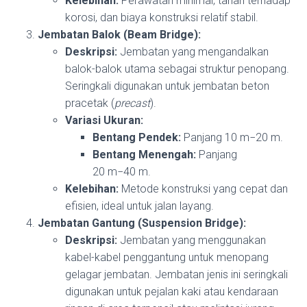
Kelebihan:
Perawatan minimal, tahan terhadap
korosi, dan biaya konstruksi relatif stabil.
Jembatan Balok (Beam Bridge):
Deskripsi:
Jembatan yang mengandalkan
balok-balok utama sebagai struktur penopang.
Seringkali digunakan untuk jembatan beton
pracetak (
precast
).
Variasi Ukuran:
Bentang Pendek:
Panjang
10
m
−
20
m
.
Bentang Menengah:
Panjang
20
m
−
40
m
.
Kelebihan:
Metode konstruksi yang cepat dan
efisien, ideal untuk jalan layang.
Jembatan Gantung (Suspension Bridge):
Deskripsi:
Jembatan yang menggunakan
kabel-kabel penggantung untuk menopang
gelagar jembatan. Jembatan jenis ini seringkali
digunakan untuk pejalan kaki atau kendaraan