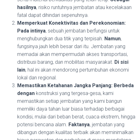
hasilnya
, risiko runtuhnya jembatan atau kecelakaan
fatal dapat dihindari sepenuhnya.
Memperkuat Konektivitas dan Perekonomian:
Pada intinya
, sebuah jembatan berfungsi untuk
menghubungkan dua titik yang terpisah.
Namun
,
fungsinya jauh lebih besar dari itu. Jembatan yang
memadai akan mempermudah akses transportasi,
distribusi barang, dan mobilitas masyarakat.
Di sisi
lain
, hal ini akan mendorong pertumbuhan ekonomi
lokal dan regional.
Memastikan Ketahanan Jangka Panjang:
Berbeda
dengan
konstruksi yang tergesa-gesa, kami
memastikan setiap jembatan yang kami bangun
memiliki daya tahan luar biasa terhadap berbagai
kondisi, mulai dari beban berat, cuaca ekstrem, hingga
potensi bencana alam.
Faktanya
, jembatan yang
dibangun dengan kualitas terbaik akan meminimalkan