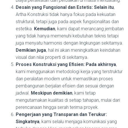
biaya perawatan dan perbaikan di masa mendatang.
Desain yang Fungsional dan Estetis:
Selain itu
,
Artha Konstruksi tidak hanya fokus pada kekuatan
struktural, tetapi juga pada aspek fungsionalitas dan
estetika.
Kemudian
, kami dapat merancang jembatan
yang tidak hanya memenuhi kebutuhan teknis tetapi
juga menyatu harmonis dengan lingkungan sekitarnya.
Demikian juga
, hal ini akan meningkatkan keindahan
visual dan nilai properti di sekitarnya.
Proses Konstruksi yang Efisien:
Pada akhirnya
,
kami menggunakan metodologi kerja yang terstruktur
dan peralatan modern untuk memastikan proses
pembangunan berjalan efisien dan sesuai dengan
jadwal.
Meskipun demikian
, kami tetap
mengutamakan kualitas di setiap tahapan, mulai dari
perencanaan hingga serah terima proyek.
Pengerjaan yang Transparan dan Terukur:
Singkatnya
, kami selalu menjaga komunikasi yang