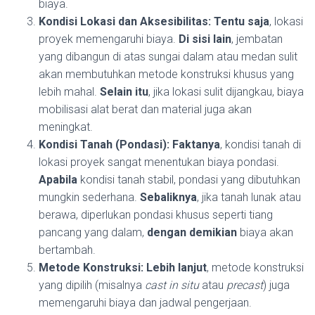
biaya.
Kondisi Lokasi dan Aksesibilitas:
Tentu saja
, lokasi
proyek memengaruhi biaya.
Di sisi lain
, jembatan
yang dibangun di atas sungai dalam atau medan sulit
akan membutuhkan metode konstruksi khusus yang
lebih mahal.
Selain itu
, jika lokasi sulit dijangkau, biaya
mobilisasi alat berat dan material juga akan
meningkat.
Kondisi Tanah (Pondasi):
Faktanya
, kondisi tanah di
lokasi proyek sangat menentukan biaya pondasi.
Apabila
kondisi tanah stabil, pondasi yang dibutuhkan
mungkin sederhana.
Sebaliknya
, jika tanah lunak atau
berawa, diperlukan pondasi khusus seperti tiang
pancang yang dalam,
dengan demikian
biaya akan
bertambah.
Metode Konstruksi:
Lebih lanjut
, metode konstruksi
yang dipilih (misalnya
cast in situ
atau
precast
) juga
memengaruhi biaya dan jadwal pengerjaan.