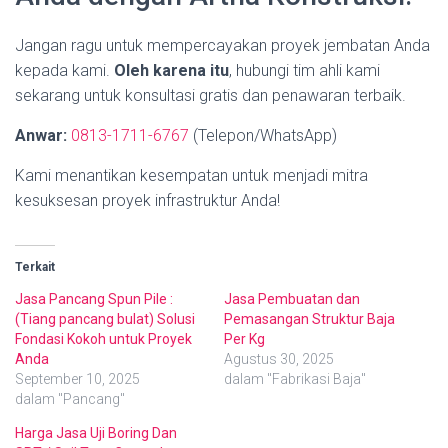
Jangan ragu untuk mempercayakan proyek jembatan Anda
kepada kami.
Oleh karena itu
, hubungi tim ahli kami
sekarang untuk konsultasi gratis dan penawaran terbaik.
Anwar:
0813-1711-6767
(Telepon/WhatsApp)
Kami menantikan kesempatan untuk menjadi mitra
kesuksesan proyek infrastruktur Anda!
Terkait
Jasa Pancang Spun Pile :
Jasa Pembuatan dan
(Tiang pancang bulat) Solusi
Pemasangan Struktur Baja
Fondasi Kokoh untuk Proyek
Per Kg
Anda
Agustus 30, 2025
September 10, 2025
dalam "Fabrikasi Baja"
dalam "Pancang"
Harga Jasa Uji Boring Dan