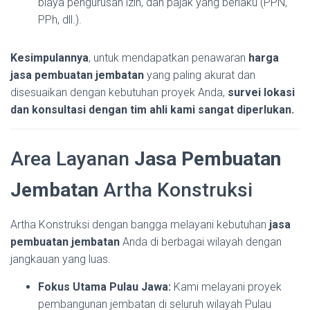
biaya pengurusan izin, dan pajak yang berlaku (PPN,
PPh, dll.).
Kesimpulannya
, untuk mendapatkan penawaran
harga
jasa pembuatan jembatan
yang paling akurat dan
disesuaikan dengan kebutuhan proyek Anda,
survei lokasi
dan konsultasi dengan tim ahli kami sangat diperlukan.
Area Layanan
Jasa Pembuatan
Jembatan
Artha Konstruksi
Artha Konstruksi dengan bangga melayani kebutuhan
jasa
pembuatan jembatan
Anda di berbagai wilayah dengan
jangkauan yang luas.
Fokus Utama Pulau Jawa:
Kami melayani proyek
pembangunan jembatan di seluruh wilayah Pulau