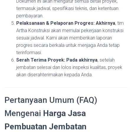
Dokumen ini akan mengatur semua detail proyek,
termasuk jadwal, spesifikasi teknis, dan ketentuan
pembayaran.
Pelaksanaan & Pelaporan Progres:
Akhirnya
, tim
Artha Konstruksi akan memulai pekerjaan konstruksi
sesuai jadwal. Kami akan memberikan laporan
progres secara berkala untuk menjaga Anda tetap
terinformasi.
Serah Terima Proyek:
Pada akhirnya
, setelah
jembatan selesai dan lolos inspeksi kualitas, proyek
akan diserahterimakan kepada Anda.
Pertanyaan Umum (FAQ)
Mengenai
Harga Jasa
Pembuatan Jembatan