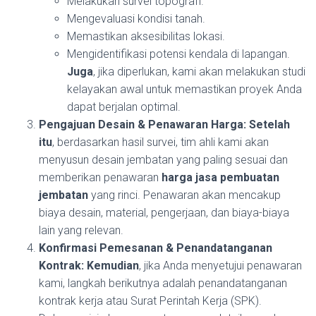
Melakukan survei topografi.
Mengevaluasi kondisi tanah.
Memastikan aksesibilitas lokasi.
Mengidentifikasi potensi kendala di lapangan.
Juga
, jika diperlukan, kami akan melakukan studi
kelayakan awal untuk memastikan proyek Anda
dapat berjalan optimal.
Pengajuan Desain & Penawaran Harga:
Setelah
itu
, berdasarkan hasil survei, tim ahli kami akan
menyusun desain jembatan yang paling sesuai dan
memberikan penawaran
harga jasa pembuatan
jembatan
yang rinci. Penawaran akan mencakup
biaya desain, material, pengerjaan, dan biaya-biaya
lain yang relevan.
Konfirmasi Pemesanan & Penandatanganan
Kontrak:
Kemudian
, jika Anda menyetujui penawaran
kami, langkah berikutnya adalah penandatanganan
kontrak kerja atau Surat Perintah Kerja (SPK).