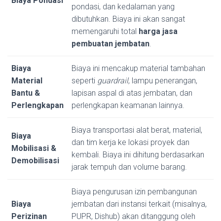
Biaya Pondasi
pondasi, dan kedalaman yang
dibutuhkan. Biaya ini akan sangat
memengaruhi total
harga jasa
pembuatan jembatan
.
Biaya
Biaya ini mencakup material tambahan
Material
seperti
guardrail
, lampu penerangan,
Bantu &
lapisan aspal di atas jembatan, dan
Perlengkapan
perlengkapan keamanan lainnya.
Biaya transportasi alat berat, material,
Biaya
dan tim kerja ke lokasi proyek dan
Mobilisasi &
kembali. Biaya ini dihitung berdasarkan
Demobilisasi
jarak tempuh dan volume barang.
Biaya pengurusan izin pembangunan
Biaya
jembatan dari instansi terkait (misalnya,
Perizinan
PUPR, Dishub) akan ditanggung oleh