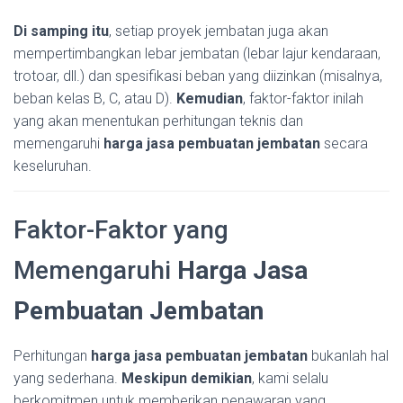
Di samping itu
, setiap proyek jembatan juga akan
mempertimbangkan lebar jembatan (lebar lajur kendaraan,
trotoar, dll.) dan spesifikasi beban yang diizinkan (misalnya,
beban kelas B, C, atau D).
Kemudian
, faktor-faktor inilah
yang akan menentukan perhitungan teknis dan
memengaruhi
harga jasa pembuatan jembatan
secara
keseluruhan.
Faktor-Faktor yang
Memengaruhi
Harga Jasa
Pembuatan Jembatan
Perhitungan
harga jasa pembuatan jembatan
bukanlah hal
yang sederhana.
Meskipun demikian
, kami selalu
berkomitmen untuk memberikan penawaran yang