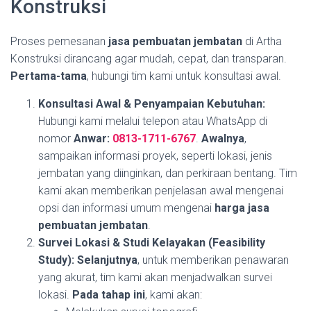
Konstruksi
Proses pemesanan
jasa pembuatan jembatan
di Artha
Konstruksi dirancang agar mudah, cepat, dan transparan.
Pertama-tama
, hubungi tim kami untuk konsultasi awal.
Konsultasi Awal & Penyampaian Kebutuhan:
Hubungi kami melalui telepon atau WhatsApp di
nomor
Anwar:
0813-1711-6767
.
Awalnya
,
sampaikan informasi proyek, seperti lokasi, jenis
jembatan yang diinginkan, dan perkiraan bentang. Tim
kami akan memberikan penjelasan awal mengenai
opsi dan informasi umum mengenai
harga jasa
pembuatan jembatan
.
Survei Lokasi & Studi Kelayakan (Feasibility
Study):
Selanjutnya
, untuk memberikan penawaran
yang akurat, tim kami akan menjadwalkan survei
lokasi.
Pada tahap ini
, kami akan: