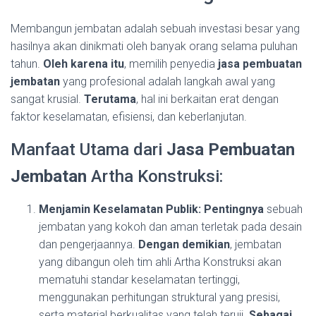
Membangun jembatan adalah sebuah investasi besar yang
hasilnya akan dinikmati oleh banyak orang selama puluhan
tahun.
Oleh karena itu
, memilih penyedia
jasa pembuatan
jembatan
yang profesional adalah langkah awal yang
sangat krusial.
Terutama
, hal ini berkaitan erat dengan
faktor keselamatan, efisiensi, dan keberlanjutan.
Manfaat Utama dari
Jasa Pembuatan
Jembatan
Artha Konstruksi:
Menjamin Keselamatan Publik:
Pentingnya
sebuah
jembatan yang kokoh dan aman terletak pada desain
dan pengerjaannya.
Dengan demikian
, jembatan
yang dibangun oleh tim ahli Artha Konstruksi akan
mematuhi standar keselamatan tertinggi,
menggunakan perhitungan struktural yang presisi,
serta material berkualitas yang telah teruji.
Sebagai