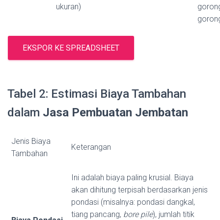
ukuran)
goron
goron
EKSPOR KE SPREADSHEET
Tabel 2: Estimasi Biaya Tambahan
dalam
Jasa Pembuatan Jembatan
Jenis Biaya
Keterangan
Tambahan
Ini adalah biaya paling krusial. Biaya
akan dihitung terpisah berdasarkan jenis
pondasi (misalnya: pondasi dangkal,
tiang pancang,
bore pile
), jumlah titik