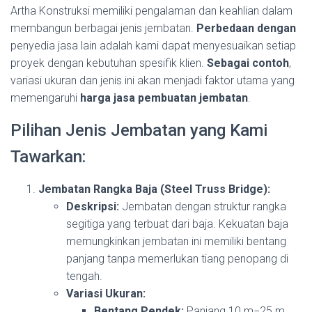
Artha Konstruksi memiliki pengalaman dan keahlian dalam
membangun berbagai jenis jembatan.
Perbedaan dengan
penyedia jasa lain adalah kami dapat menyesuaikan setiap
proyek dengan kebutuhan spesifik klien.
Sebagai contoh
,
variasi ukuran dan jenis ini akan menjadi faktor utama yang
memengaruhi
harga jasa pembuatan jembatan
.
Pilihan Jenis Jembatan yang Kami
Tawarkan:
Jembatan Rangka Baja (Steel Truss Bridge):
Deskripsi:
Jembatan dengan struktur rangka
segitiga yang terbuat dari baja. Kekuatan baja
memungkinkan jembatan ini memiliki bentang
panjang tanpa memerlukan tiang penopang di
tengah.
Variasi Ukuran:
Bentang Pendek:
Panjang
10
m
−
25
m