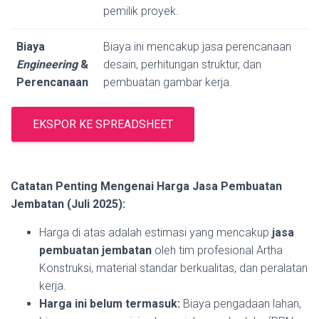
pemilik proyek.
Biaya
Biaya ini mencakup jasa perencanaan
Engineering
&
desain, perhitungan struktur, dan
Perencanaan
pembuatan gambar kerja.
EKSPOR KE SPREADSHEET
Catatan Penting Mengenai Harga Jasa Pembuatan
Jembatan (Juli 2025):
Harga di atas adalah estimasi yang mencakup
jasa
pembuatan jembatan
oleh tim profesional Artha
Konstruksi, material standar berkualitas, dan peralatan
kerja.
Harga ini belum termasuk:
Biaya pengadaan lahan,