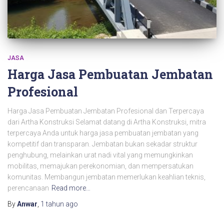
JASA
Harga Jasa Pembuatan Jembatan
Profesional
Harga Jasa Pembuatan Jembatan Profesional dan Terpercaya
dari Artha Konstruksi Selamat datang di Artha Konstruksi, mitra
terpercaya Anda untuk harga jasa pembuatan jembatan yang
kompetitif dan transparan. Jembatan bukan sekadar struktur
penghubung, melainkan urat nadi vital yang memungkinkan
mobilitas, memajukan perekonomian, dan mempersatukan
komunitas. Membangun jembatan memerlukan keahlian teknis,
perencanaan
Read more…
By
Anwar
,
1 tahun
ago