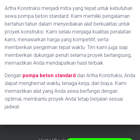
Artha Konstruksi menjadi mitra yang tepat untuk kebutuhan
sewa pompa beton standard. Kami memiliki pengalaman
bertahun-tahun dalam menyediakan alat berkualitas untuk
proyek konstruksi. Kami selalu menjaga kualitas peralatan
kami, menawarkan harga yang kompetitif, serta
memberikan pengiriman tepat waktu. Tim kami juga siap
memberikan dukungan penuh selama proyek berlangsung,
memastikan Anda mendapatkan hasil terbaik.
Dengan
pompa beton standard
dari Artha Konstruksi, Anda
dapat menghemat waktu, tenaga kerja, dan biaya. Kami
memastikan alat yang Anda sewa berfungsi dengan
optimal, membantu proyek Anda tetap berjalan sesuai
jadwal.