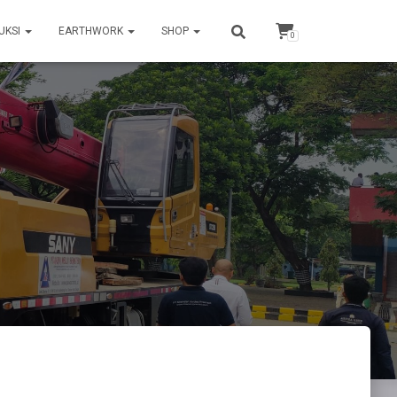
UKSI
EARTHWORK
SHOP
0