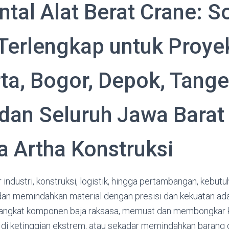
tal Alat Berat Crane: S
Terlengkap untuk Proye
rta, Bogor, Depok, Tange
 dan Seluruh Jawa Barat
 Artha Konstruksi
industri, konstruksi, logistik, hingga pertambangan, kebutu
an memindahkan material dengan presisi dan kekuatan adal
gangkat komponen baja raksasa, memuat dan membongkar k
di ketinggian ekstrem, atau sekadar memindahkan barang 