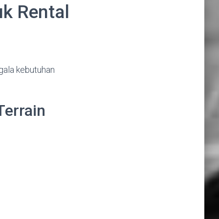
uk Rental
gala kebutuhan
Terrain