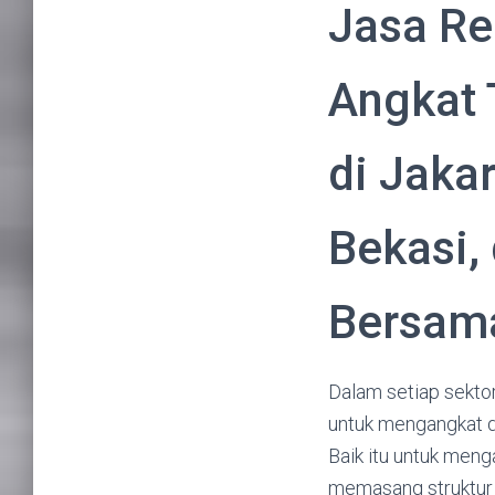
Jasa Ren
Angkat 
di Jaka
Bekasi,
Bersama
Dalam setiap sektor 
untuk mengangkat d
Baik itu untuk men
memasang struktur 