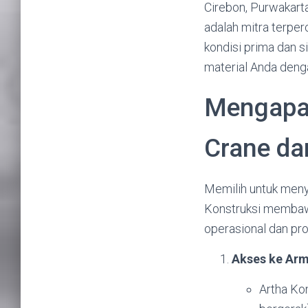
Cirebon, Purwakarta
adalah mitra terper
kondisi prima dan 
material Anda deng
Mengapa 
Crane da
Memilih untuk meny
Konstruksi membawa
operasional dan pro
Akses ke Ar
Artha Kon