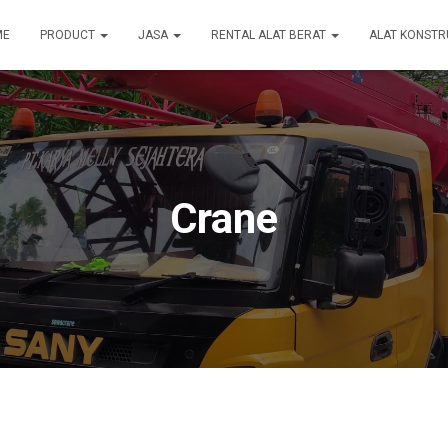
ME
PRODUCT
JASA
RENTAL ALAT BERAT
ALAT KONSTR
Crane