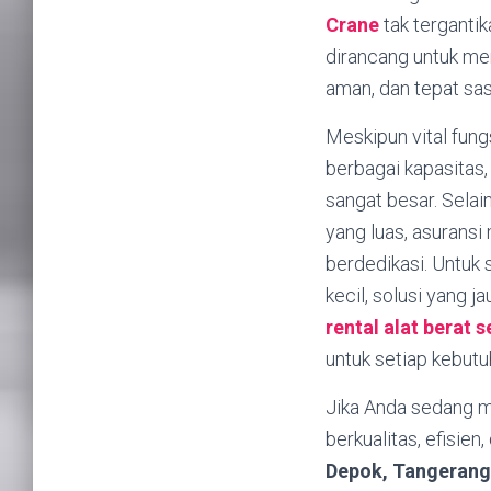
Crane
tak tergantik
dirancang untuk men
aman, dan tepat sas
Meskipun vital fung
berbagai kapasitas
sangat besar. Selai
yang luas, asuransi 
berdedikasi. Untuk 
kecil, solusi yang 
rental alat berat 
untuk setiap kebut
Jika Anda sedang m
berkualitas, efisie
Depok, Tangerang,