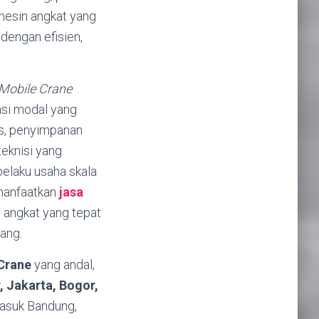
 mesin angkat yang
dengan efisien,
Mobile Crane
asi modal yang
ks, penyimpanan
teknisi yang
pelaku usaha skala
emanfaatkan
jasa
 angkat yang tepat
ang.
 Crane
yang andal,
, Jakarta, Bogor,
asuk Bandung,