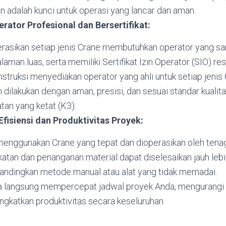
n adalah kunci untuk operasi yang lancar dan aman.
ator Profesional dan Bersertifikat:
asikan setiap jenis Crane membutuhkan operator yang san
aman luas, serta memiliki Sertifikat Izin Operator (SIO) re
struksi menyediakan operator yang ahli untuk setiap jeni
 dilakukan dengan aman, presisi, dan sesuai standar kualita
tan yang ketat (K3).
fisiensi dan Produktivitas Proyek:
enggunakan Crane yang tepat dan dioperasikan oleh tenaga
tan dan penanganan material dapat diselesaikan jauh lebih
andingkan metode manual atau alat yang tidak memadai.
ra langsung mempercepat jadwal proyek Anda, mengurangi
ngkatkan produktivitas secara keseluruhan.