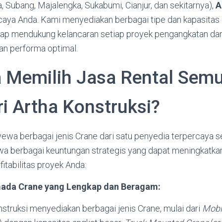
, Subang, Majalengka, Sukabumi, Cianjur, dan sekitarnya),
A
caya Anda. Kami menyediakan berbagai tipe dan kapasitas 
siap mendukung kelancaran setiap proyek pengangkatan dan
an performa optimal.
Memilih Jasa Rental Semu
ri Artha Konstruksi?
ewa berbagai jenis Crane dari satu penyedia terpercaya se
 berbagai keuntungan strategis yang dapat meningkatkan 
fitabilitas proyek Anda:
mada Crane yang Lengkap dan Beragam:
struksi menyediakan berbagai jenis Crane, mulai dari
Mobi