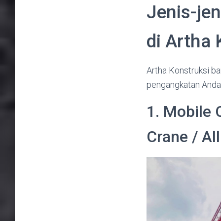
Jenis-je
di Artha 
Artha Konstruksi b
pengangkatan Anda
1. Mobile 
Crane / Al