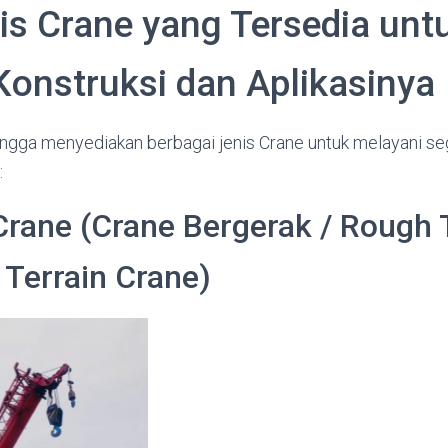
nis Crane yang Tersedia unt
Konstruksi dan Aplikasinya
angga menyediakan berbagai jenis Crane untuk melayani se
:
Crane (Crane Bergerak / Rough 
l Terrain Crane)