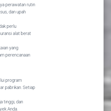
a perawatan rutin
usus, dan upah
dak perlu
ransi alat berat
aian yang
lam perencanaan
lui program
ar pabrikan. Setiap
a tinggi, dan
yek Anda.