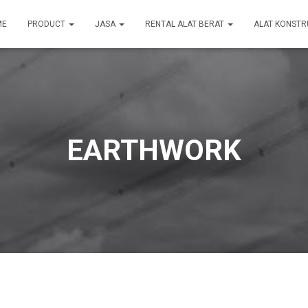
ME
PRODUCT
JASA
RENTAL ALAT BERAT
ALAT KONSTR
EARTHWORK