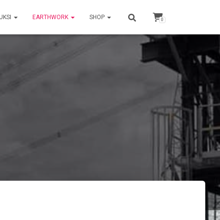
UKSI
EARTHWORK
SHOP
0