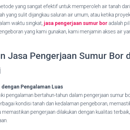
etode yang sangat efektif untuk memperoleh air tanah dar
rah yang sulit dijangkau saluran air umum, atau ketika pro
alam waktu singkat,
jasa pengerjaan sumur bor
adalah pil
engeboran yang kami gunakan, kami menjamin akses air yan
n Jasa Pengerjaan Sumur Bor d
i
al dengan Pengalaman Luas
iki pengalaman bertahun-tahun dalam pengerjaan sumur bor
rbagai kondisi tanah dan kedalaman pengeboran, memastik
u memastikan pengerjaan dilakukan dengan kualitas terbaik
aan.