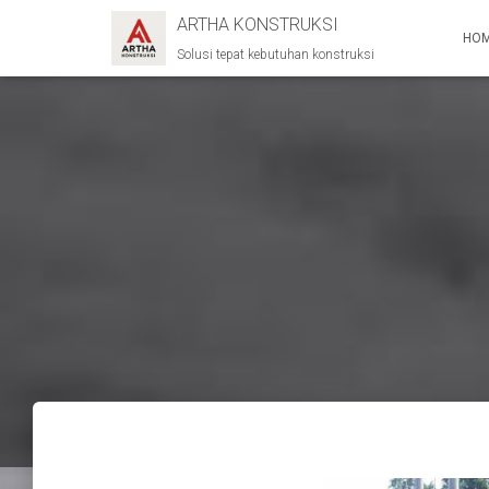
ARTHA KONSTRUKSI
HO
Solusi tepat kebutuhan konstruksi