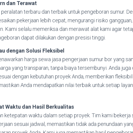
rn dan Terawat
eralatan terbaru dan terbaik untuk pengeboran sumur. Den
saikan pekerjaan lebih cepat, mengurangi risiko gangguan
an. Kami selalu memeriksa dan merawat alat kami agar teta
geboran dapat dilakukan dengan presisi tinggi.
au dengan Solusi Fleksibel
enawarkan harga sewa jasa pengerjaan sumur bor yang sang
rga yang transparan, tanpa biaya tersembunyi. Anda juga
esuai dengan kebutuhan proyek Anda, memberikan fleksibil
astikan Anda mendapatkan nilai terbaik untuk setiap laya
at Waktu dan Hasil Berkualitas
ketepatan waktu dalam setiap proyek. Tim kami bekerja s
rjaan sesuai jadwal, memastikan tidak ada penundaan yan
aran proyek Anda. Kami juga memastikan hasil pengebor