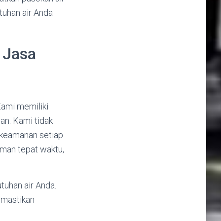
tuhan air Anda
 Jasa
Kami memiliki
an. Kami tidak
 keamanan setiap
iman tepat waktu,
uhan air Anda.
emastikan