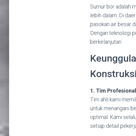
Sumur bor adalah m
lebih dalam. Di dae
pasokan air besar d
Dengan teknologi p
berkelanjutan.
Keunggula
Konstruks
1. Tim Profesion
Tim ahli kami memil
untuk menangani be
optimal. Kami selal
setiap detail pekerj