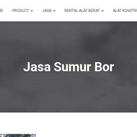
ME
PRODUCT
JASA
RENTAL ALAT BERAT
ALAT KONSTR
Jasa Sumur Bor