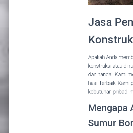
Jasa Pen
Konstruk
Apakah Anda memb
konstruksi atau di 
dan handal. Kami m
hasil terbaik. Kami
kebutuhan pribadi 
Mengapa 
Sumur Bo