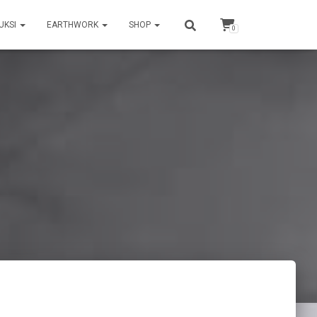
UKSI
EARTHWORK
SHOP
0