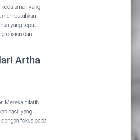
i kedalaman yang
yek membutuhkan
ihan yang tepat.
g efisien dan
ari Artha
. Mereka dilatih
an hasil yang
, dengan fokus pada