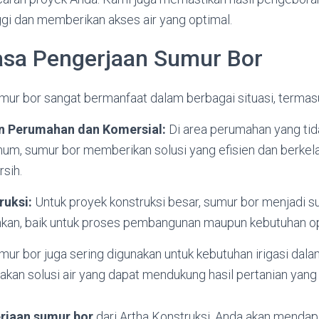
nggi dan memberikan akses air yang optimal.
Jasa Pengerjaan Sumur Bor
mur bor sangat bermanfaat dalam berbagai situasi, termas
 Perumahan dan Komersial:
Di area perumahan yang tid
mum, sumur bor memberikan solusi yang efisien dan berkela
rsih.
ruksi:
Untuk proyek konstruksi besar, sumur bor menjadi s
hkan, baik untuk proses pembangunan maupun kebutuhan ope
ur bor juga sering digunakan untuk kebutuhan irigasi dala
kan solusi air yang dapat mendukung hasil pertanian yang 
rjaan sumur bor
dari Artha Konstruksi, Anda akan mendap