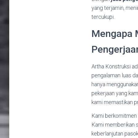
yang terjamin, men
tercukupi.
Mengapa M
Pengerjaa
Artha Konstruksi ad
pengalaman luas da
hanya menggunakan 
pekerjaan yang kami
kami memastikan pr
Kami berkomitmen u
Kami memberikan so
keberlanjutan pasoka