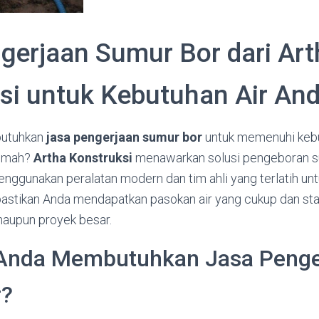
gerjaan Sumur Bor dari Art
si untuk Kebutuhan Air An
utuhkan
jasa pengerjaan sumur bor
untuk memenuhi kebut
rumah?
Artha Konstruksi
menawarkan solusi pengeboran su
enggunakan peralatan modern dan tim ahli yang terlatih u
 pastikan Anda mendapatkan pasokan air yang cukup dan stab
maupun proyek besar.
Anda Membutuhkan Jasa Penge
r?