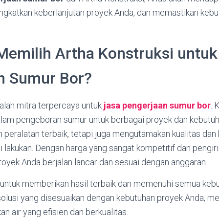
ingkatkan keberlanjutan proyek Anda, dan memastikan kebu
emilih Artha Konstruksi untuk
n Sumur Bor?
alah mitra terpercaya untuk
jasa pengerjaan sumur bor
. 
lam pengeboran sumur untuk berbagai proyek dan kebutuh
peralatan terbaik, tetapi juga mengutamakan kualitas dan
 lakukan. Dengan harga yang sangat kompetitif dan pengir
oyek Anda berjalan lancar dan sesuai dengan anggaran.
ntuk memberikan hasil terbaik dan memenuhi semua kebut
lusi yang disesuaikan dengan kebutuhan proyek Anda, m
n air yang efisien dan berkualitas.