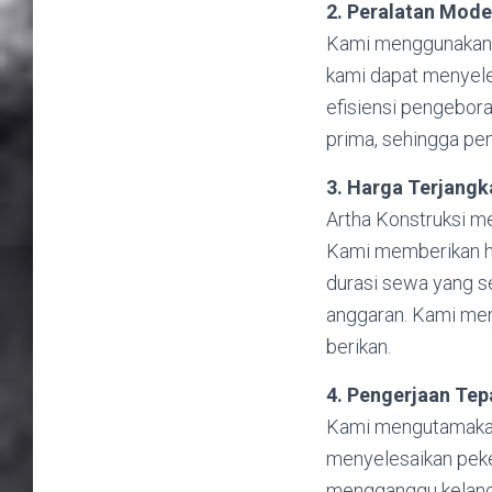
2. Peralatan Mode
Kami menggunakan p
kami dapat menyele
efisiensi pengebor
prima, sehingga pen
3. Harga Terjangk
Artha Konstruksi m
Kami memberikan ha
durasi sewa yang s
anggaran. Kami mem
berikan.
4. Pengerjaan Tep
Kami mengutamakan 
menyelesaikan peke
mengganggu kelanc