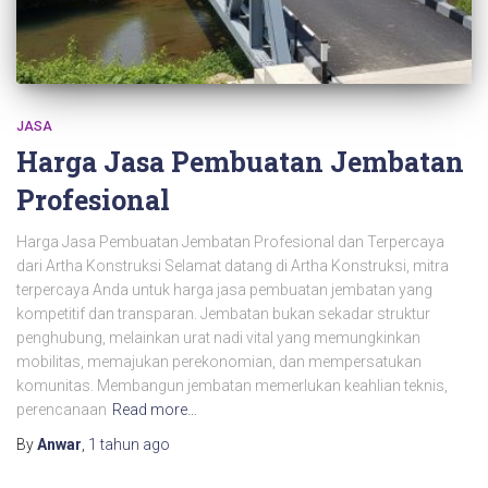
JASA
Harga Jasa Pembuatan Jembatan
Profesional
Harga Jasa Pembuatan Jembatan Profesional dan Terpercaya
dari Artha Konstruksi Selamat datang di Artha Konstruksi, mitra
terpercaya Anda untuk harga jasa pembuatan jembatan yang
kompetitif dan transparan. Jembatan bukan sekadar struktur
penghubung, melainkan urat nadi vital yang memungkinkan
mobilitas, memajukan perekonomian, dan mempersatukan
komunitas. Membangun jembatan memerlukan keahlian teknis,
perencanaan
Read more…
By
Anwar
,
1 tahun
ago