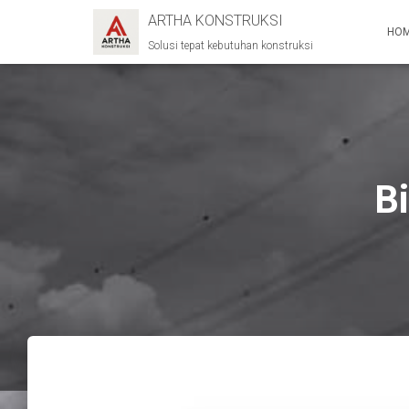
ARTHA KONSTRUKSI
HO
Solusi tepat kebutuhan konstruksi
B