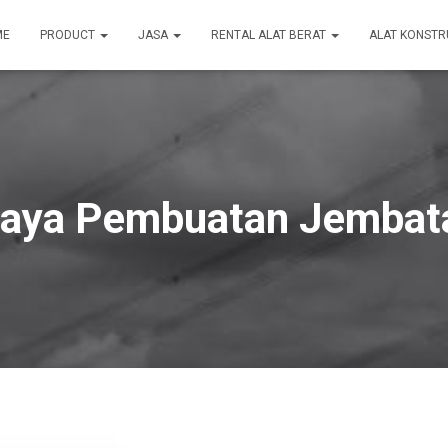
ME
PRODUCT
JASA
RENTAL ALAT BERAT
ALAT KONSTR
iaya Pembuatan Jembat