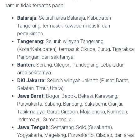
namun tidak terbatas pada:
Balaraja:
Seluruh area Balaraja, Kabupaten
Tangerang, termasuk kawasan industri dan
pemukiman.
Tangerang:
Seluruh wilayah Tangerang
(Kota/Kabupaten), termasuk Cikupa, Curug, Tigaraksa,
Panongan, dan sekitarnya.
Banten:
Serang, Cilegon, Pandeglang, Lebak, dan
area sekitarnya.
DKI Jakarta:
Seluruh wilayah Jakarta (Pusat, Barat,
Selatan, Timur, Utara).
Jawa Barat:
Bogor, Depok, Bekasi, Karawang,
Purwakarta, Subang, Bandung, Sukabumi, Cianjur,
Tasikmalaya, Garut, Cirebon, Majalengka, Kuningan,
Indramayu, Sumedang, dll.
Jawa Tengah:
Semarang, Solo (Surakarta),
Yogyakarta, Magelang, Purwokerto, Cilacap, dan area