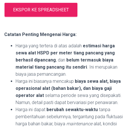
EKSPOR KE SPREADSHEET
Catatan Penting Mengenai Harga:
Harga yang tertera di atas adalah
estimasi harga
sewa alat HSPD per meter tiang pancang yang
berhasil dipancang
, dan
belum termasuk biaya
material tiang pancang itu sendiri
. Ini merupakan
biaya jasa pemancangan.
Harga ini biasanya mencakup
biaya sewa alat, biaya
operasional alat (bahan bakar), dan biaya gaji
operator alat
selama periode sewa yang disepakati.
Namun, detail pasti dapat bervariasi per penawaran.
Harga ini dapat
berubah sewaktu-waktu
tanpa
pemberitahuan sebelumnya, tergantung pada fluktuasi
harga bahan bakar, biaya
maintenance
alat, kondisi