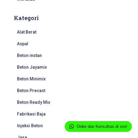
Kategori
Alat Berat
Aspal
Beton instan
Beton Jayamix
Beton Minimix
Beton Precast
Beton Ready Mix
Fabrikasi Baja
Injeksi Beton
Order dan Konsultasi di sini!
Jasa