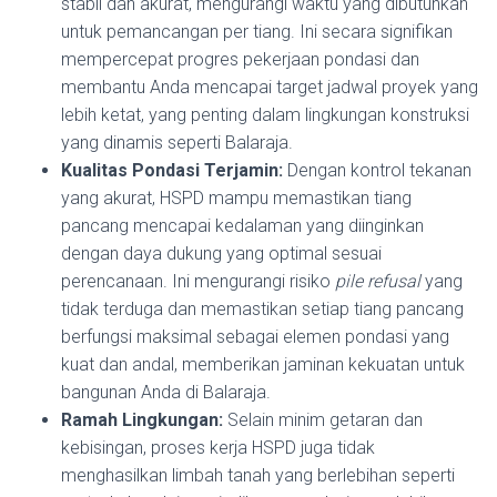
stabil dan akurat, mengurangi waktu yang dibutuhkan
untuk pemancangan per tiang. Ini secara signifikan
mempercepat progres pekerjaan pondasi dan
membantu Anda mencapai target jadwal proyek yang
lebih ketat, yang penting dalam lingkungan konstruksi
yang dinamis seperti Balaraja.
Kualitas Pondasi Terjamin:
Dengan kontrol tekanan
yang akurat, HSPD mampu memastikan tiang
pancang mencapai kedalaman yang diinginkan
dengan daya dukung yang optimal sesuai
perencanaan. Ini mengurangi risiko
pile refusal
yang
tidak terduga dan memastikan setiap tiang pancang
berfungsi maksimal sebagai elemen pondasi yang
kuat dan andal, memberikan jaminan kekuatan untuk
bangunan Anda di Balaraja.
Ramah Lingkungan:
Selain minim getaran dan
kebisingan, proses kerja HSPD juga tidak
menghasilkan limbah tanah yang berlebihan seperti