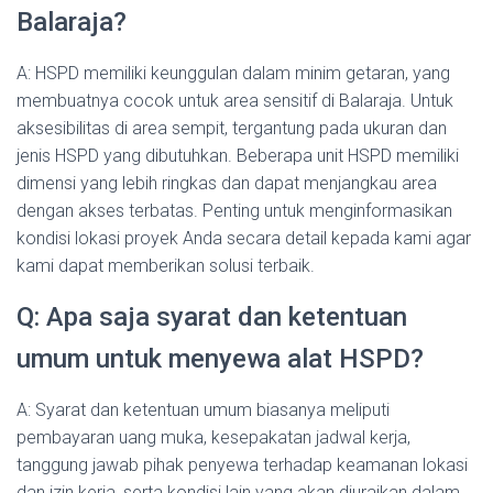
Balaraja?
A: HSPD memiliki keunggulan dalam minim getaran, yang
membuatnya cocok untuk area sensitif di Balaraja. Untuk
aksesibilitas di area sempit, tergantung pada ukuran dan
jenis HSPD yang dibutuhkan. Beberapa unit HSPD memiliki
dimensi yang lebih ringkas dan dapat menjangkau area
dengan akses terbatas. Penting untuk menginformasikan
kondisi lokasi proyek Anda secara detail kepada kami agar
kami dapat memberikan solusi terbaik.
Q: Apa saja syarat dan ketentuan
umum untuk menyewa alat HSPD?
A: Syarat dan ketentuan umum biasanya meliputi
pembayaran uang muka, kesepakatan jadwal kerja,
tanggung jawab pihak penyewa terhadap keamanan lokasi
dan izin kerja, serta kondisi lain yang akan diuraikan dalam