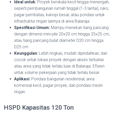
Ideal untuk:
Proyek berskala kecil hingga menengah,
seperti pembangunan rumah tinggal (1-3 lantai), ruko,
pagar pembatas, kanopi besar, atau pondasi untuk
infrastruktur ringan lainnya di area Balaraja.
Spesifikasi Umum:
Mampu menekan tiang pancang
dengan dimensi mini pile 20×20 cm hingga 25×25 cm,
atau tiang pancang bulat diameter D20 cm hingga
D25 cm.
Keunggulan:
Lebih ringkas, mudah dipindahkan, dan
cocok untuk lokasi proyek dengan akses terbatas
atau area yang tidak terlalu luas di Balaraja. Efisien
untuk volume pekerjaan yang tidak terlalu besar.
Aplikasi:
Pondasi bangunan residensial, area
komersial kecil, pagar proyek, dan pondasi mesin
ringan.
HSPD Kapasitas 120 Ton