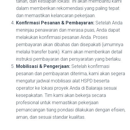
tanah, dan kesiapan lokasi. Ini akan membantu kami
dalam memberikan rekomendasi yang paling tepat
dan memastikan kelancaran pekerjaan.
Konfirmasi Pesanan & Pembayaran:
Setelah Anda
meninjau penawaran dan merasa puas, Anda dapat
melakukan konfirmasi pesanan Anda. Proses
pembayaran akan dibahas dan disepakati (umumnya
melalui transfer bank). Kami akan memberikan detail
instruksi pembayaran dan persyaratan yang berlaku.
Mobilisasi & Pengerjaan:
Setelah konfirmasi
pesanan dan pembayaran diterima, kami akan segera
mengatur jadwal mobilisasi alat HSPD beserta
operator ke lokasi proyek Anda di Balaraja sesuai
kesepakatan. Tim kami akan bekerja secara
profesional untuk memastikan pekerjaan
pemancangan tiang pondasi dilakukan dengan efisien,
aman, dan sesuai standar kualitas.