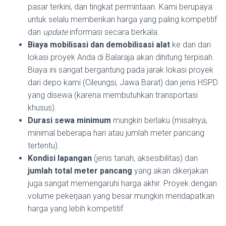
pasar terkini, dan tingkat permintaan. Kami berupaya
untuk selalu memberikan harga yang paling kompetitif
dan
update
informasi secara berkala.
Biaya mobilisasi dan demobilisasi alat
ke dan dari
lokasi proyek Anda di Balaraja akan dihitung terpisah.
Biaya ini sangat bergantung pada jarak lokasi proyek
dari depo kami (Cileungsi, Jawa Barat) dan jenis HSPD
yang disewa (karena membutuhkan transportasi
khusus).
Durasi sewa minimum
mungkin berlaku (misalnya,
minimal beberapa hari atau jumlah meter pancang
tertentu).
Kondisi lapangan
(jenis tanah, aksesibilitas) dan
jumlah total meter pancang
yang akan dikerjakan
juga sangat memengaruhi harga akhir. Proyek dengan
volume pekerjaan yang besar mungkin mendapatkan
harga yang lebih kompetitif.