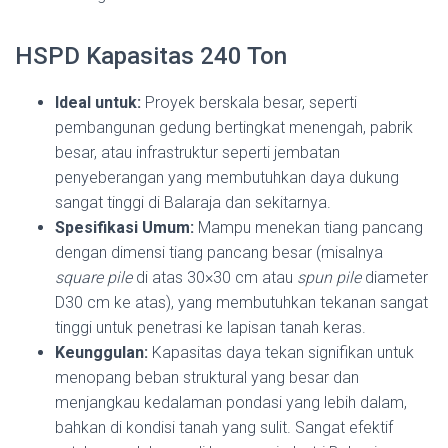
HSPD Kapasitas 240 Ton
Ideal untuk:
Proyek berskala besar, seperti
pembangunan gedung bertingkat menengah, pabrik
besar, atau infrastruktur seperti jembatan
penyeberangan yang membutuhkan daya dukung
sangat tinggi di Balaraja dan sekitarnya.
Spesifikasi Umum:
Mampu menekan tiang pancang
dengan dimensi tiang pancang besar (misalnya
square pile
di atas 30×30 cm atau
spun pile
diameter
D30 cm ke atas), yang membutuhkan tekanan sangat
tinggi untuk penetrasi ke lapisan tanah keras.
Keunggulan:
Kapasitas daya tekan signifikan untuk
menopang beban struktural yang besar dan
menjangkau kedalaman pondasi yang lebih dalam,
bahkan di kondisi tanah yang sulit. Sangat efektif