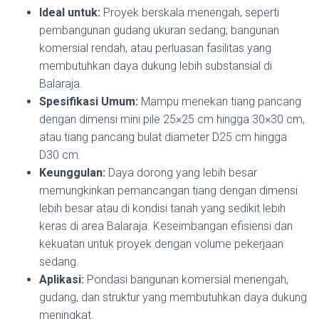
Ideal untuk:
Proyek berskala menengah, seperti
pembangunan gudang ukuran sedang, bangunan
komersial rendah, atau perluasan fasilitas yang
membutuhkan daya dukung lebih substansial di
Balaraja.
Spesifikasi Umum:
Mampu menekan tiang pancang
dengan dimensi mini pile 25×25 cm hingga 30×30 cm,
atau tiang pancang bulat diameter D25 cm hingga
D30 cm.
Keunggulan:
Daya dorong yang lebih besar
memungkinkan pemancangan tiang dengan dimensi
lebih besar atau di kondisi tanah yang sedikit lebih
keras di area Balaraja. Keseimbangan efisiensi dan
kekuatan untuk proyek dengan volume pekerjaan
sedang.
Aplikasi:
Pondasi bangunan komersial menengah,
gudang, dan struktur yang membutuhkan daya dukung
meningkat.