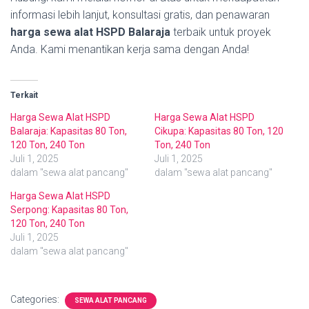
informasi lebih lanjut, konsultasi gratis, dan penawaran
harga sewa alat HSPD Balaraja
terbaik untuk proyek
Anda. Kami menantikan kerja sama dengan Anda!
Terkait
Harga Sewa Alat HSPD
Harga Sewa Alat HSPD
Balaraja: Kapasitas 80 Ton,
Cikupa: Kapasitas 80 Ton, 120
120 Ton, 240 Ton
Ton, 240 Ton
Juli 1, 2025
Juli 1, 2025
dalam "sewa alat pancang"
dalam "sewa alat pancang"
Harga Sewa Alat HSPD
Serpong: Kapasitas 80 Ton,
120 Ton, 240 Ton
Juli 1, 2025
dalam "sewa alat pancang"
Categories:
SEWA ALAT PANCANG