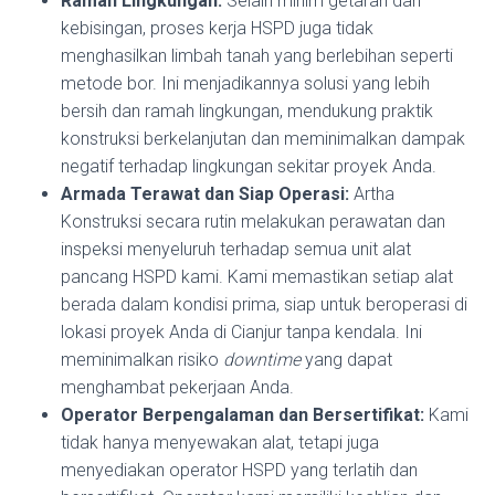
Ramah Lingkungan:
Selain minim getaran dan
kebisingan, proses kerja HSPD juga tidak
menghasilkan limbah tanah yang berlebihan seperti
metode bor. Ini menjadikannya solusi yang lebih
bersih dan ramah lingkungan, mendukung praktik
konstruksi berkelanjutan dan meminimalkan dampak
negatif terhadap lingkungan sekitar proyek Anda.
Armada Terawat dan Siap Operasi:
Artha
Konstruksi secara rutin melakukan perawatan dan
inspeksi menyeluruh terhadap semua unit alat
pancang HSPD kami. Kami memastikan setiap alat
berada dalam kondisi prima, siap untuk beroperasi di
lokasi proyek Anda di Cianjur tanpa kendala. Ini
meminimalkan risiko
downtime
yang dapat
menghambat pekerjaan Anda.
Operator Berpengalaman dan Bersertifikat:
Kami
tidak hanya menyewakan alat, tetapi juga
menyediakan operator HSPD yang terlatih dan