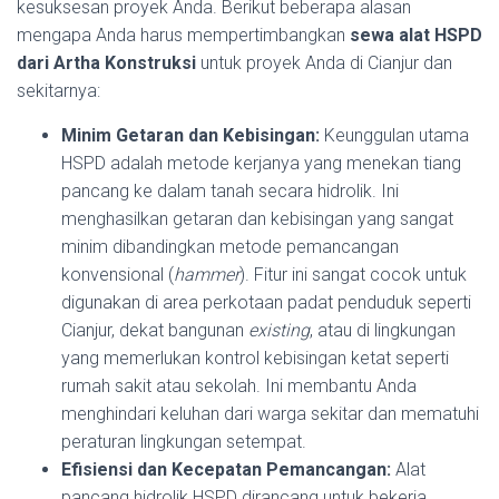
kesuksesan proyek Anda. Berikut beberapa alasan
mengapa Anda harus mempertimbangkan
sewa alat HSPD
dari Artha Konstruksi
untuk proyek Anda di Cianjur dan
sekitarnya:
Minim Getaran dan Kebisingan:
Keunggulan utama
HSPD adalah metode kerjanya yang menekan tiang
pancang ke dalam tanah secara hidrolik. Ini
menghasilkan getaran dan kebisingan yang sangat
minim dibandingkan metode pemancangan
konvensional (
hammer
). Fitur ini sangat cocok untuk
digunakan di area perkotaan padat penduduk seperti
Cianjur, dekat bangunan
existing
, atau di lingkungan
yang memerlukan kontrol kebisingan ketat seperti
rumah sakit atau sekolah. Ini membantu Anda
menghindari keluhan dari warga sekitar dan mematuhi
peraturan lingkungan setempat.
Efisiensi dan Kecepatan Pemancangan:
Alat
pancang hidrolik HSPD dirancang untuk bekerja