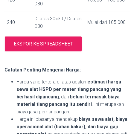
D30
Di atas 30×30 / Di atas
240
Mulai dari 105.000
D30
EKSPOR KE SPREADSHEET
Catatan Penting Mengenai Harga:
Harga yang tertera di atas adalah
estimasi harga
sewa alat HSPD per meter tiang pancang yang
berhasil dipancang
, dan
belum termasuk biaya
material tiang pancang itu sendiri
. Ini merupakan
biaya jasa pemancangan.
Harga ini biasanya mencakup
biaya sewa alat, biaya
operasional alat (bahan bakar), dan biaya gaji