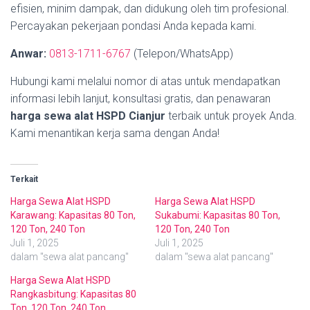
efisien, minim dampak, dan didukung oleh tim profesional.
Percayakan pekerjaan pondasi Anda kepada kami.
Anwar:
0813-1711-6767
(Telepon/WhatsApp)
Hubungi kami melalui nomor di atas untuk mendapatkan
informasi lebih lanjut, konsultasi gratis, dan penawaran
harga sewa alat HSPD Cianjur
terbaik untuk proyek Anda.
Kami menantikan kerja sama dengan Anda!
Terkait
Harga Sewa Alat HSPD
Harga Sewa Alat HSPD
Karawang: Kapasitas 80 Ton,
Sukabumi: Kapasitas 80 Ton,
120 Ton, 240 Ton
120 Ton, 240 Ton
Juli 1, 2025
Juli 1, 2025
dalam "sewa alat pancang"
dalam "sewa alat pancang"
Harga Sewa Alat HSPD
Rangkasbitung: Kapasitas 80
Ton, 120 Ton, 240 Ton