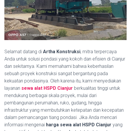
Selamat datang di
Artha Konstruksi
, mitra terpercaya
Anda untuk solusi pondasi yang kokoh dan efisien di Cianjur
dan sekitarnya. Kami memahami bahwa keberhasilan
sebuah proyek konstruksi sangat bergantung pada
kekuatan pondasinya. Oleh karena itu, kami menyediakan
layanan
sewa alat HSPD Cianjur
berkualitas tinggi untuk
mendukung berbagai skala proyek, mulai dari
pembangunan perumahan, ruko, gudang, hingga
infrastruktur yang membutuhkan ketepatan dan kecepatan
dalam pemancangan tiang pondasi. Jika Anda mencari
informasi mengenai
harga sewa alat HSPD Cianjur
yang