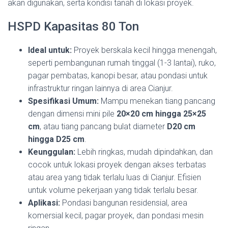
akan digunakan, serta kondisi tanah di lokasi proyek.
HSPD Kapasitas 80 Ton
Ideal untuk:
Proyek berskala kecil hingga menengah,
seperti pembangunan rumah tinggal (1-3 lantai), ruko,
pagar pembatas, kanopi besar, atau pondasi untuk
infrastruktur ringan lainnya di area Cianjur.
Spesifikasi Umum:
Mampu menekan tiang pancang
dengan dimensi mini pile
20×20 cm hingga 25×25
cm
, atau tiang pancang bulat diameter
D20 cm
hingga D25 cm
.
Keunggulan:
Lebih ringkas, mudah dipindahkan, dan
cocok untuk lokasi proyek dengan akses terbatas
atau area yang tidak terlalu luas di Cianjur. Efisien
untuk volume pekerjaan yang tidak terlalu besar.
Aplikasi:
Pondasi bangunan residensial, area
komersial kecil, pagar proyek, dan pondasi mesin