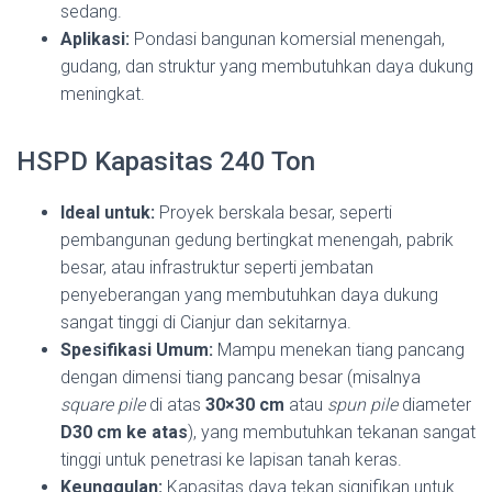
sedang.
Aplikasi:
Pondasi bangunan komersial menengah,
gudang, dan struktur yang membutuhkan daya dukung
meningkat.
HSPD Kapasitas 240 Ton
Ideal untuk:
Proyek berskala besar, seperti
pembangunan gedung bertingkat menengah, pabrik
besar, atau infrastruktur seperti jembatan
penyeberangan yang membutuhkan daya dukung
sangat tinggi di Cianjur dan sekitarnya.
Spesifikasi Umum:
Mampu menekan tiang pancang
dengan dimensi tiang pancang besar (misalnya
square pile
di atas
30×30 cm
atau
spun pile
diameter
D30 cm ke atas
), yang membutuhkan tekanan sangat
tinggi untuk penetrasi ke lapisan tanah keras.
Keunggulan:
Kapasitas daya tekan signifikan untuk