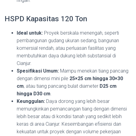
ringan.
HSPD Kapasitas 120 Ton
Ideal untuk:
Proyek berskala menengah, seperti
pembangunan gudang ukuran sedang, bangunan
komersial rendah, atau perluasan fasilitas yang
membutuhkan daya dukung lebih substansial di
Cianjur.
Spesifikasi Umum:
Mampu menekan tiang pancang
dengan dimensi mini pile
25×25 cm hingga 30×30
cm
, atau tiang pancang bulat diameter
D25 cm
hingga D30 cm
.
Keunggulan:
Daya dorong yang lebih besar
memungkinkan pemancangan tiang dengan dimensi
lebih besar atau di kondisi tanah yang sedikit lebih
keras di area Cianjur. Keseimbangan efisiensi dan
kekuatan untuk proyek dengan volume pekerjaan