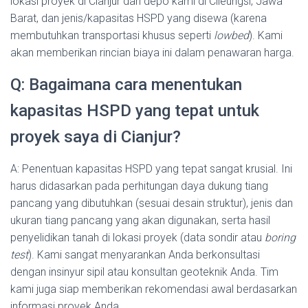
lokasi proyek di Cianjur dari depo kami di Cileungsi, Jawa
Barat, dan jenis/kapasitas HSPD yang disewa (karena
membutuhkan transportasi khusus seperti
lowbed
). Kami
akan memberikan rincian biaya ini dalam penawaran harga.
Q: Bagaimana cara menentukan
kapasitas HSPD yang tepat untuk
proyek saya di Cianjur?
A: Penentuan kapasitas HSPD yang tepat sangat krusial. Ini
harus didasarkan pada perhitungan daya dukung tiang
pancang yang dibutuhkan (sesuai desain struktur), jenis dan
ukuran tiang pancang yang akan digunakan, serta hasil
penyelidikan tanah di lokasi proyek (data sondir atau
boring
test
). Kami sangat menyarankan Anda berkonsultasi
dengan insinyur sipil atau konsultan geoteknik Anda. Tim
kami juga siap memberikan rekomendasi awal berdasarkan
informasi proyek Anda.