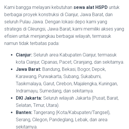
Kami bangga melayani kebutuhan
sewa alat HSPD
untuk
berbagai proyek konstruksi di Cianjur, Jawa Barat, dan
seluruh Pulau Jawa. Dengan lokasi depo kami yang
strategis di Cileungsi, Jawa Barat, kami memiliki akses yang
efisien untuk menjangkau berbagai wilayah, termasuk
namun tidak terbatas pada:
Cianjur:
Seluruh area Kabupaten Cianjur, termasuk
kota Cianjur, Cipanas, Pacet, Ciranjang, dan sekitarnya.
Jawa Barat:
Bandung, Bekasi, Bogor, Depok,
Karawang, Purwakarta, Subang, Sukabumi,
Tasikmalaya, Garut, Cirebon, Majalengka, Kuningan,
Indramayu, Sumedang, dan sekitarnya.
DKI Jakarta:
Seluruh wilayah Jakarta (Pusat, Barat,
Selatan, Timur, Utara).
Banten:
Tangerang (Kota/Kabupaten/Tangsel),
Serang, Cilegon, Pandeglang, Lebak, dan area
sekitarnya.