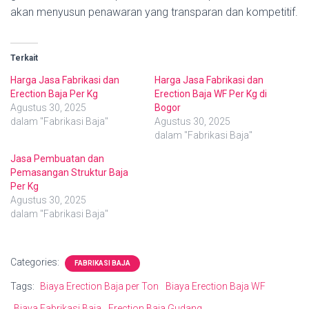
akan menyusun penawaran yang transparan dan kompetitif.
Terkait
Harga Jasa Fabrikasi dan
Harga Jasa Fabrikasi dan
Erection Baja Per Kg
Erection Baja WF Per Kg di
Agustus 30, 2025
Bogor
dalam "Fabrikasi Baja"
Agustus 30, 2025
dalam "Fabrikasi Baja"
Jasa Pembuatan dan
Pemasangan Struktur Baja
Per Kg
Agustus 30, 2025
dalam "Fabrikasi Baja"
Categories:
FABRIKASI BAJA
Tags:
Biaya Erection Baja per Ton
Biaya Erection Baja WF
Biaya Fabrikasi Baja
Erection Baja Gudang