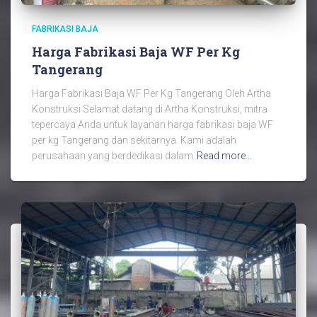
FABRIKASI BAJA
Harga Fabrikasi Baja WF Per Kg
Tangerang
Harga Fabrikasi Baja WF Per Kg Tangerang Oleh Artha
Konstruksi Selamat datang di Artha Konstruksi, mitra
tepercaya Anda untuk layanan harga fabrikasi baja WF
per kg Tangerang dan sekitarnya. Kami adalah
perusahaan yang berdedikasi dalam
Read more…