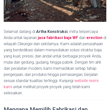
Selamat datang di
Artha Konstruksi
, mitra terpercaya
Anda untuk layanan
jasa fabrikasi baja WF
dan
erection
di
wilayah Cileungsi dan sekitarnya. Kami adalah perusahaan
yang berdedikasi dalam menyediakan solusi struktur baja
yang kuat, presisi, dan andal untuk berbagai proyek Anda,
mulai dari gedung, gudang, hingga pabrik. Dengan tim ahli
dan peralatan modern, kami memastikan setiap tahap
pengerjaan, dari produksi hingga pemasangan, berjalan
sesuai standar kualitas tertinggi. Kunjungi
website resmi
kami
untuk melihat proyek-proyek yang telah kami
selesaikan.
Mengapa Memilih Fabrikasi dan