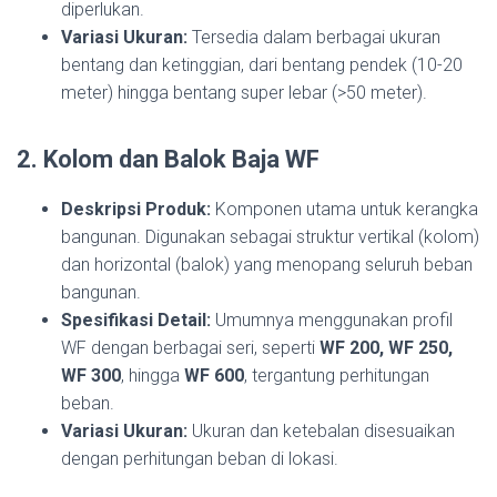
diperlukan.
Variasi Ukuran:
Tersedia dalam berbagai ukuran
bentang dan ketinggian, dari bentang pendek (10-20
meter) hingga bentang super lebar (>50 meter).
2. Kolom dan Balok Baja WF
Deskripsi Produk:
Komponen utama untuk kerangka
bangunan. Digunakan sebagai struktur vertikal (kolom)
dan horizontal (balok) yang menopang seluruh beban
bangunan.
Spesifikasi Detail:
Umumnya menggunakan profil
WF dengan berbagai seri, seperti
WF 200, WF 250,
WF 300
, hingga
WF 600
, tergantung perhitungan
beban.
Variasi Ukuran:
Ukuran dan ketebalan disesuaikan
dengan perhitungan beban di lokasi.