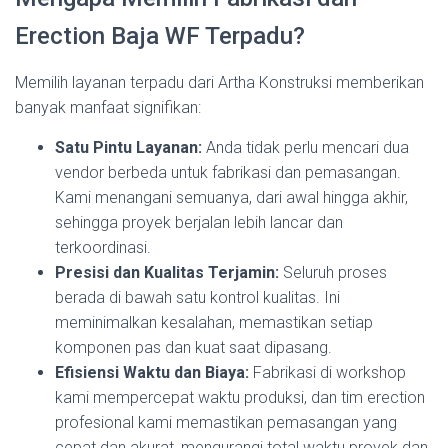
Erection Baja WF Terpadu?
Memilih layanan terpadu dari Artha Konstruksi memberikan
banyak manfaat signifikan:
Satu Pintu Layanan:
Anda tidak perlu mencari dua
vendor berbeda untuk fabrikasi dan pemasangan.
Kami menangani semuanya, dari awal hingga akhir,
sehingga proyek berjalan lebih lancar dan
terkoordinasi.
Presisi dan Kualitas Terjamin:
Seluruh proses
berada di bawah satu kontrol kualitas. Ini
meminimalkan kesalahan, memastikan setiap
komponen pas dan kuat saat dipasang.
Efisiensi Waktu dan Biaya:
Fabrikasi di workshop
kami mempercepat waktu produksi, dan tim erection
profesional kami memastikan pemasangan yang
cepat dan akurat, mengurangi total waktu proyek dan