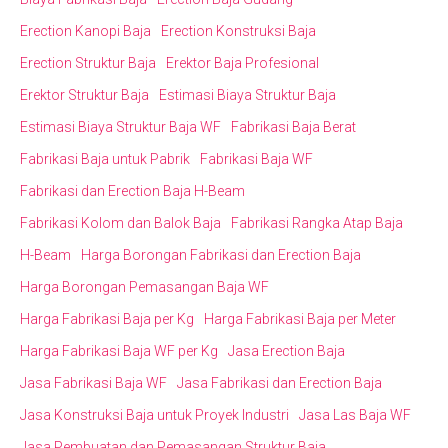
Erection Kanopi Baja
Erection Konstruksi Baja
Erection Struktur Baja
Erektor Baja Profesional
Erektor Struktur Baja
Estimasi Biaya Struktur Baja
Estimasi Biaya Struktur Baja WF
Fabrikasi Baja Berat
Fabrikasi Baja untuk Pabrik
Fabrikasi Baja WF
Fabrikasi dan Erection Baja H-Beam
Fabrikasi Kolom dan Balok Baja
Fabrikasi Rangka Atap Baja
H-Beam
Harga Borongan Fabrikasi dan Erection Baja
Harga Borongan Pemasangan Baja WF
Harga Fabrikasi Baja per Kg
Harga Fabrikasi Baja per Meter
Harga Fabrikasi Baja WF per Kg
Jasa Erection Baja
Jasa Fabrikasi Baja WF
Jasa Fabrikasi dan Erection Baja
Jasa Konstruksi Baja untuk Proyek Industri
Jasa Las Baja WF
Jasa Pembuatan dan Pemasangan Struktur Baja