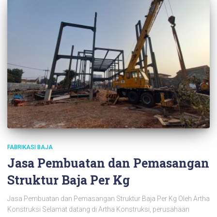
FABRIKASI BAJA
Jasa Pembuatan dan Pemasangan
Struktur Baja Per Kg
Jasa Pembuatan dan Pemasangan Struktur Baja Per Kg Oleh Artha
Konstruksi Selamat datang di Artha Konstruksi, perusahaan