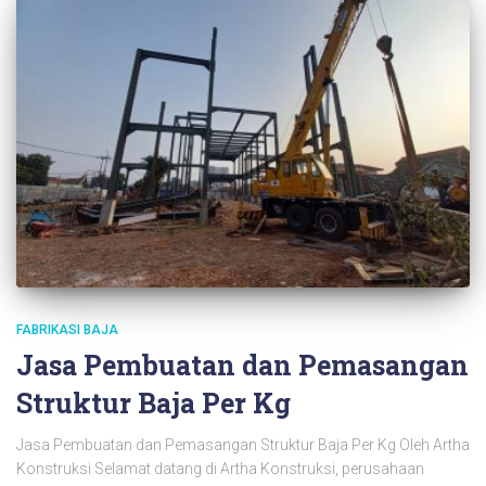
FABRIKASI BAJA
Jasa Pembuatan dan Pemasangan
Struktur Baja Per Kg
Jasa Pembuatan dan Pemasangan Struktur Baja Per Kg Oleh Artha
Konstruksi Selamat datang di Artha Konstruksi, perusahaan