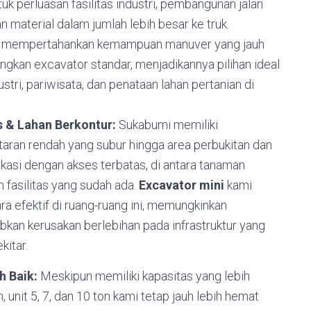
uk perluasan fasilitas industri, pembangunan jalan
n material dalam jumlah lebih besar ke truk.
etap mempertahankan kemampuan manuver yang jauh
dingkan excavator standar, menjadikannya pilihan ideal
ri, pariwisata, dan penataan lahan pertanian di
s & Lahan Berkontur:
Sukabumi memiliki
dataran rendah yang subur hingga area perbukitan dan
kasi dengan akses terbatas, di antara tanaman
m fasilitas yang sudah ada.
Excavator mini
kami
a efektif di ruang-ruang ini, memungkinkan
kan kerusakan berlebihan pada infrastruktur yang
kitar.
h Baik:
Meskipun memiliki kapasitas yang lebih
 unit 5, 7, dan 10 ton kami tetap jauh lebih hemat