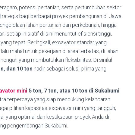
ragam, potensi pertanian, serta pertumbuhan sektor
i strategis bagi berbagai proyek pembangunan di Jawa
 pengelolaan lahan pertanian dan perkebunan, hingga
etiap inisiatif di sini menuntut efisiensi tinggi,
t yang tepat. Seringkali, excavator standar yang
lalu mahal untuk pekerjaan di area terbatas, di lahan
nengah yang membutuhkan fleksibilitas. Di sinilah
on, dan 10 ton
hadir sebagai solusi prima yang
avator mini
5 ton, 7 ton, atau 10 ton di Sukabumi
tra terpercaya yang siap mendukung kelancaran
ai pilihan kapasitas excavator mini yang tangguh,
onal yang optimal dan kesuksesan proyek Anda di
ntung pengembangan Sukabumi.