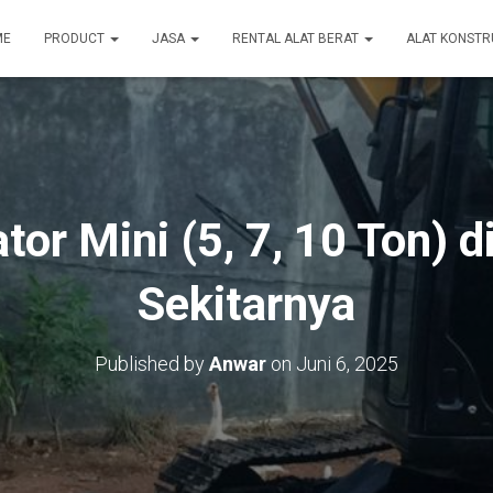
ME
PRODUCT
JASA
RENTAL ALAT BERAT
ALAT KONSTR
or Mini (5, 7, 10 Ton) 
Sekitarnya
Published by
Anwar
on
Juni 6, 2025