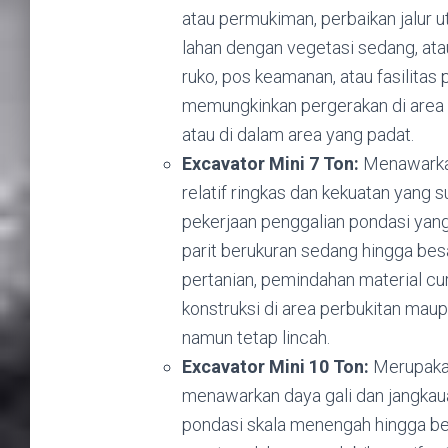
atau permukiman, perbaikan jalur u
lahan dengan vegetasi sedang, ata
ruko, pos keamanan, atau fasilitas
memungkinkan pergerakan di area 
atau di dalam area yang padat.
Excavator Mini 7 Ton:
Menawarkan
relatif ringkas dan kekuatan yang s
pekerjaan penggalian pondasi yan
parit berukuran sedang hingga besar 
pertanian, pemindahan material cura
konstruksi di area perbukitan mau
namun tetap lincah.
Excavator Mini 10 Ton:
Merupakan 
menawarkan daya gali dan jangkaua
pondasi skala menengah hingga besar