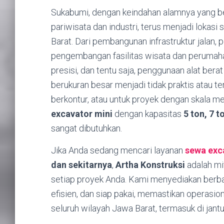
Sukabumi, dengan keindahan alamnya yang be
pariwisata dan industri, terus menjadi lokas
Barat. Dari pembangunan infrastruktur jalan,
pengembangan fasilitas wisata dan perumahan, s
presisi, dan tentu saja, penggunaan alat bera
berukuran besar menjadi tidak praktis atau ter
berkontur, atau untuk proyek dengan skala me
excavator mini
dengan kapasitas
5 ton, 7 t
sangat dibutuhkan.
Jika Anda sedang mencari layanan
sewa exc
dan sekitarnya
,
Artha Konstruksi
adalah mi
setiap proyek Anda. Kami menyediakan berbag
efisien, dan siap pakai, memastikan operasi
seluruh wilayah Jawa Barat, termasuk di ja