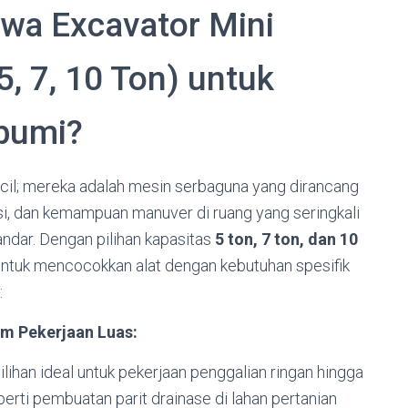
wa Excavator Mini
5, 7, 10 Ton) untuk
bumi?
cil; mereka adalah mesin serbaguna yang dirancang
si, dan kemampuan manuver di ruang yang seringkali
andar. Dengan pilihan kapasitas
5 ton, 7 ton, dan 10
 untuk mencocokkan alat dengan kebutuhan spesifik
:
um Pekerjaan Luas:
pilihan ideal untuk pekerjaan penggalian ringan hingga
rti pembuatan parit drainase di lahan pertanian