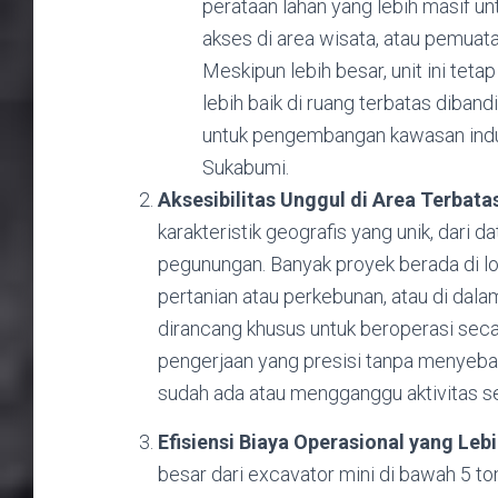
perataan lahan yang lebih masif unt
akses di area wisata, atau pemuata
Meskipun lebih besar, unit ini t
lebih baik di ruang terbatas diban
untuk pengembangan kawasan indust
Sukabumi.
Aksesibilitas Unggul di Area Terbata
karakteristik geografis yang unik, dari 
pegunungan. Banyak proyek berada di lo
pertanian atau perkebunan, atau di dala
dirancang khusus untuk beroperasi secar
pengerjaan yang presisi tanpa menyebab
sudah ada atau mengganggu aktivitas se
Efisiensi Biaya Operasional yang Lebi
besar dari excavator mini di bawah 5 ton,