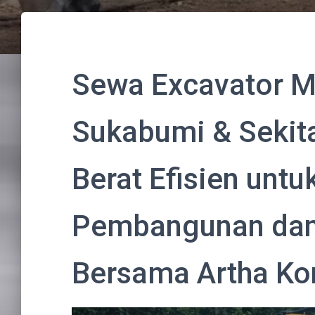
Sewa Excavator Min
Sukabumi & Sekita
Berat Efisien untu
Pembangunan dan
Bersama Artha Ko