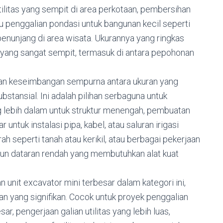
tilitas yang sempit di area perkotaan, pembersihan
u penggalian pondasi untuk bangunan kecil seperti
 penunjang di area wisata. Ukurannya yang ringkas
yang sangat sempit, termasuk di antara pepohonan
 keseimbangan sempurna antara ukuran yang
ubstansial. Ini adalah pilihan serbaguna untuk
g lebih dalam untuk struktur menengah, pembuatan
untuk instalasi pipa, kabel, atau saluran irigasi
h seperti tanah atau kerikil, atau berbagai pekerjaan
pun dataran rendah yang membutuhkan alat kuat
unit excavator mini terbesar dalam kategori ini,
n yang signifikan. Cocok untuk proyek penggalian
, pengerjaan galian utilitas yang lebih luas,