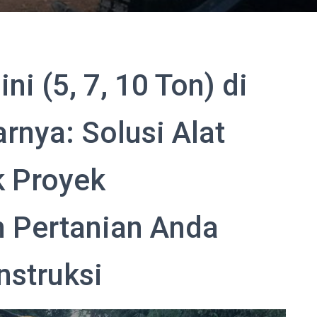
i (5, 7, 10 Ton) di
rnya: Solusi Alat
k Proyek
 Pertanian Anda
nstruksi