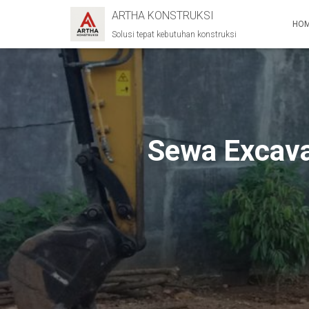
ARTHA KONSTRUKSI
HO
Solusi tepat kebutuhan konstruksi
Sewa Excavat