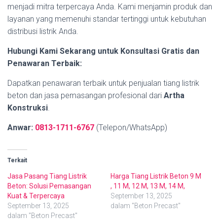
menjadi mitra terpercaya Anda. Kami menjamin produk dan
layanan yang memenuhi standar tertinggi untuk kebutuhan
distribusi listrik Anda.
Hubungi Kami Sekarang untuk Konsultasi Gratis dan
Penawaran Terbaik:
Dapatkan penawaran terbaik untuk penjualan tiang listrik
beton dan jasa pemasangan profesional dari
Artha
Konstruksi
.
Anwar:
0813-1711-6767
(Telepon/WhatsApp)
Terkait
Jasa Pasang Tiang Listrik
Harga Tiang Listrik Beton 9 M
Beton: Solusi Pemasangan
, 11 M, 12 M, 13 M, 14 M,
Kuat & Terpercaya
September 13, 2025
September 13, 2025
dalam "Beton Precast"
dalam "Beton Precast"