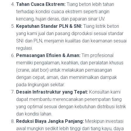
Tahan Cuaca Ekstrem:
Tiang beton lebih tahan
terhadap kondisi cuaca ekstrem seperti angin
kencang, hujan deras, dan paparan sinar UV.
Kepatuhan Standar PLN & SNI:
Tiang listrik beton
yang kami jual dan pasang diproduksi sesuai standar
SNI dan PLN, menjamin kualitas dan keamanan sesuai
regulasi.
Pemasangan Efisien & Aman:
Tim profesional
memiliki pengalaman, keahlian, dan peralatan khusus
(crane, alat bor) untuk melakukan pemasangan
dengan cepat, aman, dan meminimalkan dampak
pada lingkungan sekitar.
Desain Infrastruktur yang Tepat:
Konsultan kami
dapat membantu merencanakan penempatan tiang
yang optimal sesuai dengan kebutuhan distribusi listrik
dan kondisi lahan.
Reduksi Biaya Jangka Panjang:
Meskipun investasi
awal mungkin sedikit lebih tinggi dari tiang kayu, daya