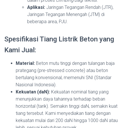
dalam proses
climbing
bagi teknisi.
Aplikasi:
Jaringan Tegangan Rendah (JTR),
Jaringan Tegangan Menengah (JTM) di
beberapa area, PJU.
Spesifikasi Tiang Listrik Beton yang
Kami Jual:
Material:
Beton mutu tinggi dengan tulangan baja
prategang (pre-stressed concrete) atau beton
bertulang konvensional, memenuhi SNI (Standar
Nasional Indonesia).
Kekuatan (daN):
Kekuatan nominal tiang yang
menunjukkan daya tahannya terhadap beban
horizontal (tarik). Semakin tinggi daN, semakin kuat
tiang tersebut. Kami menyediakan tiang dengan
kekuatan mulai dari 200 daN hingga 1000 daN atau
lebih, sesuai kebutuhan proyek.