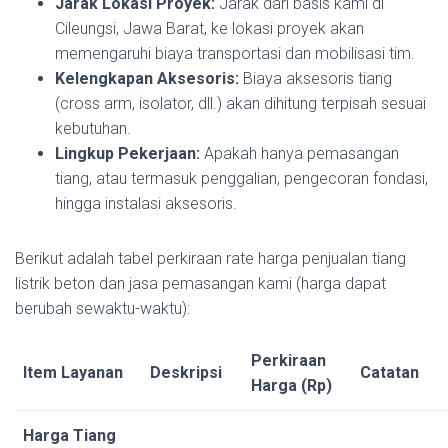
Jarak Lokasi Proyek:
Jarak dari basis kami di
Cileungsi, Jawa Barat, ke lokasi proyek akan
memengaruhi biaya transportasi dan mobilisasi tim.
Kelengkapan Aksesoris:
Biaya aksesoris tiang
(cross arm, isolator, dll.) akan dihitung terpisah sesuai
kebutuhan.
Lingkup Pekerjaan:
Apakah hanya pemasangan
tiang, atau termasuk penggalian, pengecoran fondasi,
hingga instalasi aksesoris.
Berikut adalah tabel perkiraan rate harga penjualan tiang
listrik beton dan jasa pemasangan kami (harga dapat
berubah sewaktu-waktu):
Perkiraan
Item Layanan
Deskripsi
Catatan
Harga (Rp)
Harga Tiang