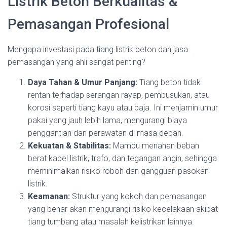
Listrik Beton Berkualitas &
Pemasangan Profesional
Mengapa investasi pada tiang listrik beton dan jasa
pemasangan yang ahli sangat penting?
Daya Tahan & Umur Panjang:
Tiang beton tidak
rentan terhadap serangan rayap, pembusukan, atau
korosi seperti tiang kayu atau baja. Ini menjamin umur
pakai yang jauh lebih lama, mengurangi biaya
penggantian dan perawatan di masa depan.
Kekuatan & Stabilitas:
Mampu menahan beban
berat kabel listrik, trafo, dan tegangan angin, sehingga
meminimalkan risiko roboh dan gangguan pasokan
listrik.
Keamanan:
Struktur yang kokoh dan pemasangan
yang benar akan mengurangi risiko kecelakaan akibat
tiang tumbang atau masalah kelistrikan lainnya.