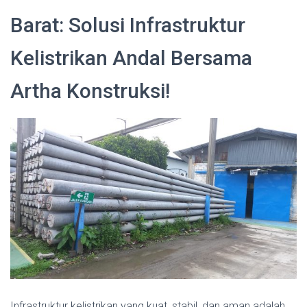
Barat: Solusi Infrastruktur
Kelistrikan Andal Bersama
Artha Konstruksi!
Infrastruktur kelistrikan yang kuat, stabil, dan aman adalah