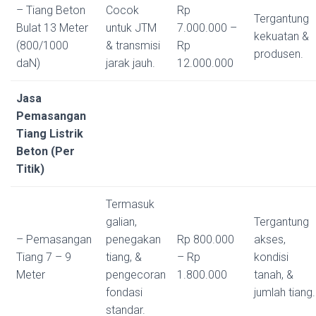
– Tiang Beton
Cocok
Rp
Tergantung
Bulat 13 Meter
untuk JTM
7.000.000 –
kekuatan &
(800/1000
& transmisi
Rp
produsen.
daN)
jarak jauh.
12.000.000
Jasa
Pemasangan
Tiang Listrik
Beton (Per
Titik)
Termasuk
galian,
Tergantung
– Pemasangan
penegakan
Rp 800.000
akses,
Tiang 7 – 9
tiang, &
– Rp
kondisi
Meter
pengecoran
1.800.000
tanah, &
fondasi
jumlah tiang.
standar.