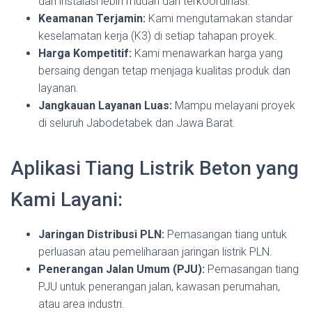
dan instalasi lebih mudah dan terkoordinasi.
Keamanan Terjamin:
Kami mengutamakan standar
keselamatan kerja (K3) di setiap tahapan proyek.
Harga Kompetitif:
Kami menawarkan harga yang
bersaing dengan tetap menjaga kualitas produk dan
layanan.
Jangkauan Layanan Luas:
Mampu melayani proyek
di seluruh Jabodetabek dan Jawa Barat.
Aplikasi Tiang Listrik Beton yang
Kami Layani:
Jaringan Distribusi PLN:
Pemasangan tiang untuk
perluasan atau pemeliharaan jaringan listrik PLN.
Penerangan Jalan Umum (PJU):
Pemasangan tiang
PJU untuk penerangan jalan, kawasan perumahan,
atau area industri.