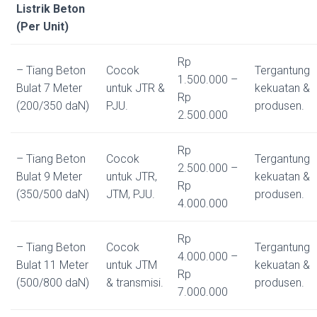
Listrik Beton
(Per Unit)
Rp
– Tiang Beton
Cocok
Tergantung
1.500.000 –
Bulat 7 Meter
untuk JTR &
kekuatan &
Rp
(200/350 daN)
PJU.
produsen.
2.500.000
Rp
– Tiang Beton
Cocok
Tergantung
2.500.000 –
Bulat 9 Meter
untuk JTR,
kekuatan &
Rp
(350/500 daN)
JTM, PJU.
produsen.
4.000.000
Rp
– Tiang Beton
Cocok
Tergantung
4.000.000 –
Bulat 11 Meter
untuk JTM
kekuatan &
Rp
(500/800 daN)
& transmisi.
produsen.
7.000.000