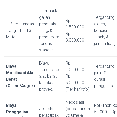
Termasuk
galian,
Tergantung
Rp
– Pemasangan
penegakan
akses,
1.500.000 –
Tiang 11 – 13
tiang, &
kondisi
Rp
Meter
pengecoran
tanah, &
3.000.000
fondasi
jumlah tiang.
standar.
Biaya
Rp
Biaya
Tergantung
transportasi
1.000.000 –
Mobilisasi Alat
jarak &
alat berat
Rp
Berat
durasi
ke lokasi
5.000.000
(Crane/Auger)
penggunaan
proyek.
(Per hari/trip)
Negosiasi
Biaya
Perkiraan R
Jika alat
(berdasarkan
Penggalian
50.000 – Rp
berat tidak
volume &