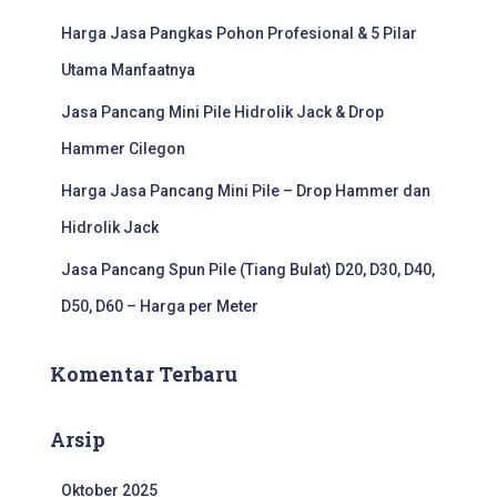
u
k
Harga Jasa Pangkas Pohon Profesional & 5 Pilar
:
Utama Manfaatnya
Jasa Pancang Mini Pile Hidrolik Jack & Drop
Hammer Cilegon
Harga Jasa Pancang Mini Pile – Drop Hammer dan
Hidrolik Jack
Jasa Pancang Spun Pile (Tiang Bulat) D20, D30, D40,
D50, D60 – Harga per Meter
Komentar Terbaru
Arsip
Oktober 2025