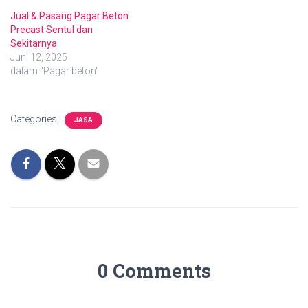
Jual & Pasang Pagar Beton
Precast Sentul dan
Sekitarnya
Juni 12, 2025
dalam "Pagar beton"
Categories:
JASA
0 Comments