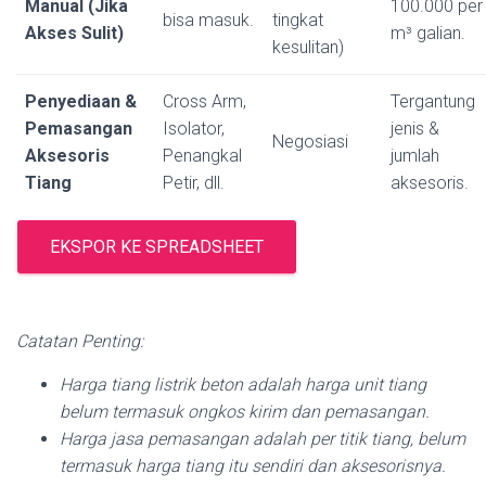
Manual (Jika
100.000 per
bisa masuk.
tingkat
Akses Sulit)
m³ galian.
kesulitan)
Penyediaan &
Cross Arm,
Tergantung
Pemasangan
Isolator,
jenis &
Negosiasi
Aksesoris
Penangkal
jumlah
Tiang
Petir, dll.
aksesoris.
EKSPOR KE SPREADSHEET
Catatan Penting:
Harga tiang listrik beton adalah harga unit tiang
belum termasuk ongkos kirim dan pemasangan.
Harga jasa pemasangan adalah per titik tiang, belum
termasuk harga tiang itu sendiri dan aksesorisnya.