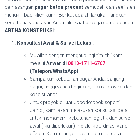
pemasangan
pagar beton precast
semudah dan seefisien
mungkin bagi klien kami. Berikut adalah langkah-langkah
sederhana yang akan Anda lalui saat bekerja sama dengan
ARTHA KONSTRUKSI
:
Konsultasi Awal & Survei Lokasi:
Mulailah dengan menghubungi tim ahli kami
melalui
Anwar di
0813-1711-6767
(Telepon/WhatsApp)
.
Sampaikan kebutuhan pagar Anda: panjang
pagar, tinggi yang diinginkan, lokasi proyek, dan
kondisi lahan.
Untuk proyek di luar Jabodetabek seperti
Jambi, kami akan melakukan konsultasi detail
untuk memahami kebutuhan logistik dan survei
awal (jika diperlukan) melalui koordinasi yang
efisien. Kami mungkin akan meminta data