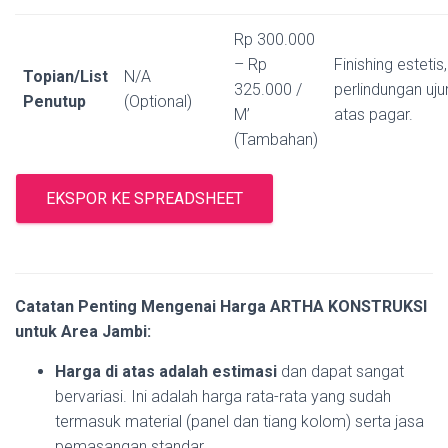
Rp 300.000
– Rp
Finishing estetis,
Topian/List
N/A
325.000 /
perlindungan uju
Penutup
(Optional)
M’
atas pagar.
(Tambahan)
EKSPOR KE SPREADSHEET
Catatan Penting Mengenai Harga ARTHA KONSTRUKSI
untuk Area Jambi:
Harga di atas adalah estimasi
dan dapat sangat
bervariasi. Ini adalah harga rata-rata yang sudah
termasuk material (panel dan tiang kolom) serta jasa
pemasangan standar.