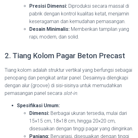
Presisi Dimensi:
Diproduksi secara massal di
pabrik dengan kontrol kualitas ketat, menjamin
keseragaman dan kemudahan pemasangan.
Desain Minimalis:
Memberikan tampilan yang
rapi, modern, dan solid.
2. Tiang Kolom Pagar Beton Precast
Tiang kolom adalah struktur vertikal yang berfungsi sebagai
penopang dan pengikat antar panel. Desainnya dilengkapi
dengan alur (groove) di sisi-sisinya untuk memudahkan
pemasangan panel secara
slot-in
.
Spesifikasi Umum:
Dimensi:
Berbagai ukuran tersedia, mulai dari
15×15 cm, 18×18 cm, hingga 20×20 cm,
disesuaikan dengan tinggi pagar yang diinginkan.
Panjang:
Bervariasi, disesuaikan dengan tinggi