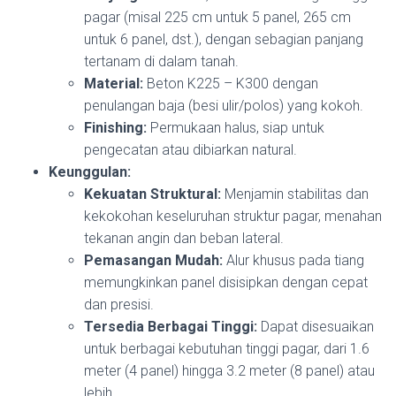
pagar (misal 225 cm untuk 5 panel, 265 cm
untuk 6 panel, dst.), dengan sebagian panjang
tertanam di dalam tanah.
Material:
Beton K225 – K300 dengan
penulangan baja (besi ulir/polos) yang kokoh.
Finishing:
Permukaan halus, siap untuk
pengecatan atau dibiarkan natural.
Keunggulan:
Kekuatan Struktural:
Menjamin stabilitas dan
kekokohan keseluruhan struktur pagar, menahan
tekanan angin dan beban lateral.
Pemasangan Mudah:
Alur khusus pada tiang
memungkinkan panel disisipkan dengan cepat
dan presisi.
Tersedia Berbagai Tinggi:
Dapat disesuaikan
untuk berbagai kebutuhan tinggi pagar, dari 1.6
meter (4 panel) hingga 3.2 meter (8 panel) atau
lebih.