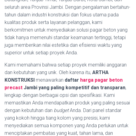
seluruh area Provinsi Jambi. Dengan pengalaman bertahun-
tahun dalam industri konstruksi dan fokus utama pada
kualitas produk serta layanan pelanggan, kami
berkomitmen untuk menyediakan solusi pagar beton yang
tidak hanya memenuhi standar keamanan tertinggi, tetapi
juga memberikan nilai estetika dan efisiensi waktu yang
superior untuk setiap proyek Anda.
Kami memahami bahwa setiap proyek memiliki anggaran
dan kebutuhan yang unik. Oleh karena itu,
ARTHA
KONSTRUKSI
menawarkan
daftar
harga pagar beton
precast
Jambi yang paling kompetitif dan transparan
,
lengkap dengan berbagai opsi dan spesifikasi. Kami
memastikan Anda mendapatkan produk yang paling sesuai
dengan kebutuhan dan
budget
Anda. Dari panel standar
yang kokoh hingga tiang kolom yang presisi, kami
menyediakan semua komponen yang Anda perlukan untuk
menciptakan pembatas yang kuat, tahan lama, dan