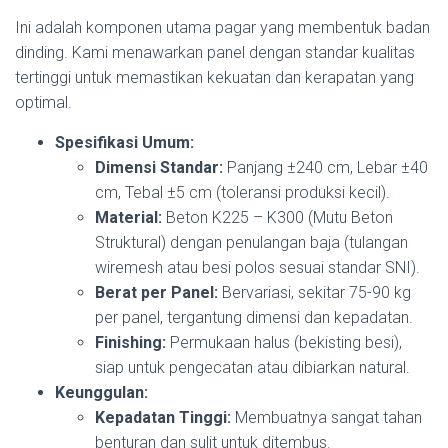
Ini adalah komponen utama pagar yang membentuk badan
dinding. Kami menawarkan panel dengan standar kualitas
tertinggi untuk memastikan kekuatan dan kerapatan yang
optimal.
Spesifikasi Umum:
Dimensi Standar:
Panjang
±
240
cm, Lebar
±
40
cm, Tebal
±
5
cm (toleransi produksi kecil).
Material:
Beton K225 – K300 (Mutu Beton
Struktural) dengan penulangan baja (tulangan
wiremesh atau besi polos sesuai standar SNI).
Berat per Panel:
Bervariasi, sekitar 75-90 kg
per panel, tergantung dimensi dan kepadatan.
Finishing:
Permukaan halus (bekisting besi),
siap untuk pengecatan atau dibiarkan natural.
Keunggulan:
Kepadatan Tinggi:
Membuatnya sangat tahan
benturan dan sulit untuk ditembus.