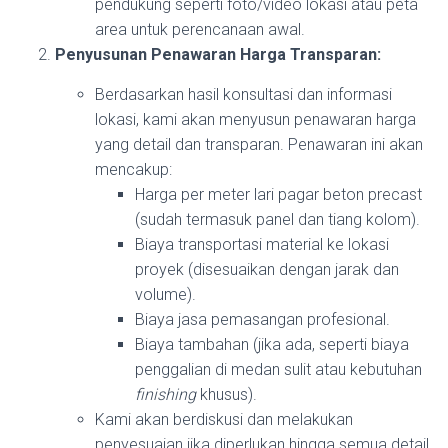
pendukung seperti foto/video lokasi atau peta
area untuk perencanaan awal.
Penyusunan Penawaran Harga Transparan:
Berdasarkan hasil konsultasi dan informasi
lokasi, kami akan menyusun penawaran harga
yang detail dan transparan. Penawaran ini akan
mencakup:
Harga per meter lari pagar beton precast
(sudah termasuk panel dan tiang kolom).
Biaya transportasi material ke lokasi
proyek (disesuaikan dengan jarak dan
volume).
Biaya jasa pemasangan profesional.
Biaya tambahan (jika ada, seperti biaya
penggalian di medan sulit atau kebutuhan
finishing
khusus).
Kami akan berdiskusi dan melakukan
penyesuaian jika diperlukan hingga semua detail