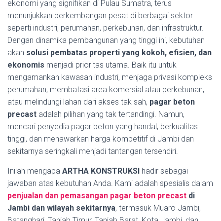
ekonomi yang signifikan di Pulau Sumatra, terus
menunjukkan perkembangan pesat di berbagai sektor
seperti industri, perumahan, perkebunan, dan infrastruktur.
Dengan dinamika pembangunan yang tinggi ini, kebutuhan
akan
solusi pembatas properti yang kokoh, efisien, dan
ekonomis
menjadi prioritas utama. Baik itu untuk
mengamankan kawasan industri, menjaga privasi kompleks
perumahan, membatasi area komersial atau perkebunan,
atau melindungi lahan dari akses tak sah,
pagar beton
precast
adalah pilihan yang tak tertandingi. Namun,
mencari penyedia pagar beton yang handal, berkualitas
tinggi, dan menawarkan harga kompetitif di Jambi dan
sekitarnya seringkali menjadi tantangan tersendiri.
Inilah mengapa
ARTHA KONSTRUKSI
hadir sebagai
jawaban atas kebutuhan Anda. Kami adalah spesialis dalam
penjualan dan pemasangan pagar beton precast
di
Jambi dan wilayah sekitarnya
, termasuk Muaro Jambi,
Batanghari, Tanjab Timur, Tanjab Barat, Kota Jambi, dan