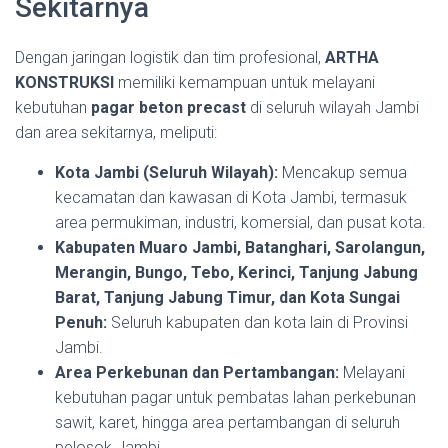
Sekitarnya
Dengan jaringan logistik dan tim profesional,
ARTHA
KONSTRUKSI
memiliki kemampuan untuk melayani
kebutuhan
pagar beton precast
di seluruh wilayah Jambi
dan area sekitarnya, meliputi:
Kota Jambi (Seluruh Wilayah):
Mencakup semua
kecamatan dan kawasan di Kota Jambi, termasuk
area permukiman, industri, komersial, dan pusat kota.
Kabupaten Muaro Jambi, Batanghari, Sarolangun,
Merangin, Bungo, Tebo, Kerinci, Tanjung Jabung
Barat, Tanjung Jabung Timur, dan Kota Sungai
Penuh:
Seluruh kabupaten dan kota lain di Provinsi
Jambi.
Area Perkebunan dan Pertambangan:
Melayani
kebutuhan pagar untuk pembatas lahan perkebunan
sawit, karet, hingga area pertambangan di seluruh
pelosok Jambi.