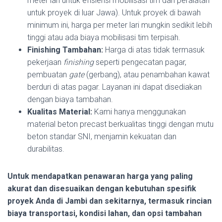
meter lari untuk efisiensi mobilisasi tim dan peralatan
untuk proyek di luar Jawa). Untuk proyek di bawah
minimum ini, harga per meter lari mungkin sedikit lebih
tinggi atau ada biaya mobilisasi tim terpisah.
Finishing Tambahan:
Harga di atas tidak termasuk
pekerjaan
finishing
seperti pengecatan pagar,
pembuatan
gate
(gerbang), atau penambahan kawat
berduri di atas pagar. Layanan ini dapat disediakan
dengan biaya tambahan.
Kualitas Material:
Kami hanya menggunakan
material beton precast berkualitas tinggi dengan mutu
beton standar SNI, menjamin kekuatan dan
durabilitas.
Untuk mendapatkan penawaran harga yang paling
akurat dan disesuaikan dengan kebutuhan spesifik
proyek Anda di Jambi dan sekitarnya, termasuk rincian
biaya transportasi, kondisi lahan, dan opsi tambahan