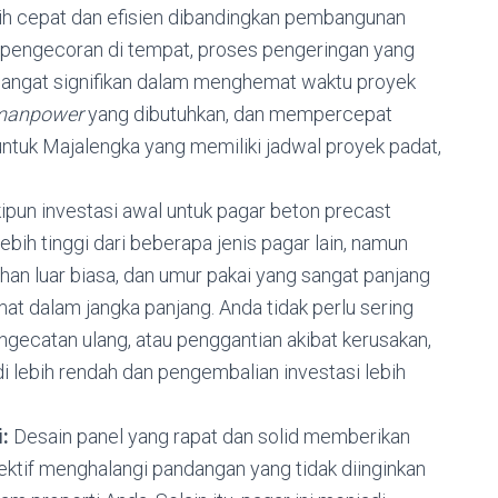
lebih cepat dan efisien dibandingkan pembangunan
pengecoran di tempat, proses pengeringan yang
i sangat signifikan dalam menghemat waktu proyek
manpower
yang dibutuhkan, dan mempercepat
untuk Majalengka yang memiliki jadwal proyek padat,
pun investasi awal untuk pagar beton precast
lebih tinggi dari beberapa jenis pagar lain, namun
han luar biasa, dan umur pakai yang sangat panjang
at dalam jangka panjang. Anda tidak perlu sering
ngecatan ulang, atau penggantian akibat kerusakan,
i lebih rendah dan pengembalian investasi lebih
:
Desain panel yang rapat dan solid memberikan
fektif menghalangi pandangan yang tidak diinginkan