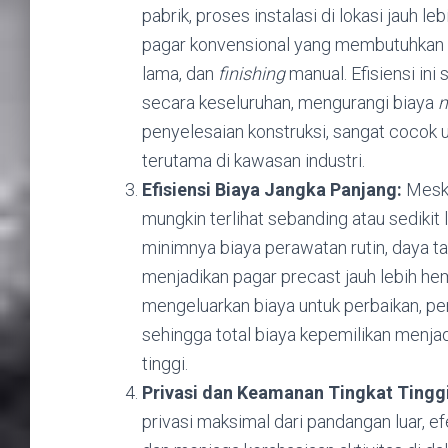
pabrik, proses instalasi di lokasi jauh 
pagar konvensional yang membutuhkan 
lama, dan
finishing
manual. Efisiensi in
secara keseluruhan, mengurangi biaya
penyelesaian konstruksi, sangat cocok 
terutama di kawasan industri.
Efisiensi Biaya Jangka Panjang:
Meski
mungkin terlihat sebanding atau sedikit 
minimnya biaya perawatan rutin, daya ta
menjadikan pagar precast jauh lebih hem
mengeluarkan biaya untuk perbaikan, pe
sehingga total biaya kepemilikan menjad
tinggi.
Privasi dan Keamanan Tingkat Tinggi
privasi maksimal dari pandangan luar, e