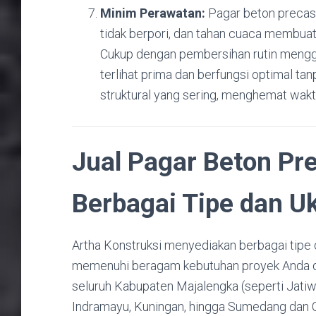
Minim Perawatan:
Pagar beton precas
tidak berpori, dan tahan cuaca membuat 
Cukup dengan pembersihan rutin menggun
terlihat prima dan berfungsi optimal t
struktural yang sering, menghemat wakt
Jual Pagar Beton Pre
Berbagai Tipe dan U
Artha Konstruksi menyediakan berbagai tipe
memenuhi beragam kebutuhan proyek Anda di
seluruh Kabupaten Majalengka (seperti Jatiwa
Indramayu, Kuningan, hingga Sumedang dan C