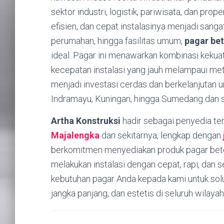
sektor industri, logistik, pariwisata, dan pro
efisien, dan cepat instalasinya menjadi sangat 
perumahan, hingga fasilitas umum,
pagar be
ideal. Pagar ini menawarkan kombinasi kekuata
kecepatan instalasi yang jauh melampaui me
menjadi investasi cerdas dan berkelanjutan u
Indramayu, Kuningan, hingga Sumedang dan s
Artha Konstruksi
hadir sebagai penyedia t
Majalengka
dan sekitarnya, lengkap dengan
berkomitmen menyediakan produk pagar beton b
melakukan instalasi dengan cepat, rapi, dan 
kebutuhan pagar Anda kepada kami untuk solus
jangka panjang, dan estetis di seluruh wilaya