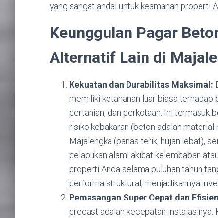
yang sangat andal untuk keamanan properti A
Keunggulan Pagar Beton
Alternatif Lain di Majal
Kekuatan dan Durabilitas Maksimal:
D
memiliki ketahanan luar biasa terhadap
pertanian, dan perkotaan. Ini termasuk b
risiko kebakaran (beton adalah material
Majalengka (panas terik, hujan lebat), 
pelapukan alami akibat kelembaban ata
properti Anda selama puluhan tahun tanp
performa struktural, menjadikannya inve
Pemasangan Super Cepat dan Efisien
precast adalah kecepatan instalasinya. 