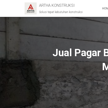
ARTHA KONSTRUKSI
HO
Solusi tepat kebutuhan konstruksi
Jual Pagar 
M