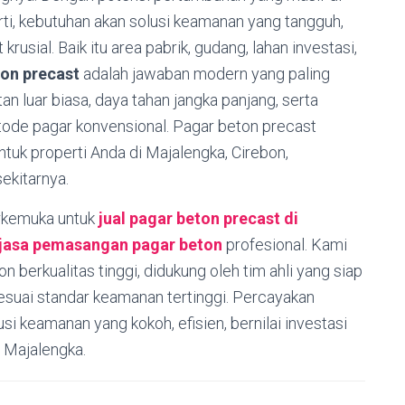
perti, kebutuhan akan solusi keamanan yang tangguh,
krusial. Baik itu area pabrik, gudang, lahan investasi,
ton precast
adalah jawaban modern yang paling
n luar biasa, daya tahan jangka panjang, serta
tode pagar konvensional. Pagar beton precast
ntuk properti Anda di Majalengka, Cirebon,
ekitarnya.
erkemuka untuk
jual pagar beton precast di
jasa pemasangan pagar beton
profesional. Kami
erkualitas tinggi, didukung oleh tim ahli yang siap
sesuai standar keamanan tertinggi. Percayakan
i keamanan yang kokoh, efisien, bernilai investasi
h Majalengka.