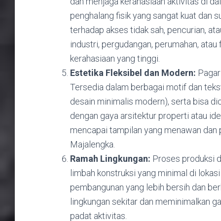
dan menjaga kerahasiaan aktivitas di dal
penghalang fisik yang sangat kuat dan 
terhadap akses tidak sah, pencurian, ata
industri, pergudangan, perumahan, atau
kerahasiaan yang tinggi.
Estetika Fleksibel dan Modern:
Pagar 
Tersedia dalam berbagai motif dan tekst
desain minimalis modern), serta bisa d
dengan gaya arsitektur properti atau id
mencapai tampilan yang menawan dan pr
Majalengka.
Ramah Lingkungan:
Proses produksi di
limbah konstruksi yang minimal di lokasi 
pembangunan yang lebih bersih dan ber
lingkungan sekitar dan meminimalkan ga
padat aktivitas.