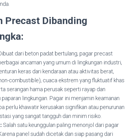
nda.
 Precast Dibanding
engka:
ibuat dari beton padat bertulang, pagar precast
 berbagai ancaman yang umum di lingkungan industri,
enturan keras dari kendaraan atau aktivitas berat,
 non-combustible), cuaca ekstrem yang fluktuatif khas
serta serangan hama perusak seperti rayap dan
u paparan lingkungan. Pagar ini menjamin keamanan
a perlu khawatir kerusakan signifikan atau penurunan
stasi yang sangat tangguh dan minim risiko.
:
Salah satu keunggulan paling menonjol dari pagar
Karena panel sudah dicetak dan siap pasang dari