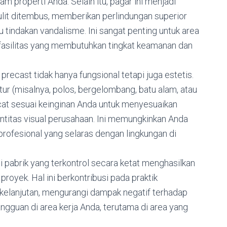
am properti Anda. Selain itu, pagar ini menjadi
sulit ditembus, memberikan perlindungan superior
u tindakan vandalisme. Ini sangat penting untuk area
 fasilitas yang membutuhkan tingkat keamanan dan
precast tidak hanya fungsional tetapi juga estetis.
ur (misalnya, polos, bergelombang, batu alam, atau
icat sesuai keinginan Anda untuk menyesuaikan
entitas visual perusahaan. Ini memungkinkan Anda
ofesional yang selaras dengan lingkungan di
 pabrik yang terkontrol secara ketat menghasilkan
proyek. Hal ini berkontribusi pada praktik
kelanjutan, mengurangi dampak negatif terhadap
ngguan di area kerja Anda, terutama di area yang