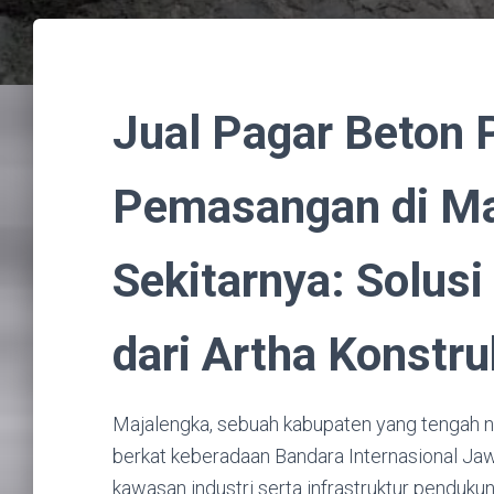
Jual Pagar Beton 
Pemasangan di Ma
Sekitarnya: Solus
dari Artha Konstru
Majalengka, sebuah kabupaten yang tengah nai
berkat keberadaan Bandara Internasional Ja
kawasan industri serta infrastruktur penduk