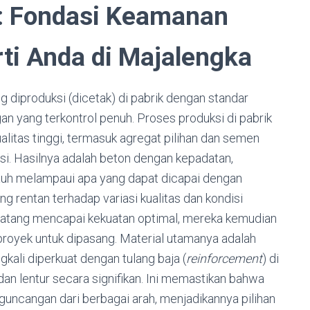
t: Fondasi Keamanan
ti Anda di Majalengka
g diproduksi (dicetak) di pabrik dengan standar
gan yang terkontrol penuh. Proses produksi di pabrik
litas tinggi, termasuk agregat pilihan dan semen
si. Hasilnya adalah beton dengan kepadatan,
jauh melampaui apa yang dapat dicapai dengan
g rentan terhadap variasi kualitas dan kondisi
matang mencapai kekuatan optimal, mereka kemudian
proyek untuk dipasang. Material utamanya adalah
gkali diperkuat dengan tulang baja (
reinforcement
) di
an lentur secara signifikan. Ini memastikan bahwa
guncangan dari berbagai arah, menjadikannya pilihan