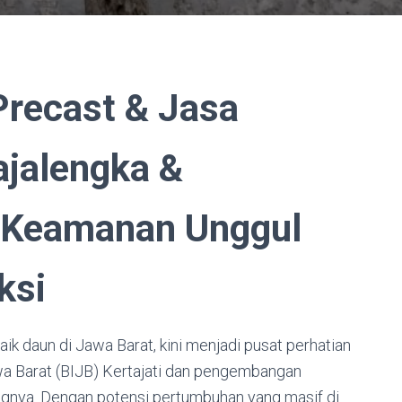
Precast & Jasa
jalengka &
i Keamanan Unggul
ksi
k daun di Jawa Barat, kini menjadi pusat perhatian
wa Barat (BIJB) Kertajati dan pengembangan
ungnya. Dengan potensi pertumbuhan yang masif di