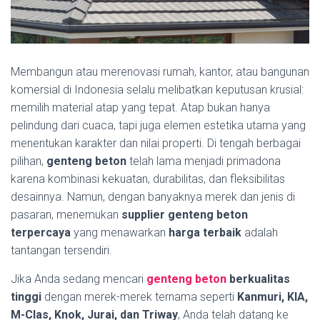
Membangun atau merenovasi rumah, kantor, atau bangunan
komersial di Indonesia selalu melibatkan keputusan krusial:
memilih material atap yang tepat. Atap bukan hanya
pelindung dari cuaca, tapi juga elemen estetika utama yang
menentukan karakter dan nilai properti. Di tengah berbagai
pilihan,
genteng beton
telah lama menjadi primadona
karena kombinasi kekuatan, durabilitas, dan fleksibilitas
desainnya. Namun, dengan banyaknya merek dan jenis di
pasaran, menemukan
supplier genteng beton
terpercaya
yang menawarkan
harga terbaik
adalah
tantangan tersendiri.
Jika Anda sedang mencari
genteng beton
berkualitas
tinggi
dengan merek-merek ternama seperti
Kanmuri, KIA,
M-Clas, Knok, Jurai, dan Triway
, Anda telah datang ke