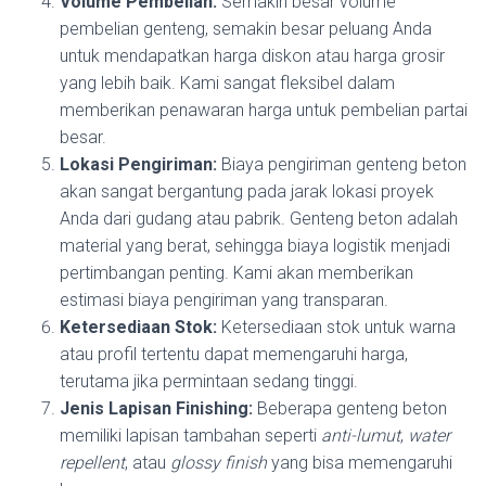
Volume Pembelian:
Semakin besar volume
pembelian genteng, semakin besar peluang Anda
untuk mendapatkan harga diskon atau harga grosir
yang lebih baik. Kami sangat fleksibel dalam
memberikan penawaran harga untuk pembelian partai
besar.
Lokasi Pengiriman:
Biaya pengiriman genteng beton
akan sangat bergantung pada jarak lokasi proyek
Anda dari gudang atau pabrik. Genteng beton adalah
material yang berat, sehingga biaya logistik menjadi
pertimbangan penting. Kami akan memberikan
estimasi biaya pengiriman yang transparan.
Ketersediaan Stok:
Ketersediaan stok untuk warna
atau profil tertentu dapat memengaruhi harga,
terutama jika permintaan sedang tinggi.
Jenis Lapisan Finishing:
Beberapa genteng beton
memiliki lapisan tambahan seperti
anti-lumut
,
water
repellent
, atau
glossy finish
yang bisa memengaruhi