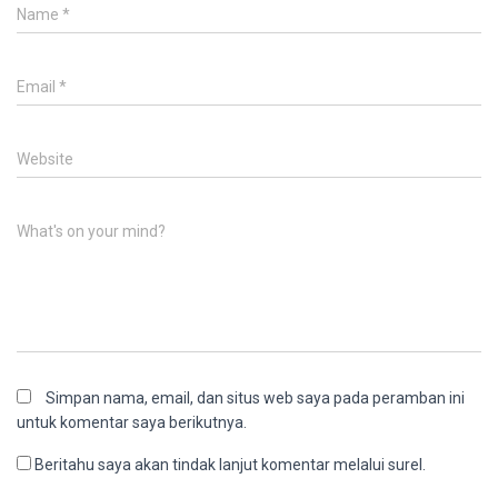
Name
*
Email
*
Website
What's on your mind?
Simpan nama, email, dan situs web saya pada peramban ini
untuk komentar saya berikutnya.
Beritahu saya akan tindak lanjut komentar melalui surel.