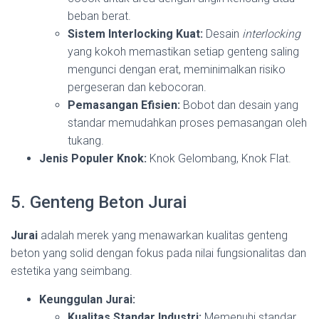
beban berat.
Sistem Interlocking Kuat:
Desain
interlocking
yang kokoh memastikan setiap genteng saling
mengunci dengan erat, meminimalkan risiko
pergeseran dan kebocoran.
Pemasangan Efisien:
Bobot dan desain yang
standar memudahkan proses pemasangan oleh
tukang.
Jenis Populer Knok:
Knok Gelombang, Knok Flat.
5. Genteng Beton Jurai
Jurai
adalah merek yang menawarkan kualitas genteng
beton yang solid dengan fokus pada nilai fungsionalitas dan
estetika yang seimbang.
Keunggulan Jurai:
Kualitas Standar Industri:
Memenuhi standar