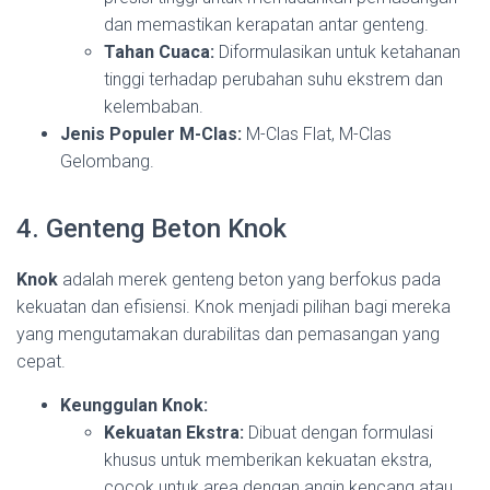
dan memastikan kerapatan antar genteng.
Tahan Cuaca:
Diformulasikan untuk ketahanan
tinggi terhadap perubahan suhu ekstrem dan
kelembaban.
Jenis Populer M-Clas:
M-Clas Flat, M-Clas
Gelombang.
4. Genteng Beton Knok
Knok
adalah merek genteng beton yang berfokus pada
kekuatan dan efisiensi. Knok menjadi pilihan bagi mereka
yang mengutamakan durabilitas dan pemasangan yang
cepat.
Keunggulan Knok:
Kekuatan Ekstra:
Dibuat dengan formulasi
khusus untuk memberikan kekuatan ekstra,
cocok untuk area dengan angin kencang atau