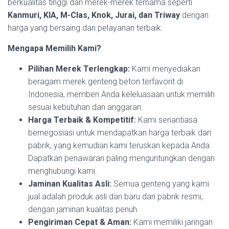
berkualitas tinggi dari merek-merek ternama seperti
Kanmuri, KIA, M-Clas, Knok, Jurai, dan Triway
dengan
harga yang bersaing dan pelayanan terbaik.
Mengapa Memilih Kami?
Pilihan Merek Terlengkap:
Kami menyediakan
beragam merek genteng beton terfavorit di
Indonesia, memberi Anda keleluasaan untuk memilih
sesuai kebutuhan dan anggaran.
Harga Terbaik & Kompetitif:
Kami senantiasa
bernegosiasi untuk mendapatkan harga terbaik dari
pabrik, yang kemudian kami teruskan kepada Anda.
Dapatkan penawaran paling menguntungkan dengan
menghubungi kami.
Jaminan Kualitas Asli:
Semua genteng yang kami
jual adalah produk asli dan baru dari pabrik resmi,
dengan jaminan kualitas penuh.
Pengiriman Cepat & Aman:
Kami memiliki jaringan