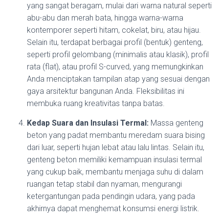
yang sangat beragam, mulai dari warna natural seperti
abu-abu dan merah bata, hingga warna-warna
kontemporer seperti hitam, cokelat, biru, atau hijau.
Selain itu, terdapat berbagai profil (bentuk) genteng,
seperti profil gelombang (minimalis atau klasik), profil
rata (flat), atau profil S-curved, yang memungkinkan
Anda menciptakan tampilan atap yang sesuai dengan
gaya arsitektur bangunan Anda. Fleksibilitas ini
membuka ruang kreativitas tanpa batas.
Kedap Suara dan Insulasi Termal:
Massa genteng
beton yang padat membantu meredam suara bising
dari luar, seperti hujan lebat atau lalu lintas. Selain itu,
genteng beton memiliki kemampuan insulasi termal
yang cukup baik, membantu menjaga suhu di dalam
ruangan tetap stabil dan nyaman, mengurangi
ketergantungan pada pendingin udara, yang pada
akhirnya dapat menghemat konsumsi energi listrik.