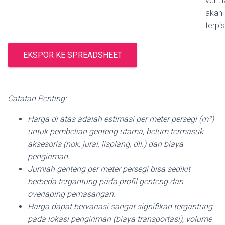
ventila
akan 
terpi
EKSPOR KE SPREADSHEET
Catatan Penting:
Harga di atas adalah estimasi per meter persegi (m²)
untuk pembelian genteng utama, belum termasuk
aksesoris (nok, jurai, lisplang, dll.) dan biaya
pengiriman.
Jumlah genteng per meter persegi bisa sedikit
berbeda tergantung pada profil genteng dan
overlaping pemasangan.
Harga dapat bervariasi sangat signifikan tergantung
pada lokasi pengiriman (biaya transportasi), volume