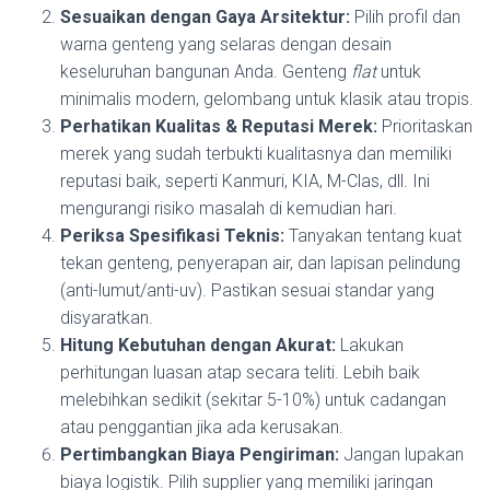
Sesuaikan dengan Gaya Arsitektur:
Pilih profil dan
warna genteng yang selaras dengan desain
keseluruhan bangunan Anda. Genteng
flat
untuk
minimalis modern, gelombang untuk klasik atau tropis.
Perhatikan Kualitas & Reputasi Merek:
Prioritaskan
merek yang sudah terbukti kualitasnya dan memiliki
reputasi baik, seperti Kanmuri, KIA, M-Clas, dll. Ini
mengurangi risiko masalah di kemudian hari.
Periksa Spesifikasi Teknis:
Tanyakan tentang kuat
tekan genteng, penyerapan air, dan lapisan pelindung
(anti-lumut/anti-uv). Pastikan sesuai standar yang
disyaratkan.
Hitung Kebutuhan dengan Akurat:
Lakukan
perhitungan luasan atap secara teliti. Lebih baik
melebihkan sedikit (sekitar 5-10%) untuk cadangan
atau penggantian jika ada kerusakan.
Pertimbangkan Biaya Pengiriman:
Jangan lupakan
biaya logistik. Pilih supplier yang memiliki jaringan