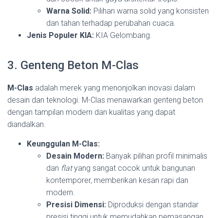
Warna Solid:
Pilihan warna solid yang konsisten
dan tahan terhadap perubahan cuaca.
Jenis Populer KIA:
KIA Gelombang.
3. Genteng Beton M-Clas
M-Clas
adalah merek yang menonjolkan inovasi dalam
desain dan teknologi. M-Clas menawarkan genteng beton
dengan tampilan modern dan kualitas yang dapat
diandalkan.
Keunggulan M-Clas:
Desain Modern:
Banyak pilihan profil minimalis
dan
flat
yang sangat cocok untuk bangunan
kontemporer, memberikan kesan rapi dan
modern.
Presisi Dimensi:
Diproduksi dengan standar
presisi tinggi untuk memudahkan pemasangan