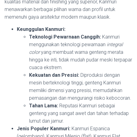
kualitas material dan finishing yang superior, Kanmuri
menawarkan berbagai pilihan warna dan profil untuk
memenuhi gaya arsitektur modern maupun klasik.
Keunggulan Kanmuri:
Teknologi Pewarnaan Canggih:
Kanmuri
menggunakan teknologi pewarnaan
integral
color
yang membuat warna genteng merata
hingga ke inti, tidak mudah pudar meski terpapar
cuaca ekstrem.
Kekuatan dan Presisi:
Diproduksi dengan
mesin berteknologi tinggi, genteng Kanmuri
memiliki dimensi yang presisi, memudahkan
pemasangan dan mengurangi risiko kebocoran.
Tahan Lama:
Reputasi Kanmuri sebagai
genteng yang sangat awet dan tahan terhadap
lumut dan jamur.
Jenis Populer Kanmuri:
Kanmuri Espanica
(gelombang), Kanmuri Milenio (flat), Kanmuri Flat