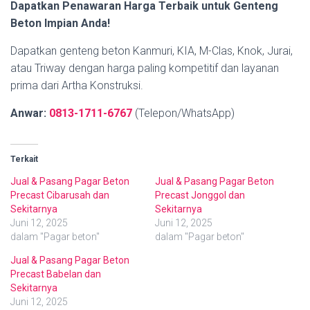
Dapatkan Penawaran Harga Terbaik untuk Genteng
Beton Impian Anda!
Dapatkan genteng beton Kanmuri, KIA, M-Clas, Knok, Jurai,
atau Triway dengan harga paling kompetitif dan layanan
prima dari Artha Konstruksi.
Anwar:
0813-1711-6767
(Telepon/WhatsApp)
Terkait
Jual & Pasang Pagar Beton
Jual & Pasang Pagar Beton
Precast Cibarusah dan
Precast Jonggol dan
Sekitarnya
Sekitarnya
Juni 12, 2025
Juni 12, 2025
dalam "Pagar beton"
dalam "Pagar beton"
Jual & Pasang Pagar Beton
Precast Babelan dan
Sekitarnya
Juni 12, 2025