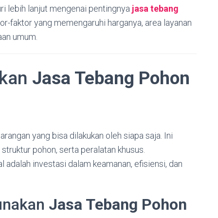
uri lebih lanjut mengenai pentingnya
jasa tebang
ktor-faktor yang memengaruhi harganya, area layanan
yaan umum.
hkan
Jasa Tebang Pohon
ngan yang bisa dilakukan oleh siapa saja. Ini
 struktur pohon, serta peralatan khusus.
l adalah investasi dalam keamanan, efisiensi, dan
unakan
Jasa Tebang Pohon