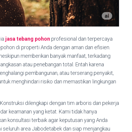
dia
jasa tebang pohon
profesional dan terpercaya
ohon di properti Anda dengan aman dan efisien.
eskipun memberikan banyak manfaat, terkadang
ngkasan atau penebangan total. Entah karena
enghalangi pembangunan, atau terserang penyakit,
untuk menghindari risiko dan memastikan lingkungan
Konstruksi dilengkapi dengan tim arboris dan pekerja
dar keamanan yang ketat. Kami tidak hanya
an konsultasi terbaik agar keputusan yang Anda
ni seluruh area Jabodetabek dan siap menjangkau