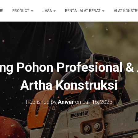
ME
PRODUCT
JASA
RENTAL ALAT BERAT
ALAT KONSTR
ng Pohon Profesional &
Artha Konstruksi
Published by
Anwar
on
Juli 16, 2025