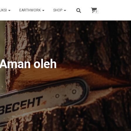
UKSI
EARTHWORK
SHOP
0
 Aman oleh