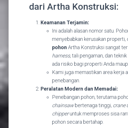
dari Artha Konstruksi:
Keamanan Terjamin:
Ini adalah alasan nomor satu. Poh
menyebabkan kerusakan properti, 
pohon
Artha Konstruksi sangat te
harness
, tali pengaman, dan tekn
ada risiko bagi properti Anda maup
Kami juga memastikan area kerja a
penebangan.
Peralatan Modern dan Memadai:
Penebangan pohon, terutama pohon
chainsaw
bertenaga tinggi,
crane
chipper
untuk memproses sisa rant
pohon secara bertahap.