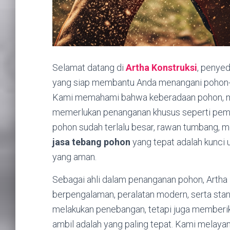
Selamat datang di
Artha Konstruksi
, penye
yang siap membantu Anda menangani pohon-p
Kami memahami bahwa keberadaan pohon, m
memerlukan penanganan khusus seperti pema
pohon sudah terlalu besar, rawan tumbang, m
jasa tebang pohon
yang tepat adalah kunci 
yang aman.
Sebagai ahli dalam penanganan pohon, Artha 
berpengalaman, peralatan modern, serta stan
melakukan penebangan, tetapi juga memberik
ambil adalah yang paling tepat. Kami melaya