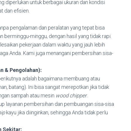
g diperlukan untuk berbagai ukuran dan kondisi
 dan efisien.
anpa pengalaman dan peralatan yang tepat bisa
n berminggu-minggu, dengan hasil yang tidak rapi.
esaikan pekerjaan dalam waktu yang jauh lebih
aga Anda. Kami juga menangani pembersihan sisa-
n & Pengolahan):
 berikutnya adalah bagaimana membuang atau
an, batang). Ini bisa sangat merepotkan jika tidak
angan sampah atau mesin
wood chipper
.
p layanan pembersihan dan pembuangan sisa-sisa
hip
kayu jika diinginkan, sehingga Anda tidak perlu
 Sekitar: