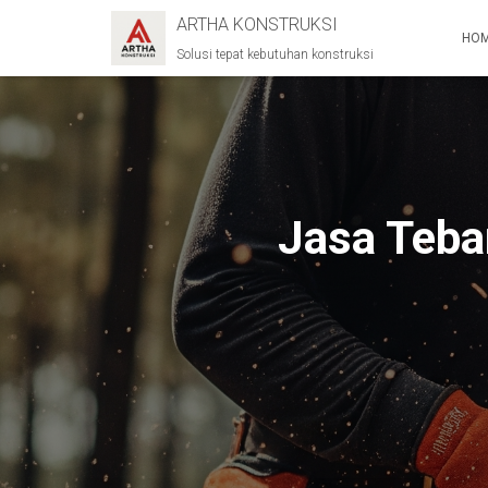
ARTHA KONSTRUKSI
HO
Solusi tepat kebutuhan konstruksi
Jasa Teba