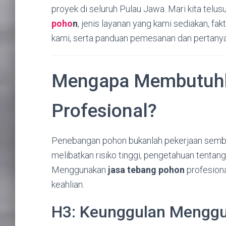
proyek di seluruh Pulau Jawa. Mari kita telus
poho
n
, jenis layanan yang kami sediakan, fa
kami, serta panduan pemesanan dan pertan
Mengapa Membutu
Profesional?
Penebangan pohon bukanlah pekerjaan sembara
melibatkan risiko tinggi, pengetahuan tentang
Menggunakan
jasa tebang pohon
profesiona
keahlian.
H3: Keunggulan Mengg