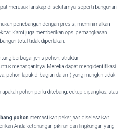
pat merusak lanskap di sekitarnya, seperti bangunan,
canakan penebangan dengan presisi, meminimalkan
ekitar. Kami juga memberikan opsi pemangkasan
angan total tidak diperlukan.
tang berbagai jenis pohon, struktur
 untuk menanganinya. Mereka dapat mengidentifikasi
ya, pohon lapuk di bagian dalam) yang mungkin tidak
 apakah pohon perlu ditebang, cukup dipangkas, atau
ebang pohon
memastikan pekerjaan diselesaikan
erikan Anda ketenangan pikiran dan lingkungan yang