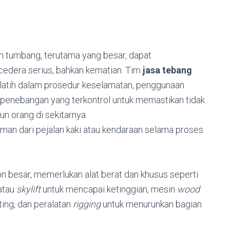
on tumbang, terutama yang besar, dapat
cedera serius, bahkan kematian. Tim
jasa tebang
rlatih dalam prosedur keselamatan, penggunaan
ik penebangan yang terkontrol untuk memastikan tidak
un orang di sekitarnya.
man dari pejalan kaki atau kendaraan selama proses
 besar, memerlukan alat berat dan khusus seperti
atau
skylift
untuk mencapai ketinggian, mesin
wood
ing, dan peralatan
rigging
untuk menurunkan bagian