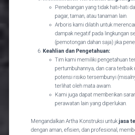
Penebangan yang tidak hati-hati da
pagar, taman, atau tanaman lain.
Arboris kami dilatih untuk meren
dampak negatif pada lingkungan s
(pemotongan dahan saja) jika peneb
Keahlian dan Pengetahuan:
Tim kami memiliki pengetahuan ten
pertumbuhannya, dan cara terbaik
potensi risiko tersembunyi (misaln
terlihat oleh mata awam.
Kami juga dapat memberikan saran
perawatan lain yang diperlukan.
Mengandalkan Artha Konstruksi untuk
jasa t
dengan aman, efisien, dan profesional, memb