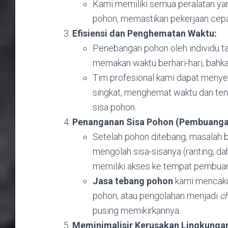
Kami memiliki semua peralatan yan
pohon, memastikan pekerjaan cepat
Efisiensi dan Penghematan Waktu:
Penebangan pohon oleh individu t
memakan waktu berhari-hari, bahka
Tim profesional kami dapat menyel
singkat, menghemat waktu dan ten
sisa pohon.
Penanganan Sisa Pohon (Pembuanga
Setelah pohon ditebang, masalah
mengolah sisa-sisanya (ranting, dah
memiliki akses ke tempat pembu
Jasa tebang pohon
kami mencaku
pohon, atau pengolahan menjadi
c
pusing memikirkannya.
Meminimalisir Kerusakan Lingkungan