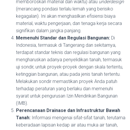
memboroskan material dan waktu) atau
underdesign
(merancang pondasi terlalu lemah yang berisiko
kegagalan). Ini akan menghasilkan efisiensi biaya
material, waktu pengerjaan, dan tenaga kerja secara
signifikan dalam jangka panjang.
Memenuhi Standar dan Regulasi Bangunan:
Di
Indonesia, termasuk di Tangerang dan sekitarnya,
terdapat standar teknis dan regulasi bangunan yang
mengharuskan adanya penyelidikan tanah, termasuk
uji sondir, untuk proyek-proyek dengan skala tertentu,
ketinggian bangunan, atau pada jenis tanah tertentu.
Melakukan sondir memastikan proyek Anda patuh
terhadap peraturan yang berlaku dan memenuhi
syarat untuk pengurusan Izin Mendirikan Bangunan
(IMB).
Perencanaan Drainase dan Infrastruktur Bawah
Tanah:
Informasi mengenai sifat-sifat tanah, terutama
keberadaan lapisan kedap air atau muka air tanah,