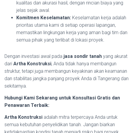
kualitas dan akurasi hasil, dengan rincian biaya yang
jelas sejak awal.
Komitmen Keselamatan:
Keselamatan kerja adalah
prioritas utama kami di setiap operasi lapangan,
memastikan lingkungan kerja yang aman bagi tim dan
semua pihak yang terlibat di lokasi proyek.
Dengan investasi awal pada
jasa sondir tanah
yang akurat
dari
Artha Konstruksi
, Anda tidak hanya membangun
struktur, tetapi juga membangun keyakinan akan keamanan
dan stabilitas jangka panjang proyek Anda di Tangerang dan
sekitarnya.
Hubungi Kami Sekarang untuk Konsultasi Gratis dan
Penawaran Terbaik:
Artha Konstruksi
adalah mitra terpercaya Anda untuk
semua kebutuhan penyelidikan tanah. Jangan biarkan
ketidakpastian kondisi tanah menjadi risiko bagi proyek