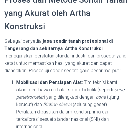
yang Akurat oleh Artha
Konstruksi
Sebagai penyedia
jasa sondir tanah profesional di
Tangerang dan sekitarnya
,
Artha Konstruksi
menggunakan peralatan standar industri dan prosedur yang
ketat untuk memastikan hasil yang akurat dan dapat
diandalkan. Proses uji sondir secara garis besar meliputi:
Mobilisasi dan Persiapan Alat:
Tim teknisi kami
akan membawa unit alat sondir hidrolik (seperti
cone
penetrometer
) yang dilengkapi dengan
cone
(ujung
kerucut) dan
friction sleeve
(selubung geser).
Peralatan dipastikan dalam kondisi prima dan
terkalibrasi sesuai standar nasional (SNI) dan
internasional.