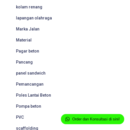
kolam renang
lapangan olahraga
Marka Jalan
Material
Pagar beton
Pancang
panel sandwich
Pemancangan
Poles Lantai Beton
Pompa beton
PVC
Order dan Konsultasi di sini!
scaffolding