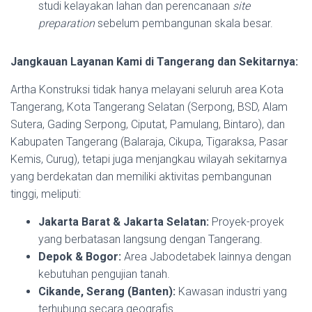
studi kelayakan lahan dan perencanaan
site
preparation
sebelum pembangunan skala besar.
Jangkauan Layanan Kami di Tangerang dan Sekitarnya:
Artha Konstruksi tidak hanya melayani seluruh area Kota
Tangerang, Kota Tangerang Selatan (Serpong, BSD, Alam
Sutera, Gading Serpong, Ciputat, Pamulang, Bintaro), dan
Kabupaten Tangerang (Balaraja, Cikupa, Tigaraksa, Pasar
Kemis, Curug), tetapi juga menjangkau wilayah sekitarnya
yang berdekatan dan memiliki aktivitas pembangunan
tinggi, meliputi:
Jakarta Barat & Jakarta Selatan:
Proyek-proyek
yang berbatasan langsung dengan Tangerang.
Depok & Bogor:
Area Jabodetabek lainnya dengan
kebutuhan pengujian tanah.
Cikande, Serang (Banten):
Kawasan industri yang
terhubung secara geografis.