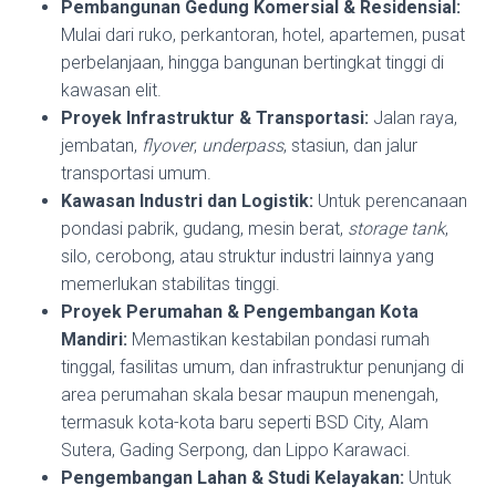
Pembangunan Gedung Komersial & Residensial:
Mulai dari ruko, perkantoran, hotel, apartemen, pusat
perbelanjaan, hingga bangunan bertingkat tinggi di
kawasan elit.
Proyek Infrastruktur & Transportasi:
Jalan raya,
jembatan,
flyover
,
underpass
, stasiun, dan jalur
transportasi umum.
Kawasan Industri dan Logistik:
Untuk perencanaan
pondasi pabrik, gudang, mesin berat,
storage tank
,
silo, cerobong, atau struktur industri lainnya yang
memerlukan stabilitas tinggi.
Proyek Perumahan & Pengembangan Kota
Mandiri:
Memastikan kestabilan pondasi rumah
tinggal, fasilitas umum, dan infrastruktur penunjang di
area perumahan skala besar maupun menengah,
termasuk kota-kota baru seperti BSD City, Alam
Sutera, Gading Serpong, dan Lippo Karawaci.
Pengembangan Lahan & Studi Kelayakan:
Untuk