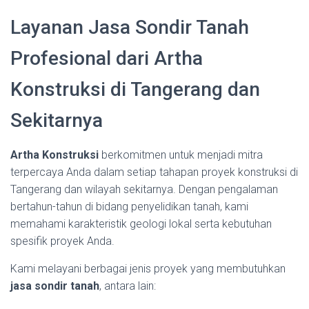
Layanan Jasa Sondir Tanah
Profesional dari Artha
Konstruksi di Tangerang dan
Sekitarnya
Artha Konstruksi
berkomitmen untuk menjadi mitra
terpercaya Anda dalam setiap tahapan proyek konstruksi di
Tangerang dan wilayah sekitarnya. Dengan pengalaman
bertahun-tahun di bidang penyelidikan tanah, kami
memahami karakteristik geologi lokal serta kebutuhan
spesifik proyek Anda.
Kami melayani berbagai jenis proyek yang membutuhkan
jasa sondir tanah
, antara lain: