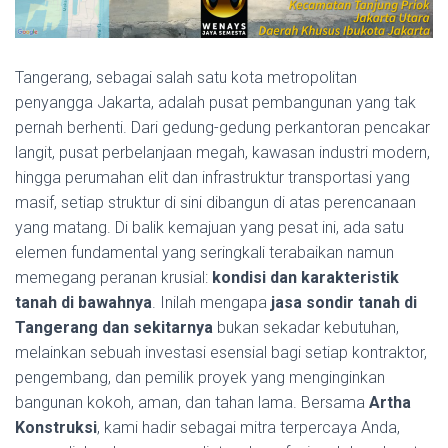
Tangerang, sebagai salah satu kota metropolitan
penyangga Jakarta, adalah pusat pembangunan yang tak
pernah berhenti. Dari gedung-gedung perkantoran pencakar
langit, pusat perbelanjaan megah, kawasan industri modern,
hingga perumahan elit dan infrastruktur transportasi yang
masif, setiap struktur di sini dibangun di atas perencanaan
yang matang. Di balik kemajuan yang pesat ini, ada satu
elemen fundamental yang seringkali terabaikan namun
memegang peranan krusial:
kondisi dan karakteristik
tanah di bawahnya
. Inilah mengapa
jasa sondir tanah di
Tangerang dan sekitarnya
bukan sekadar kebutuhan,
melainkan sebuah investasi esensial bagi setiap kontraktor,
pengembang, dan pemilik proyek yang menginginkan
bangunan kokoh, aman, dan tahan lama. Bersama
Artha
Konstruksi
, kami hadir sebagai mitra terpercaya Anda,