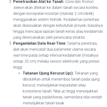
Penetrasikan Alat ke Tanah:
Cone
dan
friction
sleeve
akan ditekan ke dalam tanah secara kontinu
dengan kecepatan konstan (standar 2 cm/detik)
menggunakan sistem hidrolik. Kedalaman penetrasi
akan disesuaikan dengan kebutuhan proyek, biasanya
hingga mencapai lapisan tanah keras atau kedalaman
yang direncanakan oleh perencana struktur.
Pengambilan Data Real-Time:
Selama penetrasi,
alat akan mencatat dua parameter utama secara
real-time
pada setiap interval kedalaman (misalnya
setiap 20 cm) melalui sensor elektronik yang presisi
tinggi:
Tahanan Ujung Kerucut (qc):
Tekanan yang
dibutuhkan untuk menembus tanah pada ujung
kerucut, menunjukkan kepadatan atau
konsistensi tanah. Nilai
qc
tinggi menunjukkan
tanah yang padat/keras, sementara nilai rendah
menunjukkan tanah lunak.