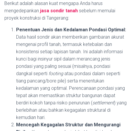
Berikut adalah alasan kuat mengapa Anda harus
mengedepankan
jasa sondir tanah
sebelum memulai
proyek konstruksi di Tangerang:
Penentuan Jenis dan Kedalaman Pondasi Optimal:
Data hasil sondir akan memberikan gambaran akurat
mengenai profil tanah, termasuk ketebalan dan
konsistensi setiap lapisan tanah. Ini adalah informasi
kunci bagi insinyur sipil dalam merancang jenis
pondasi yang paling sesuai (misalnya, pondasi
dangkal seperti
footing
atau pondasi dalam seperti
tiang pancang/bore pile) serta menentukan
kedalaman yang optimal. Perencanaan pondasi yang
tepat akan memastikan struktur bangunan dapat
berdiri kokoh tanpa risiko penurunan (
settlement
) yang
berlebihan atau bahkan kegagalan struktural di
kemudian hari.
Mencegah Kegagalan Struktur dan Mengurangi