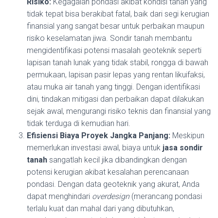
Risiko:
Kegagalan pondasi akibat kondisi tanah yang
tidak tepat bisa berakibat fatal, baik dari segi kerugian
finansial yang sangat besar untuk perbaikan maupun
risiko keselamatan jiwa. Sondir tanah membantu
mengidentifikasi potensi masalah geoteknik seperti
lapisan tanah lunak yang tidak stabil, rongga di bawah
permukaan, lapisan pasir lepas yang rentan likuifaksi,
atau muka air tanah yang tinggi. Dengan identifikasi
dini, tindakan mitigasi dan perbaikan dapat dilakukan
sejak awal, mengurangi risiko teknis dan finansial yang
tidak terduga di kemudian hari.
Efisiensi Biaya Proyek Jangka Panjang:
Meskipun
memerlukan investasi awal, biaya untuk
jasa sondir
tanah
sangatlah kecil jika dibandingkan dengan
potensi kerugian akibat kesalahan perencanaan
pondasi. Dengan data geoteknik yang akurat, Anda
dapat menghindari
overdesign
(merancang pondasi
terlalu kuat dan mahal dari yang dibutuhkan,