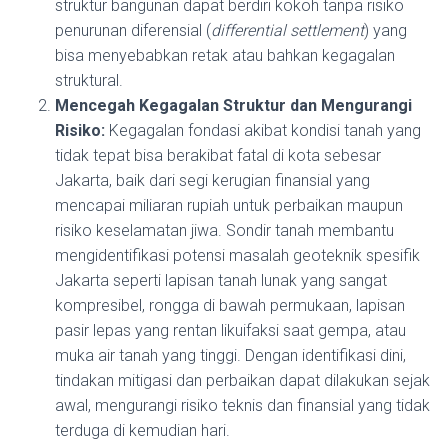
struktur bangunan dapat berdiri kokoh tanpa risiko
penurunan diferensial (
differential settlement
) yang
bisa menyebabkan retak atau bahkan kegagalan
struktural.
Mencegah Kegagalan Struktur dan Mengurangi
Risiko:
Kegagalan fondasi akibat kondisi tanah yang
tidak tepat bisa berakibat fatal di kota sebesar
Jakarta, baik dari segi kerugian finansial yang
mencapai miliaran rupiah untuk perbaikan maupun
risiko keselamatan jiwa. Sondir tanah membantu
mengidentifikasi potensi masalah geoteknik spesifik
Jakarta seperti lapisan tanah lunak yang sangat
kompresibel, rongga di bawah permukaan, lapisan
pasir lepas yang rentan likuifaksi saat gempa, atau
muka air tanah yang tinggi. Dengan identifikasi dini,
tindakan mitigasi dan perbaikan dapat dilakukan sejak
awal, mengurangi risiko teknis dan finansial yang tidak
terduga di kemudian hari.