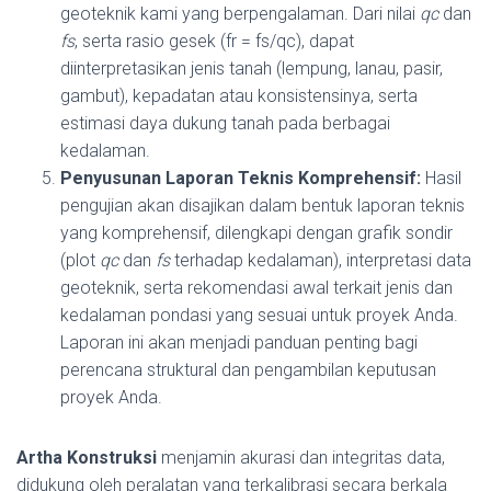
geoteknik kami yang berpengalaman. Dari nilai
qc
dan
fs
, serta rasio gesek (fr = fs/qc), dapat
diinterpretasikan jenis tanah (lempung, lanau, pasir,
gambut), kepadatan atau konsistensinya, serta
estimasi daya dukung tanah pada berbagai
kedalaman.
Penyusunan Laporan Teknis Komprehensif:
Hasil
pengujian akan disajikan dalam bentuk laporan teknis
yang komprehensif, dilengkapi dengan grafik sondir
(plot
qc
dan
fs
terhadap kedalaman), interpretasi data
geoteknik, serta rekomendasi awal terkait jenis dan
kedalaman pondasi yang sesuai untuk proyek Anda.
Laporan ini akan menjadi panduan penting bagi
perencana struktural dan pengambilan keputusan
proyek Anda.
Artha Konstruksi
menjamin akurasi dan integritas data,
didukung oleh peralatan yang terkalibrasi secara berkala