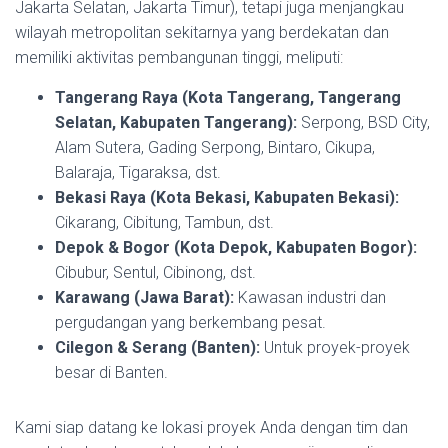
Jakarta Selatan, Jakarta Timur), tetapi juga menjangkau
wilayah metropolitan sekitarnya yang berdekatan dan
memiliki aktivitas pembangunan tinggi, meliputi:
Tangerang Raya (Kota Tangerang, Tangerang
Selatan, Kabupaten Tangerang):
Serpong, BSD City,
Alam Sutera, Gading Serpong, Bintaro, Cikupa,
Balaraja, Tigaraksa, dst.
Bekasi Raya (Kota Bekasi, Kabupaten Bekasi):
Cikarang, Cibitung, Tambun, dst.
Depok & Bogor (Kota Depok, Kabupaten Bogor):
Cibubur, Sentul, Cibinong, dst.
Karawang (Jawa Barat):
Kawasan industri dan
pergudangan yang berkembang pesat.
Cilegon & Serang (Banten):
Untuk proyek-proyek
besar di Banten.
Kami siap datang ke lokasi proyek Anda dengan tim dan