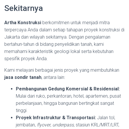
Sekitarnya
Artha Konstruksi
berkomitmen untuk menjadi mitra
terpercaya Anda dalam setiap tahapan proyek konstruksi di
Jakarta dan wilayah sekitarnya. Dengan pengalaman
bertahun-tahun di bidang penyelidikan tanah, kami
memahami karakteristik geologi lokal serta kebutuhan
spesifik proyek Anda.
Kami melayani berbagai jenis proyek yang membutuhkan
jasa sondir tanah
, antara lain:
Pembangunan Gedung Komersial & Residensial:
Mulai dari ruko, perkantoran, hotel, apartemen, pusat
perbelanjaan, hingga bangunan bertingkat sangat
tinggi.
Proyek Infrastruktur & Transportasi:
Jalan tol,
jembatan,
flyover
,
underpass
, stasiun KRL/MRT/LRT,