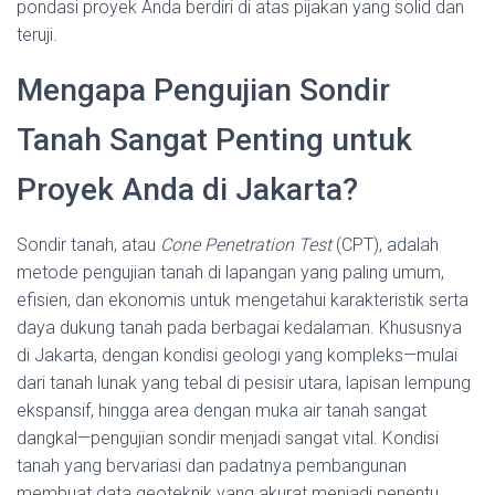
pondasi proyek Anda berdiri di atas pijakan yang solid dan
teruji.
Mengapa Pengujian Sondir
Tanah Sangat Penting untuk
Proyek Anda di Jakarta?
Sondir tanah, atau
Cone Penetration Test
(CPT), adalah
metode pengujian tanah di lapangan yang paling umum,
efisien, dan ekonomis untuk mengetahui karakteristik serta
daya dukung tanah pada berbagai kedalaman. Khususnya
di Jakarta, dengan kondisi geologi yang kompleks—mulai
dari tanah lunak yang tebal di pesisir utara, lapisan lempung
ekspansif, hingga area dengan muka air tanah sangat
dangkal—pengujian sondir menjadi sangat vital. Kondisi
tanah yang bervariasi dan padatnya pembangunan
membuat data geoteknik yang akurat menjadi penentu