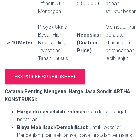
Infrastruktur
5.800.000
beban
Menengah
struktur besar.
Proyek Skala
Membutuhkan
Besar, High-
Negosiasi
peralatan
> 40 Meter
Rise Building,
(Custom
khusus dan
Investigasi
Price)
perencanaan
Tanah Khusus
lebih lanjut.
EKSPOR KE SPREADSHEET
Catatan Penting Mengenai Harga Jasa Sondir ARTHA
KONSTRUKSI:
Harga di atas adalah estimasi
dan dapat sangat
bervariasi.
Biaya Mobilisasi/Demobilisasi:
Untuk lokasi di
Pandeglang dan sekitarnya, biaya ini sudah termasuk