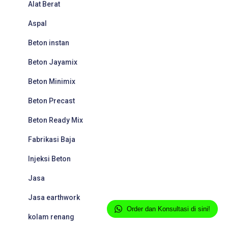
Alat Berat
Aspal
Beton instan
Beton Jayamix
Beton Minimix
Beton Precast
Beton Ready Mix
Fabrikasi Baja
Injeksi Beton
Jasa
Jasa earthwork
Order dan Konsultasi di sini!
kolam renang