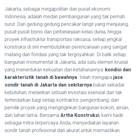
Jakarta, sebagai megapolitan dan pusat ekonomi
Indonesia, adalah medan pembangunan yang tak pernah
surut. Dari gedung-gedung pencakar langit yang menjulang,
pusat-pusat bisnis dan perbelanjaan kelas dunia, hingga
proyek infrastruktur transportasi raksasa, setiap jengkal
konstruksi di sini membutuhkan perencanaan yang sangat
matang dan fondasi yang tak tergoyahkan. Di balik setiap
bangunan monumental di Jakarta, ada satu elemen krusial
yang menentukan kekuatan dan ketahanannya:
kondisi dan
karakteristik tanah di bawahnya
. Inilah mengapa
jasa
sondir tanah di Jakarta dan sekitarnya
bukan sekadar
kebutuhan, melainkan sebuah investasi esensial dan tak
terhindarkan bagi setiap kontraktor, pengembang, dan
pemilik proyek yang menginginkan bangunan kokoh, aman,
dan tahan lama. Bersama
Artha Konstruksi
, kami hadir
sebagai mitra terpercaya Anda, menyediakan layanan
sondir tanah profesional dan akurat untuk memastikan