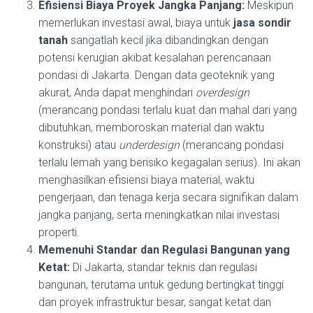
Efisiensi Biaya Proyek Jangka Panjang:
Meskipun
memerlukan investasi awal, biaya untuk
jasa sondir
tanah
sangatlah kecil jika dibandingkan dengan
potensi kerugian akibat kesalahan perencanaan
pondasi di Jakarta. Dengan data geoteknik yang
akurat, Anda dapat menghindari
overdesign
(merancang pondasi terlalu kuat dan mahal dari yang
dibutuhkan, memboroskan material dan waktu
konstruksi) atau
underdesign
(merancang pondasi
terlalu lemah yang berisiko kegagalan serius). Ini akan
menghasilkan efisiensi biaya material, waktu
pengerjaan, dan tenaga kerja secara signifikan dalam
jangka panjang, serta meningkatkan nilai investasi
properti.
Memenuhi Standar dan Regulasi Bangunan yang
Ketat:
Di Jakarta, standar teknis dan regulasi
bangunan, terutama untuk gedung bertingkat tinggi
dan proyek infrastruktur besar, sangat ketat dan