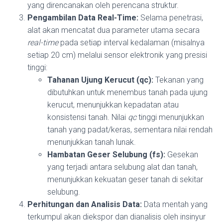
yang direncanakan oleh perencana struktur.
Pengambilan Data Real-Time:
Selama penetrasi,
alat akan mencatat dua parameter utama secara
real-time
pada setiap interval kedalaman (misalnya
setiap 20 cm) melalui sensor elektronik yang presisi
tinggi:
Tahanan Ujung Kerucut (qc):
Tekanan yang
dibutuhkan untuk menembus tanah pada ujung
kerucut, menunjukkan kepadatan atau
konsistensi tanah. Nilai
qc
tinggi menunjukkan
tanah yang padat/keras, sementara nilai rendah
menunjukkan tanah lunak.
Hambatan Geser Selubung (fs):
Gesekan
yang terjadi antara selubung alat dan tanah,
menunjukkan kekuatan geser tanah di sekitar
selubung.
Perhitungan dan Analisis Data:
Data mentah yang
terkumpul akan diekspor dan dianalisis oleh insinyur