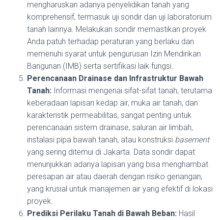
mengharuskan adanya penyelidikan tanah yang
komprehensif, termasuk uji sondir dan uji laboratorium
tanah lainnya. Melakukan sondir memastikan proyek
Anda patuh terhadap peraturan yang berlaku dan
memenuhi syarat untuk pengurusan Izin Mendirikan
Bangunan (IMB) serta sertifikasi laik fungsi.
Perencanaan Drainase dan Infrastruktur Bawah
Tanah:
Informasi mengenai sifat-sifat tanah, terutama
keberadaan lapisan kedap air, muka air tanah, dan
karakteristik permeabilitas, sangat penting untuk
perencanaan sistem drainase, saluran air limbah,
instalasi pipa bawah tanah, atau konstruksi
basement
yang sering ditemui di Jakarta. Data sondir dapat
menunjukkan adanya lapisan yang bisa menghambat
peresapan air atau daerah dengan risiko genangan,
yang krusial untuk manajemen air yang efektif di lokasi
proyek.
Prediksi Perilaku Tanah di Bawah Beban:
Hasil