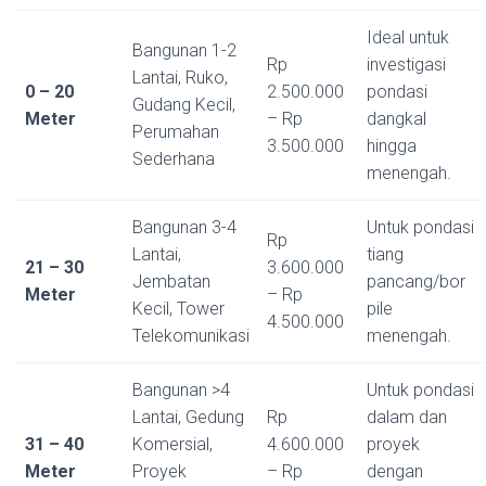
Ideal untuk
Bangunan 1-2
Rp
investigasi
Lantai, Ruko,
0 – 20
2.500.000
pondasi
Gudang Kecil,
Meter
– Rp
dangkal
Perumahan
3.500.000
hingga
Sederhana
menengah.
Bangunan 3-4
Untuk pondasi
Rp
Lantai,
tiang
21 – 30
3.600.000
Jembatan
pancang/bor
Meter
– Rp
Kecil, Tower
pile
4.500.000
Telekomunikasi
menengah.
Bangunan >4
Untuk pondasi
Lantai, Gedung
Rp
dalam dan
31 – 40
Komersial,
4.600.000
proyek
Meter
Proyek
– Rp
dengan