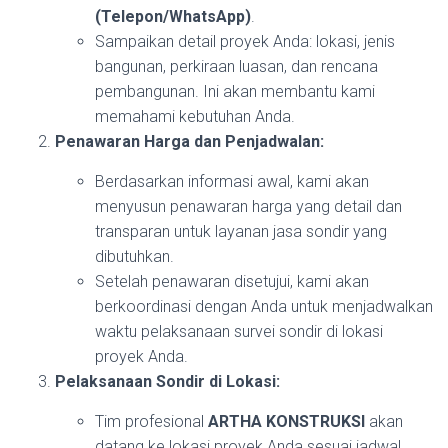
(Telepon/WhatsApp)
.
Sampaikan detail proyek Anda: lokasi, jenis
bangunan, perkiraan luasan, dan rencana
pembangunan. Ini akan membantu kami
memahami kebutuhan Anda.
Penawaran Harga dan Penjadwalan:
Berdasarkan informasi awal, kami akan
menyusun penawaran harga yang detail dan
transparan untuk layanan jasa sondir yang
dibutuhkan.
Setelah penawaran disetujui, kami akan
berkoordinasi dengan Anda untuk menjadwalkan
waktu pelaksanaan survei sondir di lokasi
proyek Anda.
Pelaksanaan Sondir di Lokasi:
Tim profesional
ARTHA KONSTRUKSI
akan
datang ke lokasi proyek Anda sesuai jadwal.