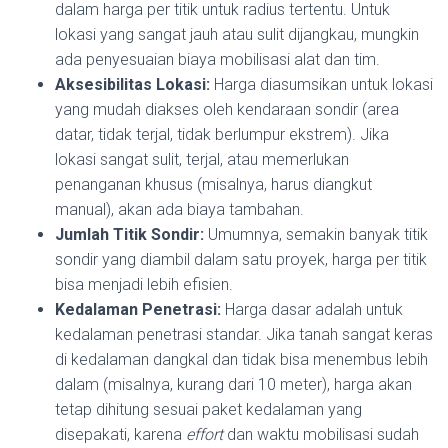
dalam harga per titik untuk radius tertentu. Untuk
lokasi yang sangat jauh atau sulit dijangkau, mungkin
ada penyesuaian biaya mobilisasi alat dan tim.
Aksesibilitas Lokasi:
Harga diasumsikan untuk lokasi
yang mudah diakses oleh kendaraan sondir (area
datar, tidak terjal, tidak berlumpur ekstrem). Jika
lokasi sangat sulit, terjal, atau memerlukan
penanganan khusus (misalnya, harus diangkut
manual), akan ada biaya tambahan.
Jumlah Titik Sondir:
Umumnya, semakin banyak titik
sondir yang diambil dalam satu proyek, harga per titik
bisa menjadi lebih efisien.
Kedalaman Penetrasi:
Harga dasar adalah untuk
kedalaman penetrasi standar. Jika tanah sangat keras
di kedalaman dangkal dan tidak bisa menembus lebih
dalam (misalnya, kurang dari 10 meter), harga akan
tetap dihitung sesuai paket kedalaman yang
disepakati, karena
effort
dan waktu mobilisasi sudah