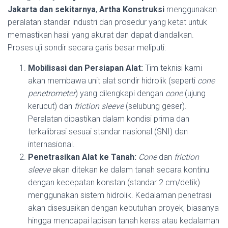
Jakarta dan sekitarnya
,
Artha Konstruksi
menggunakan
peralatan standar industri dan prosedur yang ketat untuk
memastikan hasil yang akurat dan dapat diandalkan.
Proses uji sondir secara garis besar meliputi:
Mobilisasi dan Persiapan Alat:
Tim teknisi kami
akan membawa unit alat sondir hidrolik (seperti
cone
penetrometer
) yang dilengkapi dengan
cone
(ujung
kerucut) dan
friction sleeve
(selubung geser).
Peralatan dipastikan dalam kondisi prima dan
terkalibrasi sesuai standar nasional (SNI) dan
internasional.
Penetrasikan Alat ke Tanah:
Cone
dan
friction
sleeve
akan ditekan ke dalam tanah secara kontinu
dengan kecepatan konstan (standar 2 cm/detik)
menggunakan sistem hidrolik. Kedalaman penetrasi
akan disesuaikan dengan kebutuhan proyek, biasanya
hingga mencapai lapisan tanah keras atau kedalaman