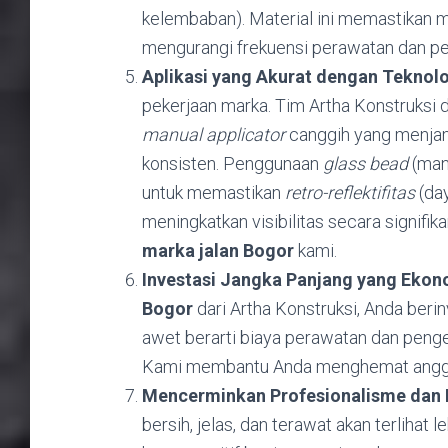
kelembaban). Material ini memastikan m
mengurangi frekuensi perawatan dan pe
Aplikasi yang Akurat dengan Teknol
pekerjaan marka. Tim Artha Konstruksi 
manual applicator
canggih yang menjami
konsisten. Penggunaan
glass bead
(mani
untuk memastikan
retro-reflektifitas
(day
meningkatkan visibilitas secara signifi
marka jalan Bogor
kami.
Investasi Jangka Panjang yang Ekon
Bogor
dari Artha Konstruksi, Anda beri
awet berarti biaya perawatan dan penge
Kami membantu Anda menghemat anggar
Mencerminkan Profesionalisme dan 
bersih, jelas, dan terawat akan terlihat 