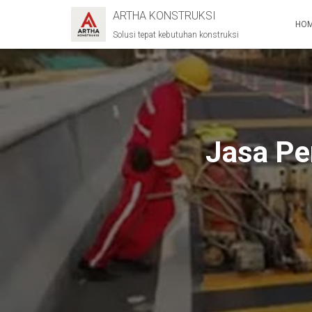
ARTHA KONSTRUKSI
HO
Solusi tepat kebutuhan konstruksi
Jasa Pe