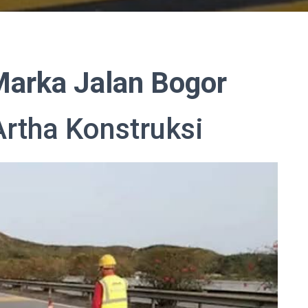
arka Jalan Bogor
Artha Konstruksi