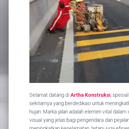
Selamat datang di
Artha Konstruksi
, spesia
sekitarnya yang berdedikasi untuk meningkat
hujan. Marka jalan adalah elemen vital dalam 
visual yang jelas bagi pengendara dan pejalan
meningkatkan keselamatan, tetapi juga efisiens