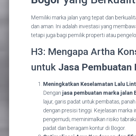
Memiliki marka jalan yang tepat dan berkualita
dan aman. Ini adalah investasi yang membawa
tetapi juga bagi pemilik properti atau pengelol
H3: Mengapa Artha Kons
untuk
Jasa Pembuatan 
Meningkatkan Keselamatan Lalu Lint
Dengan
jasa pembuatan marka jalan 
lajur, garis padat untuk pembatas, panah
dengan presisi tinggi. Kejelasan marka 
pengemudi, meminimalkan risiko tabrakan
padat dan beragam kontur di Bogor.