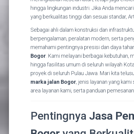
hingga lingkungan industri. Jika Anda mencar
yang berkualitas tinggi dan sesuai standar, Ar
Sebagai ahli dalam konstruksi dan infrastrukt
berpengalaman, peralatan modern, serta peng
memahami pentingnya presisi dan daya taha
Bogor
. Kami melayani berbagai kebutuhan, mul
hingga fasilitas umum di seluruh wilayah Ko
proyek di seluruh Pulau Jawa. Mari kita telus
marka jalan Bogor
, jenis layanan yang kami
area layanan kami, serta panduan pemesana
Pentingnya
Jasa Pe
Bogor
yang Berkuali