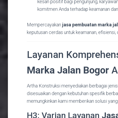
kesan positif bagi pengunjung, karya
komitmen Anda terhadap keamanan dan 
Mempercayakan
jasa pembuatan marka ja
keputusan cerdas untuk keamanan, efisiensi, d
Layanan Komprehen
Marka Jalan Bogor
A
Artha Konstruksi menyediakan berbagai jeni
disesuaikan dengan kebutuhan spesifik berbaga
memungkinkan kami memberikan solusi yang pa
H3: Varian Layanan
Jas