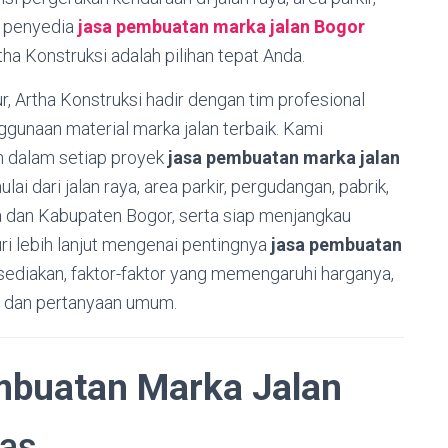
i penyedia
jasa pembuatan marka jalan Bogor
tha Konstruksi adalah pilihan tepat Anda.
ur, Artha Konstruksi hadir dengan tim profesional
gunaan material marka jalan terbaik. Kami
n dalam setiap proyek
jasa pembuatan marka jalan
ai dari jalan raya, area parkir, pergudangan, pabrik,
ta dan Kabupaten Bogor, serta siap menjangkau
uri lebih lanjut mengenai pentingnya
jasa pembuatan
 sediakan, faktor-faktor yang memengaruhi harganya,
n dan pertanyaan umum.
mbuatan Marka Jalan
tas