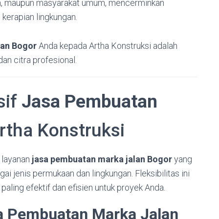
wan, maupun masyarakat umum, mencerminkan
kerapian lingkungan.
lan Bogor
Anda kepada Artha Konstruksi adalah
an citra profesional.
sif
Jasa Pembuatan
rtha Konstruksi
s layanan
jasa pembuatan marka jalan Bogor
yang
i jenis permukaan dan lingkungan. Fleksibilitas ini
ling efektif dan efisien untuk proyek Anda.
a Pembuatan Marka Jalan