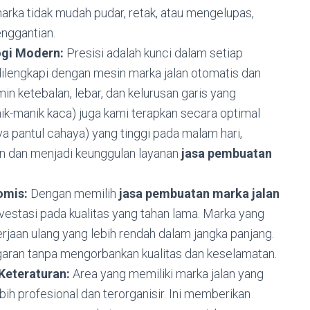
arka tidak mudah pudar, retak, atau mengelupas,
nggantian.
ogi Modern:
Presisi adalah kunci dalam setiap
dilengkapi dengan mesin marka jalan otomatis dan
n ketebalan, lebar, dan kelurusan garis yang
k-manik kaca) juga kami terapkan secara optimal
a pantul cahaya) yang tinggi pada malam hari,
kan dan menjadi keunggulan layanan
jasa pembuatan
omis:
Dengan memilih
jasa pembuatan marka jalan
nvestasi pada kualitas yang tahan lama. Marka yang
rjaan ulang yang lebih rendah dalam jangka panjang.
an tanpa mengorbankan kualitas dan keselamatan.
Keteraturan:
Area yang memiliki marka jalan yang
lebih profesional dan terorganisir. Ini memberikan