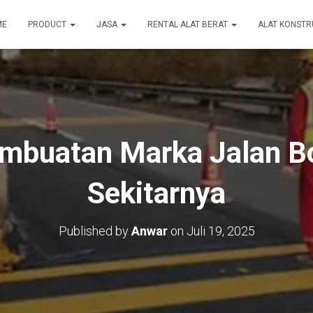
ME
PRODUCT
JASA
RENTAL ALAT BERAT
ALAT KONSTR
mbuatan Marka Jalan B
Sekitarnya
Published by
Anwar
on
Juli 19, 2025