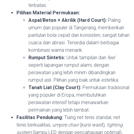
terbatas.
Pilihan Material Permukaan:
Aspal/Beton + Akrilik (Hard Court):
Paling
umum dan populer di Tangerang, memberikan
pantulan bola cepat dan konsisten, sangat tahan
cuaca dan abrasi. Tersedia dalam berbagai
kombinasi warna menarik.
Rumput Sintetis:
Untuk tampilan dan
feel
seperti lapangan rumput alami, dengan
perawatan yang lebih minim dibandingkan
rumput asli. Pilihan yang baik untuk estetika.
Tanah Liat (Clay Court):
Permukaan tradisional
yang populer di Eropa, membutuhkan
perawatan intensif tetapi menawarkan
permainan yang lebih lambat.
Fasilitas Pendukung:
Tiang net tenis standar, net
tenis berkualitas,
umpire chair
(kursi wasit),
lighting
system
(lampu LED dengan pencahayaan optimal),