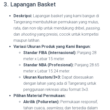
3. Lapangan Basket
Deskripsi:
Lapangan basket yang kami bangun di
Tangerang membutuhkan permukaan yang mulus,
rata, dan non-slip untuk mendukung dribel,
passing
,
dan
shooting
yang presisi, cocok untuk kompetisi
maupun latihan.
Variasi Ukuran Produk yang Kami Bangun:
Standar FIBA (Internasional):
Panjang 28
meter x Lebar 15 meter.
Standar NBA (Profesional):
Panjang 28.65
meter x Lebar 15.24 meter.
Ukuran Kustom/3×3:
Dapat disesuaikan
dengan lahan yang ada di Tangerang untuk
penggunaan rekreasi atau format 3×3.
Pilihan Material Permukaan:
Akrilik (Poliuretan):
Permukaan responsif,
tahan cuaca,
seamless
, dan tersedia dalam