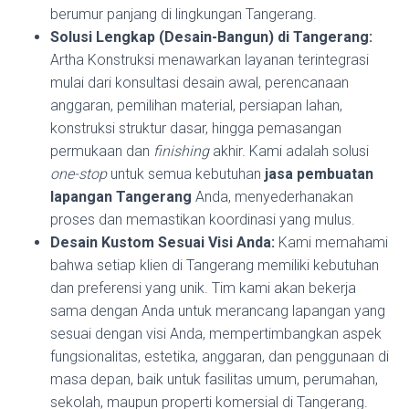
berumur panjang di lingkungan Tangerang.
Solusi Lengkap (Desain-Bangun) di Tangerang:
Artha Konstruksi menawarkan layanan terintegrasi
mulai dari konsultasi desain awal, perencanaan
anggaran, pemilihan material, persiapan lahan,
konstruksi struktur dasar, hingga pemasangan
permukaan dan
finishing
akhir. Kami adalah solusi
one-stop
untuk semua kebutuhan
jasa pembuatan
lapangan Tangerang
Anda, menyederhanakan
proses dan memastikan koordinasi yang mulus.
Desain Kustom Sesuai Visi Anda:
Kami memahami
bahwa setiap klien di Tangerang memiliki kebutuhan
dan preferensi yang unik. Tim kami akan bekerja
sama dengan Anda untuk merancang lapangan yang
sesuai dengan visi Anda, mempertimbangkan aspek
fungsionalitas, estetika, anggaran, dan penggunaan di
masa depan, baik untuk fasilitas umum, perumahan,
sekolah, maupun properti komersial di Tangerang.