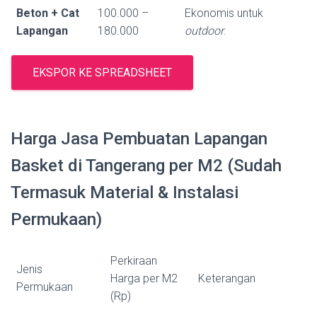
Beton + Cat
100.000 –
Ekonomis untuk
Lapangan
180.000
outdoor
.
EKSPOR KE SPREADSHEET
Harga Jasa Pembuatan Lapangan
Basket di Tangerang per M2 (Sudah
Termasuk Material & Instalasi
Permukaan)
Perkiraan
Jenis
Harga per M2
Keterangan
Permukaan
(Rp)