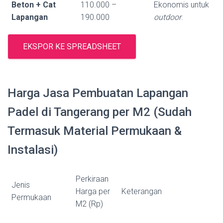
Beton + Cat
110.000 –
Ekonomis untuk
Lapangan
190.000
outdoor
.
EKSPOR KE SPREADSHEET
Harga Jasa Pembuatan Lapangan
Padel di Tangerang per M2 (Sudah
Termasuk Material Permukaan &
Instalasi)
Perkiraan
Jenis
Harga per
Keterangan
Permukaan
M2 (Rp)