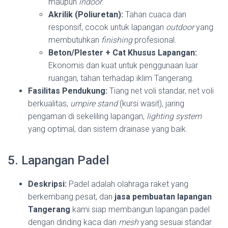
maupun
indoor
.
Akrilik (Poliuretan):
Tahan cuaca dan
responsif, cocok untuk lapangan
outdoor
yang
membutuhkan
finishing
profesional.
Beton/Plester + Cat Khusus Lapangan:
Ekonomis dan kuat untuk penggunaan luar
ruangan, tahan terhadap iklim Tangerang.
Fasilitas Pendukung:
Tiang net voli standar, net voli
berkualitas,
umpire stand
(kursi wasit), jaring
pengaman di sekeliling lapangan,
lighting system
yang optimal, dan sistem drainase yang baik.
5. Lapangan Padel
Deskripsi:
Padel adalah olahraga raket yang
berkembang pesat, dan
jasa pembuatan lapangan
Tangerang
kami siap membangun lapangan padel
dengan dinding kaca dan
mesh
yang sesuai standar