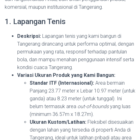
komersial, maupun institusional di Tangerang.
1. Lapangan Tenis
Deskripsi:
Lapangan tenis yang kami bangun di
Tangerang dirancang untuk performa optimal, dengan
permukaan yang rata, responsif terhadap pantulan
bola, dan mampu menahan penggunaan intensif serta
kondisi cuaca Tangerang.
Variasi Ukuran Produk yang Kami Bangun:
Standar ITF (Internasional):
Area bermain
Panjang 23.77 meter x Lebar 10.97 meter (untuk
ganda) atau 8.23 meter (untuk tunggal). Ini
belum termasuk area
out-of-bounds
yang luas
(minimum 36.57m x 18.27m).
Ukuran Kustom/Latihan:
Fleksibel disesuaikan
dengan lahan yang tersedia di properti Anda di
Tangerang, ideal untuk latihan pribadi atau area