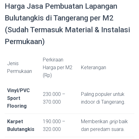
Harga Jasa Pembuatan Lapangan
Bulutangkis di Tangerang per M2
(Sudah Termasuk Material & Instalasi
Permukaan)
Perkiraan
Jenis
Harga per M2
Keterangan
Permukaan
(Rp)
Vinyl/PVC
230.000 –
Paling populer untuk
Sport
370.000
indoor di Tangerang.
Flooring
Karpet
190.000 –
Memberikan
grip
baik
Bulutangkis
320.000
dan peredam suara.