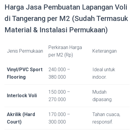
Harga Jasa Pembuatan Lapangan Voli
di Tangerang per M2 (Sudah Termasuk
Material & Instalasi Permukaan)
Perkiraan Harga
Jenis Permukaan
Keterangan
per M2 (Rp)
Vinyl/PVC Sport
240.000 –
Ideal untuk
Flooring
380.000
indoor.
150.000 –
Mudah
Interlock Voli
270.000
dipasang.
Akrilik (Hard
170.000 –
Tahan cuaca,
Court)
300.000
responsif.