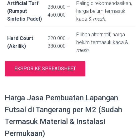
Artificial Turf
Paling direkomendasikan,
280.000 –
(Rumput
harga belum termasuk
450.000
Sintetis Padel)
kaca &
mesh
.
Pilihan alternatif, harga
Hard Court
220.000 –
belum termasuk kaca &
(Akrilik)
380.000
mesh
.
EKSPOR KE SPREADSHEET
Harga Jasa Pembuatan Lapangan
Futsal di Tangerang per M2 (Sudah
Termasuk Material & Instalasi
Permukaan)