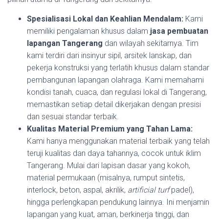
Spesialisasi Lokal dan Keahlian Mendalam:
Kami
memiliki pengalaman khusus dalam
jasa pembuatan
lapangan Tangerang
dan wilayah sekitarnya. Tim
kami terdiri dari insinyur sipil, arsitek lanskap, dan
pekerja konstruksi yang terlatih khusus dalam standar
pembangunan lapangan olahraga. Kami memahami
kondisi tanah, cuaca, dan regulasi lokal di Tangerang,
memastikan setiap detail dikerjakan dengan presisi
dan sesuai standar terbaik.
Kualitas Material Premium yang Tahan Lama:
Kami hanya menggunakan material terbaik yang telah
teruji kualitas dan daya tahannya, cocok untuk iklim
Tangerang. Mulai dari lapisan dasar yang kokoh,
material permukaan (misalnya, rumput sintetis,
interlock, beton, aspal, akrilik,
artificial turf
padel),
hingga perlengkapan pendukung lainnya. Ini menjamin
lapangan yang kuat, aman, berkinerja tinggi, dan