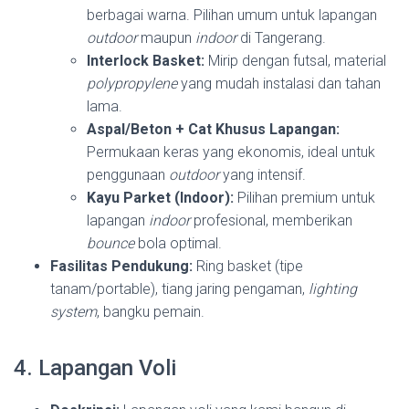
berbagai warna. Pilihan umum untuk lapangan
outdoor
maupun
indoor
di Tangerang.
Interlock Basket:
Mirip dengan futsal, material
polypropylene
yang mudah instalasi dan tahan
lama.
Aspal/Beton + Cat Khusus Lapangan:
Permukaan keras yang ekonomis, ideal untuk
penggunaan
outdoor
yang intensif.
Kayu Parket (Indoor):
Pilihan premium untuk
lapangan
indoor
profesional, memberikan
bounce
bola optimal.
Fasilitas Pendukung:
Ring basket (tipe
tanam/portable), tiang jaring pengaman,
lighting
system
, bangku pemain.
4. Lapangan Voli