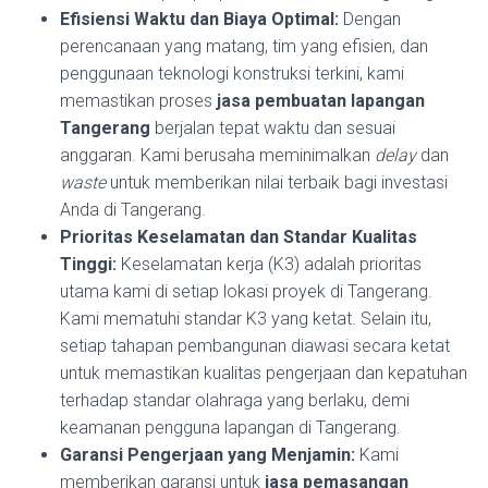
Efisiensi Waktu dan Biaya Optimal:
Dengan
perencanaan yang matang, tim yang efisien, dan
penggunaan teknologi konstruksi terkini, kami
memastikan proses
jasa pembuatan lapangan
Tangerang
berjalan tepat waktu dan sesuai
anggaran. Kami berusaha meminimalkan
delay
dan
waste
untuk memberikan nilai terbaik bagi investasi
Anda di Tangerang.
Prioritas Keselamatan dan Standar Kualitas
Tinggi:
Keselamatan kerja (K3) adalah prioritas
utama kami di setiap lokasi proyek di Tangerang.
Kami mematuhi standar K3 yang ketat. Selain itu,
setiap tahapan pembangunan diawasi secara ketat
untuk memastikan kualitas pengerjaan dan kepatuhan
terhadap standar olahraga yang berlaku, demi
keamanan pengguna lapangan di Tangerang.
Garansi Pengerjaan yang Menjamin:
Kami
memberikan garansi untuk
jasa pemasangan