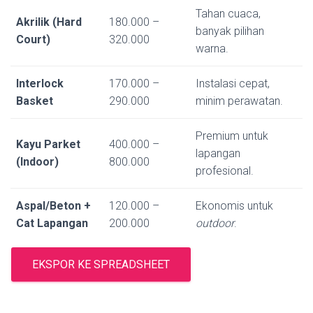
Tahan cuaca,
Akrilik (Hard
180.000 –
banyak pilihan
Court)
320.000
warna.
Interlock
170.000 –
Instalasi cepat,
Basket
290.000
minim perawatan.
Premium untuk
Kayu Parket
400.000 –
lapangan
(Indoor)
800.000
profesional.
Aspal/Beton +
120.000 –
Ekonomis untuk
Cat Lapangan
200.000
outdoor
.
EKSPOR KE SPREADSHEET