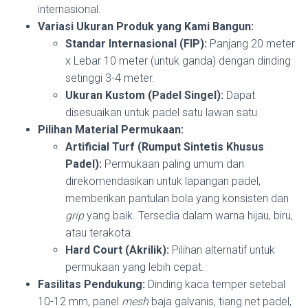
internasional.
Variasi Ukuran Produk yang Kami Bangun:
Standar Internasional (FIP):
Panjang 20 meter
x Lebar 10 meter (untuk ganda) dengan dinding
setinggi 3-4 meter.
Ukuran Kustom (Padel Singel):
Dapat
disesuaikan untuk padel satu lawan satu.
Pilihan Material Permukaan:
Artificial Turf (Rumput Sintetis Khusus
Padel):
Permukaan paling umum dan
direkomendasikan untuk lapangan padel,
memberikan pantulan bola yang konsisten dan
grip
yang baik. Tersedia dalam warna hijau, biru,
atau terakota.
Hard Court (Akrilik):
Pilihan alternatif untuk
permukaan yang lebih cepat.
Fasilitas Pendukung:
Dinding kaca temper setebal
10-12 mm, panel
mesh
baja galvanis, tiang net padel,