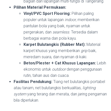
bagian dari lapangan multi-fungsi di Tangerang.
Pilihan Material Permukaan:
Vinyl/PVC Sport Flooring:
Pilihan paling
populer untuk lapangan
indoor
, memberikan
pantulan bola yang baik, nyaman untuk
pergerakan, dan
seamless
. Tersedia dalam
berbagai warna dan pola kayu.
Karpet Bulutangkis (Rubber Mat):
Material
karpet khusus yang memberikan
grip
baik,
meredam suara, dan nyaman di kaki.
Beton/Plester + Cat Khusus Lapangan:
Lebih
ekonomis untuk
outdoor
dengan penggunaan
rutin, tahan aus dan cuaca.
Fasilitas Pendukung:
Tiang net bulutangkis portabel
atau tanam, net bulutangkis berkualitas,
lighting
system
yang terang dan merata, dan jaring pengaman
bila diperlukan.