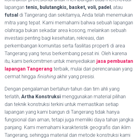
lapangan
tenis, bulutangkis, basket, voli, padel
, atau
futsal
di Tangerang dan sekitarnya, Anda telah menemukan
mitra yang tepat. Kami memahami bahwa sebuah lapangan
olahraga bukan sekadar area kosong, melainkan sebuah
investasi penting bagi kesehatan, rekreasi, dan
perkembangan komunitas serta fasilitas properti di area
Tangerang yang terus berkembang pesat ini. Oleh karena
itu, kami berkomitmen untuk menyediakan
jasa pembuatan
lapangan Tangerang
terbaik, mulai dari perencanaan yang
cermat hingga
finishing
akhir yang presisi.
Dengan pengalaman bertahun-tahun dan tim ahli yang
terlatih,
Artha Konstruksi
menggunakan material pilihan
dan teknik konstruksi terkini untuk memastikan setiap
lapangan yang kami bangun di Tangerang tidak hanya
fungsional dan aman, tetapi juga memiliki daya tahan jangka
panjang. Kami memahami karakteristik geografis dan iklim
Tangerang, sehingga material dan metode konstruksi kami