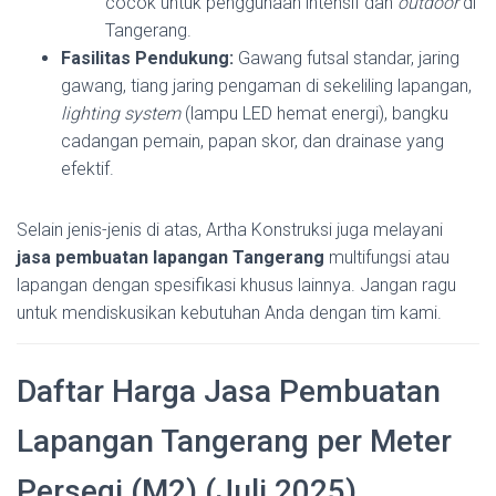
cocok untuk penggunaan intensif dan
outdoor
di
Tangerang.
Fasilitas Pendukung:
Gawang futsal standar, jaring
gawang, tiang jaring pengaman di sekeliling lapangan,
lighting system
(lampu LED hemat energi), bangku
cadangan pemain, papan skor, dan drainase yang
efektif.
Selain jenis-jenis di atas, Artha Konstruksi juga melayani
jasa pembuatan lapangan Tangerang
multifungsi atau
lapangan dengan spesifikasi khusus lainnya. Jangan ragu
untuk mendiskusikan kebutuhan Anda dengan tim kami.
Daftar Harga Jasa Pembuatan
Lapangan Tangerang per Meter
Persegi (M2) (Juli 2025)