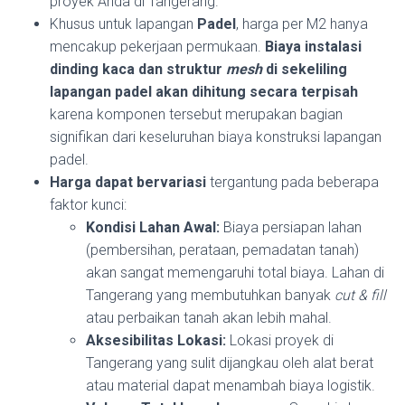
proyek Anda di Tangerang.
Khusus untuk lapangan
Padel
, harga per M2 hanya
mencakup pekerjaan permukaan.
Biaya instalasi
dinding kaca dan struktur
mesh
di sekeliling
lapangan padel akan dihitung secara terpisah
karena komponen tersebut merupakan bagian
signifikan dari keseluruhan biaya konstruksi lapangan
padel.
Harga dapat bervariasi
tergantung pada beberapa
faktor kunci:
Kondisi Lahan Awal:
Biaya persiapan lahan
(pembersihan, perataan, pemadatan tanah)
akan sangat memengaruhi total biaya. Lahan di
Tangerang yang membutuhkan banyak
cut & fill
atau perbaikan tanah akan lebih mahal.
Aksesibilitas Lokasi:
Lokasi proyek di
Tangerang yang sulit dijangkau oleh alat berat
atau material dapat menambah biaya logistik.