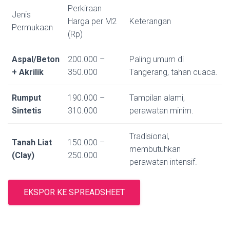
Perkiraan
Jenis
Harga per M2
Keterangan
Permukaan
(Rp)
Aspal/Beton
200.000 –
Paling umum di
+ Akrilik
350.000
Tangerang, tahan cuaca.
Rumput
190.000 –
Tampilan alami,
Sintetis
310.000
perawatan minim.
Tradisional,
Tanah Liat
150.000 –
membutuhkan
(Clay)
250.000
perawatan intensif.
EKSPOR KE SPREADSHEET