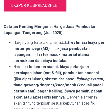
EKSPOR KE SPREADSHEET
Catatan Penting Mengenai Harga Jasa Pembuatan
Lapangan Tangerang (Juli 2025):
Harga yang tertera di atas adalah
estimasi biaya per
meter persegi (M2)
untuk
jasa pembuatan
lapangan
, sudah
termasuk material utama
permukaan dan biaya instalasi
.
Harga ini
belum termasuk biaya pekerjaan
persiapan lahan (cut & fill), pembuatan pondasi
(jika diperlukan), sistem drainase,
lighting system
,
tiang gawang/ring/net/kaca/mesh (kecuali padel
permukaan), pagar keliling,
bench
pemain, papan
skor, atau aksesoris lainnya
. Elemen-elemen ini
akan dihitung terpisah sesuai kebutuhan spesifik