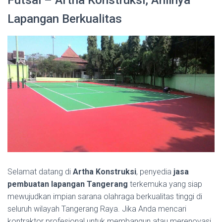
Futsal – Artha Konstruksi, Ahlinya
Lapangan Berkualitas
Selamat datang di
Artha Konstruksi
, penyedia
jasa
pembuatan lapangan Tangerang
terkemuka yang siap
mewujudkan impian sarana olahraga berkualitas tinggi di
seluruh wilayah Tangerang Raya. Jika Anda mencari
kontraktor profesional untuk membangun atau merenovasi