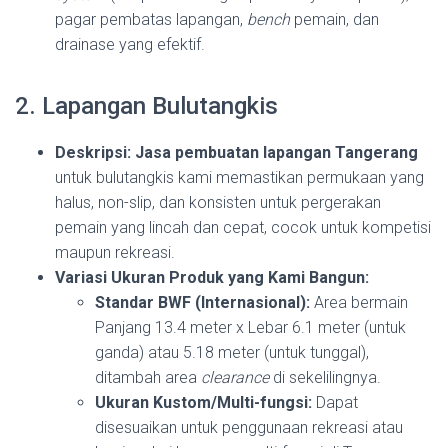
pagar pembatas lapangan,
bench
pemain, dan
drainase yang efektif.
2. Lapangan Bulutangkis
Deskripsi:
Jasa pembuatan lapangan Tangerang
untuk bulutangkis kami memastikan permukaan yang
halus, non-slip, dan konsisten untuk pergerakan
pemain yang lincah dan cepat, cocok untuk kompetisi
maupun rekreasi.
Variasi Ukuran Produk yang Kami Bangun:
Standar BWF (Internasional):
Area bermain
Panjang 13.4 meter x Lebar 6.1 meter (untuk
ganda) atau 5.18 meter (untuk tunggal),
ditambah area
clearance
di sekelilingnya.
Ukuran Kustom/Multi-fungsi:
Dapat
disesuaikan untuk penggunaan rekreasi atau