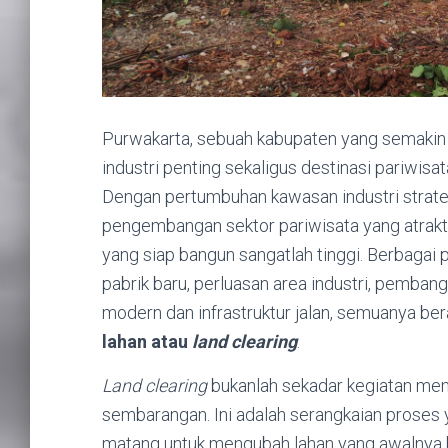
Purwakarta, sebuah kabupaten yang semakin b
industri penting sekaligus destinasi pariwi
Dengan pertumbuhan kawasan industri strategi
pengembangan sektor pariwisata yang atraktif
yang siap bangun sangatlah tinggi. Berbagai
pabrik baru, perluasan area industri, pembang
modern dan infrastruktur jalan, semuanya be
lahan atau
land clearing
.
Land clearing
bukanlah sekadar kegiatan mem
sembarangan. Ini adalah serangkaian proses 
matang untuk mengubah lahan yang awalnya be