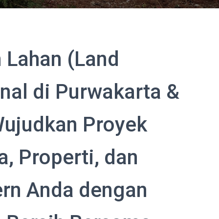
 Lahan (Land
onal di Purwakarta &
Wujudkan Proyek
a, Properti, dan
ern Anda dengan