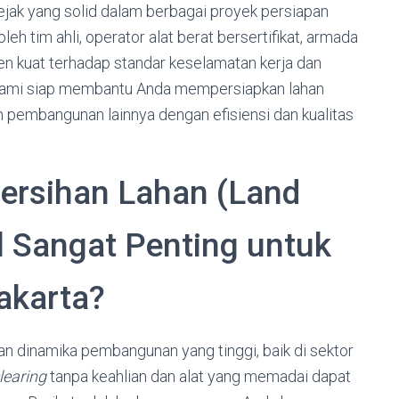
ejak yang solid dalam berbagai proyek persiapan
leh tim ahli, operator alat berat bersertifikat, armada
en kuat terhadap standar keselamatan kerja dan
, kami siap membantu Anda mempersiapkan lahan
dan pembangunan lainnya dengan efisiensi dan kualitas
rsihan Lahan (Land
l Sangat Penting untuk
akarta?
 dinamika pembangunan yang tinggi, baik di sektor
learing
tanpa keahlian dan alat yang memadai dapat