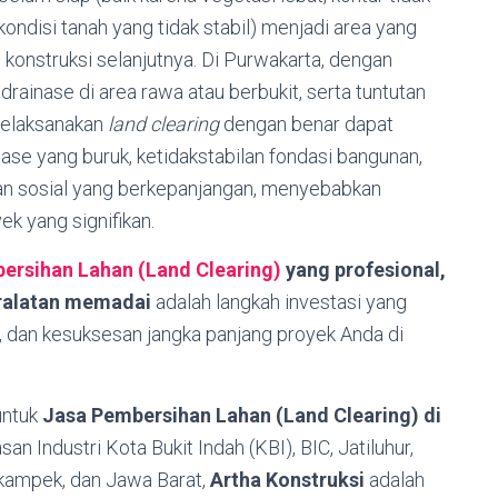
kondisi tanah yang tidak stabil) menjadi area yang
konstruksi selanjutnya. Di Purwakarta, dengan
 drainase di area rawa atau berbukit, serta tuntutan
melaksanakan
land clearing
dengan benar dapat
inase yang buruk, ketidakstabilan fondasi bangunan,
dan sosial yang berkepanjangan, menyebabkan
k yang signifikan.
ersihan Lahan (Land Clearing)
yang profesional,
ralatan memadai
adalah langkah investasi yang
, dan kesuksesan jangka panjang proyek Anda di
untuk
Jasa Pembersihan Lahan (Land Clearing) di
an Industri Kota Bukit Indah (KBI), BIC, Jatiluhur,
ikampek, dan Jawa Barat,
Artha Konstruksi
adalah