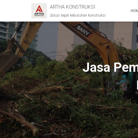
ARTHA KONSTRUKSI
HO
Solusi tepat kebutuhan konstruksi
Jasa Pemb