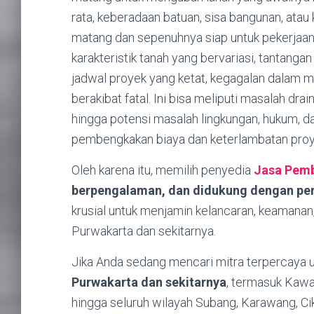
rata, keberadaan batuan, sisa bangunan, atau 
matang dan sepenuhnya siap untuk pekerjaan 
karakteristik tanah yang bervariasi, tantangan
jadwal proyek yang ketat, kegagalan dalam 
berakibat fatal. Ini bisa meliputi masalah dra
hingga potensi masalah lingkungan, hukum, 
pembengkakan biaya dan keterlambatan proye
Oleh karena itu, memilih penyedia
Jasa Pemb
berpengalaman, dan didukung dengan pe
krusial untuk menjamin kelancaran, keamanan
Purwakarta dan sekitarnya.
Jika Anda sedang mencari mitra terpercaya 
Purwakarta dan sekitarnya
, termasuk Kawas
hingga seluruh wilayah Subang, Karawang, C