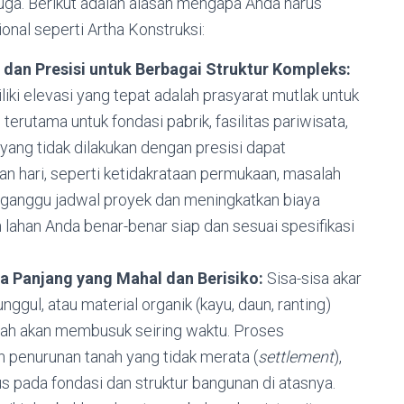
duga. Berikut adalah alasan mengapa Anda harus
nal seperti Artha Konstruksi:
dan Presisi untuk Berbagai Struktur Kompleks:
iliki elevasi yang tepat adalah prasyarat mutlak untuk
terutama untuk fondasi pabrik, fasilitas pariwisata,
yang tidak dilakukan dengan presisi dapat
 hari, seperti ketidakrataan permukaan, masalah
gganggu jadwal proyek dan meningkatkan biaya
 lahan Anda benar-benar siap dan sesuai spesifikasi
 Panjang yang Mahal dan Berisiko:
Sisa-sisa akar
ggul, atau material organik (kayu, daun, ranting)
nah akan membusuk seiring waktu. Proses
 penurunan tanah yang tidak merata (
settlement
),
s pada fondasi dan struktur bangunan di atasnya.