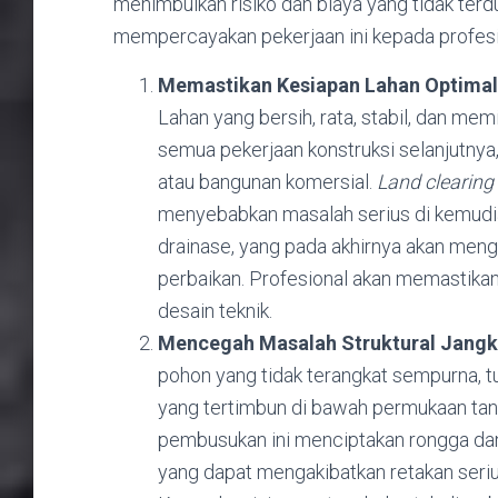
menimbulkan risiko dan biaya yang tidak ter
mempercayakan pekerjaan ini kepada profesio
Memastikan Kesiapan Lahan Optimal 
Lahan yang bersih, rata, stabil, dan mem
semua pekerjaan konstruksi selanjutnya, 
atau bangunan komersial.
Land clearing
menyebabkan masalah serius di kemudian
drainase, yang pada akhirnya akan men
perbaikan. Profesional akan memastikan
desain teknik.
Mencegah Masalah Struktural Jangka
pohon yang tidak terangkat sempurna, tun
yang tertimbun di bawah permukaan ta
pembusukan ini menciptakan rongga dan
yang dapat mengakibatkan retakan seriu