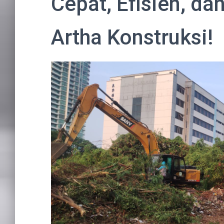
Cepat, Efisien, d
Artha Konstruksi!