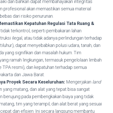
baiki dan bahkan dapat membahayakan integritas
im profesional akan memastikan semua material
bebas dari risiko penurunan.
Memastikan Kepatuhan Regulasi Tata Ruang &
tidak terkontrol, seperti pembakaran lahan
ksi ilegal, atau tidak adanya perlindungan terhadap
atiluhur), dapat menyebabkan polusi udara, tanah, dan
enda yang signifikan dan masalah hukum. Tim
yang ramah lingkungan, termasuk pengelolaan limbah
e TPA resmi), dan kepatuhan terhadap semua
wakarta dan Jawa Barat.
aya Proyek Secara Keseluruhan:
Mengerjakan
land
yang matang, dan alat yang tepat bisa sangat
n berujung pada pembengkakan biaya yang tidak
atang, tim yang terampil, dan alat berat yang sesuai
cepat dan efisien. Ini secara langsung membantu