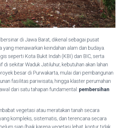
ersinar di Jawa Barat, dikenal sebagai pusat
sata yang menawarkan keindahan alam dan budaya.
s seperti Kota Bukit Indah (KBI) dan BIC, serta
 di sekitar Waduk Jatiluhur, kebutuhan akan lahan
 proyek besar di Purwakarta, mulai dari pembangunan
unan fasilitas pariwisata, hingga klaster perumahan
rawal dari satu tahapan fundamental:
pembersihan
babat vegetasi atau meratakan tanah secara
yang kompleks, sistematis, dan terencana secara
lum siap (baik karena vegetasi lebat, kontur tidak