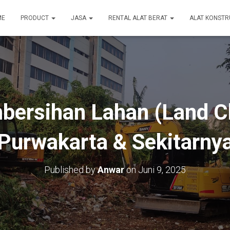
ME
PRODUCT
JASA
RENTAL ALAT BERAT
ALAT KONSTR
ersihan Lahan (Land Cl
Purwakarta & Sekitarny
Published by
Anwar
on
Juni 9, 2025