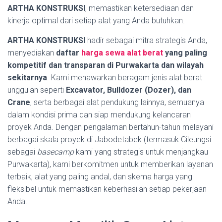
ARTHA KONSTRUKSI
, memastikan ketersediaan dan
kinerja optimal dari setiap alat yang Anda butuhkan.
ARTHA KONSTRUKSI
hadir sebagai mitra strategis Anda,
menyediakan
daftar
harga sewa alat berat
yang paling
kompetitif dan transparan di Purwakarta dan wilayah
sekitarnya
. Kami menawarkan beragam jenis alat berat
unggulan seperti
Excavator, Bulldozer (Dozer), dan
Crane
, serta berbagai alat pendukung lainnya, semuanya
dalam kondisi prima dan siap mendukung kelancaran
proyek Anda. Dengan pengalaman bertahun-tahun melayani
berbagai skala proyek di Jabodetabek (termasuk Cileungsi
sebagai
basecamp
kami yang strategis untuk menjangkau
Purwakarta), kami berkomitmen untuk memberikan layanan
terbaik, alat yang paling andal, dan skema harga yang
fleksibel untuk memastikan keberhasilan setiap pekerjaan
Anda.