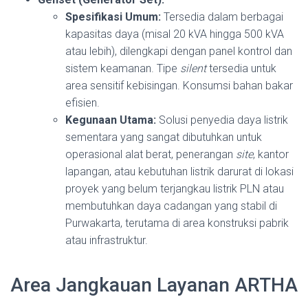
Spesifikasi Umum:
Tersedia dalam berbagai
kapasitas daya (misal 20 kVA hingga 500 kVA
atau lebih), dilengkapi dengan panel kontrol dan
sistem keamanan. Tipe
silent
tersedia untuk
area sensitif kebisingan. Konsumsi bahan bakar
efisien.
Kegunaan Utama:
Solusi penyedia daya listrik
sementara yang sangat dibutuhkan untuk
operasional alat berat, penerangan
site
, kantor
lapangan, atau kebutuhan listrik darurat di lokasi
proyek yang belum terjangkau listrik PLN atau
membutuhkan daya cadangan yang stabil di
Purwakarta, terutama di area konstruksi pabrik
atau infrastruktur.
Area Jangkauan Layanan ARTHA