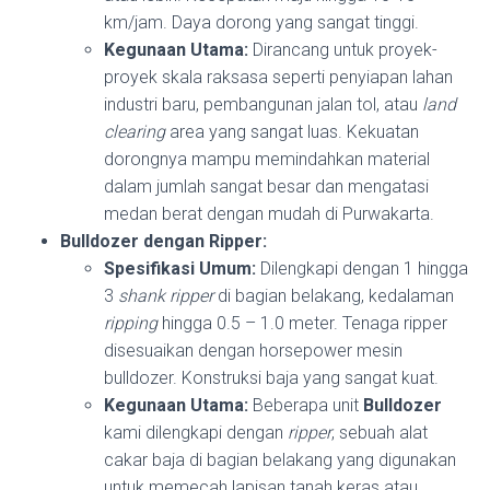
km/jam. Daya dorong yang sangat tinggi.
Kegunaan Utama:
Dirancang untuk proyek-
proyek skala raksasa seperti penyiapan lahan
industri baru, pembangunan jalan tol, atau
land
clearing
area yang sangat luas. Kekuatan
dorongnya mampu memindahkan material
dalam jumlah sangat besar dan mengatasi
medan berat dengan mudah di Purwakarta.
Bulldozer dengan Ripper:
Spesifikasi Umum:
Dilengkapi dengan 1 hingga
3
shank
ripper
di bagian belakang, kedalaman
ripping
hingga 0.5 – 1.0 meter. Tenaga ripper
disesuaikan dengan horsepower mesin
bulldozer. Konstruksi baja yang sangat kuat.
Kegunaan Utama:
Beberapa unit
Bulldozer
kami dilengkapi dengan
ripper
, sebuah alat
cakar baja di bagian belakang yang digunakan
untuk memecah lapisan tanah keras atau