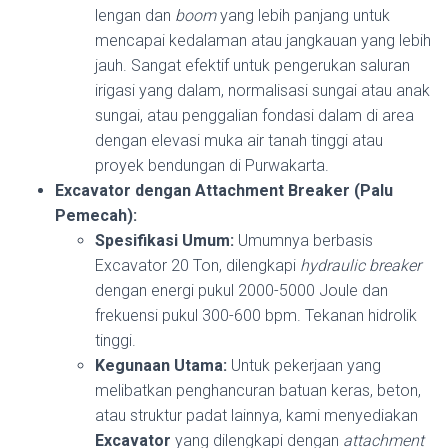
lengan dan
boom
yang lebih panjang untuk
mencapai kedalaman atau jangkauan yang lebih
jauh. Sangat efektif untuk pengerukan saluran
irigasi yang dalam, normalisasi sungai atau anak
sungai, atau penggalian fondasi dalam di area
dengan elevasi muka air tanah tinggi atau
proyek bendungan di Purwakarta.
Excavator dengan Attachment Breaker (Palu
Pemecah):
Spesifikasi Umum:
Umumnya berbasis
Excavator 20 Ton, dilengkapi
hydraulic breaker
dengan energi pukul 2000-5000 Joule dan
frekuensi pukul 300-600 bpm. Tekanan hidrolik
tinggi.
Kegunaan Utama:
Untuk pekerjaan yang
melibatkan penghancuran batuan keras, beton,
atau struktur padat lainnya, kami menyediakan
Excavator
yang dilengkapi dengan
attachment