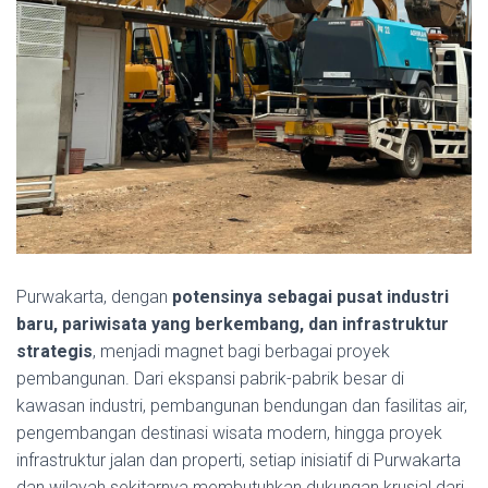
Purwakarta, dengan
potensinya sebagai pusat industri
baru, pariwisata yang berkembang, dan infrastruktur
strategis
, menjadi magnet bagi berbagai proyek
pembangunan. Dari ekspansi pabrik-pabrik besar di
kawasan industri, pembangunan bendungan dan fasilitas air,
pengembangan destinasi wisata modern, hingga proyek
infrastruktur jalan dan properti, setiap inisiatif di Purwakarta
dan wilayah sekitarnya membutuhkan dukungan krusial dari