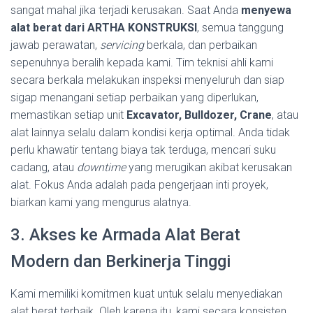
sangat mahal jika terjadi kerusakan. Saat Anda
menyewa
alat berat dari ARTHA KONSTRUKSI
, semua tanggung
jawab perawatan,
servicing
berkala, dan perbaikan
sepenuhnya beralih kepada kami. Tim teknisi ahli kami
secara berkala melakukan inspeksi menyeluruh dan siap
sigap menangani setiap perbaikan yang diperlukan,
memastikan setiap unit
Excavator, Bulldozer, Crane
, atau
alat lainnya selalu dalam kondisi kerja optimal. Anda tidak
perlu khawatir tentang biaya tak terduga, mencari suku
cadang, atau
downtime
yang merugikan akibat kerusakan
alat. Fokus Anda adalah pada pengerjaan inti proyek,
biarkan kami yang mengurus alatnya.
3. Akses ke Armada Alat Berat
Modern dan Berkinerja Tinggi
Kami memiliki komitmen kuat untuk selalu menyediakan
alat berat terbaik. Oleh karena itu, kami secara konsisten