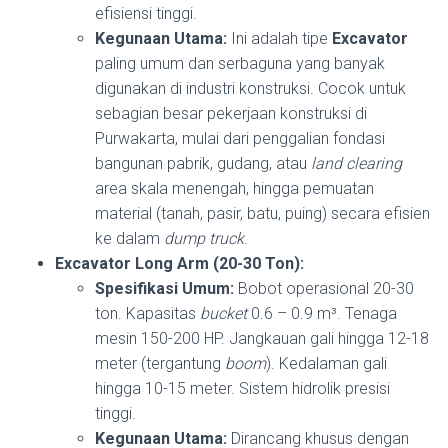
efisiensi tinggi.
Kegunaan Utama:
Ini adalah tipe
Excavator
paling umum dan serbaguna yang banyak
digunakan di industri konstruksi. Cocok untuk
sebagian besar pekerjaan konstruksi di
Purwakarta, mulai dari penggalian fondasi
bangunan pabrik, gudang, atau
land clearing
area skala menengah, hingga pemuatan
material (tanah, pasir, batu, puing) secara efisien
ke dalam
dump truck
.
Excavator Long Arm (20-30 Ton):
Spesifikasi Umum:
Bobot operasional 20-30
ton. Kapasitas
bucket
0.6 – 0.9 m³. Tenaga
mesin 150-200 HP. Jangkauan gali hingga 12-18
meter (tergantung
boom
). Kedalaman gali
hingga 10-15 meter. Sistem hidrolik presisi
tinggi.
Kegunaan Utama:
Dirancang khusus dengan