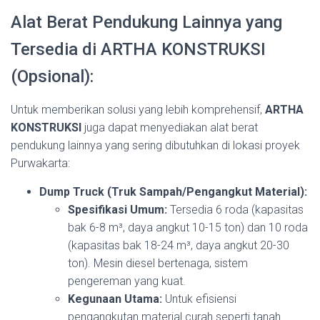
Alat Berat Pendukung Lainnya yang
Tersedia di ARTHA KONSTRUKSI
(Opsional):
Untuk memberikan solusi yang lebih komprehensif,
ARTHA
KONSTRUKSI
juga dapat menyediakan alat berat
pendukung lainnya yang sering dibutuhkan di lokasi proyek
Purwakarta:
Dump Truck (Truk Sampah/Pengangkut Material):
Spesifikasi Umum:
Tersedia 6 roda (kapasitas
bak 6-8 m³, daya angkut 10-15 ton) dan 10 roda
(kapasitas bak 18-24 m³, daya angkut 20-30
ton). Mesin diesel bertenaga, sistem
pengereman yang kuat.
Kegunaan Utama:
Untuk efisiensi
pengangkutan material curah seperti tanah