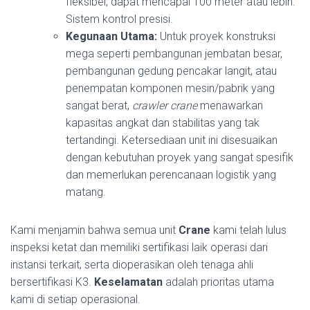
fleksibel, dapat mencapai 100 meter atau lebih.
Sistem kontrol presisi.
Kegunaan Utama:
Untuk proyek konstruksi
mega seperti pembangunan jembatan besar,
pembangunan gedung pencakar langit, atau
penempatan komponen mesin/pabrik yang
sangat berat,
crawler crane
menawarkan
kapasitas angkat dan stabilitas yang tak
tertandingi. Ketersediaan unit ini disesuaikan
dengan kebutuhan proyek yang sangat spesifik
dan memerlukan perencanaan logistik yang
matang.
Kami menjamin bahwa semua unit
Crane
kami telah lulus
inspeksi ketat dan memiliki sertifikasi laik operasi dari
instansi terkait, serta dioperasikan oleh tenaga ahli
bersertifikasi K3.
Keselamatan
adalah prioritas utama
kami di setiap operasional.