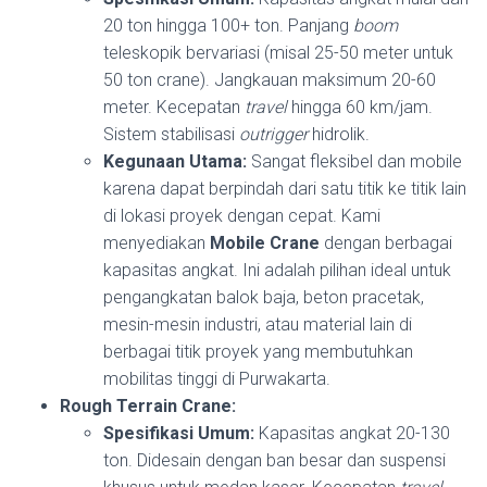
20 ton hingga 100+ ton. Panjang
boom
teleskopik bervariasi (misal 25-50 meter untuk
50 ton crane). Jangkauan maksimum 20-60
meter. Kecepatan
travel
hingga 60 km/jam.
Sistem stabilisasi
outrigger
hidrolik.
Kegunaan Utama:
Sangat fleksibel dan mobile
karena dapat berpindah dari satu titik ke titik lain
di lokasi proyek dengan cepat. Kami
menyediakan
Mobile Crane
dengan berbagai
kapasitas angkat. Ini adalah pilihan ideal untuk
pengangkatan balok baja, beton pracetak,
mesin-mesin industri, atau material lain di
berbagai titik proyek yang membutuhkan
mobilitas tinggi di Purwakarta.
Rough Terrain Crane:
Spesifikasi Umum:
Kapasitas angkat 20-130
ton. Didesain dengan ban besar dan suspensi