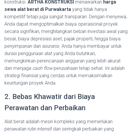
konstruksi.
ARTHA KONSTRUKSI
menawarkan
harga
sewa alat berat di Purwakarta
yang tidak hanya
kompetitif tetapi juga sangat transparan. Dengan menyewa,
Anda dapat mengoptimalkan biaya operasional proyek
secara signifikan, menghilangkan beban investasi awal yang
besar, biaya depresiasi aset, pajak properti, hingga biaya
penyimpanan dan asuransi. Anda hanya membayar untuk
durasi penggunaan alat yang Anda butuhkan,
memungkinkan perencanaan anggaran yang lebih akurat
dan menjaga
cash flow
perusahaan tetap sehat. Ini adalah
strategi finansial yang cerdas untuk memaksimalkan
keuntungan proyek Anda.
2. Bebas Khawatir dari Biaya
Perawatan dan Perbaikan
Alat berat adalah mesin kompleks yang memerlukan
perawatan rutin intensif dan seringkali perbaikan yang