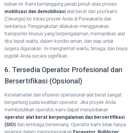
beban ini. Kami bertanggung jawab penuh atas proses
mobilisasi dan demobilisasi
alat berat dari
pool
kami
(Cileungsi) ke lokasi proyek Anda di Purwakarta dan
sekitarnya. Pengangkutan dilakukan menggunakan
transporter khusus yang berpengalaman, memastikan alat
tiba tepat waktu, dalam kondisi aman, dan siap untuk
segera digunakan. Ini menghemat waktu, tenaga, dan biaya
logistik Anda secara signifikan.
6. Tersedia Operator Profesional dan
Bersertifikasi (Opsional)
Keselamatan dan efisiensi operasional alat berat sangat
bergantung pada keahlian operator. Jika proyek Anda
membutuhkan operator, kami dapat menyediakan
operator alat berat berpengalaman dan bersertifikasi
(SIO)
dari lembaga berwenang. Operator kami tidak hanya
terampil dalam mengoperasikan
Excavator, Bulldozer,