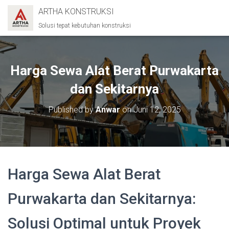
ARTHA KONSTRUKSI
Solusi tepat kebutuhan konstruksi
Harga Sewa Alat Berat Purwakarta
dan Sekitarnya
Published by
Anwar
on
Juni 12, 2025
Harga Sewa Alat Berat
Purwakarta dan Sekitarnya:
Solusi Optimal untuk Proyek