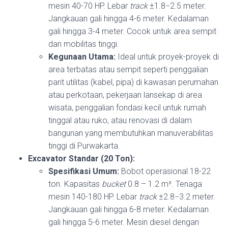
mesin 40-70 HP. Lebar
track
±
1.8
−
2.5
meter.
Jangkauan gali hingga 4-6 meter. Kedalaman
gali hingga 3-4 meter. Cocok untuk area sempit
dan mobilitas tinggi.
Kegunaan Utama:
Ideal untuk proyek-proyek di
area terbatas atau sempit seperti penggalian
parit utilitas (kabel, pipa) di kawasan perumahan
atau perkotaan, pekerjaan lansekap di area
wisata, penggalian fondasi kecil untuk rumah
tinggal atau ruko, atau renovasi di dalam
bangunan yang membutuhkan manuverabilitas
tinggi di Purwakarta.
Excavator Standar (20 Ton):
Spesifikasi Umum:
Bobot operasional 18-22
ton. Kapasitas
bucket
0.8 – 1.2 m³. Tenaga
mesin 140-180 HP. Lebar
track
±
2.8
−
3.2
meter.
Jangkauan gali hingga 6-8 meter. Kedalaman
gali hingga 5-6 meter. Mesin diesel dengan