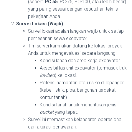
(seperti
PC 55
, PC-75, PC-100, atau lebih besar)
yang paling sesuai dengan kebutuhan teknis
pekerjaan Anda.
Survei Lokasi (Wajib):
Survei lokasi adalah langkah wajib untuk setiap
pemesanan sewa excavator.
Tim survei kami akan datang ke lokasi proyek
Anda untuk mengevaluasi secara langsung:
Kondisi lahan dan area kerja excavator.
Aksesibilitas unit excavator (termasuk truk
lowbed
) ke lokasi.
Potensi hambatan atau risiko di lapangan
(kabel listrik, pipa, bangunan terdekat,
kontur tanah).
Kondisi tanah untuk menentukan jenis
bucket
yang tepat.
Survei ini memastikan kelancaran operasional
dan akurasi penawaran.