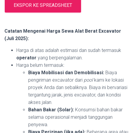
EKSPOR KE SPREADSHEET
Catatan Mengenai Harga Sewa Alat Berat Excavator
(Juli 2025):
Harga di atas adalah estimasi dan sudah termasuk
operator
yang berpengalaman.
Harga belum termasuk:
Biaya Mobilisasi dan Demobilisasi:
Biaya
pengiriman excavator dari
pool
kami ke lokasi
proyek Anda dan sebaliknya. Biaya ini bervariasi
tergantung jarak, jenis excavator, dan kondisi
akses jalan.
Bahan Bakar (Solar):
Konsumsi bahan bakar
selama operasional menjadi tanggungan
penyewa.
Biaya Perizinan (jika ada):
Beberapa area atau