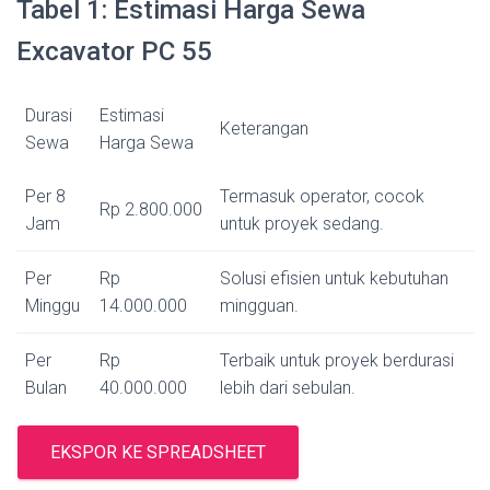
Tabel 1: Estimasi Harga Sewa
Excavator PC 55
Durasi
Estimasi
Keterangan
Sewa
Harga Sewa
Per 8
Termasuk operator, cocok
Rp 2.800.000
Jam
untuk proyek sedang.
Per
Rp
Solusi efisien untuk kebutuhan
Minggu
14.000.000
mingguan.
Per
Rp
Terbaik untuk proyek berdurasi
Bulan
40.000.000
lebih dari sebulan.
EKSPOR KE SPREADSHEET