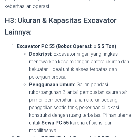
keberhasilan operasi.
H3: Ukuran & Kapasitas Excavator
Lainnya:
Excavator PC 55 (Bobot Operasi: ± 5.5 Ton)
Deskripsi:
Excavator ringan yang ringkas,
menawarkan keseimbangan antara ukuran dan
kekuatan. Ideal untuk akses terbatas dan
pekerjaan presisi.
Penggunaan Umum:
Galian pondasi
ruko/bangunan 2 lantai, pembuatan saluran air
primer, pembersihan lahan ukuran sedang,
penggalian septic tank, pekerjaan di lokasi
konstruksi dengan ruang terbatas. Pilihan utama
untuk
Sewa PC 55
karena efisiensi dan
mobilitasnya.