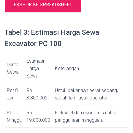
EKSPOR KE SPREADSHEET
Tabel 3: Estimasi Harga Sewa
Excavator PC 100
Estimasi
Durasi
Harga
Keterangan
Sewa
Sewa
Per 8
Rp
Untuk pekerjaan berat sedang,
Jam
3.800.000
sudah termasuk operator.
Per
Rp
Fleksibel dan ekonomis untuk
Minggu
19.000.000
penggunaan mingguan.