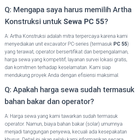
Q: Mengapa saya harus memilih Artha
Konstruksi untuk
Sewa PC 55
?
A: Artha Konstruksi adalah mitra terpercaya karena kami
menyediakan unit excavator PC-series (termasuk
PC 55
)
yang terawat, operator bersertifikat dan berpengalaman,
harga sewa yang kompetitif, layanan survei lokasi gratis,
dan komitmen terhadap keselamatan. Kami siap
mendukung proyek Anda dengan efisiensi maksimal.
Q: Apakah harga sewa sudah termasuk
bahan bakar dan operator?
A: Harga sewa yang kami tawarkan sudah termasuk
operator. Namun, biaya bahan bakar (solar) umumnya
menjadi tanggungan penyewa, kecuali ada kesepakatan
khusus. Detail ini akan selalu kami informasikan secara