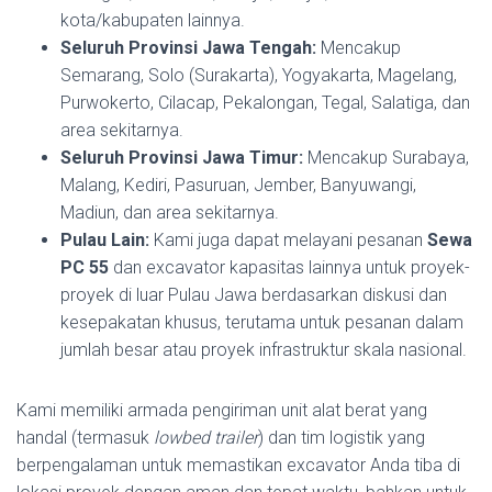
kota/kabupaten lainnya.
Seluruh Provinsi Jawa Tengah:
Mencakup
Semarang, Solo (Surakarta), Yogyakarta, Magelang,
Purwokerto, Cilacap, Pekalongan, Tegal, Salatiga, dan
area sekitarnya.
Seluruh Provinsi Jawa Timur:
Mencakup Surabaya,
Malang, Kediri, Pasuruan, Jember, Banyuwangi,
Madiun, dan area sekitarnya.
Pulau Lain:
Kami juga dapat melayani pesanan
Sewa
PC 55
dan excavator kapasitas lainnya untuk proyek-
proyek di luar Pulau Jawa berdasarkan diskusi dan
kesepakatan khusus, terutama untuk pesanan dalam
jumlah besar atau proyek infrastruktur skala nasional.
Kami memiliki armada pengiriman unit alat berat yang
handal (termasuk
lowbed trailer
) dan tim logistik yang
berpengalaman untuk memastikan excavator Anda tiba di