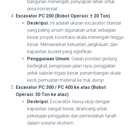
bangunan menengah, penyiapan lahan untuk
area komersial.
Excavator PC 200 (Bobot Operasi: ± 20 Ton)
Deskripsi:
Ini adalah ukuran excavator standar
yang paling umum digunakan untuk sebagian
besar proyek konstruksi skala menengah hingga
besar. Menawarkan kekuatan, jangkauan, dan
kapasitas
bucket
yang signifikan.
Penggunaan Umum:
Galian pondasi gedung
bertingkat, pengerjaan jalan raya, penggalian
untuk saluran irigasi besar, penambangan skala
kecil, pemuatan material ke truk
dump
.
Excavator PC 300 / PC 400 ke atas (Bobot
Operasi: 30 Ton ke atas)
Deskripsi:
Excavator
heavy-duty
dengan
kapasitas sangat besar, dirancang untuk
pekerjaan penggalian dan pemindahan tanah
dalam volume ekstrem.