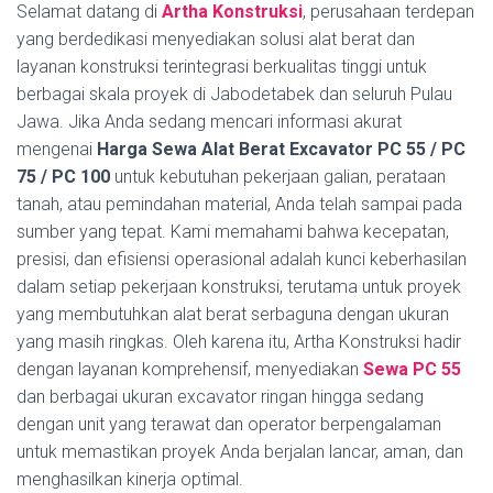
Selamat datang di
Artha Konstruksi
, perusahaan terdepan
yang berdedikasi menyediakan solusi alat berat dan
layanan konstruksi terintegrasi berkualitas tinggi untuk
berbagai skala proyek di Jabodetabek dan seluruh Pulau
Jawa. Jika Anda sedang mencari informasi akurat
mengenai
Harga Sewa Alat Berat Excavator PC 55 / PC
75 / PC 100
untuk kebutuhan pekerjaan galian, perataan
tanah, atau pemindahan material, Anda telah sampai pada
sumber yang tepat. Kami memahami bahwa kecepatan,
presisi, dan efisiensi operasional adalah kunci keberhasilan
dalam setiap pekerjaan konstruksi, terutama untuk proyek
yang membutuhkan alat berat serbaguna dengan ukuran
yang masih ringkas. Oleh karena itu, Artha Konstruksi hadir
dengan layanan komprehensif, menyediakan
Sewa PC 55
dan berbagai ukuran excavator ringan hingga sedang
dengan unit yang terawat dan operator berpengalaman
untuk memastikan proyek Anda berjalan lancar, aman, dan
menghasilkan kinerja optimal.