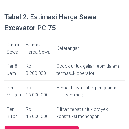
Tabel 2: Estimasi Harga Sewa
Excavator PC 75
Durasi
Estimasi
Keterangan
Sewa
Harga Sewa
Per 8
Rp
Cocok untuk galian lebih dalam,
Jam
3.200.000
termasuk operator.
Per
Rp
Hemat biaya untuk penggunaan
Minggu
16.000.000
rutin seminggu.
Per
Rp
Pilihan tepat untuk proyek
Bulan
45.000.000
konstruksi menengah.