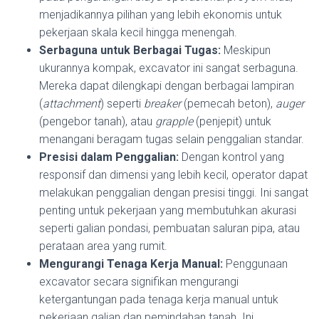
menjadikannya pilihan yang lebih ekonomis untuk
pekerjaan skala kecil hingga menengah.
Serbaguna untuk Berbagai Tugas:
Meskipun
ukurannya kompak, excavator ini sangat serbaguna.
Mereka dapat dilengkapi dengan berbagai lampiran
(
attachment
) seperti
breaker
(pemecah beton),
auger
(pengebor tanah), atau
grapple
(penjepit) untuk
menangani beragam tugas selain penggalian standar.
Presisi dalam Penggalian:
Dengan kontrol yang
responsif dan dimensi yang lebih kecil, operator dapat
melakukan penggalian dengan presisi tinggi. Ini sangat
penting untuk pekerjaan yang membutuhkan akurasi
seperti galian pondasi, pembuatan saluran pipa, atau
perataan area yang rumit.
Mengurangi Tenaga Kerja Manual:
Penggunaan
excavator secara signifikan mengurangi
ketergantungan pada tenaga kerja manual untuk
pekerjaan galian dan pemindahan tanah. Ini