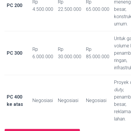
Rp
Rp
Rp
meneng
PC 200
4.500.000
22.500.000
65.000.000
besar,
konstruk
umum.
Untuk ga
volume 
Rp
Rp
Rp
PC 300
penamb
6.000.000
30.000.000
85.000.000
ringan,
infrastru
Proyek
duty
,
PC 400
penamb
Negosiasi
Negosiasi
Negosiasi
ke atas
besar,
reklama
lahan.