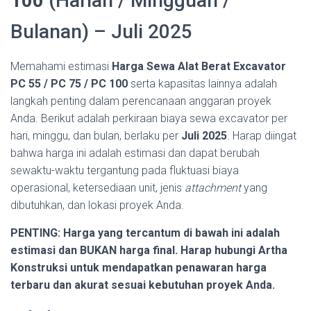
100
(Harian / Mingguan /
Bulanan) – Juli 2025
Memahami estimasi
Harga Sewa Alat Berat Excavator
PC 55 / PC 75 / PC 100
serta kapasitas lainnya adalah
langkah penting dalam perencanaan anggaran proyek
Anda. Berikut adalah perkiraan biaya sewa excavator per
hari, minggu, dan bulan, berlaku per
Juli 2025
. Harap diingat
bahwa harga ini adalah estimasi dan dapat berubah
sewaktu-waktu tergantung pada fluktuasi biaya
operasional, ketersediaan unit, jenis
attachment
yang
dibutuhkan, dan lokasi proyek Anda.
PENTING: Harga yang tercantum di bawah ini adalah
estimasi dan BUKAN harga final. Harap hubungi Artha
Konstruksi untuk mendapatkan penawaran harga
terbaru dan akurat sesuai kebutuhan proyek Anda.