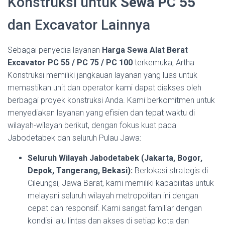
Konstruksi untuk
Sewa PC 55
dan Excavator Lainnya
Sebagai penyedia layanan
Harga Sewa Alat Berat
Excavator PC 55 / PC 75 / PC 100
terkemuka, Artha
Konstruksi memiliki jangkauan layanan yang luas untuk
memastikan unit dan operator kami dapat diakses oleh
berbagai proyek konstruksi Anda. Kami berkomitmen untuk
menyediakan layanan yang efisien dan tepat waktu di
wilayah-wilayah berikut, dengan fokus kuat pada
Jabodetabek dan seluruh Pulau Jawa:
Seluruh Wilayah Jabodetabek (Jakarta, Bogor,
Depok, Tangerang, Bekasi):
Berlokasi strategis di
Cileungsi, Jawa Barat, kami memiliki kapabilitas untuk
melayani seluruh wilayah metropolitan ini dengan
cepat dan responsif. Kami sangat familiar dengan
kondisi lalu lintas dan akses di setiap kota dan