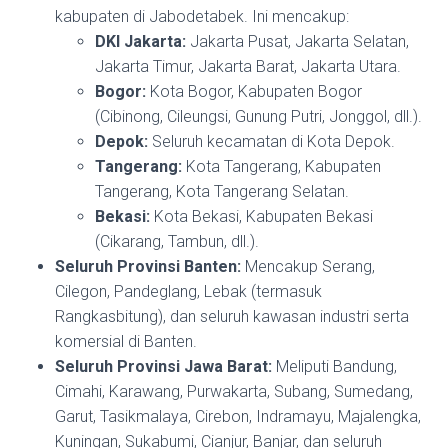
kabupaten di Jabodetabek. Ini mencakup:
DKI Jakarta:
Jakarta Pusat, Jakarta Selatan,
Jakarta Timur, Jakarta Barat, Jakarta Utara.
Bogor:
Kota Bogor, Kabupaten Bogor
(Cibinong, Cileungsi, Gunung Putri, Jonggol, dll.).
Depok:
Seluruh kecamatan di Kota Depok.
Tangerang:
Kota Tangerang, Kabupaten
Tangerang, Kota Tangerang Selatan.
Bekasi:
Kota Bekasi, Kabupaten Bekasi
(Cikarang, Tambun, dll.).
Seluruh Provinsi Banten:
Mencakup Serang,
Cilegon, Pandeglang, Lebak (termasuk
Rangkasbitung), dan seluruh kawasan industri serta
komersial di Banten.
Seluruh Provinsi Jawa Barat:
Meliputi Bandung,
Cimahi, Karawang, Purwakarta, Subang, Sumedang,
Garut, Tasikmalaya, Cirebon, Indramayu, Majalengka,
Kuningan, Sukabumi, Cianjur, Banjar, dan seluruh