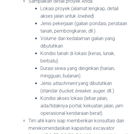
Sampaikan detail proyek Anda:
Lokasi proyek (alamat lengkap, detail
akses jalan untuk
lowbed
).
Jenis pekerjaan (galian pondasi, perataan
tanah, pembongkaran, dll.).
Volume dan kedalaman galian yang
dibutuhkan.
Kondisi tanah di lokasi (keras, lunak,
berbatu).
Durasi sewa yang diinginkan (harian,
mingguan, bulanan).
Jenis
attachment
yang dibutuhkan
(standar
bucket
,
breaker
,
auger
, dll.).
Kondisi akses lokasi (lebar jalan,
ada/tidaknya portal, kekuatan jalan, jam
operasional kendaraan berat).
Tim ahli kami siap memberikan konsultasi dan
merekomendasikan kapasitas excavator