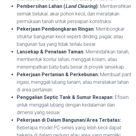
Pembersihan Lahan (
Land Clearing
):
Membersihkan
semak belukar, akar pohon kecil, dan meratakan
permukaan tanah untuk persiapan konstruksi.
Pekerjaan Pembongkaran Ringan:
Membongkar
struktur bangunan kecil seperti dinding, pagar, atau
bangunan tua yang tidak terlalu besar.
Lansekap & Penataan Taman:
Memindahkan tanah,
membentuk kontur lahan, menggali kolam, atau
menempatkan batu-batu besar di proyek lansekap.
Pekerjaan Pertanian & Perkebunan:
Membuat parit
irigasi, menggali lubang tanam, atau meratakan lahan
di area pertanian.
Penggalian Septic Tank & Sumur Resapan:
Efisien
untuk menggali lubang dengan kedalaman dan
dimensi yang sesuai.
Pekerjaan di Dalam Bangunan/Area Terbatas:
Beberapa model PC-series yang lebih kecil dapat
bekerja di dalam gedung atau area yang memiliki