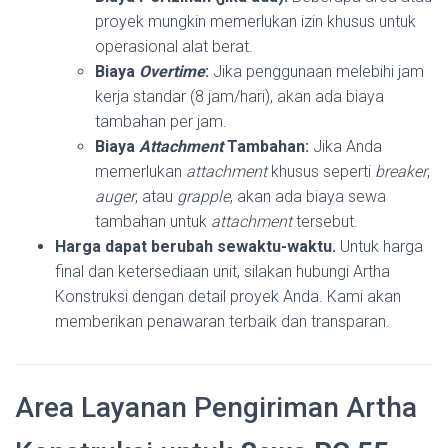
proyek mungkin memerlukan izin khusus untuk
operasional alat berat.
Biaya
Overtime
:
Jika penggunaan melebihi jam
kerja standar (8 jam/hari), akan ada biaya
tambahan per jam.
Biaya
Attachment
Tambahan:
Jika Anda
memerlukan
attachment
khusus seperti
breaker
,
auger
, atau
grapple
, akan ada biaya sewa
tambahan untuk
attachment
tersebut.
Harga dapat berubah sewaktu-waktu.
Untuk harga
final dan ketersediaan unit, silakan hubungi Artha
Konstruksi dengan detail proyek Anda. Kami akan
memberikan penawaran terbaik dan transparan.
Area Layanan Pengiriman Artha