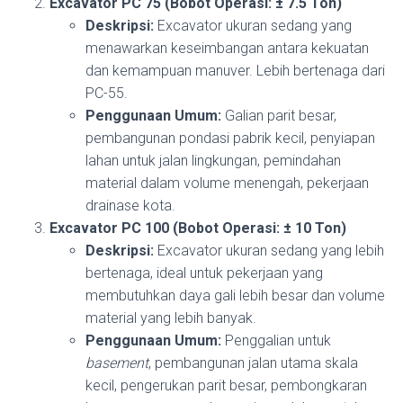
Excavator PC 75 (Bobot Operasi: ± 7.5 Ton)
Deskripsi:
Excavator ukuran sedang yang
menawarkan keseimbangan antara kekuatan
dan kemampuan manuver. Lebih bertenaga dari
PC-55.
Penggunaan Umum:
Galian parit besar,
pembangunan pondasi pabrik kecil, penyiapan
lahan untuk jalan lingkungan, pemindahan
material dalam volume menengah, pekerjaan
drainase kota.
Excavator PC 100 (Bobot Operasi: ± 10 Ton)
Deskripsi:
Excavator ukuran sedang yang lebih
bertenaga, ideal untuk pekerjaan yang
membutuhkan daya gali lebih besar dan volume
material yang lebih banyak.
Penggunaan Umum:
Penggalian untuk
basement
, pembangunan jalan utama skala
kecil, pengerukan parit besar, pembongkaran