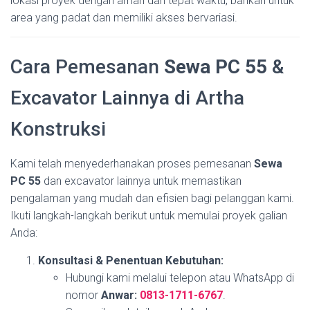
lokasi proyek dengan aman dan tepat waktu, bahkan untuk
area yang padat dan memiliki akses bervariasi.
Cara Pemesanan
Sewa PC 55
&
Excavator Lainnya di Artha
Konstruksi
Kami telah menyederhanakan proses pemesanan
Sewa
PC 55
dan excavator lainnya untuk memastikan
pengalaman yang mudah dan efisien bagi pelanggan kami.
Ikuti langkah-langkah berikut untuk memulai proyek galian
Anda:
Konsultasi & Penentuan Kebutuhan:
Hubungi kami melalui telepon atau WhatsApp di
nomor
Anwar:
0813-1711-6767
.