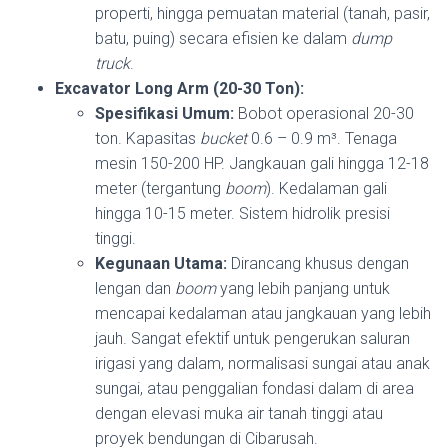
properti, hingga pemuatan material (tanah, pasir,
batu, puing) secara efisien ke dalam
dump
truck
.
Excavator Long Arm (20-30 Ton):
Spesifikasi Umum:
Bobot operasional 20-30
ton. Kapasitas
bucket
0.6 – 0.9 m³. Tenaga
mesin 150-200 HP. Jangkauan gali hingga 12-18
meter (tergantung
boom
). Kedalaman gali
hingga 10-15 meter. Sistem hidrolik presisi
tinggi.
Kegunaan Utama:
Dirancang khusus dengan
lengan dan
boom
yang lebih panjang untuk
mencapai kedalaman atau jangkauan yang lebih
jauh. Sangat efektif untuk pengerukan saluran
irigasi yang dalam, normalisasi sungai atau anak
sungai, atau penggalian fondasi dalam di area
dengan elevasi muka air tanah tinggi atau
proyek bendungan di Cibarusah.