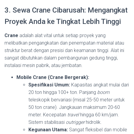
3. Sewa Crane Cibarusah: Mengangkat
Proyek Anda ke Tingkat Lebih Tinggi
Crane
adalah alat vital untuk setiap proyek yang
melibatkan pengangkatan dan penempatan material atau
struktur berat dengan presisi dan keamanan tinggi. Alat ini
sangat dibutuhkan dalam pembangunan gedung tinggi,
instalasi mesin pabrik, atau jembatan.
Mobile Crane (Crane Bergerak):
Spesifikasi Umum:
Kapasitas angkat mulai dari
20 ton hingga 100+ ton. Panjang
boom
teleskopik bervariasi (misal 25-50 meter untuk
50 ton crane). Jangkauan maksimum 20-60
meter. Kecepatan
travel
hingga 60 km/jam.
Sistem stabilisasi
outrigger
hidrolik.
Kegunaan Utama:
Sangat fleksibel dan mobile