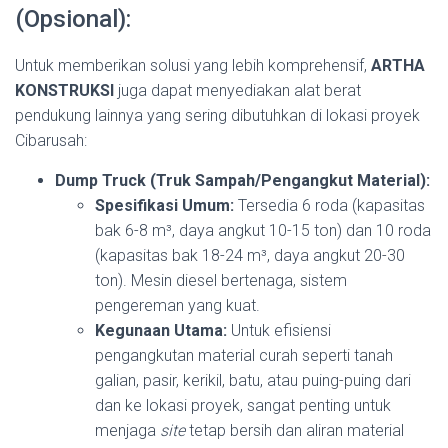
(Opsional):
Untuk memberikan solusi yang lebih komprehensif,
ARTHA
KONSTRUKSI
juga dapat menyediakan alat berat
pendukung lainnya yang sering dibutuhkan di lokasi proyek
Cibarusah:
Dump Truck (Truk Sampah/Pengangkut Material):
Spesifikasi Umum:
Tersedia 6 roda (kapasitas
bak 6-8 m³, daya angkut 10-15 ton) dan 10 roda
(kapasitas bak 18-24 m³, daya angkut 20-30
ton). Mesin diesel bertenaga, sistem
pengereman yang kuat.
Kegunaan Utama:
Untuk efisiensi
pengangkutan material curah seperti tanah
galian, pasir, kerikil, batu, atau puing-puing dari
dan ke lokasi proyek, sangat penting untuk
menjaga
site
tetap bersih dan aliran material