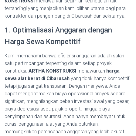
KONSTRUKSI
menawarkan sejumlah keunggulan tak
tertandingi yang menjadikan kami pilihan utama bagi para
kontraktor dan pengembang di Cibarusah dan sekitarnya:
1. Optimalisasi Anggaran dengan
Harga Sewa Kompetitif
Kami memahami bahwa efisiensi anggaran adalah salah
satu pertimbangan terpenting dalam setiap proyek
konstruksi.
ARTHA KONSTRUKSI
menawarkan
harga
sewa alat berat di Cibarusah
yang tidak hanya kompetitif
tetapi juga sangat transparan. Dengan menyewa, Anda
dapat mengoptimalkan biaya operasional proyek secara
signifikan, menghilangkan beban investasi awal yang besar,
biaya depresiasi aset, pajak properti, hingga biaya
penyimpanan dan asuransi. Anda hanya membayar untuk
durasi penggunaan alat yang Anda butuhkan,
memungkinkan perencanaan anggaran yang lebih akurat