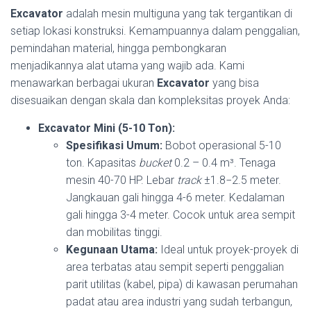
Excavator
adalah mesin multiguna yang tak tergantikan di
setiap lokasi konstruksi. Kemampuannya dalam penggalian,
pemindahan material, hingga pembongkaran
menjadikannya alat utama yang wajib ada. Kami
menawarkan berbagai ukuran
Excavator
yang bisa
disesuaikan dengan skala dan kompleksitas proyek Anda:
Excavator Mini (5-10 Ton):
Spesifikasi Umum:
Bobot operasional 5-10
ton. Kapasitas
bucket
0.2 – 0.4 m³. Tenaga
mesin 40-70 HP. Lebar
track
±
1.8
−
2.5
meter.
Jangkauan gali hingga 4-6 meter. Kedalaman
gali hingga 3-4 meter. Cocok untuk area sempit
dan mobilitas tinggi.
Kegunaan Utama:
Ideal untuk proyek-proyek di
area terbatas atau sempit seperti penggalian
parit utilitas (kabel, pipa) di kawasan perumahan
padat atau area industri yang sudah terbangun,