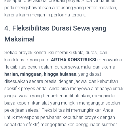
kesiapan operasional di lokasi proyek Anda. Anda tidak
perlu mengkhawatirkan alat usang yang rentan masalah,
karena kami menjamin performa terbaik.
4. Fleksibilitas Durasi Sewa yang
Maksimal
Setiap proyek konstruksi memiliki skala, durasi, dan
karakteristik yang unik.
ARTHA KONSTRUKSI
menawarkan
fleksibilitas penuh dalam durasi sewa, mulai dari skema
harian, mingguan, hingga bulanan
, yang dapat
disesuaikan secara presisi dengan jadwal dan kebutuhan
spesifik proyek Anda. Anda bisa menyewa alat hanya untuk
jangka waktu yang benar-benar dibutuhkan, menghindari
biaya kepemilikan alat yang mungkin menganggur setelah
pekerjaan selesai. Fleksibilitas ini memungkinkan Anda
untuk merespons perubahan kebutuhan proyek dengan
cepat dan efektif, mengoptimalkan penggunaan sumber