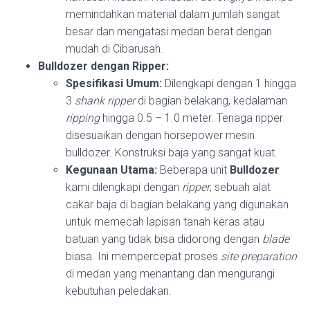
memindahkan material dalam jumlah sangat
besar dan mengatasi medan berat dengan
mudah di Cibarusah.
Bulldozer dengan Ripper:
Spesifikasi Umum:
Dilengkapi dengan 1 hingga
3
shank
ripper
di bagian belakang, kedalaman
ripping
hingga 0.5 – 1.0 meter. Tenaga ripper
disesuaikan dengan horsepower mesin
bulldozer. Konstruksi baja yang sangat kuat.
Kegunaan Utama:
Beberapa unit
Bulldozer
kami dilengkapi dengan
ripper
, sebuah alat
cakar baja di bagian belakang yang digunakan
untuk memecah lapisan tanah keras atau
batuan yang tidak bisa didorong dengan
blade
biasa. Ini mempercepat proses
site preparation
di medan yang menantang dan mengurangi
kebutuhan peledakan.