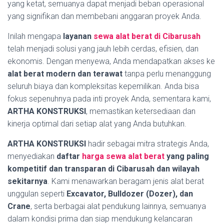
yang ketat, semuanya dapat menjadi beban operasional
yang signifikan dan membebani anggaran proyek Anda.
Inilah mengapa
layanan
sewa alat berat di Cibarusah
telah menjadi solusi yang jauh lebih cerdas, efisien, dan
ekonomis. Dengan menyewa, Anda mendapatkan akses ke
alat berat modern dan terawat
tanpa perlu menanggung
seluruh biaya dan kompleksitas kepemilikan. Anda bisa
fokus sepenuhnya pada inti proyek Anda, sementara kami,
ARTHA KONSTRUKSI
, memastikan ketersediaan dan
kinerja optimal dari setiap alat yang Anda butuhkan.
ARTHA KONSTRUKSI
hadir sebagai mitra strategis Anda,
menyediakan
daftar
harga sewa alat berat
yang paling
kompetitif dan transparan di Cibarusah dan wilayah
sekitarnya
. Kami menawarkan beragam jenis alat berat
unggulan seperti
Excavator, Bulldozer (Dozer), dan
Crane
, serta berbagai alat pendukung lainnya, semuanya
dalam kondisi prima dan siap mendukung kelancaran