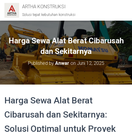
ARTHA KONSTRUKSI
Solusi tepat kebutuhan konstruksi
Harga Sewa Alat Berat Cibarusah
dan Sekitarnya
Published by
Anwar
on
Juni 12, 2025
Harga Sewa Alat Berat
Cibarusah dan Sekitarnya:
Solusi Optimal untuk Proyek