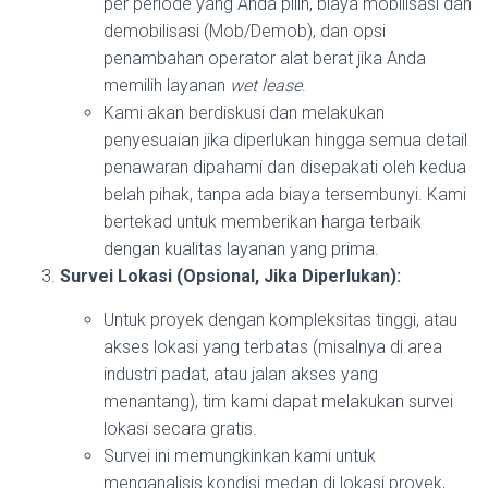
per periode yang Anda pilih, biaya mobilisasi dan
demobilisasi (Mob/Demob), dan opsi
penambahan operator alat berat jika Anda
memilih layanan
wet lease
.
Kami akan berdiskusi dan melakukan
penyesuaian jika diperlukan hingga semua detail
penawaran dipahami dan disepakati oleh kedua
belah pihak, tanpa ada biaya tersembunyi. Kami
bertekad untuk memberikan harga terbaik
dengan kualitas layanan yang prima.
Survei Lokasi (Opsional, Jika Diperlukan):
Untuk proyek dengan kompleksitas tinggi, atau
akses lokasi yang terbatas (misalnya di area
industri padat, atau jalan akses yang
menantang), tim kami dapat melakukan survei
lokasi secara gratis.
Survei ini memungkinkan kami untuk
menganalisis kondisi medan di lokasi proyek,