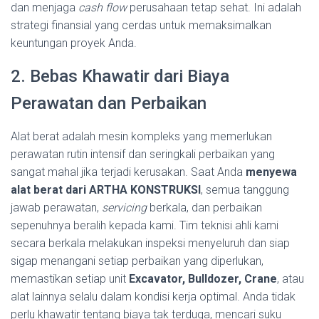
dan menjaga
cash flow
perusahaan tetap sehat. Ini adalah
strategi finansial yang cerdas untuk memaksimalkan
keuntungan proyek Anda.
2. Bebas Khawatir dari Biaya
Perawatan dan Perbaikan
Alat berat adalah mesin kompleks yang memerlukan
perawatan rutin intensif dan seringkali perbaikan yang
sangat mahal jika terjadi kerusakan. Saat Anda
menyewa
alat berat dari ARTHA KONSTRUKSI
, semua tanggung
jawab perawatan,
servicing
berkala, dan perbaikan
sepenuhnya beralih kepada kami. Tim teknisi ahli kami
secara berkala melakukan inspeksi menyeluruh dan siap
sigap menangani setiap perbaikan yang diperlukan,
memastikan setiap unit
Excavator, Bulldozer, Crane
, atau
alat lainnya selalu dalam kondisi kerja optimal. Anda tidak
perlu khawatir tentang biaya tak terduga, mencari suku