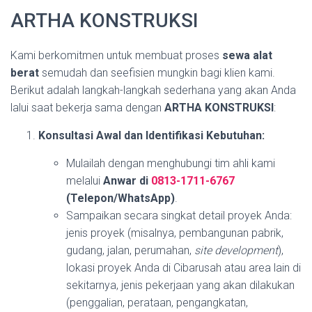
ARTHA KONSTRUKSI
Kami berkomitmen untuk membuat proses
sewa alat
berat
semudah dan seefisien mungkin bagi klien kami.
Berikut adalah langkah-langkah sederhana yang akan Anda
lalui saat bekerja sama dengan
ARTHA KONSTRUKSI
:
Konsultasi Awal dan Identifikasi Kebutuhan:
Mulailah dengan menghubungi tim ahli kami
melalui
Anwar di
0813-1711-6767
(Telepon/WhatsApp)
.
Sampaikan secara singkat detail proyek Anda:
jenis proyek (misalnya, pembangunan pabrik,
gudang, jalan, perumahan,
site development
),
lokasi proyek Anda di Cibarusah atau area lain di
sekitarnya, jenis pekerjaan yang akan dilakukan
(penggalian, perataan, pengangkatan,