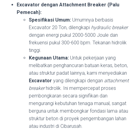
Excavator dengan Attachment Breaker (Palu
Pemecah):
Spesifikasi Umum:
Umumnya berbasis
Excavator 20 Ton, dilengkapi
hydraulic breaker
dengan energi pukul 2000-5000 Joule dan
frekuensi pukul 300-600 bpm. Tekanan hidrolik
tinggi.
Kegunaan Utama:
Untuk pekerjaan yang
melibatkan penghancuran batuan keras, beton,
atau struktur padat lainnya, kami menyediakan
Excavator
yang dilengkapi dengan
attachment
breaker
hidrolik. Ini mempercepat proses
pembongkaran secara signifikan dan
mengurangi kebutuhan tenaga manual, sangat
berguna untuk membongkar fondasi lama atau
struktur beton di proyek pengembangan lahan
atau industri di Cibarusah.