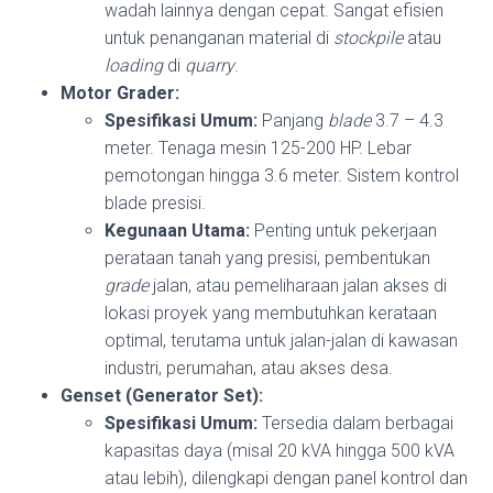
wadah lainnya dengan cepat. Sangat efisien
untuk penanganan material di
stockpile
atau
loading
di
quarry
.
Motor Grader:
Spesifikasi Umum:
Panjang
blade
3.7 – 4.3
meter. Tenaga mesin 125-200 HP. Lebar
pemotongan hingga 3.6 meter. Sistem kontrol
blade presisi.
Kegunaan Utama:
Penting untuk pekerjaan
perataan tanah yang presisi, pembentukan
grade
jalan, atau pemeliharaan jalan akses di
lokasi proyek yang membutuhkan kerataan
optimal, terutama untuk jalan-jalan di kawasan
industri, perumahan, atau akses desa.
Genset (Generator Set):
Spesifikasi Umum:
Tersedia dalam berbagai
kapasitas daya (misal 20 kVA hingga 500 kVA
atau lebih), dilengkapi dengan panel kontrol dan