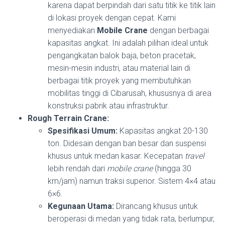
karena dapat berpindah dari satu titik ke titik lain
di lokasi proyek dengan cepat. Kami
menyediakan
Mobile Crane
dengan berbagai
kapasitas angkat. Ini adalah pilihan ideal untuk
pengangkatan balok baja, beton pracetak,
mesin-mesin industri, atau material lain di
berbagai titik proyek yang membutuhkan
mobilitas tinggi di Cibarusah, khususnya di area
konstruksi pabrik atau infrastruktur.
Rough Terrain Crane:
Spesifikasi Umum:
Kapasitas angkat 20-130
ton. Didesain dengan ban besar dan suspensi
khusus untuk medan kasar. Kecepatan
travel
lebih rendah dari
mobile crane
(hingga 30
km/jam) namun traksi superior. Sistem 4×4 atau
6×6.
Kegunaan Utama:
Dirancang khusus untuk
beroperasi di medan yang tidak rata, berlumpur,