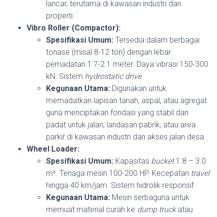
lancar, terutama di kawasan industri dan
properti.
Vibro Roller (Compactor):
Spesifikasi Umum:
Tersedia dalam berbagai
tonase (misal 8-12 ton) dengan lebar
pemadatan 1.7-2.1 meter. Daya vibrasi 150-300
kN. Sistem
hydrostatic drive
.
Kegunaan Utama:
Digunakan untuk
memadatkan lapisan tanah, aspal, atau agregat
guna menciptakan fondasi yang stabil dan
padat untuk jalan, landasan pabrik, atau area
parkir di kawasan industri dan akses jalan desa.
Wheel Loader:
Spesifikasi Umum:
Kapasitas
bucket
1.8 – 3.0
m³. Tenaga mesin 100-200 HP. Kecepatan
travel
hingga 40 km/jam. Sistem hidrolik responsif.
Kegunaan Utama:
Mesin serbaguna untuk
memuat material curah ke
dump truck
atau