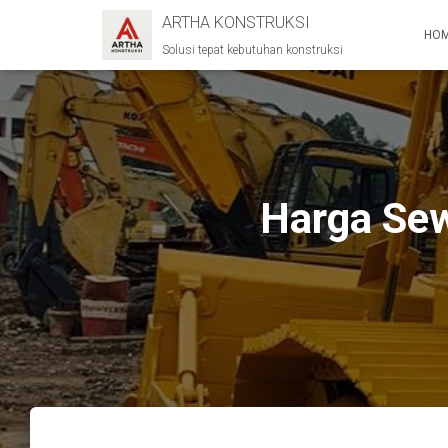
ARTHA KONSTRUKSI
HO
Solusi tepat kebutuhan konstruksi
Harga Sew