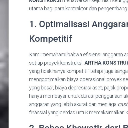
KONSTRUKSI
menawarkan sejumlah keunggula
utama bagi para kontraktor dan pengembang d
1. Optimalisasi Anggar
Kompetitif
Kami memahami bahwa efisiensi anggaran ad
setiap proyek konstruksi.
ARTHA KONSTRU
yang tidak hanya kompetitif tetapi juga san
mengoptimalkan biaya operasional proyek sec
yang besar, biaya depresiasi aset, pajak pro
hanya membayar untuk durasi penggunaan al
anggaran yang lebih akurat dan menjaga
cash
finansial yang cerdas untuk memaksimalkan 
2. Bebas Khawatir dari 