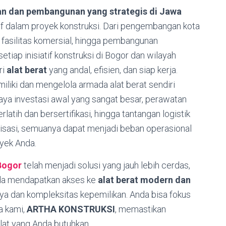
n dan pembangunan yang strategis di Jawa
tif dalam proyek konstruksi. Dari pengembangan kota
 fasilitas komersial, hingga pembangunan
setiap inisiatif konstruksi di Bogor dan wilayah
ri
alat berat
yang andal, efisien, dan siap kerja.
liki dan mengelola armada alat berat sendiri
 Biaya investasi awal yang sangat besar, perawatan
rlatih dan bersertifikasi, hingga tantangan logistik
isasi, semuanya dapat menjadi beban operasional
yek Anda.
 Bogor
telah menjadi solusi yang jauh lebih cerdas,
da mendapatkan akses ke
alat berat modern dan
a dan kompleksitas kepemilikan. Anda bisa fokus
a kami,
ARTHA KONSTRUKSI
, memastikan
alat yang Anda butuhkan.