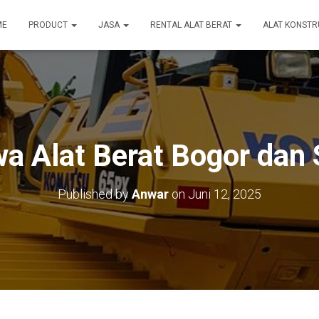
ME
PRODUCT
JASA
RENTAL ALAT BERAT
ALAT KONSTR
a Alat Berat Bogor dan 
Published by
Anwar
on
Juni 12, 2025