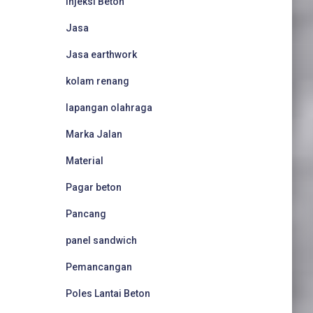
Injeksi Beton
Jasa
Jasa earthwork
kolam renang
lapangan olahraga
Marka Jalan
Material
Pagar beton
Pancang
panel sandwich
Pemancangan
Poles Lantai Beton