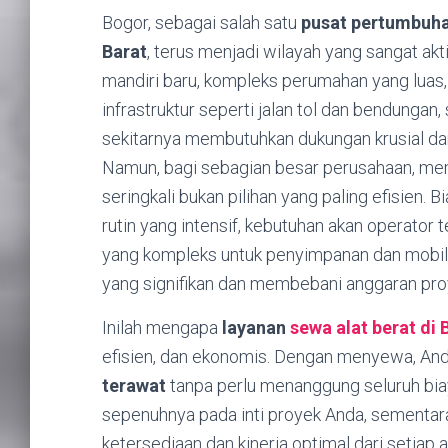
Bogor, sebagai salah satu
pusat pertumbuha
Barat
, terus menjadi wilayah yang sangat ak
mandiri baru, kompleks perumahan yang luas,
infrastruktur seperti jalan tol dan bendungan, 
sekitarnya membutuhkan dukungan krusial da
Namun, bagi sebagian besar perusahaan, memi
seringkali bukan pilihan yang paling efisien.
rutin yang intensif, kebutuhan akan operator te
yang kompleks untuk penyimpanan dan mobil
yang signifikan dan membebani anggaran pro
Inilah mengapa
layanan
sewa alat berat di
efisien, dan ekonomis. Dengan menyewa, An
terawat
tanpa perlu menanggung seluruh biay
sepenuhnya pada inti proyek Anda, sementar
ketersediaan dan kinerja optimal dari setiap 