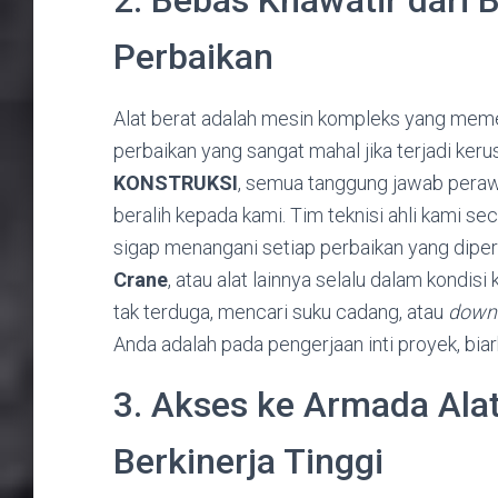
Perbaikan
Alat berat adalah mesin kompleks yang memerl
perbaikan yang sangat mahal jika terjadi ker
KONSTRUKSI
, semua tanggung jawab pera
beralih kepada kami. Tim teknisi ahli kami s
sigap menangani setiap perbaikan yang diper
Crane
, atau alat lainnya selalu dalam kondisi
tak terduga, mencari suku cadang, atau
down
Anda adalah pada pengerjaan inti proyek, bia
3. Akses ke Armada Ala
Berkinerja Tinggi