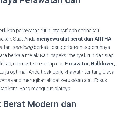
ukan perawatan rutin intensif dan seringkali
usakan. Saat Anda
menyewa alat berat dari ARTHA
watan,
servicing
berkala, dan perbaikan sepenuhnya
ecara berkala melakukan inspeksi menyeluruh dan siap
lukan, memastikan setiap unit
Excavator, Bulldozer,
 kerja optimal. Anda tidak perlu khawatir tentang biaya
time
yang merugikan akibat kerusakan alat. Fokus
rkan kami yang mengurus alatnya.
t Berat Modern dan