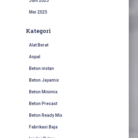
Juni 2025
Mei 2025
Kategori
Alat Berat
Aspal
Beton instan
Beton Jayamix
Beton Minimix
Beton Precast
Beton Ready Mix
Fabrikasi Baja