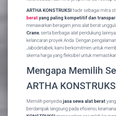
ARTHA KONSTRUKSI
hadir sebagai mitra s
berat
yang paling kompetitif dan transpar
menawarkan beragam jenis alat berat unggul
Crane
, serta berbagai alat pendukung lainn
kelancaran proyek Anda. Dengan pengalaman 
Jabodetabek, kami berkomitmen untuk memberi
skema harga yang fleksibel untuk memastikan
Mengapa Memilih Sew
ARTHA KONSTRUKSI 
Memilih penyedia
jasa sewa alat berat
yang 
berdampak langsung pada efisiensi, keamanan,