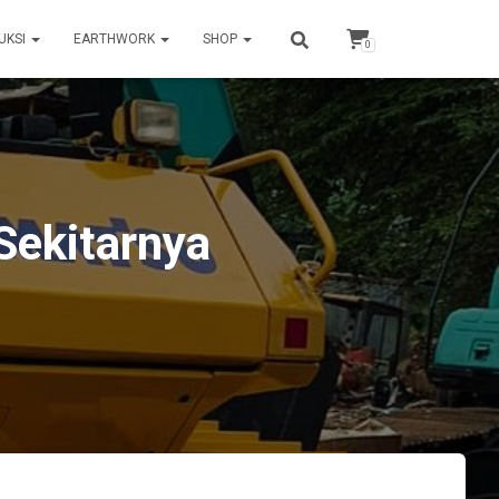
UKSI
EARTHWORK
SHOP
0
Sekitarnya