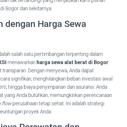
n tak tertandingi yang menjadikan kami pilihan
i Bogor dan sekitarnya:
an dengan Harga Sewa
alah salah satu pertimbangan terpenting dalam
KSI
menawarkan
harga sewa alat berat di Bogor
gat transparan. Dengan menyewa, Anda dapat
ara signifikan, menghilangkan beban investasi awal
perti, hingga biaya penyimpanan dan asuransi. Anda
at yang Anda butuhkan, memungkinkan perencanaan
 flow
perusahaan tetap sehat. Ini adalah strategi
keuntungan proyek Anda.
Biaya Perawatan dan