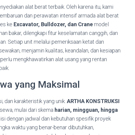
ediakan alat berat terbaik. Oleh karena itu, kami
embaruan dan perawatan intensif armada alat berat
ses ke
Excavator, Bulldozer, dan Crane
model
an bakar, dilengkapi fitur keselamatan canggih, dan
n. Setiap unit melalui pemeriksaan ketat dan
sewakan, menjamin kualitas, keandalan, dan kesiapan
k perlu mengkhawatirkan alat usang yang rentan
aik.
 Sewa yang Maksimal
i, dan karakteristik yang unik.
ARTHA KONSTRUKSI
 sewa, mulai dari skema
harian, mingguan, hingga
sisi dengan jadwal dan kebutuhan spesifik proyek
ngka waktu yang benar-benar dibutuhkan,