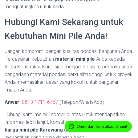
menguntungkan untuk Anda.
Hubungi Kami Sekarang untuk
Kebutuhan Mini Pile Anda!
Jangan kompromi dengan kualitas pondasi bangunan Anda.
Percayakan kebutuhan
material mini pile
Anda kepada
Artha Konstruksi. Kami siap menjadi solusi terpercaya untuk
pengadaan material pondasi berkualitas tinggi untuk proyek
Anda, memastikan dasar yang kokoh untuk bangunan
impian Anda.
Anwar:
0813-1711-6767
(Telepon/WhatsApp)
Hubungi kami melalui nomor di atas untuk mendapatkan
informasi lebih lanjut, konsultasi produk, dan penawaran
Order dan Konsultasi di sini!
harga mini pile Karawang
dan sekitarnya terbaik. Kami
menantikan kerja sama dengan Anda!