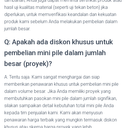
tambahan, Anda juga dapat meminta sertifikat produk atau
hasil uji kualitas material (seperti uji tekan beton) jika
diperlukan, untuk memverifikasi keandalan dan kekuatan
produk kami sebelum Anda melakukan pembelian dalam
jumlah besar.
Q: Apakah ada diskon khusus untuk
pembelian mini pile dalam jumlah
besar (proyek)?
A: Tentu saja. Kami sangat menghargai dan siap
memberikan penawaran khusus untuk pembelian mini pile
dalam volume besar. Jika Anda memiliki proyek yang
membutuhkan pasokan mini pile dalam jumlah signifikan,
silakan sampaikan detail kebutuhan total mini pile Anda
kepada tim penjualan kami. Kami akan menyusun
penawaran harga terbaik yang mungkin termasuk diskon
khusus atau skema harga proyek yang lebih