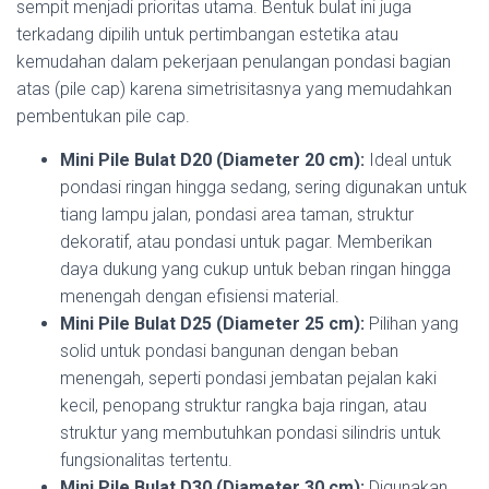
sempit menjadi prioritas utama. Bentuk bulat ini juga
terkadang dipilih untuk pertimbangan estetika atau
kemudahan dalam pekerjaan penulangan pondasi bagian
atas (pile cap) karena simetrisitasnya yang memudahkan
pembentukan pile cap.
Mini Pile Bulat D20 (Diameter 20 cm):
Ideal untuk
pondasi ringan hingga sedang, sering digunakan untuk
tiang lampu jalan, pondasi area taman, struktur
dekoratif, atau pondasi untuk pagar. Memberikan
daya dukung yang cukup untuk beban ringan hingga
menengah dengan efisiensi material.
Mini Pile Bulat D25 (Diameter 25 cm):
Pilihan yang
solid untuk pondasi bangunan dengan beban
menengah, seperti pondasi jembatan pejalan kaki
kecil, penopang struktur rangka baja ringan, atau
struktur yang membutuhkan pondasi silindris untuk
fungsionalitas tertentu.
Mini Pile Bulat D30 (Diameter 30 cm):
Digunakan