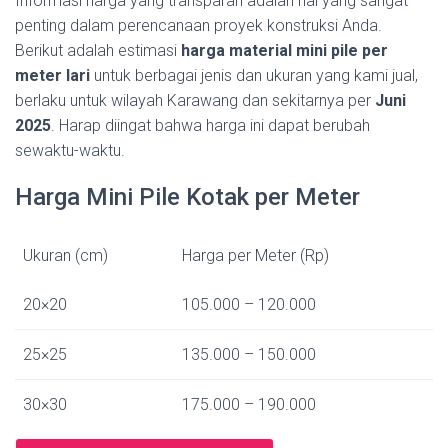
Informasi harga yang transparan adalah hal yang sangat
penting dalam perencanaan proyek konstruksi Anda.
Berikut adalah estimasi
harga material mini pile per
meter lari
untuk berbagai jenis dan ukuran yang kami jual,
berlaku untuk wilayah Karawang dan sekitarnya per
Juni
2025
. Harap diingat bahwa harga ini dapat berubah
sewaktu-waktu.
Harga Mini Pile Kotak per Meter
Ukuran (cm)
Harga per Meter (Rp)
20×20
105.000 – 120.000
25×25
135.000 – 150.000
30×30
175.000 – 190.000