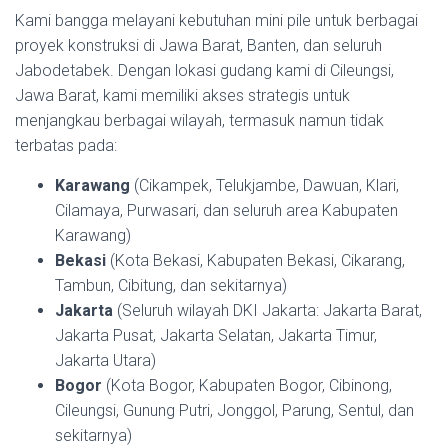
Kami bangga melayani kebutuhan mini pile untuk berbagai
proyek konstruksi di Jawa Barat, Banten, dan seluruh
Jabodetabek. Dengan lokasi gudang kami di Cileungsi,
Jawa Barat, kami memiliki akses strategis untuk
menjangkau berbagai wilayah, termasuk namun tidak
terbatas pada:
Karawang
(Cikampek, Telukjambe, Dawuan, Klari,
Cilamaya, Purwasari, dan seluruh area Kabupaten
Karawang)
Bekasi
(Kota Bekasi, Kabupaten Bekasi, Cikarang,
Tambun, Cibitung, dan sekitarnya)
Jakarta
(Seluruh wilayah DKI Jakarta: Jakarta Barat,
Jakarta Pusat, Jakarta Selatan, Jakarta Timur,
Jakarta Utara)
Bogor
(Kota Bogor, Kabupaten Bogor, Cibinong,
Cileungsi, Gunung Putri, Jonggol, Parung, Sentul, dan
sekitarnya)