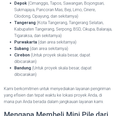
Depok
(Cimanggis, Tapos, Sawangan, Bojongsari,
Sukmajaya, Pancoran Mas, Beji, Limo, Cinere,
Cilodong, Cipayung, dan sekitarnya)
Tangerang
(Kota Tangerang, Tangerang Selatan,
Kabupaten Tangerang, Serpong, BSD, Cikupa, Balaraja,
Tigaraksa, dan sekitarnya)
Purwakarta
(dan area sekitarnya)
Subang
(dan area sekitarnya)
Cirebon
(Untuk proyek skala besar, dapat
dibicarakan)
Bandung
(Untuk proyek skala besar, dapat
dibicarakan)
Kami berkomitmen untuk menyediakan layanan pengiriman
yang efisien dan tepat waktu ke lokasi proyek Anda, di
mana pun Anda berada dalam jangkauan layanan kami.
Mengapa Membeli Mini Pile dari