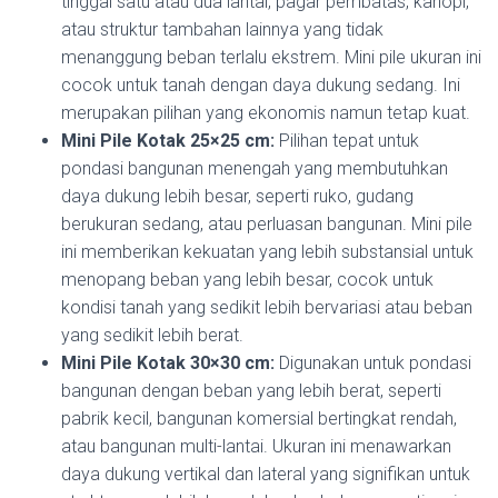
tinggal satu atau dua lantai, pagar pembatas, kanopi,
atau struktur tambahan lainnya yang tidak
menanggung beban terlalu ekstrem. Mini pile ukuran ini
cocok untuk tanah dengan daya dukung sedang. Ini
merupakan pilihan yang ekonomis namun tetap kuat.
Mini Pile Kotak 25×25 cm:
Pilihan tepat untuk
pondasi bangunan menengah yang membutuhkan
daya dukung lebih besar, seperti ruko, gudang
berukuran sedang, atau perluasan bangunan. Mini pile
ini memberikan kekuatan yang lebih substansial untuk
menopang beban yang lebih besar, cocok untuk
kondisi tanah yang sedikit lebih bervariasi atau beban
yang sedikit lebih berat.
Mini Pile Kotak 30×30 cm:
Digunakan untuk pondasi
bangunan dengan beban yang lebih berat, seperti
pabrik kecil, bangunan komersial bertingkat rendah,
atau bangunan multi-lantai. Ukuran ini menawarkan
daya dukung vertikal dan lateral yang signifikan untuk