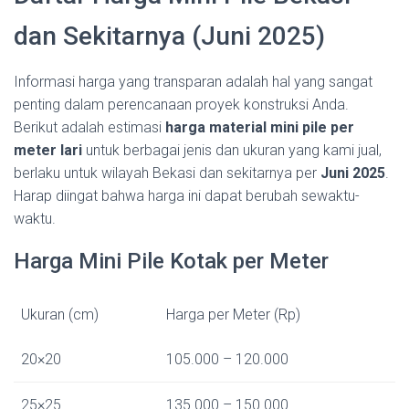
dan Sekitarnya (Juni 2025)
Informasi harga yang transparan adalah hal yang sangat
penting dalam perencanaan proyek konstruksi Anda.
Berikut adalah estimasi
harga material mini pile per
meter lari
untuk berbagai jenis dan ukuran yang kami jual,
berlaku untuk wilayah Bekasi dan sekitarnya per
Juni 2025
.
Harap diingat bahwa harga ini dapat berubah sewaktu-
waktu.
Harga Mini Pile Kotak per Meter
Ukuran (cm)
Harga per Meter (Rp)
20×20
105.000 – 120.000
25×25
135.000 – 150.000