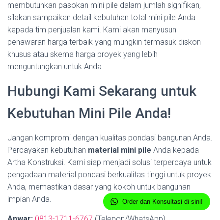
membutuhkan pasokan mini pile dalam jumlah signifikan,
silakan sampaikan detail kebutuhan total mini pile Anda
kepada tim penjualan kami. Kami akan menyusun
penawaran harga terbaik yang mungkin termasuk diskon
khusus atau skema harga proyek yang lebih
menguntungkan untuk Anda.
Hubungi Kami Sekarang untuk
Kebutuhan Mini Pile Anda!
Jangan kompromi dengan kualitas pondasi bangunan Anda.
Percayakan kebutuhan
material mini pile
Anda kepada
Artha Konstruksi. Kami siap menjadi solusi terpercaya untuk
pengadaan material pondasi berkualitas tinggi untuk proyek
Anda, memastikan dasar yang kokoh untuk bangunan
impian Anda.
Order dan Konsultasi di sini!
Anwar:
0813-1711-6767
(Telepon/WhatsApp)