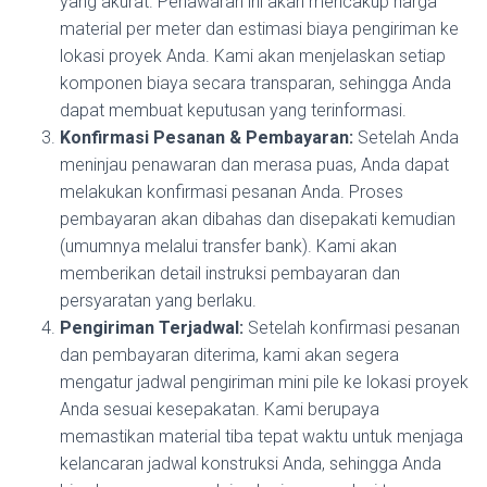
yang akurat. Penawaran ini akan mencakup harga
material per meter dan estimasi biaya pengiriman ke
lokasi proyek Anda. Kami akan menjelaskan setiap
komponen biaya secara transparan, sehingga Anda
dapat membuat keputusan yang terinformasi.
Konfirmasi Pesanan & Pembayaran:
Setelah Anda
meninjau penawaran dan merasa puas, Anda dapat
melakukan konfirmasi pesanan Anda. Proses
pembayaran akan dibahas dan disepakati kemudian
(umumnya melalui transfer bank). Kami akan
memberikan detail instruksi pembayaran dan
persyaratan yang berlaku.
Pengiriman Terjadwal:
Setelah konfirmasi pesanan
dan pembayaran diterima, kami akan segera
mengatur jadwal pengiriman mini pile ke lokasi proyek
Anda sesuai kesepakatan. Kami berupaya
memastikan material tiba tepat waktu untuk menjaga
kelancaran jadwal konstruksi Anda, sehingga Anda