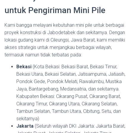
untuk Pengiriman Mini Pile
Kami bangga melayani kebutuhan mini pile untuk berbagai
proyek konstruksi di Jabodetabek dan sekitarnya. Dengan
lokasi gudang kami di Cileungsi, Jawa Barat, kami memiliki
akses strategis untuk menjangkau berbagai wilayah,
termasuk namun tidak terbatas pada:
Bekasi
(Kota Bekasi: Bekasi Barat, Bekasi Timur,
Bekasi Utara, Bekasi Selatan, Jatisampurna, Jatiasih,
Pondok Gede, Pondok Melati, Rawalumbu, Mustika
Jaya, Bantargebang, Medansatria, dan sekitarnya.
Kabupaten Bekasi: Cikarang Pusat, Cikarang Barat,
Cikarang Timur, Cikarang Utara, Cikarang Selatan,
Tambun Selatan, Tambun Utara, Cibitung, Setu, dan
sekitarnya)
Jakarta
(Seluruh wilayah DKI Jakarta: Jakarta Barat,