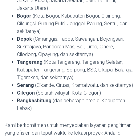
Jakarta Pusat, Jakarta Selatan, Jakarta Timur,
Jakarta Utara)
Bogor
(Kota Bogor, Kabupaten Bogor, Cibinong,
Cileungsi, Gunung Putri, Jonggol, Parung, Sentul, dan
sekitarnya)
Depok
(Cimanggis, Tapos, Sawangan, Bojongsari,
Sukmajaya, Pancoran Mas, Beji, Limo, Cinere,
Cilodong, Cipayung, dan sekitarnya)
Tangerang
(Kota Tangerang, Tangerang Selatan,
Kabupaten Tangerang, Serpong, BSD, Cikupa, Balaraja,
Tigaraksa, dan sekitarnya)
Serang
(Cikande, Ciruas, Kramatwatu, dan sekitarnya)
Cilegon
(Seluruh wilayah Kota Cilegon)
Rangkasbitung
(dan beberapa area di Kabupaten
Lebak)
Kami berkomitmen untuk menyediakan layanan pengiriman
yang efisien dan tepat waktu ke lokasi proyek Anda, di