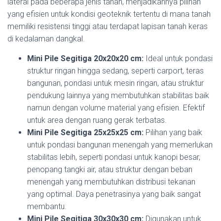
lateral pada beberapa jenis tanah, menjadikannya pilihan
yang efisien untuk kondisi geoteknik tertentu di mana tanah
memiliki resistensi tinggi atau terdapat lapisan tanah keras
di kedalaman dangkal.
Mini Pile Segitiga 20x20x20 cm:
Ideal untuk pondasi
struktur ringan hingga sedang, seperti carport, teras
bangunan, pondasi untuk mesin ringan, atau struktur
pendukung lainnya yang membutuhkan stabilitas baik
namun dengan volume material yang efisien. Efektif
untuk area dengan ruang gerak terbatas.
Mini Pile Segitiga 25x25x25 cm:
Pilihan yang baik
untuk pondasi bangunan menengah yang memerlukan
stabilitas lebih, seperti pondasi untuk kanopi besar,
penopang tangki air, atau struktur dengan beban
menengah yang membutuhkan distribusi tekanan
yang optimal. Daya penetrasinya yang baik sangat
membantu.
Mini Pile Segitiga 30x30x30 cm:
Digunakan untuk