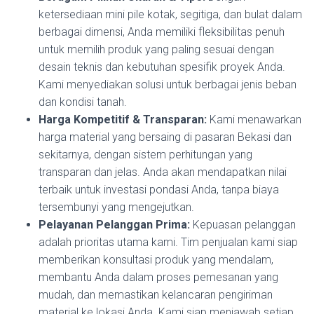
ketersediaan mini pile kotak, segitiga, dan bulat dalam
berbagai dimensi, Anda memiliki fleksibilitas penuh
untuk memilih produk yang paling sesuai dengan
desain teknis dan kebutuhan spesifik proyek Anda.
Kami menyediakan solusi untuk berbagai jenis beban
dan kondisi tanah.
Harga Kompetitif & Transparan:
Kami menawarkan
harga material yang bersaing di pasaran Bekasi dan
sekitarnya, dengan sistem perhitungan yang
transparan dan jelas. Anda akan mendapatkan nilai
terbaik untuk investasi pondasi Anda, tanpa biaya
tersembunyi yang mengejutkan.
Pelayanan Pelanggan Prima:
Kepuasan pelanggan
adalah prioritas utama kami. Tim penjualan kami siap
memberikan konsultasi produk yang mendalam,
membantu Anda dalam proses pemesanan yang
mudah, dan memastikan kelancaran pengiriman
material ke lokasi Anda. Kami siap menjawab setiap