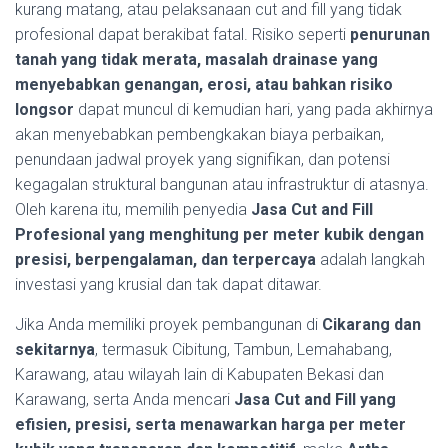
kurang matang, atau pelaksanaan cut and fill yang tidak
profesional dapat berakibat fatal. Risiko seperti
penurunan
tanah yang tidak merata, masalah drainase yang
menyebabkan genangan, erosi, atau bahkan risiko
longsor
dapat muncul di kemudian hari, yang pada akhirnya
akan menyebabkan pembengkakan biaya perbaikan,
penundaan jadwal proyek yang signifikan, dan potensi
kegagalan struktural bangunan atau infrastruktur di atasnya.
Oleh karena itu, memilih penyedia
Jasa Cut and Fill
Profesional yang menghitung per meter kubik dengan
presisi, berpengalaman, dan terpercaya
adalah langkah
investasi yang krusial dan tak dapat ditawar.
Jika Anda memiliki proyek pembangunan di
Cikarang dan
sekitarnya
, termasuk Cibitung, Tambun, Lemahabang,
Karawang, atau wilayah lain di Kabupaten Bekasi dan
Karawang, serta Anda mencari
Jasa Cut and Fill yang
efisien, presisi, serta menawarkan harga per meter