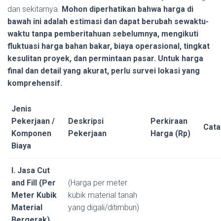
dan sekitarnya.
Mohon diperhatikan bahwa harga di
bawah ini adalah estimasi dan dapat berubah sewaktu-
waktu tanpa pemberitahuan sebelumnya, mengikuti
fluktuasi harga bahan bakar, biaya operasional, tingkat
kesulitan proyek, dan permintaan pasar. Untuk harga
final dan detail yang akurat, perlu survei lokasi yang
komprehensif.
Jenis
Pekerjaan /
Deskripsi
Perkiraan
Cata
Komponen
Pekerjaan
Harga (Rp)
Biaya
I. Jasa Cut
and Fill (Per
(Harga per meter
Meter Kubik
kubik material tanah
Material
yang digali/ditimbun)
Bergerak)