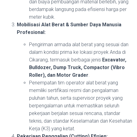
dan biaya pembuangan material berlebih, yang
berdampak langsung pada efisiensi harga per
meter kubik.
Mobilisasi Alat Berat & Sumber Daya Manusia
Profesional:
Pengiriman armada alat berat yang sesuai dan
dalam kondisi prima ke lokasi proyek Anda di
Cikarang, termasuk berbagai jenis
Excavator,
Bulldozer, Dump Truck, Compactor (Vibro
Roller), dan Motor Grader
.
Penempatan tim operator alat berat yang
memiliki sertifikasi resmi dan pengalaman
puluhan tahun, serta supervisor proyek yang
berpengalaman untuk memastikan seluruh
pekerjaan berjalan sesuai rencana, standar
teknis, dan standar Keselamatan dan Kesehatan
Kerja (K3) yang ketat.
Pekerjaan Penggalian (Cutting) Efisien: