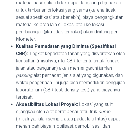
material hasil galian tidak dapat langsung digunakan
untuk timbunan di lokasi yang sama (karena tidak
sesuai spesifikasi atau berlebih), biaya pengangkutan
material ke area lain di lokasi atau ke lokasi
pembuangan (jika tidak terpakai) akan dihitung per
kilometer.
Kualitas Pemadatan yang Diminta (Spesifikasi
CBR):
Tingkat kepadatan tanah yang disyaratkan oleh
konsultan (misalnya, nilai CBR tertentu untuk fondasi
jalan atau bangunan) akan memengaruhi jumlah
passing
alat pemadat, jenis alat yang digunakan, dan
waktu pengerjaan. Ini juga bisa memerlukan pengujian
laboratorium (CBR test, density test) yang biayanya
terpisah.
Aksesibilitas Lokasi Proyek:
Lokasi yang sulit
dijangkau oleh alat berat besar atau truk
dump
(misalnya, jalan sempit, atau padat lalu lintas) dapat
menambah biaya mobilisasi, demobilisasi, dan