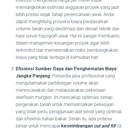
investor, mengetahui harga per meter kubik
memungkinkan estimasi anggaran proyek yang jauh
lebih presisi sejak tahap perencanaan awal. Anda
dapat menghitung proyeksi biaya berdasarkan
volume tanah yang diestimasi dari desain teknik dan
hasil survei topografi awal. Hal ini sangat membantu
dalam manajemen keuangan proyek agar lebih
terkontrol dan meminimalkan risiko pembengkakan
biaya yang tidak terduga di kemudian hari.
Efisiensi Sumber Daya dan Penghematan Biaya
Jangka Panjang:
Penyedia jasa profesional yang
mengutamakan perhitungan volume akan
merencanakan dan melaksanakan pekerjaan
seefisien mungkin. Ini mencakup optimasi setiap
pergerakan tanah untuk meminimalkan pekerjaan
yang tidak perlu, penggunaan alat berat yang optimal,
dan efisiensi bahan bakar. Selain itu, ada potensi
besar untuk mencapai
keseimbangan
cut and fill
(di