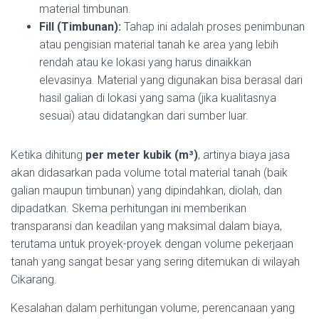
material timbunan.
Fill (Timbunan):
Tahap ini adalah proses penimbunan
atau pengisian material tanah ke area yang lebih
rendah atau ke lokasi yang harus dinaikkan
elevasinya. Material yang digunakan bisa berasal dari
hasil galian di lokasi yang sama (jika kualitasnya
sesuai) atau didatangkan dari sumber luar.
Ketika dihitung
per meter kubik (m³)
, artinya biaya jasa
akan didasarkan pada volume total material tanah (baik
galian maupun timbunan) yang dipindahkan, diolah, dan
dipadatkan. Skema perhitungan ini memberikan
transparansi dan keadilan yang maksimal dalam biaya,
terutama untuk proyek-proyek dengan volume pekerjaan
tanah yang sangat besar yang sering ditemukan di wilayah
Cikarang.
Kesalahan dalam perhitungan volume, perencanaan yang