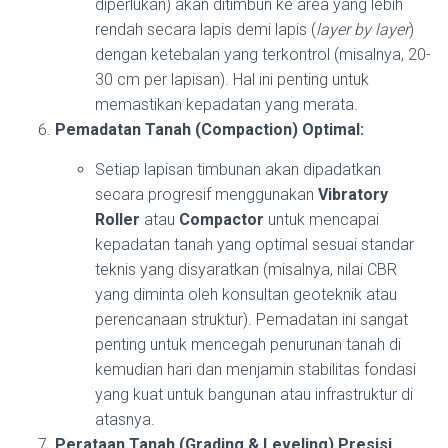
diperlukan) akan ditimbun ke area yang lebih
rendah secara lapis demi lapis (
layer by layer
)
dengan ketebalan yang terkontrol (misalnya, 20-
30 cm per lapisan). Hal ini penting untuk
memastikan kepadatan yang merata.
Pemadatan Tanah (Compaction) Optimal:
Setiap lapisan timbunan akan dipadatkan
secara progresif menggunakan
Vibratory
Roller
atau
Compactor
untuk mencapai
kepadatan tanah yang optimal sesuai standar
teknis yang disyaratkan (misalnya, nilai CBR
yang diminta oleh konsultan geoteknik atau
perencanaan struktur). Pemadatan ini sangat
penting untuk mencegah penurunan tanah di
kemudian hari dan menjamin stabilitas fondasi
yang kuat untuk bangunan atau infrastruktur di
atasnya.
Perataan Tanah (Grading & Leveling) Presisi