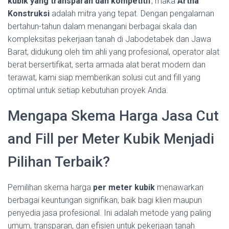
kubik yang transparan dan kompetitif
, maka
Artha
Konstruksi
adalah mitra yang tepat. Dengan pengalaman
bertahun-tahun dalam menangani berbagai skala dan
kompleksitas pekerjaan tanah di Jabodetabek dan Jawa
Barat, didukung oleh tim ahli yang profesional, operator alat
berat bersertifikat, serta armada alat berat modern dan
terawat, kami siap memberikan solusi cut and fill yang
optimal untuk setiap kebutuhan proyek Anda.
Mengapa Skema Harga Jasa Cut
and Fill per Meter Kubik Menjadi
Pilihan Terbaik?
Pemilihan skema harga
per meter kubik
menawarkan
berbagai keuntungan signifikan, baik bagi klien maupun
penyedia jasa profesional. Ini adalah metode yang paling
umum, transparan, dan efisien untuk pekerjaan tanah