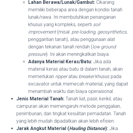
Lahan Berawa/Lunak/Gambut:
Cikarang
memiliki beberapa area dengan kondisi tanah
lunak/rawa. Ini membutuhkan penanganan
khusus yang kompleks, seperti
soil
improvement
(misal:
pre-loading
,
geosynthetics
,
penggantian tanah), atau penggunaan alat
dengan tekanan tanah rendah (
low ground
pressure
). Ini akan meningkatkan biaya.
Adanya Material Keras/Batu:
Jika ada
material keras atau batu di dalam tanah, akan
memerlukan
ripper
atau
breaker
khusus pada
excavator untuk memecah material, yang dapat
menambah waktu dan biaya operasional.
Jenis Material Tanah:
Tanah liat, pasir, kerikil, atau
campuran akan memengaruhi metode penggalian,
penimbunan, dan tingkat kesulitan pemadatan. Tanah
yang lebih mudah dipadatkan akan lebih efisien.
Jarak Angkut Material (
Hauling Distance
):
Jika