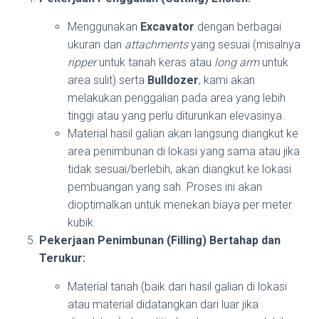
Menggunakan
Excavator
dengan berbagai
ukuran dan
attachments
yang sesuai (misalnya
ripper
untuk tanah keras atau
long arm
untuk
area sulit) serta
Bulldozer
, kami akan
melakukan penggalian pada area yang lebih
tinggi atau yang perlu diturunkan elevasinya.
Material hasil galian akan langsung diangkut ke
area penimbunan di lokasi yang sama atau jika
tidak sesuai/berlebih, akan diangkut ke lokasi
pembuangan yang sah. Proses ini akan
dioptimalkan untuk menekan biaya per meter
kubik.
Pekerjaan Penimbunan (Filling) Bertahap dan
Terukur:
Material tanah (baik dari hasil galian di lokasi
atau material didatangkan dari luar jika