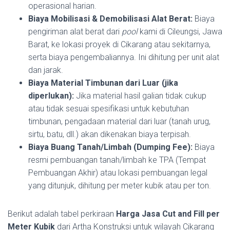
operasional harian.
Biaya Mobilisasi & Demobilisasi Alat Berat:
Biaya
pengiriman alat berat dari
pool
kami di Cileungsi, Jawa
Barat, ke lokasi proyek di Cikarang atau sekitarnya,
serta biaya pengembaliannya. Ini dihitung per unit alat
dan jarak.
Biaya Material Timbunan dari Luar (jika
diperlukan):
Jika material hasil galian tidak cukup
atau tidak sesuai spesifikasi untuk kebutuhan
timbunan, pengadaan material dari luar (tanah urug,
sirtu, batu, dll.) akan dikenakan biaya terpisah.
Biaya Buang Tanah/Limbah (Dumping Fee):
Biaya
resmi pembuangan tanah/limbah ke TPA (Tempat
Pembuangan Akhir) atau lokasi pembuangan legal
yang ditunjuk, dihitung per meter kubik atau per ton.
Berikut adalah tabel perkiraan
Harga Jasa Cut and Fill per
Meter Kubik
dari Artha Konstruksi untuk wilayah Cikarang