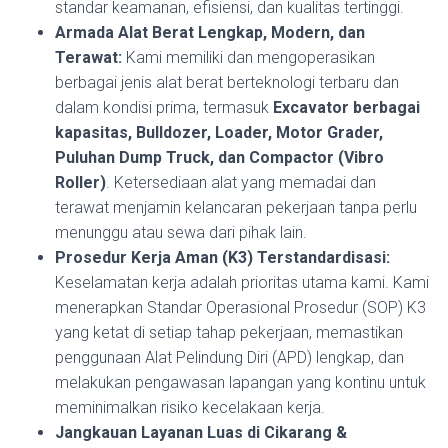
standar keamanan, efisiensi, dan kualitas tertinggi.
Armada Alat Berat Lengkap, Modern, dan
Terawat:
Kami memiliki dan mengoperasikan
berbagai jenis alat berat berteknologi terbaru dan
dalam kondisi prima, termasuk
Excavator berbagai
kapasitas, Bulldozer, Loader, Motor Grader,
Puluhan Dump Truck, dan Compactor (Vibro
Roller)
. Ketersediaan alat yang memadai dan
terawat menjamin kelancaran pekerjaan tanpa perlu
menunggu atau sewa dari pihak lain.
Prosedur Kerja Aman (K3) Terstandardisasi:
Keselamatan kerja adalah prioritas utama kami. Kami
menerapkan Standar Operasional Prosedur (SOP) K3
yang ketat di setiap tahap pekerjaan, memastikan
penggunaan Alat Pelindung Diri (APD) lengkap, dan
melakukan pengawasan lapangan yang kontinu untuk
meminimalkan risiko kecelakaan kerja.
Jangkauan Layanan Luas di Cikarang &