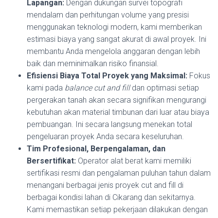
Lapangan:
Dengan dukungan survei topografi
mendalam dan perhitungan volume yang presisi
menggunakan teknologi modern, kami memberikan
estimasi biaya yang sangat akurat di awal proyek. Ini
membantu Anda mengelola anggaran dengan lebih
baik dan meminimalkan risiko finansial.
Efisiensi Biaya Total Proyek yang Maksimal:
Fokus
kami pada
balance cut and fill
dan optimasi setiap
pergerakan tanah akan secara signifikan mengurangi
kebutuhan akan material timbunan dari luar atau biaya
pembuangan. Ini secara langsung menekan total
pengeluaran proyek Anda secara keseluruhan.
Tim Profesional, Berpengalaman, dan
Bersertifikat:
Operator alat berat kami memiliki
sertifikasi resmi dan pengalaman puluhan tahun dalam
menangani berbagai jenis proyek cut and fill di
berbagai kondisi lahan di Cikarang dan sekitarnya.
Kami memastikan setiap pekerjaan dilakukan dengan