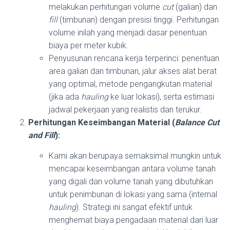
melakukan perhitungan volume
cut
(galian) dan
fill
(timbunan) dengan presisi tinggi. Perhitungan
volume inilah yang menjadi dasar penentuan
biaya per meter kubik.
Penyusunan rencana kerja terperinci: penentuan
area galian dan timbunan, jalur akses alat berat
yang optimal, metode pengangkutan material
(jika ada
hauling
ke luar lokasi), serta estimasi
jadwal pekerjaan yang realistis dan terukur.
Perhitungan Keseimbangan Material (
Balance Cut
and Fill
):
Kami akan berupaya semaksimal mungkin untuk
mencapai keseimbangan antara volume tanah
yang digali dan volume tanah yang dibutuhkan
untuk penimbunan di lokasi yang sama (internal
hauling
). Strategi ini sangat efektif untuk
menghemat biaya pengadaan material dari luar