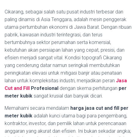
Cikarang, sebagai salah satu pusat industri terbesar dan
paling dinamis di Asia Tenggara, adalah mesin penggerak
utama pertumbuhan ekonomi di Jawa Barat. Dengan ribuan
pabrik, kawasan industri terintegrasi, dan terus
bertumbuhnya sektor perumahan serta komersial,
kebutuhan akan persiapan lahan yang cepat, presisi, dan
efisien menjadi sangat vital. Kondisi topografi Cikarang
yang cenderung datar namun seringkali membutuhkan
peningkatan elevasi untuk mitigasi banjir atau penataan
lahan untuk kompleksitas industri, menjadikan peran
Jasa
Cut and Fill
Profesional
dengan skema perhitungan
per
meter kubik
sangat krusial dan banyak dicari.
Memahami secara mendalam
harga jasa cut and fill per
meter kubik
adalah kunci utama bagi para pengembang,
kontraktor, investor, dan pemilik lahan untuk perencanaan
anggaran yang akurat dan efisien. Ini bukan sekadar angka;