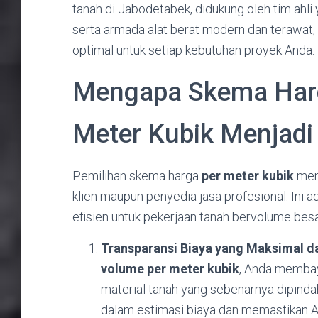
tanah di Jabodetabek, didukung oleh tim ahli y
serta armada alat berat modern dan terawat, 
optimal untuk setiap kebutuhan proyek Anda.
Mengapa Skema Harga
Meter Kubik Menjadi 
Pemilihan skema harga
per meter kubik
mena
klien maupun penyedia jasa profesional. Ini 
efisien untuk pekerjaan tanah bervolume besa
Transparansi Biaya yang Maksimal da
volume per meter kubik
, Anda membay
material tanah yang sebenarnya dipinda
dalam estimasi biaya dan memastikan An