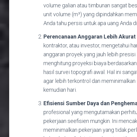
volume galian atau timbunan sangat besa
unit volume (m³) yang dipindahkan memil
Anda tahu persis untuk apa uang Anda d
Perencanaan Anggaran Lebih Akurat d
kontraktor, atau investor, mengetahui 
anggaran proyek yang jauh lebih presis
menghitung proyeksi biaya berdasarkan 
hasil survei topografi awal. Hal ini s
agar lebih terkontrol dan meminimalkan
kemudian hari.
Efisiensi Sumber Daya dan Penghema
profesional yang mengutamakan perhi
pekerjaan seefisien mungkin. Ini menca
meminimalkan pekerjaan yang tidak perlu