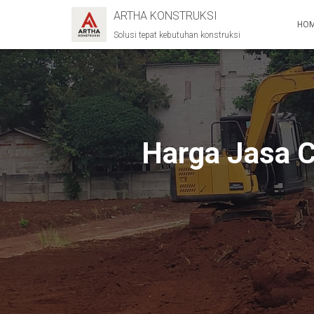
ARTHA KONSTRUKSI
HO
Solusi tepat kebutuhan konstruksi
Harga Jasa Cu