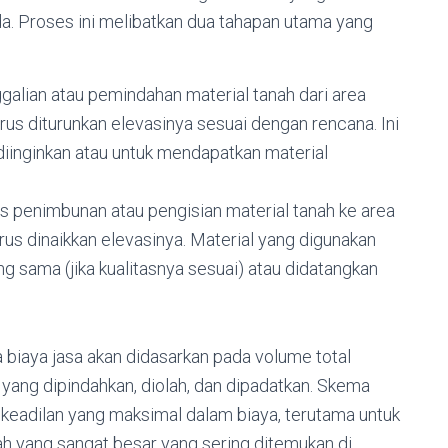
a. Proses ini melibatkan dua tahapan utama yang
galian atau pemindahan material tanah dari area
harus diturunkan elevasinya sesuai dengan rencana. Ini
diinginkan atau untuk mendapatkan material
s penimbunan atau pengisian material tanah ke area
arus dinaikkan elevasinya. Material yang digunakan
yang sama (jika kualitasnya sesuai) atau didatangkan
ya biaya jasa akan didasarkan pada volume total
 yang dipindahkan, diolah, dan dipadatkan. Skema
 keadilan yang maksimal dalam biaya, terutama untuk
h yang sangat besar yang sering ditemukan di