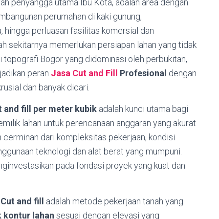
ayah penyangga utama Ibu Kota, adalah area dengan
pembangunan perumahan di kaki gunung,
 hingga perluasan fasilitas komersial dan
ayah sekitarnya memerlukan persiapan lahan yang tidak
si topografi Bogor yang didominasi oleh perbukitan,
jadikan peran
Jasa Cut and Fill
Profesional
dengan
rusial dan banyak dicari.
 and fill per meter kubik
adalah kunci utama bagi
emilik lahan untuk perencanaan anggaran yang akurat
ah cerminan dari kompleksitas pekerjaan, kondisi
penggunaan teknologi dan alat berat yang mumpuni.
nginvestasikan pada fondasi proyek yang kuat dan
Cut and fill
adalah metode pekerjaan tanah yang
kontur lahan
sesuai dengan elevasi yang