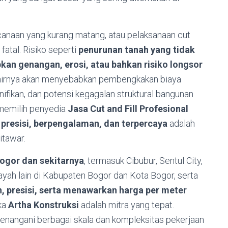
anaan yang kurang matang, atau pelaksanaan cut
 fatal. Risiko seperti
penurunan tanah yang tidak
an genangan, erosi, atau bahkan risiko longsor
akhirnya akan menyebabkan pembengkakan biaya
ifikan, dan potensi kegagalan struktural bangunan
, memilih penyedia
Jasa Cut and Fill Profesional
presisi, berpengalaman, dan terpercaya
adalah
itawar.
ogor dan sekitarnya
, termasuk Cibubur, Sentul City,
layah lain di Kabupaten Bogor dan Kota Bogor, serta
en, presisi, serta menawarkan harga per meter
ka
Artha Konstruksi
adalah mitra yang tepat.
nangani berbagai skala dan kompleksitas pekerjaan