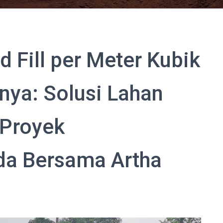
 Fill per Meter Kubik
rnya: Solusi Lahan
 Proyek
a Bersama Artha