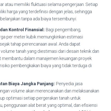
r atau memiliki fluktuasi selama pengerjaan. Setiap
iki harga yang terdefinisi dengan jelas, sehingga
ibelanjakan tanpa ada biaya tersembunyi.
an Kontrol Finansial:
Bagi pengembang,
harga per meter kubik memungkinkan estimasi
i sejak tahap perencanaan awal. Anda dapat
volume tanah yang diestimasi dari desain teknik dan
angat membantu dalam manajemen keuangan proyek
 risiko pembengkakan biaya yang tidak terduga di
tan Biaya Jangka Panjang:
Penyedia jasa
tungan volume akan merencanakan dan melaksanakan
kup optimasi setiap pergerakan tanah untuk
, penggunaan alat berat yang optimal, dan efisiensi