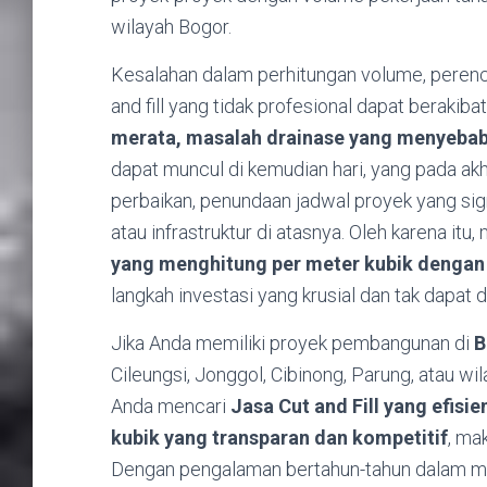
wilayah Bogor.
Kesalahan dalam perhitungan volume, perenc
and fill yang tidak profesional dapat berakibat
merata, masalah drainase yang menyebabk
dapat muncul di kemudian hari, yang pada 
perbaikan, penundaan jadwal proyek yang sign
atau infrastruktur di atasnya. Oleh karena itu
yang menghitung per meter kubik dengan 
langkah investasi yang krusial dan tak dapat d
Jika Anda memiliki proyek pembangunan di
B
Cileungsi, Jonggol, Cibinong, Parung, atau wi
Anda mencari
Jasa Cut and Fill yang efisi
kubik yang transparan dan kompetitif
, ma
Dengan pengalaman bertahun-tahun dalam me