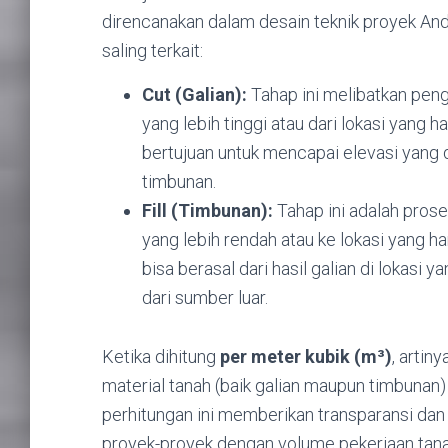
direncanakan dalam desain teknik proyek And
saling terkait:
Cut (Galian):
Tahap ini melibatkan peng
yang lebih tinggi atau dari lokasi yang 
bertujuan untuk mencapai elevasi yang 
timbunan.
Fill (Timbunan):
Tahap ini adalah prose
yang lebih rendah atau ke lokasi yang h
bisa berasal dari hasil galian di lokasi 
dari sumber luar.
Ketika dihitung
per meter kubik (m³)
, artin
material tanah (baik galian maupun timbunan)
perhitungan ini memberikan transparansi dan
proyek-proyek dengan volume pekerjaan tana