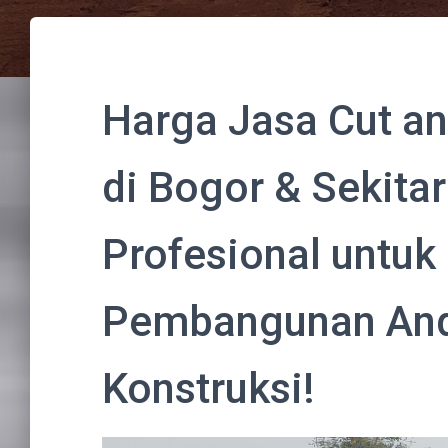
Harga Jasa Cut and
di Bogor & Sekita
Profesional untuk
Pembangunan And
Konstruksi!