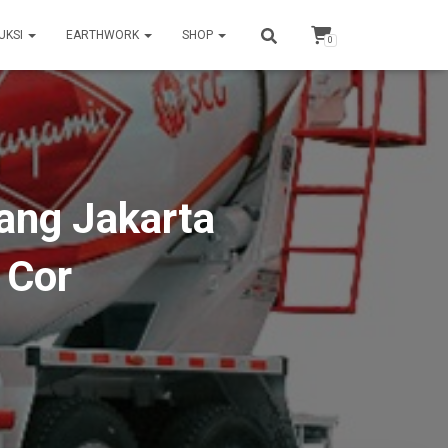
UKSI
EARTHWORK
SHOP
0
ang Jakarta
 Cor