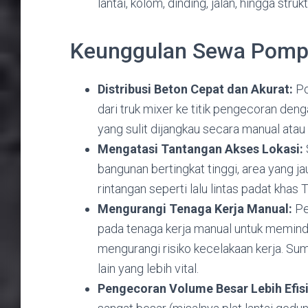
lantai,
kolom,
dinding,
jalan,
hingga strukt
Keunggulan Sewa Pompa
Distribusi Beton Cepat dan Akurat:
Po
dari truk mixer ke titik pengecoran deng
yang sulit dijangkau secara manual ata
Mengatasi Tantangan Akses Lokasi:
bangunan bertingkat tinggi,
area yang jauh
rintangan seperti lalu lintas padat khas
Mengurangi Tenaga Kerja Manual:
Pe
pada tenaga kerja manual untuk memind
mengurangi risiko kecelakaan kerja.
Sumb
lain yang lebih vital.
Pengecoran Volume Besar Lebih Efisi