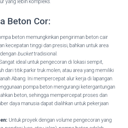
ur yang lebih kompleks.
 Beton Cor:
mpa beton memungkinkan pengiriman beton cair
an kecepatan tinggi dan presisi,
bahkan untuk area
u dengan
bucket
tradisional.
Sangat ideal untuk pengecoran di lokasi sempit,
 dari titik parkir truk molen,
atau area yang memiliki
 Tanah Abang.
Ini mempercepat alur kerja di lapangan.
nggunaan pompa beton mengurangi ketergantungan
ahkan beton,
sehingga mempercepat proses dan
er daya manusia dapat dialihkan untuk pekerjaan
en:
Untuk proyek dengan volume pengecoran yang