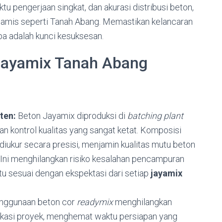
tu pengerjaan singkat,
dan akurasi distribusi beton,
inamis seperti Tanah Abang.
Memastikan kelancaran
 adalah kunci kesuksesan.
Jayamix Tanah Abang
ten:
Beton Jayamix diproduksi di
batching plant
 kontrol kualitas yang sangat ketat.
Komposisi
 diukur secara presisi,
menjamin kualitas mutu beton
Ini menghilangkan risiko kesalahan pencampuran
u sesuai dengan ekspektasi dari setiap
jayamix
ggunaan beton cor
readymix
menghilangkan
kasi proyek,
menghemat waktu persiapan yang