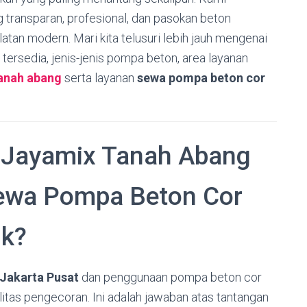
 transparan,
profesional,
dan pasokan beton
alatan modern.
Mari kita telusuri lebih jauh mengenai
 tersedia,
jenis-jenis pompa beton,
area layanan
tanah abang
serta layanan
sewa pompa beton cor
 Jayamix Tanah Abang
Sewa Pompa Beton Cor
ik?
Jakarta Pusat
dan penggunaan pompa beton cor
alitas pengecoran.
Ini adalah jawaban atas tantangan