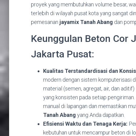
proyek yang membutuhkan volume besar,
wak
terlebih di wilayah pusat kota yang sangat d
pemesanan
jayamix Tanah Abang
dan pompa
Keunggulan Beton Cor 
Jakarta Pusat:
Kualitas Terstandardisasi dan Konsis
modern dengan sistem komputerisasi dan
material (semen,
agregat,
air,
dan aditif)
yang konsisten pada setiap pengiriman.
manual di lapangan dan memastikan mut
Tanah Abang
yang Anda dapatkan.
Efisiensi Waktu dan Tenaga Kerja:
Pen
kebutuhan untuk mencampur beton di lo