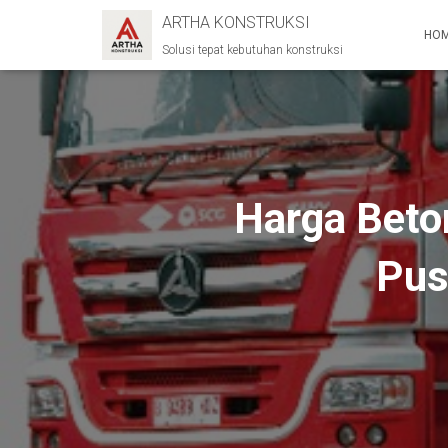
ARTHA KONSTRUKSI
HO
Solusi tepat kebutuhan konstruksi
Harga Beto
Pus