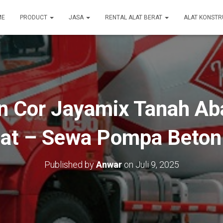
ME
PRODUCT
JASA
RENTAL ALAT BERAT
ALAT KONSTR
n Cor Jayamix Tanah Ab
at – Sewa Pompa Beton
Published by
Anwar
on
Juli 9, 2025