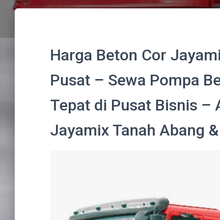
Harga Beton Cor Jayam
Pusat – Sewa Pompa Bet
Tepat di Pusat Bisnis – 
Jayamix Tanah Abang &