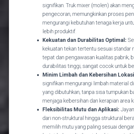
signifikan.
Truk mixer (molen) akan mengi
pengecoran,
memungkinkan proses penua
mengurangi kebutuhan tenaga kerja un
lebih produktif.
Kekuatan dan Durabilitas Optimal:
Se
kekuatan tekan tertentu sesuai standar n
tepat dan pengawasan kualitas pabrik,
b
durabilitas tinggi,
sangat cocok untuk berb
Minim Limbah dan Kebersihan Lokasi
signifikan mengurangi limbah material di
yang dibutuhkan,
tanpa sisa tumpukan ba
menjaga kebersihan dan kerapian area ke
Fleksibilitas Mutu dan Aplikasi:
Jayam
dari non-struktural hingga struktural ber
memilih mutu yang paling sesuai dengan