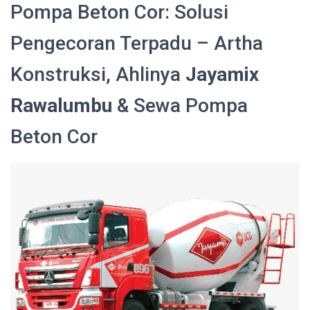
Pompa Beton Cor: Solusi
Pengecoran Terpadu – Artha
Konstruksi, Ahlinya
Jayamix
Rawalumbu
& Sewa Pompa
Beton Cor