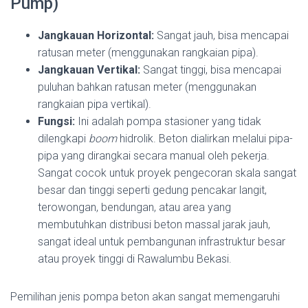
Pump)
Jangkauan Horizontal:
Sangat jauh, bisa mencapai
ratusan meter (menggunakan rangkaian pipa).
Jangkauan Vertikal:
Sangat tinggi, bisa mencapai
puluhan bahkan ratusan meter (menggunakan
rangkaian pipa vertikal).
Fungsi:
Ini adalah pompa stasioner yang tidak
dilengkapi
boom
hidrolik. Beton dialirkan melalui pipa-
pipa yang dirangkai secara manual oleh pekerja.
Sangat cocok untuk proyek pengecoran skala sangat
besar dan tinggi seperti gedung pencakar langit,
terowongan, bendungan, atau area yang
membutuhkan distribusi beton massal jarak jauh,
sangat ideal untuk pembangunan infrastruktur besar
atau proyek tinggi di Rawalumbu Bekasi.
Pemilihan jenis pompa beton akan sangat memengaruhi