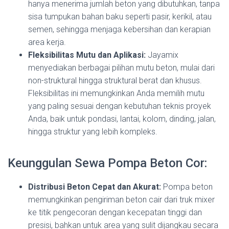
hanya menerima jumlah beton yang dibutuhkan, tanpa
sisa tumpukan bahan baku seperti pasir, kerikil, atau
semen, sehingga menjaga kebersihan dan kerapian
area kerja.
Fleksibilitas Mutu dan Aplikasi:
Jayamix
menyediakan berbagai pilihan mutu beton, mulai dari
non-struktural hingga struktural berat dan khusus.
Fleksibilitas ini memungkinkan Anda memilih mutu
yang paling sesuai dengan kebutuhan teknis proyek
Anda, baik untuk pondasi, lantai, kolom, dinding, jalan,
hingga struktur yang lebih kompleks.
Keunggulan Sewa Pompa Beton Cor:
Distribusi Beton Cepat dan Akurat:
Pompa beton
memungkinkan pengiriman beton cair dari truk mixer
ke titik pengecoran dengan kecepatan tinggi dan
presisi, bahkan untuk area yang sulit dijangkau secara