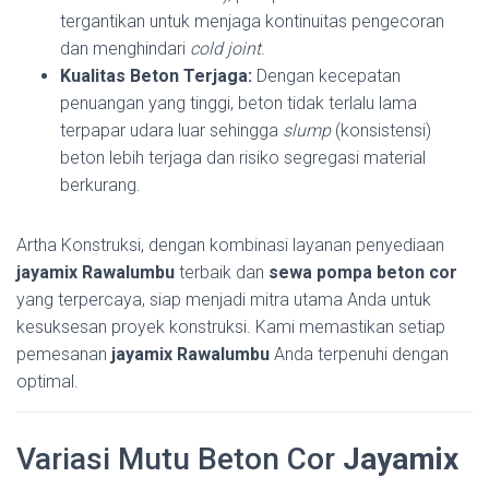
tergantikan untuk menjaga kontinuitas pengecoran
dan menghindari
cold joint
.
Kualitas Beton Terjaga:
Dengan kecepatan
penuangan yang tinggi, beton tidak terlalu lama
terpapar udara luar sehingga
slump
(konsistensi)
beton lebih terjaga dan risiko segregasi material
berkurang.
Artha Konstruksi, dengan kombinasi layanan penyediaan
jayamix Rawalumbu
terbaik dan
sewa pompa beton cor
yang terpercaya, siap menjadi mitra utama Anda untuk
kesuksesan proyek konstruksi. Kami memastikan setiap
pemesanan
jayamix Rawalumbu
Anda terpenuhi dengan
optimal.
Variasi Mutu Beton Cor
Jayamix