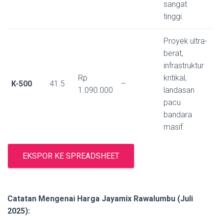
sangat
tinggi.
Proyek ultra-
berat,
infrastruktur
Rp
kritikal,
K-500
41.5
–
1.090.000
landasan
pacu
bandara
masif.
EKSPOR KE SPREADSHEET
Catatan Mengenai Harga Jayamix Rawalumbu (Juli
2025):