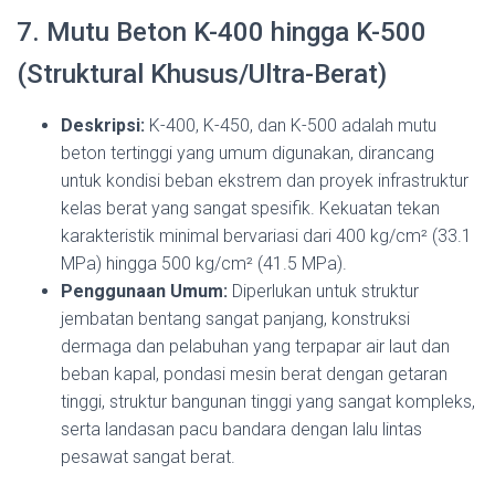
7. Mutu Beton K-400 hingga K-500
(Struktural Khusus/Ultra-Berat)
Deskripsi:
K-400, K-450, dan K-500 adalah mutu
beton tertinggi yang umum digunakan, dirancang
untuk kondisi beban ekstrem dan proyek infrastruktur
kelas berat yang sangat spesifik. Kekuatan tekan
karakteristik minimal bervariasi dari 400 kg/cm² (33.1
MPa) hingga 500 kg/cm² (41.5 MPa).
Penggunaan Umum:
Diperlukan untuk struktur
jembatan bentang sangat panjang, konstruksi
dermaga dan pelabuhan yang terpapar air laut dan
beban kapal, pondasi mesin berat dengan getaran
tinggi, struktur bangunan tinggi yang sangat kompleks,
serta landasan pacu bandara dengan lalu lintas
pesawat sangat berat.