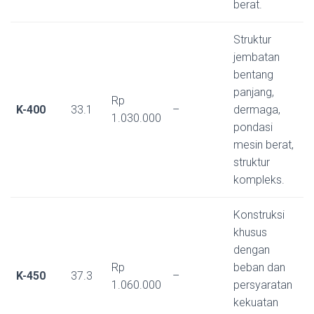
berat.
Struktur
jembatan
bentang
panjang,
Rp
K-400
33.1
–
dermaga,
1.030.000
pondasi
mesin berat,
struktur
kompleks.
Konstruksi
khusus
dengan
Rp
beban dan
K-450
37.3
–
1.060.000
persyaratan
kekuatan