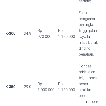
sedang.
Struktur
bangunan
bertingkat
Rp
Rp
tinggi, jalan
K-300
24.9
970.000
1.130.000
raya lalu
lintas berat,
dinding
penahan.
Pondasi
rakit, jalan
tol, jembatan
Rp
Rp
besar,
K-350
29.0
1.000.000
1.160.000
struktur
precast,
lantai pabrik