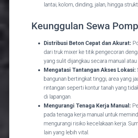
lantai, kolom, dinding, jalan, hingga stru
Keunggulan Sewa Pompa
Distribusi Beton Cepat dan Akurat:
Po
dari truk mixer ke titik pengecoran deng
yang sulit dijangkau secara manual ata
Mengatasi Tantangan Akses Lokasi:
bangunan bertingkat tinggi, area yang jau
rintangan seperti kontur tanah yang tid
di lapangan.
Mengurangi Tenaga Kerja Manual:
Pe
pada tenaga kerja manual untuk memin
mengurangi risiko kecelakaan kerja. Su
lain yang lebih vital.