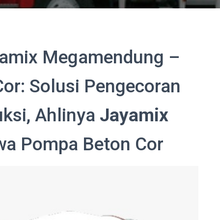
ayamix Megamendung –
or: Solusi Pengecoran
uksi, Ahlinya
Jayamix
wa Pompa Beton Cor