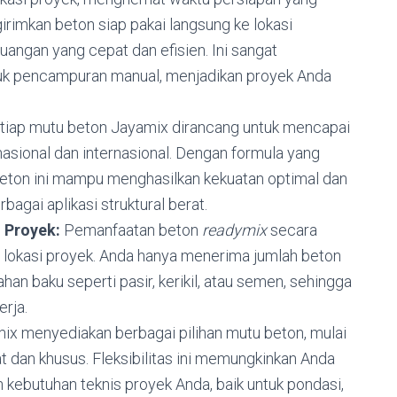
girimkan beton siap pakai langsung ke lokasi
ngan yang cepat dan efisien. Ini sangat
tuk pencampuran manual, menjadikan proyek Anda
tiap mutu beton Jayamix dirancang untuk mencapai
nasional dan internasional. Dengan formula yang
beton ini mampu menghasilkan kekuatan optimal dan
rbagai aplikasi struktural berat.
 Proyek:
Pemanfaatan beton
readymix
secara
di lokasi proyek. Anda hanya menerima jumlah beton
an baku seperti pasir, kerikil, atau semen, sehingga
rja.
x menyediakan berbagai pilihan mutu beton, mulai
rat dan khusus. Fleksibilitas ini memungkinkan Anda
 kebutuhan teknis proyek Anda, baik untuk pondasi,