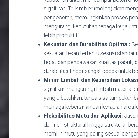
signifikan. Truk mixer (molen) akan men
pengecoran, memungkinkan proses penua
mengurangi kebutuhan tenaga kerja un
lebih produktif.
Kekuatan dan Durabilitas Optimal:
Se
kekuatan tekan tertentu sesuai standar 
tepat dan pengawasan kualitas pabrik, 
durabilitas tinggi, sangat cocok untuk be
Minim Limbah dan Kebersihan Lokasi
signifikan mengurangi limbah material 
yang dibutuhkan, tanpa sisa tumpukan bah
menjaga kebersihan dan kerapian area ke
Fleksibilitas Mutu dan Aplikasi:
Jayami
dari non-struktural hingga struktural be
memilih mutu yang paling sesuai dengan