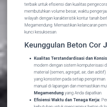
terbaik untuk efisiensi dan kualitas pengecor
membutuhkan volume besar, waktu pengerjaan s
wilayah dengan karakteristik kontur tanah be
Megamendung. Memastikan kelancaran pe
kunci kesuksesan.
Keunggulan Beton Cor
Kualitas Terstandardisasi dan Konsis
modern dengan sistem komputerisasi dan
material (semen, agregat, air, dan aditif
yang konsisten pada setiap pengiriman.
manual di lapangan dan memastikan mut
Megamendung
yang Anda dapatkan.
Efisiensi Waktu dan Tenaga Kerja:
Pen
kebutuhan untuk mencampur beton di l