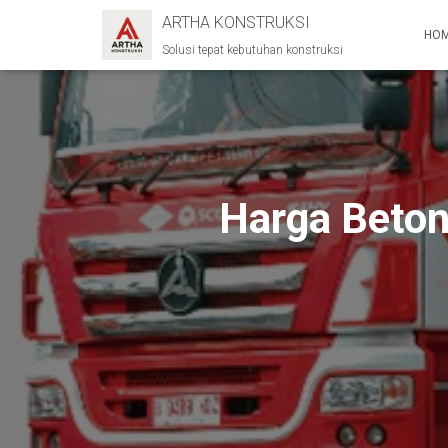
ARTHA KONSTRUKSI
HO
Solusi tepat kebutuhan konstruksi
Harga Beto