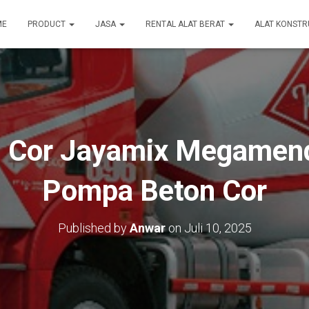
ME
PRODUCT
JASA
RENTAL ALAT BERAT
ALAT KONSTR
n Cor Jayamix Megamen
Pompa Beton Cor
Published by
Anwar
on
Juli 10, 2025