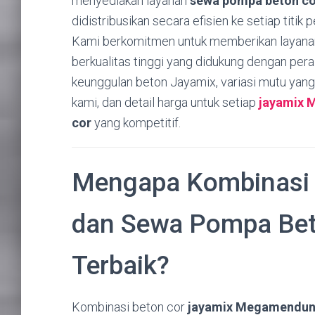
menyediakan layanan
sewa pompa beton co
didistribusikan secara efisien ke setiap titi
Kami berkomitmen untuk memberikan layanan 
berkualitas tinggi yang didukung dengan peral
keunggulan beton Jayamix, variasi mutu yang 
kami, dan detail harga untuk setiap
jayamix
cor
yang kompetitif.
Mengapa Kombinas
dan Sewa Pompa Beto
Terbaik?
Kombinasi beton cor
jayamix Megamendu