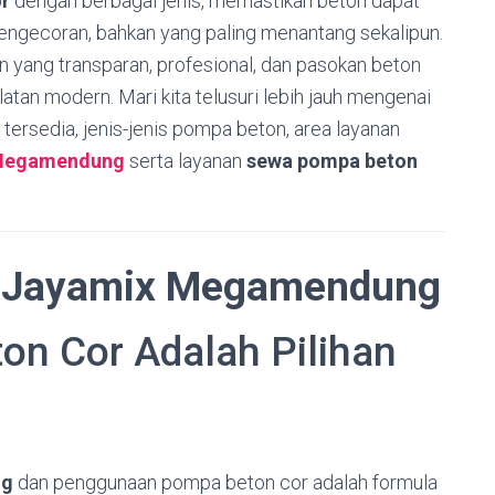
r
dengan berbagai jenis, memastikan beton dapat
k pengecoran, bahkan yang paling menantang sekalipun.
yang transparan, profesional, dan pasokan beton
atan modern. Mari kita telusuri lebih jauh mengenai
tersedia, jenis-jenis pompa beton, area layanan
 Megamendung
serta layanan
sewa pompa beton
i
Jayamix Megamendung
n Cor Adalah Pilihan
ng
dan penggunaan pompa beton cor adalah formula