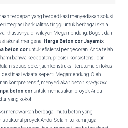
ahaan terdepan yang berdedikasi menyediakan solusi
rintegrasi berkualitas tinggi untuk berbagai skala
wa, khususnya di wilayah Megamendung, Bogor, dan
masi akurat mengenai
Harga Beton cor Jayamix
a beton cor
untuk efisiensi pengecoran, Anda telah
mi bahwa kecepatan, presisi, konsistensi, dan
lam setiap pekerjaan konstruksi, terutama di lokasi
an destinasi wisata seperti Megamendung. Oleh
ayanan komprehensif, menyediakan beton
readymix
mpa beton cor
untuk memastikan proyek Anda
ktur yang kokoh.
uksi menawarkan berbagai mutu beton yang
struktural proyek Anda. Selain itu, kami juga