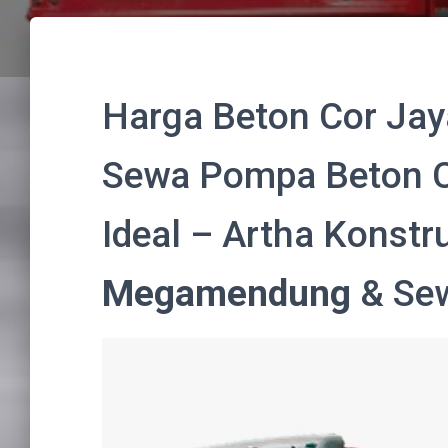
Harga Beton Cor J
Sewa Pompa Beton C
Ideal – Artha Konstr
Megamendung
& Se