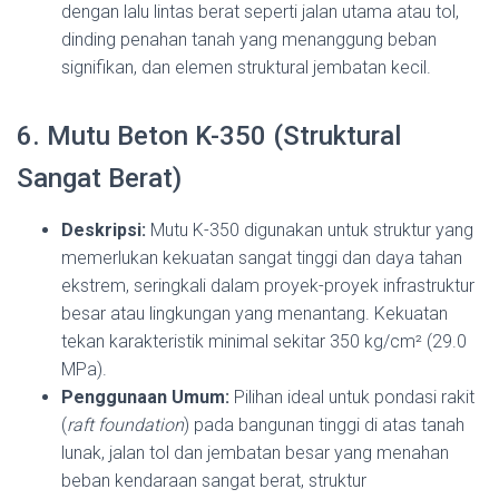
dengan lalu lintas berat seperti jalan utama atau tol,
dinding penahan tanah yang menanggung beban
signifikan, dan elemen struktural jembatan kecil.
6. Mutu Beton K-350 (Struktural
Sangat Berat)
Deskripsi:
Mutu K-350 digunakan untuk struktur yang
memerlukan kekuatan sangat tinggi dan daya tahan
ekstrem, seringkali dalam proyek-proyek infrastruktur
besar atau lingkungan yang menantang. Kekuatan
tekan karakteristik minimal sekitar 350 kg/cm² (29.0
MPa).
Penggunaan Umum:
Pilihan ideal untuk pondasi rakit
(
raft foundation
) pada bangunan tinggi di atas tanah
lunak, jalan tol dan jembatan besar yang menahan
beban kendaraan sangat berat, struktur