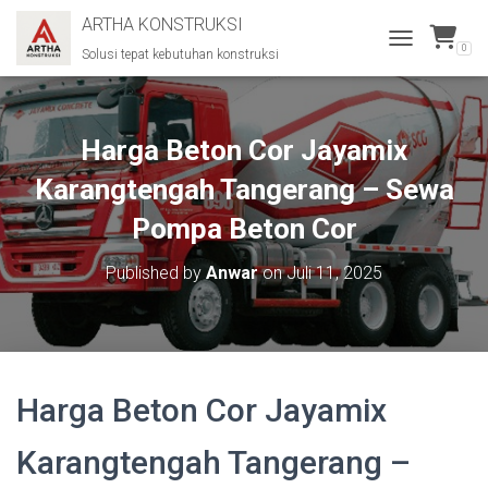
ARTHA KONSTRUKSI
0
Solusi tepat kebutuhan konstruksi
T
O
G
G
L
Harga Beton Cor Jayamix
E
N
Karangtengah Tangerang – Sewa
A
Pompa Beton Cor
V
I
G
Published by
Anwar
on
Juli 11, 2025
A
T
I
O
N
Harga Beton Cor Jayamix
Karangtengah Tangerang –