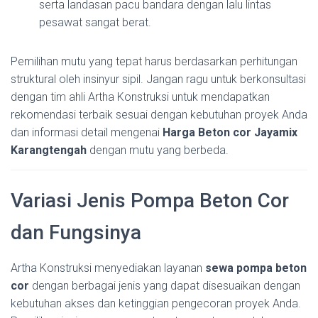
serta landasan pacu bandara dengan lalu lintas
pesawat sangat berat.
Pemilihan mutu yang tepat harus berdasarkan perhitungan
struktural oleh insinyur sipil. Jangan ragu untuk berkonsultasi
dengan tim ahli Artha Konstruksi untuk mendapatkan
rekomendasi terbaik sesuai dengan kebutuhan proyek Anda
dan informasi detail mengenai
Harga Beton cor Jayamix
Karangtengah
dengan mutu yang berbeda.
Variasi Jenis Pompa Beton Cor
dan Fungsinya
Artha Konstruksi menyediakan layanan
sewa pompa beton
cor
dengan berbagai jenis yang dapat disesuaikan dengan
kebutuhan akses dan ketinggian pengecoran proyek Anda.