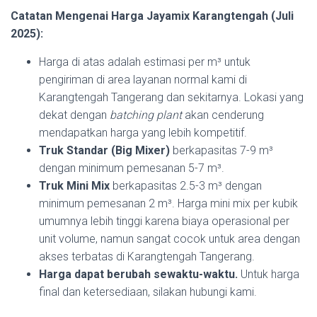
Catatan Mengenai Harga Jayamix Karangtengah (Juli
2025):
Harga di atas adalah estimasi per m³ untuk
pengiriman di area layanan normal kami di
Karangtengah Tangerang dan sekitarnya. Lokasi yang
dekat dengan
batching plant
akan cenderung
mendapatkan harga yang lebih kompetitif.
Truk Standar (Big Mixer)
berkapasitas 7-9 m³
dengan minimum pemesanan 5-7 m³.
Truk Mini Mix
berkapasitas 2.5-3 m³ dengan
minimum pemesanan 2 m³. Harga mini mix per kubik
umumnya lebih tinggi karena biaya operasional per
unit volume, namun sangat cocok untuk area dengan
akses terbatas di Karangtengah Tangerang.
Harga dapat berubah sewaktu-waktu.
Untuk harga
final dan ketersediaan, silakan hubungi kami.