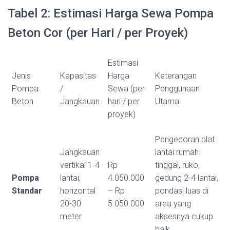
Tabel 2: Estimasi Harga Sewa Pompa
Beton Cor (per Hari / per Proyek)
Estimasi
Jenis
Kapasitas
Harga
Keterangan
Pompa
/
Sewa (per
Penggunaan
Beton
Jangkauan
hari / per
Utama
proyek)
Pengecoran plat
Jangkauan
lantai rumah
vertikal 1-4
Rp
tinggal, ruko,
Pompa
lantai,
4.050.000
gedung 2-4 lantai,
Standar
horizontal
– Rp
pondasi luas di
20-30
5.050.000
area yang
meter
aksesnya cukup
baik.