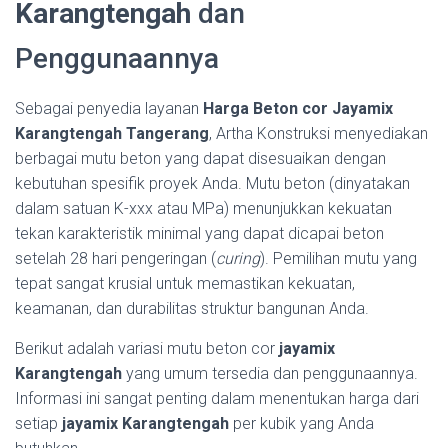
Karangtengah
dan
Penggunaannya
Sebagai penyedia layanan
Harga Beton cor Jayamix
Karangtengah Tangerang
, Artha Konstruksi menyediakan
berbagai mutu beton yang dapat disesuaikan dengan
kebutuhan spesifik proyek Anda. Mutu beton (dinyatakan
dalam satuan K-xxx atau MPa) menunjukkan kekuatan
tekan karakteristik minimal yang dapat dicapai beton
setelah 28 hari pengeringan (
curing
). Pemilihan mutu yang
tepat sangat krusial untuk memastikan kekuatan,
keamanan, dan durabilitas struktur bangunan Anda.
Berikut adalah variasi mutu beton cor
jayamix
Karangtengah
yang umum tersedia dan penggunaannya.
Informasi ini sangat penting dalam menentukan harga dari
setiap
jayamix Karangtengah
per kubik yang Anda