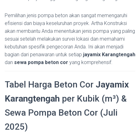
Pemilihan jenis pompa beton akan sangat memengaruhi
efisiensi dan biaya keseluruhan proyek. Artha Konstruksi
akan membantu Anda menentukan jenis pompa yang paling
sesuai setelah melakukan survei lokasi dan memahami
kebutuhan spesifik pengecoran Anda. Ini akan menjadi
bagian dari penawaran untuk setiap
jayamix Karangtengah
dan
sewa pompa beton cor
yang komprehensif.
Tabel Harga Beton Cor
Jayamix
Karangtengah
per Kubik (m³) &
Sewa Pompa Beton Cor (Juli
2025)