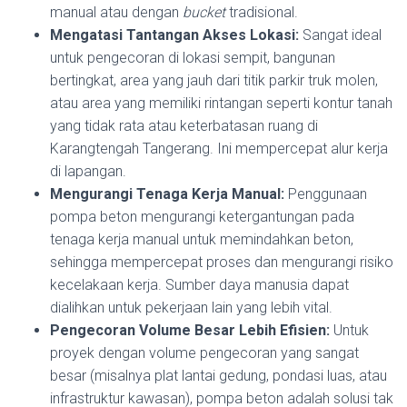
manual atau dengan
bucket
tradisional.
Mengatasi Tantangan Akses Lokasi:
Sangat ideal
untuk pengecoran di lokasi sempit, bangunan
bertingkat, area yang jauh dari titik parkir truk molen,
atau area yang memiliki rintangan seperti kontur tanah
yang tidak rata atau keterbatasan ruang di
Karangtengah Tangerang. Ini mempercepat alur kerja
di lapangan.
Mengurangi Tenaga Kerja Manual:
Penggunaan
pompa beton mengurangi ketergantungan pada
tenaga kerja manual untuk memindahkan beton,
sehingga mempercepat proses dan mengurangi risiko
kecelakaan kerja. Sumber daya manusia dapat
dialihkan untuk pekerjaan lain yang lebih vital.
Pengecoran Volume Besar Lebih Efisien:
Untuk
proyek dengan volume pengecoran yang sangat
besar (misalnya plat lantai gedung, pondasi luas, atau
infrastruktur kawasan), pompa beton adalah solusi tak