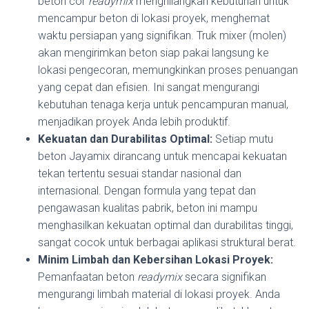
beton cor
readymix
menghilangkan kebutuhan untuk
mencampur beton di lokasi proyek, menghemat
waktu persiapan yang signifikan. Truk mixer (molen)
akan mengirimkan beton siap pakai langsung ke
lokasi pengecoran, memungkinkan proses penuangan
yang cepat dan efisien. Ini sangat mengurangi
kebutuhan tenaga kerja untuk pencampuran manual,
menjadikan proyek Anda lebih produktif.
Kekuatan dan Durabilitas Optimal:
Setiap mutu
beton Jayamix dirancang untuk mencapai kekuatan
tekan tertentu sesuai standar nasional dan
internasional. Dengan formula yang tepat dan
pengawasan kualitas pabrik, beton ini mampu
menghasilkan kekuatan optimal dan durabilitas tinggi,
sangat cocok untuk berbagai aplikasi struktural berat.
Minim Limbah dan Kebersihan Lokasi Proyek:
Pemanfaatan beton
readymix
secara signifikan
mengurangi limbah material di lokasi proyek. Anda