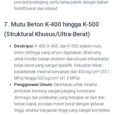
precast/prategang, serta lantai pabrik dengan beban
forklift berat dan intensif.
7. Mutu Beton K-400 hingga K-500
(Struktural Khusus/Ultra-Berat)
Deskripsi:
K-400, K-450, dan K-500 adalah mutu
beton tertinggi yang umum digunakan, dirancang
untuk kondisi beban ekstrem dan proyek infrastruktur
kelas berat yang sangat spesifik. Kekuatan tekan
karakteristik minimal bervariasi dari 400 kg/cm² (33.1
MPa) hingga 500 kg/cm² (41.5 MPa).
Penggunaan Umum:
Diperlukan untuk struktur
jembatan bentang sangat panjang, konstruksi
dermaga dan pelabuhan yang terpapar air laut dan
beban kapal, pondasi mesin berat dengan getaran
tinggi, struktur bangunan tinggi yang sangat kompleks,