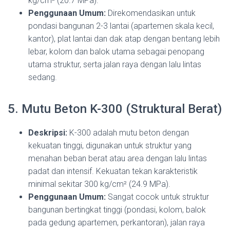
kg/cm² (20.7 MPa).
Penggunaan Umum:
Direkomendasikan untuk
pondasi bangunan 2-3 lantai (apartemen skala kecil,
kantor), plat lantai dan dak atap dengan bentang lebih
lebar, kolom dan balok utama sebagai penopang
utama struktur, serta jalan raya dengan lalu lintas
sedang.
5. Mutu Beton K-300 (Struktural Berat)
Deskripsi:
K-300 adalah mutu beton dengan
kekuatan tinggi, digunakan untuk struktur yang
menahan beban berat atau area dengan lalu lintas
padat dan intensif. Kekuatan tekan karakteristik
minimal sekitar 300 kg/cm² (24.9 MPa).
Penggunaan Umum:
Sangat cocok untuk struktur
bangunan bertingkat tinggi (pondasi, kolom, balok
pada gedung apartemen, perkantoran), jalan raya