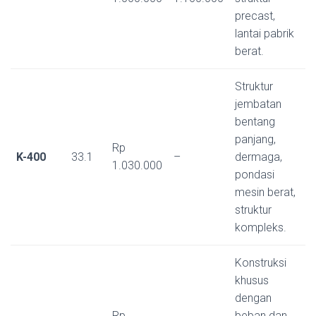
precast,
lantai pabrik
berat.
Struktur
jembatan
bentang
panjang,
Rp
K-400
33.1
–
dermaga,
1.030.000
pondasi
mesin berat,
struktur
kompleks.
Konstruksi
khusus
dengan
Rp
beban dan