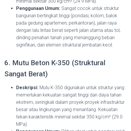
minimal sekitar 300 kg/cm² (24.9 MPa).
Penggunaan Umum:
Sangat cocok untuk struktur
bangunan bertingkat tinggi (pondasi, kolom, balok
pada gedung apartemen, perkantoran), jalan raya
dengan lalu lintas berat seperti jalan utama atau tol,
dinding penahan tanah yang menanggung beban
signifikan, dan elemen struktural jembatan kecil.
6. Mutu Beton K-350 (Struktural
Sangat Berat)
Deskripsi:
Mutu K-350 digunakan untuk struktur yang
memerlukan kekuatan sangat tinggi dan daya tahan
ekstrem, seringkali dalam proyek-proyek infrastruktur
besar atau lingkungan yang menantang. Kekuatan
tekan karakteristik minimal sekitar 350 kg/cm² (29.0
MPa).