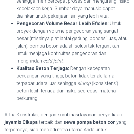
sehingga mempercepat proses dan mengurangi risiko
kecelakaan kerja. Sumber daya manusia dapat
dialihkan untuk pekerjaan lain yang lebih vital.
Pengecoran Volume Besar Lebih Efisien:
Untuk
proyek dengan volume pengecoran yang sangat
besar (misalnya plat lantai gedung, pondasi luas, atau
jalan), pompa beton adalah solusi tak tergantikan
untuk menjaga kontinuitas pengecoran dan
menghindari
cold joint
.
Kualitas Beton Terjaga:
Dengan kecepatan
penuangan yang tinggi, beton tidak terlalu lama
terpapar udara luar sehingga
slump
(konsistensi)
beton lebih terjaga dan risiko segregasi material
berkurang.
Artha Konstruksi, dengan kombinasi layanan penyediaan
jayamix Cikupa
terbaik dan
sewa pompa beton cor
yang
terpercaya, siap menjadi mitra utama Anda untuk