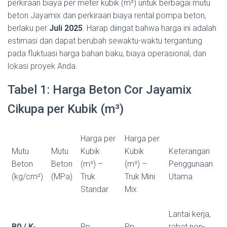
perkiraan biaya per meter kubik (m³) untuk berbagai mutu
beton Jayamix dan perkiraan biaya rental pompa beton,
berlaku per
Juli 2025
. Harap diingat bahwa harga ini adalah
estimasi dan dapat berubah sewaktu-waktu tergantung
pada fluktuasi harga bahan baku, biaya operasional, dan
lokasi proyek Anda.
Tabel 1: Harga Beton Cor Jayamix
Cikupa per Kubik (m³)
Harga per
Harga per
Mutu
Mutu
Kubik
Kubik
Keterangan
Beton
Beton
(m³) –
(m³) –
Penggunaan
(kg/cm²)
(MPa)
Truk
Truk Mini
Utama
Standar
Mix
Lantai kerja,
B0 / K-
Rp
Rp
rabat non-