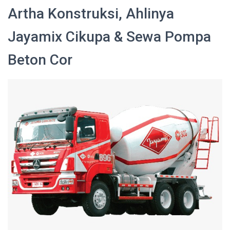
Artha Konstruksi, Ahlinya
Jayamix Cikupa & Sewa Pompa
Beton Cor