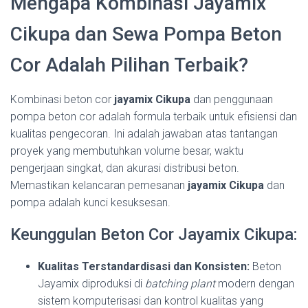
Mengapa Kombinasi Jayamix
Cikupa dan Sewa Pompa Beton
Cor Adalah Pilihan Terbaik?
Kombinasi beton cor
jayamix Cikupa
dan penggunaan
pompa beton cor adalah formula terbaik untuk efisiensi dan
kualitas pengecoran. Ini adalah jawaban atas tantangan
proyek yang membutuhkan volume besar, waktu
pengerjaan singkat, dan akurasi distribusi beton.
Memastikan kelancaran pemesanan
jayamix Cikupa
dan
pompa adalah kunci kesuksesan.
Keunggulan Beton Cor Jayamix Cikupa:
Kualitas Terstandardisasi dan Konsisten:
Beton
Jayamix diproduksi di
batching plant
modern dengan
sistem komputerisasi dan kontrol kualitas yang