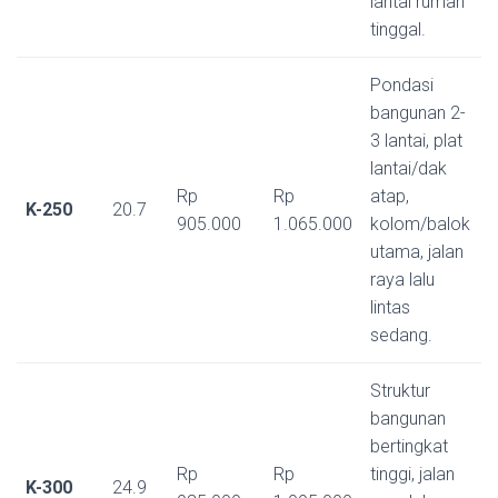
lantai rumah
tinggal.
Pondasi
bangunan 2-
3 lantai, plat
lantai/dak
Rp
Rp
atap,
K-250
20.7
905.000
1.065.000
kolom/balok
utama, jalan
raya lalu
lintas
sedang.
Struktur
bangunan
bertingkat
Rp
Rp
tinggi, jalan
K-300
24.9