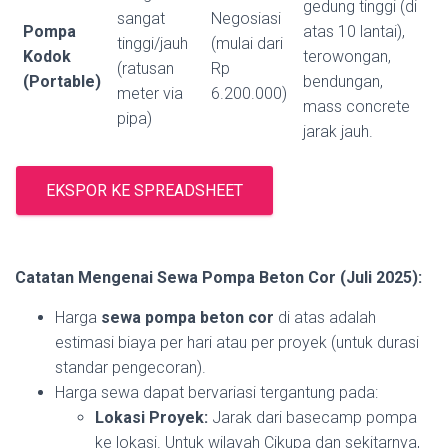
gedung tinggi (di
sangat
Negosiasi
Pompa
atas 10 lantai),
tinggi/jauh
(mulai dari
Kodok
terowongan,
(ratusan
Rp
(Portable)
bendungan,
meter via
6.200.000)
mass concrete
pipa)
jarak jauh.
EKSPOR KE SPREADSHEET
Catatan Mengenai Sewa Pompa Beton Cor (Juli 2025):
Harga
sewa pompa beton cor
di atas adalah
estimasi biaya per hari atau per proyek (untuk durasi
standar pengecoran).
Harga sewa dapat bervariasi tergantung pada:
Lokasi Proyek:
Jarak dari basecamp pompa
ke lokasi. Untuk wilayah Cikupa dan sekitarnya,