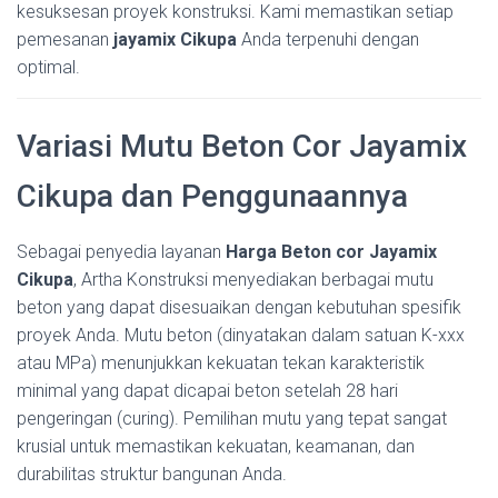
kesuksesan proyek konstruksi. Kami memastikan setiap
pemesanan
jayamix Cikupa
Anda terpenuhi dengan
optimal.
Variasi Mutu Beton Cor Jayamix
Cikupa dan Penggunaannya
Sebagai penyedia layanan
Harga Beton cor Jayamix
Cikupa
, Artha Konstruksi menyediakan berbagai mutu
beton yang dapat disesuaikan dengan kebutuhan spesifik
proyek Anda. Mutu beton (dinyatakan dalam satuan K-xxx
atau MPa) menunjukkan kekuatan tekan karakteristik
minimal yang dapat dicapai beton setelah 28 hari
pengeringan (curing). Pemilihan mutu yang tepat sangat
krusial untuk memastikan kekuatan, keamanan, dan
durabilitas struktur bangunan Anda.