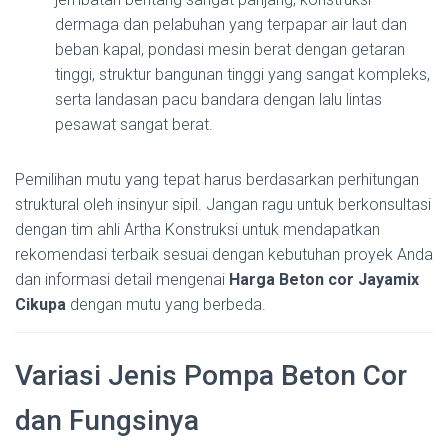
dermaga dan pelabuhan yang terpapar air laut dan
beban kapal, pondasi mesin berat dengan getaran
tinggi, struktur bangunan tinggi yang sangat kompleks,
serta landasan pacu bandara dengan lalu lintas
pesawat sangat berat.
Pemilihan mutu yang tepat harus berdasarkan perhitungan
struktural oleh insinyur sipil. Jangan ragu untuk berkonsultasi
dengan tim ahli Artha Konstruksi untuk mendapatkan
rekomendasi terbaik sesuai dengan kebutuhan proyek Anda
dan informasi detail mengenai
Harga Beton cor Jayamix
Cikupa
dengan mutu yang berbeda.
Variasi Jenis Pompa Beton Cor
dan Fungsinya