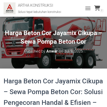
ARTHA KONSTRUKSI
0
Solusi tepat kebutuhan konstruksi
T
O
G
G
L
Harga Beton Cor Jayamix Cikupa –
E
N
Sewa Pompa Beton Cor
A
V
Published by
Anwar
on
Juli 9, 2025
I
G
A
T
I
O
Harga Beton Cor Jayamix Cikupa
N
– Sewa Pompa Beton Cor: Solusi
Pengecoran Handal & Efisien –