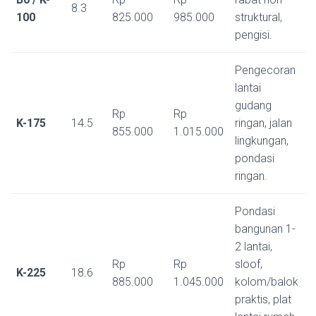
8.3
100
825.000
985.000
struktural,
pengisi.
Pengecoran
lantai
gudang
Rp
Rp
K-175
14.5
ringan, jalan
855.000
1.015.000
lingkungan,
pondasi
ringan.
Pondasi
bangunan 1-
2 lantai,
Rp
Rp
sloof,
K-225
18.6
885.000
1.045.000
kolom/balok
praktis, plat