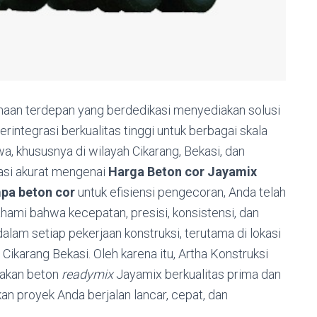
ahaan terdepan yang berdedikasi menyediakan solusi
rintegrasi berkualitas tinggi untuk berbagai skala
, khususnya di wilayah Cikarang, Bekasi, dan
masi akurat mengenai
Harga Beton cor Jayamix
pa beton cor
untuk efisiensi pengecoran, Anda telah
mi bahwa kecepatan, presisi, konsistensi, dan
lam setiap pekerjaan konstruksi, terutama di lokasi
Cikarang Bekasi. Oleh karena itu, Artha Konstruksi
iakan beton
readymix
Jayamix berkualitas prima dan
n proyek Anda berjalan lancar, cepat, dan