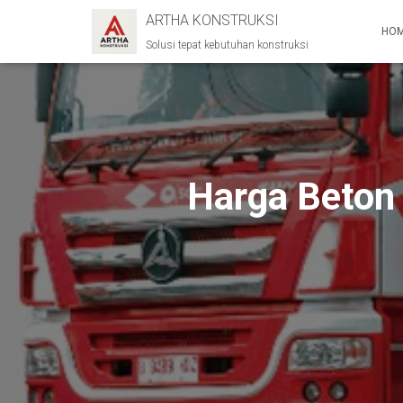
ARTHA KONSTRUKSI
HO
Solusi tepat kebutuhan konstruksi
Harga Beton