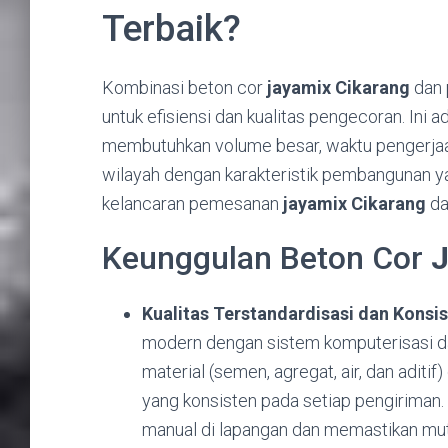
Terbaik?
Kombinasi beton cor
jayamix Cikarang
dan 
untuk efisiensi dan kualitas pengecoran. Ini
membutuhkan volume besar, waktu pengerjaan s
wilayah dengan karakteristik pembangunan y
kelancaran pemesanan
jayamix Cikarang
da
Keunggulan Beton Cor
J
Kualitas Terstandardisasi dan Konsis
modern dengan sistem komputerisasi dan
material (semen, agregat, air, dan aditif
yang konsisten pada setiap pengiriman.
manual di lapangan dan memastikan mut