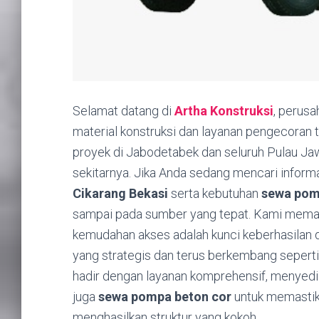
Selamat datang di
Artha Konstruksi
, perus
material konstruksi dan layanan pengecoran te
proyek di Jabodetabek dan seluruh Pulau Jawa
sekitarnya. Jika Anda sedang mencari infor
Cikarang Bekasi
serta kebutuhan
sewa pom
sampai pada sumber yang tepat. Kami memaha
kemudahan akses adalah kunci keberhasilan da
yang strategis dan terus berkembang seperti 
hadir dengan layanan komprehensif, menyed
juga
sewa pompa beton cor
untuk memastika
menghasilkan struktur yang kokoh.