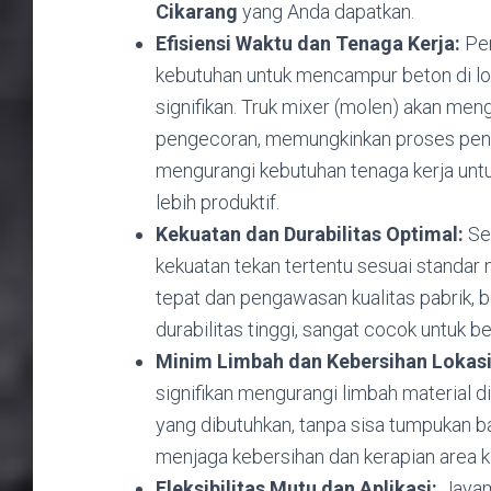
Cikarang
yang Anda dapatkan.
Efisiensi Waktu dan Tenaga Kerja:
Pen
kebutuhan untuk mencampur beton di l
signifikan. Truk mixer (molen) akan men
pengecoran, memungkinkan proses penua
mengurangi kebutuhan tenaga kerja un
lebih produktif.
Kekuatan dan Durabilitas Optimal:
Se
kekuatan tekan tertentu sesuai standar 
tepat dan pengawasan kualitas pabrik, 
durabilitas tinggi, sangat cocok untuk be
Minim Limbah dan Kebersihan Lokasi
signifikan mengurangi limbah material 
yang dibutuhkan, tanpa sisa tumpukan bah
menjaga kebersihan dan kerapian area ke
Fleksibilitas Mutu dan Aplikasi:
Jayami