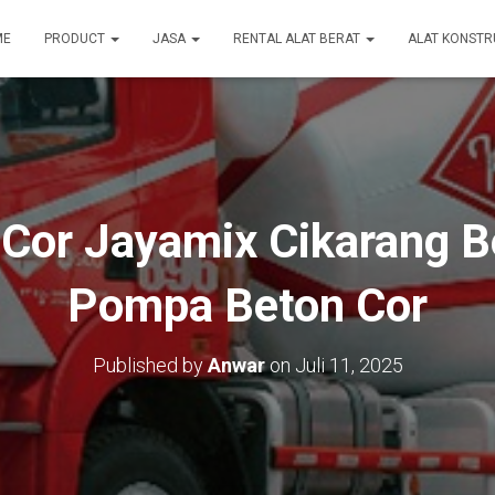
ME
PRODUCT
JASA
RENTAL ALAT BERAT
ALAT KONSTR
 Cor Jayamix Cikarang B
Pompa Beton Cor
Published by
Anwar
on
Juli 11, 2025