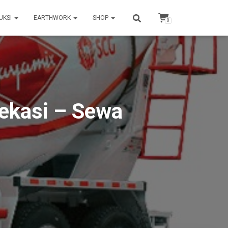
UKSI
EARTHWORK
SHOP
0
ekasi – Sewa