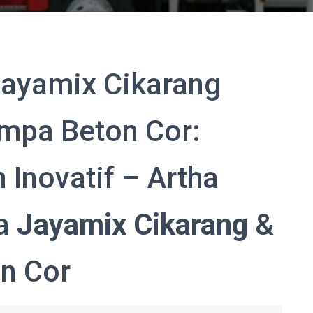
Jayamix Cikarang
mpa Beton Cor:
 Inovatif – Artha
ya
Jayamix Cikarang
&
n Cor