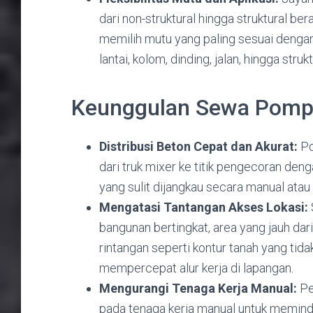
dari non-struktural hingga struktural be
memilih mutu yang paling sesuai dengan
lantai, kolom, dinding, jalan, hingga stru
Keunggulan Sewa Pompa
Distribusi Beton Cepat dan Akurat:
Po
dari truk mixer ke titik pengecoran deng
yang sulit dijangkau secara manual ata
Mengatasi Tantangan Akses Lokasi:
bangunan bertingkat, area yang jauh dari 
rintangan seperti kontur tanah yang tidak
mempercepat alur kerja di lapangan.
Mengurangi Tenaga Kerja Manual:
Pe
pada tenaga kerja manual untuk memin