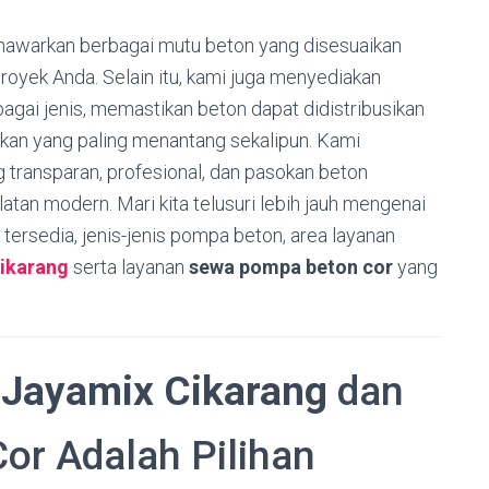
nawarkan berbagai mutu beton yang disesuaikan
proyek Anda. Selain itu, kami juga menyediakan
gai jenis, memastikan beton dapat didistribusikan
ahkan yang paling menantang sekalipun. Kami
transparan, profesional, dan pasokan beton
atan modern. Mari kita telusuri lebih jauh mengenai
tersedia, jenis-jenis pompa beton, area layanan
Cikarang
serta layanan
sewa pompa beton cor
yang
i
Jayamix Cikarang
dan
r Adalah Pilihan