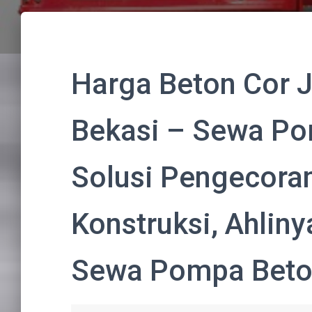
Harga Beton Cor 
Bekasi – Sewa Po
Solusi Pengecoran
Konstruksi, Ahlin
Sewa Pompa Beto