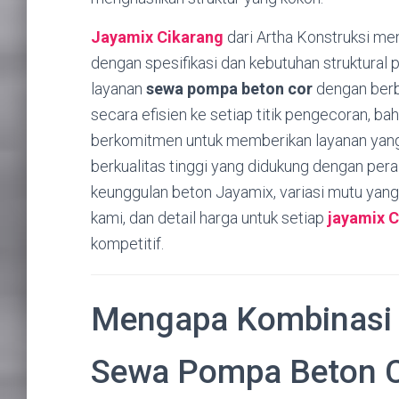
Jayamix Cikarang
dari Artha Konstruksi me
dengan spesifikasi dan kebutuhan struktural 
layanan
sewa pompa beton cor
dengan berba
secara efisien ke setiap titik pengecoran, b
berkomitmen untuk memberikan layanan yang 
berkualitas tinggi yang didukung dengan peral
keunggulan beton Jayamix, variasi mutu yang 
kami, dan detail harga untuk setiap
jayamix 
kompetitif.
Mengapa Kombinas
Sewa Pompa Beton Co