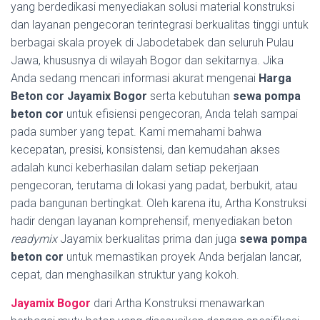
yang berdedikasi menyediakan solusi material konstruksi
dan layanan pengecoran terintegrasi berkualitas tinggi untuk
berbagai skala proyek di Jabodetabek dan seluruh Pulau
Jawa, khususnya di wilayah Bogor dan sekitarnya. Jika
Anda sedang mencari informasi akurat mengenai
Harga
Beton cor Jayamix Bogor
serta kebutuhan
sewa pompa
beton cor
untuk efisiensi pengecoran, Anda telah sampai
pada sumber yang tepat. Kami memahami bahwa
kecepatan, presisi, konsistensi, dan kemudahan akses
adalah kunci keberhasilan dalam setiap pekerjaan
pengecoran, terutama di lokasi yang padat, berbukit, atau
pada bangunan bertingkat. Oleh karena itu, Artha Konstruksi
hadir dengan layanan komprehensif, menyediakan beton
readymix
Jayamix berkualitas prima dan juga
sewa pompa
beton cor
untuk memastikan proyek Anda berjalan lancar,
cepat, dan menghasilkan struktur yang kokoh.
Jayamix Bogor
dari Artha Konstruksi menawarkan