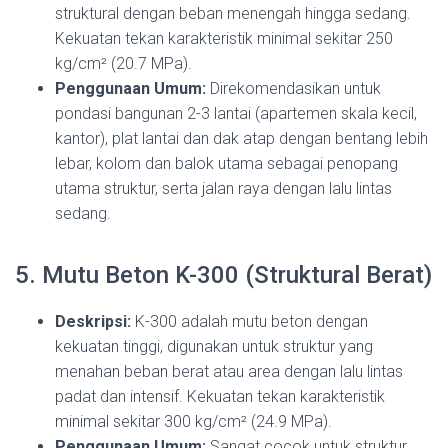
struktural dengan beban menengah hingga sedang.
Kekuatan tekan karakteristik minimal sekitar 250
kg/cm² (20.7 MPa).
Penggunaan Umum:
Direkomendasikan untuk
pondasi bangunan 2-3 lantai (apartemen skala kecil,
kantor), plat lantai dan dak atap dengan bentang lebih
lebar, kolom dan balok utama sebagai penopang
utama struktur, serta jalan raya dengan lalu lintas
sedang.
5. Mutu Beton K-300 (Struktural Berat)
Deskripsi:
K-300 adalah mutu beton dengan
kekuatan tinggi, digunakan untuk struktur yang
menahan beban berat atau area dengan lalu lintas
padat dan intensif. Kekuatan tekan karakteristik
minimal sekitar 300 kg/cm² (24.9 MPa).
Penggunaan Umum:
Sangat cocok untuk struktur