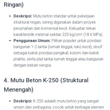
Ringan)
Deskripsi:
Mutu beton standar untuk pekerjaan
struktural ringan, sering digunakan dalam proyek
perumahan dan komersial kecil. Kekuatan tekan
karakteristik minimal sekitar 225 kg/cm² (18.6 MPa).
Penggunaan Umum:
Pilihan populer untuk pondasi
bangunan 1-2 lantai (rumah tinggal, ruko kecil), sloof
sebagai balok pondasi pengikat, kolom dan balok
praktis, serta plat lantai rumah tinggal atau bangunan
dengan beban serupa.
4. Mutu Beton K-250 (Struktural
Menengah)
Deskripsi:
K-250 adalah mutu beton yang sangat
umum dan serbaguna, cocok untuk berbagai elemen