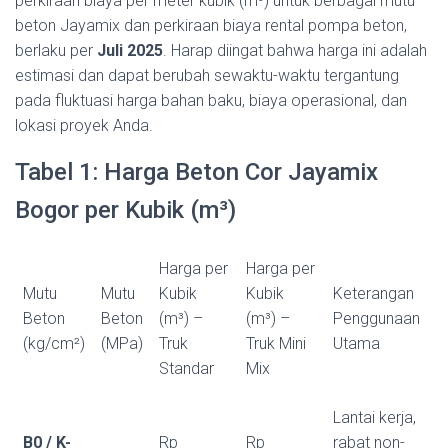
perkiraan biaya per meter kubik (m³) untuk berbagai mutu
beton Jayamix dan perkiraan biaya rental pompa beton,
berlaku per
Juli 2025
. Harap diingat bahwa harga ini adalah
estimasi dan dapat berubah sewaktu-waktu tergantung
pada fluktuasi harga bahan baku, biaya operasional, dan
lokasi proyek Anda.
Tabel 1: Harga Beton Cor Jayamix
Bogor per Kubik (m³)
Harga per
Harga per
Mutu
Mutu
Kubik
Kubik
Keterangan
Beton
Beton
(m³) –
(m³) –
Penggunaan
(kg/cm²)
(MPa)
Truk
Truk Mini
Utama
Standar
Mix
Lantai kerja,
B0 / K-
Rp
Rp
rabat non-