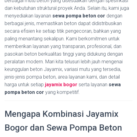
berbagai mutu beton yang disesuaikan dengan spesifikasi
dan kebutuhan struktural proyek Anda. Selain itu, kami juga
menyediakan layanan
sewa pompa beton cor
dengan
berbagai jenis, memastikan beton dapat didistribusikan
secara efisien ke setiap titik pengecoran, bahkan yang
paling menantang sekalipun. Kami berkomitmen untuk
memberikan layanan yang transparan, profesional, dan
pasokan beton berkualitas tinggi yang didukung dengan
peralatan modern. Mari kita telusuri lebih jauh mengenai
keunggulan beton Jayamix, variasi mutu yang tersedia,
jenis-jenis pompa beton, area layanan kami, dan detail
harga untuk setiap
jayamix bogor
serta layanan
sewa
pompa beton cor
yang kompetitif.
Mengapa Kombinasi Jayamix
Bogor dan Sewa Pompa Beton