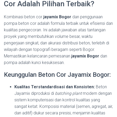
Cor Adalah Pilihan Terbaik?
Kombinasi beton cor
jayamix Bogor
dan penggunaan
pompa beton cor adalah formula terbaik untuk efisiensi dan
kualitas pengecoran. Ini adalah jawaban atas tantangan
proyek yang membutuhkan volume besar, waktu
pengerjaan singkat, dan akurasi distribusi beton, terlebih di
wilayah dengan topografi beragam seperti Bogor.
Memastikan kelancaran pemesanan
jayamix Bogor
dan
pompa adalah kunci kesuksesan.
Keunggulan Beton Cor Jayamix Bogor:
Kualitas Terstandardisasi dan Konsisten:
Beton
Jayamix diproduksi di
batching plant
modern dengan
sistem komputerisasi dan kontrol kualitas yang
sangat ketat. Komposisi material (semen, agregat, air,
dan aditif) diukur secara presisi, menjamin kualitas