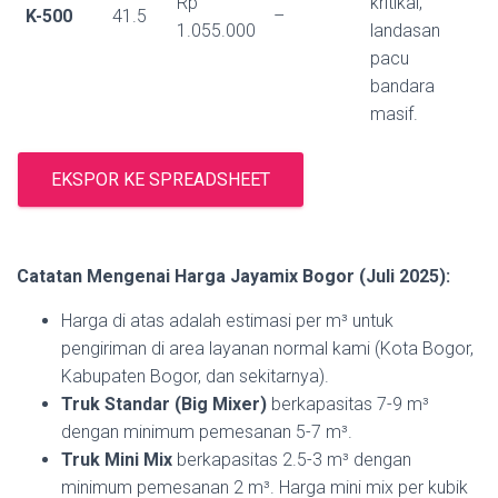
Rp
kritikal,
K-500
41.5
–
1.055.000
landasan
pacu
bandara
masif.
EKSPOR KE SPREADSHEET
Catatan Mengenai Harga Jayamix Bogor (Juli 2025):
Harga di atas adalah estimasi per m³ untuk
pengiriman di area layanan normal kami (Kota Bogor,
Kabupaten Bogor, dan sekitarnya).
Truk Standar (Big Mixer)
berkapasitas 7-9 m³
dengan minimum pemesanan 5-7 m³.
Truk Mini Mix
berkapasitas 2.5-3 m³ dengan
minimum pemesanan 2 m³. Harga mini mix per kubik