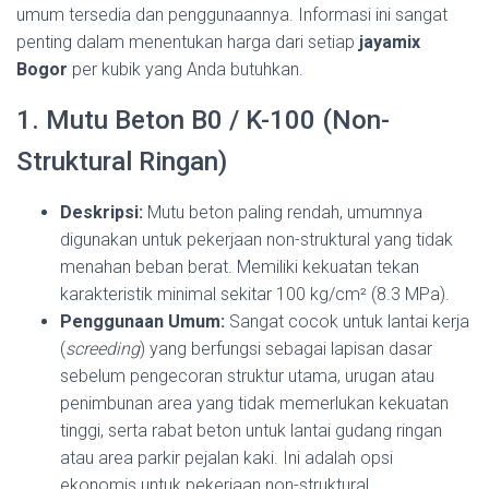
umum tersedia dan penggunaannya. Informasi ini sangat
penting dalam menentukan harga dari setiap
jayamix
Bogor
per kubik yang Anda butuhkan.
1. Mutu Beton B0 / K-100 (Non-
Struktural Ringan)
Deskripsi:
Mutu beton paling rendah, umumnya
digunakan untuk pekerjaan non-struktural yang tidak
menahan beban berat. Memiliki kekuatan tekan
karakteristik minimal sekitar 100 kg/cm² (8.3 MPa).
Penggunaan Umum:
Sangat cocok untuk lantai kerja
(
screeding
) yang berfungsi sebagai lapisan dasar
sebelum pengecoran struktur utama, urugan atau
penimbunan area yang tidak memerlukan kekuatan
tinggi, serta rabat beton untuk lantai gudang ringan
atau area parkir pejalan kaki. Ini adalah opsi
ekonomis untuk pekerjaan non-struktural.