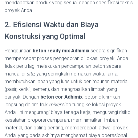
mendapatkan produk yang sesuai dengan spesifikasi teknis
proyek Anda.
2. Efisiensi Waktu dan Biaya
Konstruksi yang Optimal
Penggunaan
beton ready mix Adhimix
secara signifikan
mempercepat proses pengecoran di lokasi proyek. Anda
tidak perlu lagi melakukan pencampuran beton secara
manual di
site
, yang seringkali memakan waktu lama,
membutuhkan lahan yang luas untuk penimbunan material
(pasir, kerikil, semen), dan menghasilkan limbah yang
banyak. Dengan
beton cor Adhimix
, beton dikirimkan
langsung dalam truk
mixer
siap tuang ke lokasi proyek
Anda. Ini mengurangi biaya tenaga kerja, mengurangi risiko
kesalahan proporsi campuran, meminimalkan limbah
material, dan paling penting, mempercepat jadwal proyek
Anda, yang pada akhirnya menghemat biaya operasional