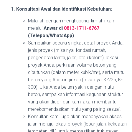
Konsultasi Awal dan Identifikasi Kebutuhan:
Mulailah dengan menghubungi tim ahli kami
melalui
Anwar di
0813-1711-6767
(Telepon/WhatsApp)
.
Sampaikan secara singkat detail proyek Anda:
jenis proyek (misalnya, fondasi rumah,
pengecoran lantai, jalan, atau kolom), lokasi
proyek Anda, perkiraan volume beton yang
dibutuhkan (dalam meter kubik/m³), serta mutu
beton yang Anda inginkan (misalnya, K-225, K-
300). Jika Anda belum yakin dengan mutu
beton, sampaikan informasi kegunaan struktur
yang akan dicor, dan kami akan membantu
merekomendasikan mutu yang paling sesuai.
Konsultan kami juga akan menanyakan akses
jalan menuju lokasi proyek (lebar jalan, kekuatan
jembatan, dll.) untuk memastikan truk
mixer