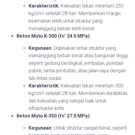
Karakteristik:
Kekuatan tekan minimum 250
kg/cm² setelah 28 hari. Memberikan margin
keamanan lebih untuk struktur yang
menanggung beban lebih besar.
Beton Mutu K-300 (fc’ 24.0 MPa):
Kegunaan:
Digunakan untuk struktur yang
menanggung beban berat atau bangunan tinggi,
seperti gedung bertingkat, jembatan, pondasi
pabrik, lantai jembatan, atau jalan raya dengan
lalu lintas padat.
Karakteristik:
Kekuatan tekan minimum 300
kg/cm² setelah 28 hari. Memberikan durabilitas
dan kekuatan yang sangat baik untuk
infrastruktur kritis.
Beton Mutu K-350 (fc’ 27.0 MPa):
Kegunaan:
Untuk struktur sangat berat, seperti