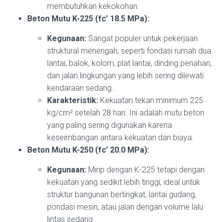
membutuhkan kekokohan.
Beton Mutu K-225 (fc’ 18.5 MPa):
Kegunaan:
Sangat populer untuk pekerjaan
struktural menengah, seperti fondasi rumah dua
lantai, balok, kolom, plat lantai, dinding penahan,
dan jalan lingkungan yang lebih sering dilewati
kendaraan sedang.
Karakteristik:
Kekuatan tekan minimum 225
kg/cm² setelah 28 hari. Ini adalah mutu beton
yang paling sering digunakan karena
keseimbangan antara kekuatan dan biaya.
Beton Mutu K-250 (fc’ 20.0 MPa):
Kegunaan:
Mirip dengan K-225 tetapi dengan
kekuatan yang sedikit lebih tinggi, ideal untuk
struktur bangunan bertingkat, lantai gudang,
pondasi mesin, atau jalan dengan volume lalu
lintas sedang.