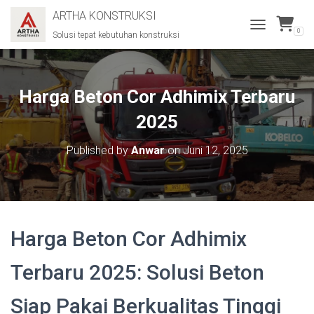
ARTHA KONSTRUKSI
0
Solusi tepat kebutuhan konstruksi
T
O
G
G
L
Harga Beton Cor Adhimix Terbaru
E
N
2025
A
V
Published by
Anwar
on
Juni 12, 2025
I
G
A
T
I
O
Harga Beton Cor Adhimix
N
Terbaru 2025: Solusi Beton
Siap Pakai Berkualitas Tinggi