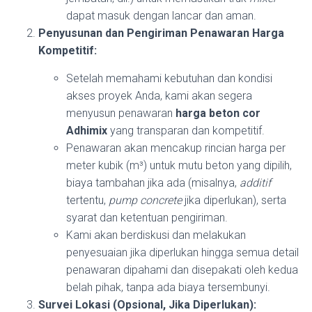
dapat masuk dengan lancar dan aman.
Penyusunan dan Pengiriman Penawaran Harga
Kompetitif:
Setelah memahami kebutuhan dan kondisi
akses proyek Anda, kami akan segera
menyusun penawaran
harga beton cor
Adhimix
yang transparan dan kompetitif.
Penawaran akan mencakup rincian harga per
meter kubik (m³) untuk mutu beton yang dipilih,
biaya tambahan jika ada (misalnya,
additif
tertentu,
pump concrete
jika diperlukan), serta
syarat dan ketentuan pengiriman.
Kami akan berdiskusi dan melakukan
penyesuaian jika diperlukan hingga semua detail
penawaran dipahami dan disepakati oleh kedua
belah pihak, tanpa ada biaya tersembunyi.
Survei Lokasi (Opsional, Jika Diperlukan):