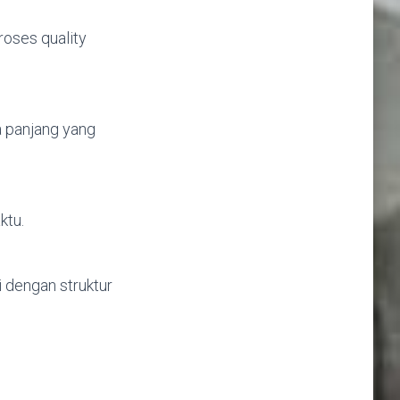
oses quality
a panjang yang
ktu.
 dengan struktur