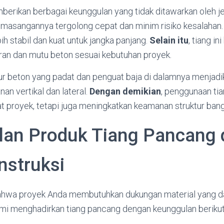
erikan berbagai keunggulan yang tidak ditawarkan oleh jen
masangannya tergolong cepat dan minim risiko kesalahan. 
ih stabil dan kuat untuk jangka panjang.
Selain itu
, tiang in
ran dan mutu beton sesuai kebutuhan proyek.
ktur beton yang padat dan penguat baja di dalamnya menjad
an vertikal dan lateral.
Dengan demikian
, penggunaan ti
proyek, tetapi juga meningkatkan keamanan struktur ban
an Produk Tiang Pancang 
nstruksi
wa proyek Anda membutuhkan dukungan material yang da
ami menghadirkan tiang pancang dengan keunggulan berikut