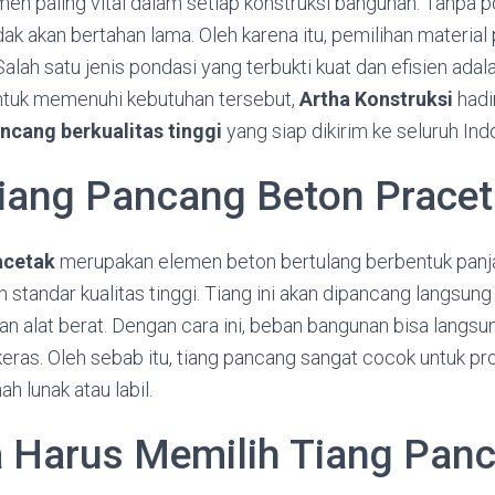
en paling vital dalam setiap konstruksi bangunan. Tanpa p
idak akan bertahan lama. Oleh karena itu, pemilihan material
Salah satu jenis pondasi yang terbukti kuat dan efisien adal
ntuk memenuhi kebutuhan tersebut,
Artha Konstruksi
hadi
ncang berkualitas tinggi
yang siap dikirim ke seluruh Ind
Tiang Pancang Beton Prace
acetak
merupakan elemen beton bertulang berbentuk panja
standar kualitas tinggi. Tiang ini akan dipancang langsung
 alat berat. Dengan cara ini, beban bangunan bisa langsun
keras. Oleh sebab itu, tiang pancang sangat cocok untuk p
ah lunak atau labil.
 Harus Memilih Tiang Pan