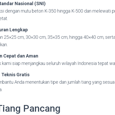
tandar Nasional (SNI)
ksi dengan mutu beton K-350 hingga K-500 dan melewati pr
etat.
kuran Lengkap
an 25×25 cm, 30×30 cm, 35×35 cm, hingga 40×40 cm, sert
kan.
n Cepat dan Aman
k kami siap menjangkau seluruh wilayah Indonesia tepat wa
 Teknis Gratis
bantu Anda menentukan tipe dan jumlah tiang yang sesuai
a.
 Tiang Pancang