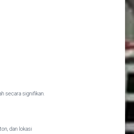
h secara signifikan.
on, dan lokasi