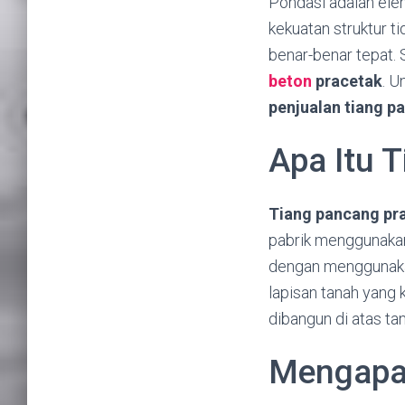
Pondasi adalah elem
kekuatan struktur t
benar-benar tepat. 
beton
pracetak
. U
penjualan tiang pa
Apa Itu 
Tiang pancang pr
pabrik menggunakan 
dengan menggunakan
lapisan tanah yang 
dibangun di atas tan
Mengapa