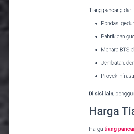
Tiang pancang dari 
Pondasi gedun
Pabrik dan gud
Menara BTS d
Jembatan, der
Proyek infrast
Di sisi lain
, penggu
Harga Ti
Harga
tiang panca