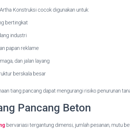
Artha Konstruksi cocok digunakan untuk:
g bertingkat
ang industri
an papan reklame
maga, dan jalan layang
ruktur berskala besar
naan tiang pancang dapat mengurangi risiko penurunan tana
ang Pancang Beton
ng
bervariasi tergantung dimensi, jumlah pesanan, mutu bet