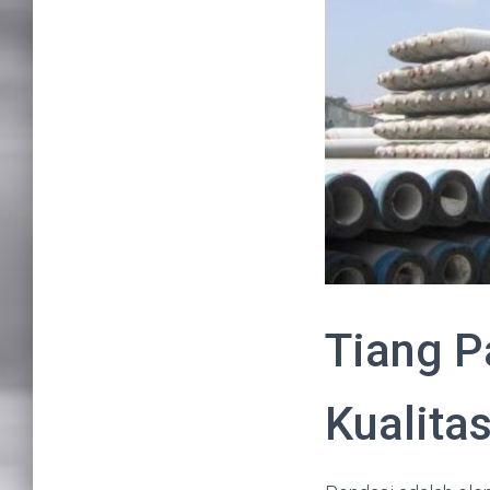
Tiang P
Kualita