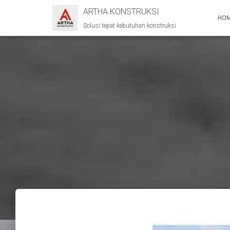
ARTHA KONSTRUKSI
HO
Solusi tepat kebutuhan konstruksi