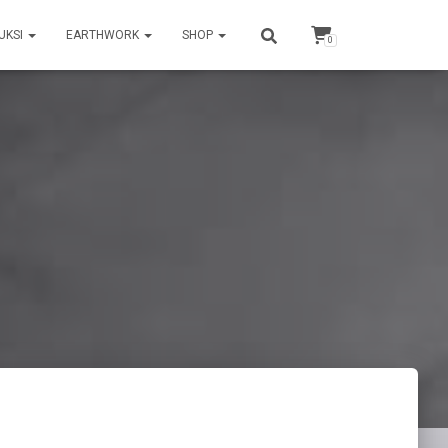
UKSI
EARTHWORK
SHOP
0