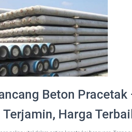
ancang Beton Pracetak
s Terjamin, Harga Terbai