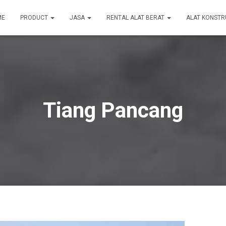
ME
PRODUCT
JASA
RENTAL ALAT BERAT
ALAT KONSTR
Tiang Pancang