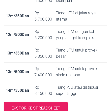
5.500.000
lebih jauh
Rp
Tiang JTM di jalan raya
12m/350Dan
5.700.000
utama
Rp
Tiang JTM dengan kabel
12m/500Dan
6.200.000
yang sangat kompleks
Rp
Tiang JTM untuk proyek
13m/350Dan
6.850.000
besar
Rp
Tiang JTM untuk proyek
13m/500Dan
7.400.000
skala raksasa
Rp
Tiang PJU atau distribusi
14m/350Dan
8.150.000
super tinggi
EKSPOR KE SPREADSHEET