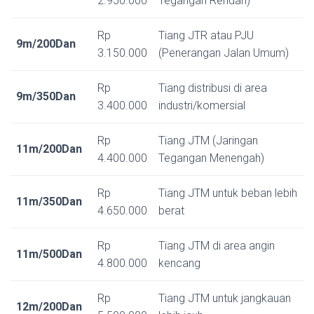
2.950.000
Tegangan Rendah)
Rp
Tiang JTR atau PJU
9m/200Dan
3.150.000
(Penerangan Jalan Umum)
Rp
Tiang distribusi di area
9m/350Dan
3.400.000
industri/komersial
Rp
Tiang JTM (Jaringan
11m/200Dan
4.400.000
Tegangan Menengah)
Rp
Tiang JTM untuk beban lebih
11m/350Dan
4.650.000
berat
Rp
Tiang JTM di area angin
11m/500Dan
4.800.000
kencang
Rp
Tiang JTM untuk jangkauan
12m/200Dan