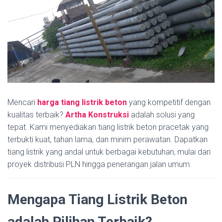
Mencari
harga tiang listrik beton
yang kompetitif dengan
kualitas terbaik?
Artha Konstruksi
adalah solusi yang
tepat. Kami menyediakan tiang listrik beton pracetak yang
terbukti kuat, tahan lama, dan minim perawatan. Dapatkan
tiang listrik yang andal untuk berbagai kebutuhan, mulai dari
proyek distribusi PLN hingga penerangan jalan umum.
Mengapa Tiang Listrik Beton
adalah Pilihan Terbaik?