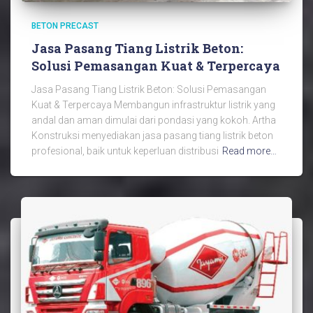
BETON PRECAST
Jasa Pasang Tiang Listrik Beton:
Solusi Pemasangan Kuat & Terpercaya
Jasa Pasang Tiang Listrik Beton: Solusi Pemasangan
Kuat & Terpercaya Membangun infrastruktur listrik yang
andal dan aman dimulai dari pondasi yang kokoh. Artha
Konstruksi menyediakan jasa pasang tiang listrik beton
profesional, baik untuk keperluan distribusi
Read more…