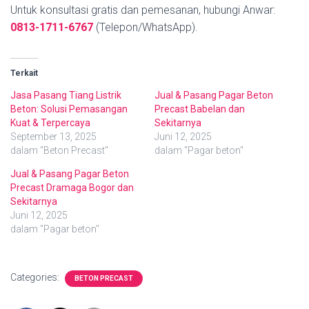
Untuk konsultasi gratis dan pemesanan, hubungi Anwar:
0813-1711-6767
(Telepon/WhatsApp).
Terkait
Jasa Pasang Tiang Listrik
Jual & Pasang Pagar Beton
Beton: Solusi Pemasangan
Precast Babelan dan
Kuat & Terpercaya
Sekitarnya
September 13, 2025
Juni 12, 2025
dalam "Beton Precast"
dalam "Pagar beton"
Jual & Pasang Pagar Beton
Precast Dramaga Bogor dan
Sekitarnya
Juni 12, 2025
dalam "Pagar beton"
Categories:
BETON PRECAST