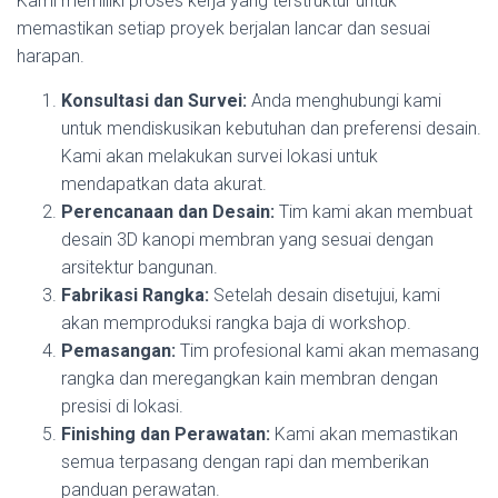
Kami memiliki proses kerja yang terstruktur untuk
memastikan setiap proyek berjalan lancar dan sesuai
harapan.
Konsultasi dan Survei:
Anda menghubungi kami
untuk mendiskusikan kebutuhan dan preferensi desain.
Kami akan melakukan survei lokasi untuk
mendapatkan data akurat.
Perencanaan dan Desain:
Tim kami akan membuat
desain 3D kanopi membran yang sesuai dengan
arsitektur bangunan.
Fabrikasi Rangka:
Setelah desain disetujui, kami
akan memproduksi rangka baja di workshop.
Pemasangan:
Tim profesional kami akan memasang
rangka dan meregangkan kain membran dengan
presisi di lokasi.
Finishing dan Perawatan:
Kami akan memastikan
semua terpasang dengan rapi dan memberikan
panduan perawatan.