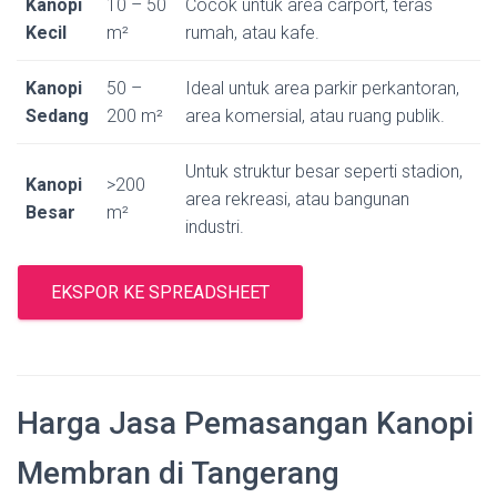
Kanopi
10 – 50
Cocok untuk area carport, teras
Kecil
m²
rumah, atau kafe.
Kanopi
50 –
Ideal untuk area parkir perkantoran,
Sedang
200 m²
area komersial, atau ruang publik.
Untuk struktur besar seperti stadion,
Kanopi
>200
area rekreasi, atau bangunan
Besar
m²
industri.
EKSPOR KE SPREADSHEET
Harga Jasa Pemasangan Kanopi
Membran di Tangerang