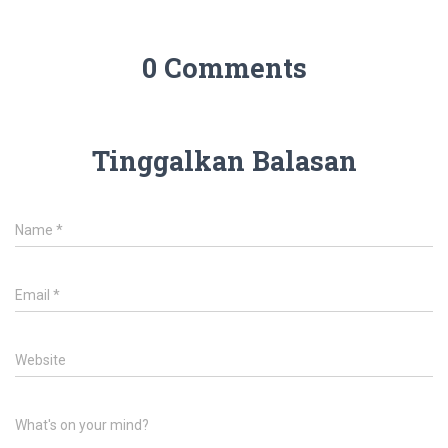
0 Comments
Tinggalkan Balasan
Name
*
Email
*
Website
What's on your mind?