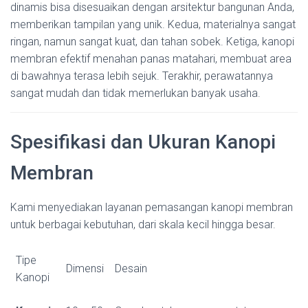
dinamis bisa disesuaikan dengan arsitektur bangunan Anda,
memberikan tampilan yang unik. Kedua, materialnya sangat
ringan, namun sangat kuat, dan tahan sobek. Ketiga, kanopi
membran efektif menahan panas matahari, membuat area
di bawahnya terasa lebih sejuk. Terakhir, perawatannya
sangat mudah dan tidak memerlukan banyak usaha.
Spesifikasi dan Ukuran Kanopi
Membran
Kami menyediakan layanan pemasangan kanopi membran
untuk berbagai kebutuhan, dari skala kecil hingga besar.
Tipe
Dimensi
Desain
Kanopi