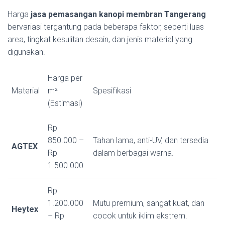
Harga
jasa pemasangan kanopi membran Tangerang
bervariasi tergantung pada beberapa faktor, seperti luas
area, tingkat kesulitan desain, dan jenis material yang
digunakan.
Harga per
Material
m²
Spesifikasi
(Estimasi)
Rp
850.000 –
Tahan lama, anti-UV, dan tersedia
AGTEX
Rp
dalam berbagai warna.
1.500.000
Rp
1.200.000
Mutu premium, sangat kuat, dan
Heytex
– Rp
cocok untuk iklim ekstrem.