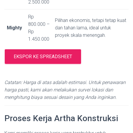
2.500.000
Rp
Pilihan ekonomis, tetapi tetap kuat
800.000 –
Mighty
dan tahan lama, ideal untuk
Rp
proyek skala menengah.
1.450.000
EKSPOR KE SPREADSHEET
Catatan: Harga di atas adalah estimasi. Untuk penawaran
harga pasti, kami akan melakukan survei lokasi dan
menghitung biaya sesuai desain yang Anda inginkan.
Proses Kerja Artha Konstruksi