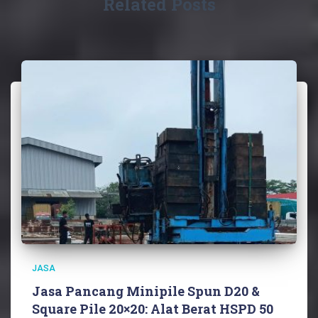
Related Posts
JASA
Jasa Pancang Minipile Spun D20 &
Square Pile 20×20: Alat Berat HSPD 50