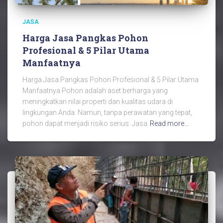
JASA
Harga Jasa Pangkas Pohon
Profesional & 5 Pilar Utama
Manfaatnya
Harga Jasa Pangkas Pohon Profesional & 5 Pilar Utama
Manfaatnya Pohon adalah aset berharga yang
meningkatkan nilai properti dan kualitas udara di
lingkungan Anda. Namun, tanpa perawatan yang tepat,
pohon dapat menjadi risiko serius. Jasa
Read more…