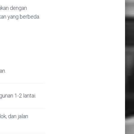
aikan dengan
ekan yang berbeda.
an.
gunan 1-2 lantai.
ok, dan jalan