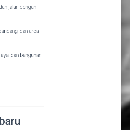
 dan jalan dengan
 pancang, dan area
n raya, dan bangunan
rbaru