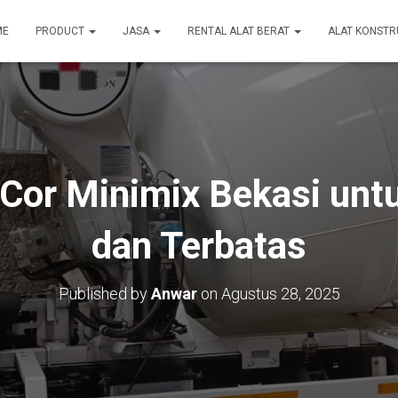
ME
PRODUCT
JASA
RENTAL ALAT BERAT
ALAT KONSTR
Cor Minimix Bekasi untu
dan Terbatas
Published by
Anwar
on
Agustus 28, 2025