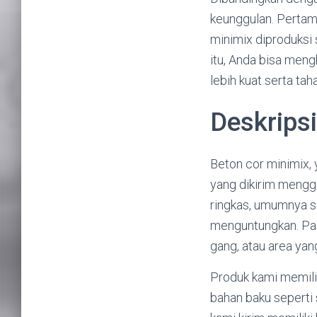
keunggulan. Pertama
minimix diproduksi s
itu, Anda bisa meng
lebih kuat serta tah
Deskrips
Beton cor minimix, 
yang dikirim menggu
ringkas, umumnya sek
menguntungkan. Pasa
gang, atau area yang
Produk kami memilik
bahan baku seperti s