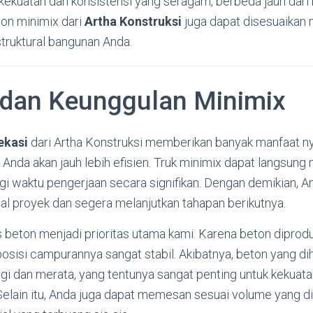
 kekuatan dan konsistensi yang seragam, berbeda jauh dari 
ton minimix dari
Artha Konstruksi
juga dapat disesuaikan 
truktural bangunan Anda.
dan Keunggulan Minimix
ekasi
dari Artha Konstruksi memberikan banyak manfaat ny
Anda akan jauh lebih efisien. Truk minimix dapat langsun
gi waktu pengerjaan secara signifikan. Dengan demikian, A
 proyek dan segera melanjutkan tahapan berikutnya.
as beton menjadi prioritas utama kami. Karena beton diprodu
sisi campurannya sangat stabil. Akibatnya, beton yang dih
ggi dan merata, yang tentunya sangat penting untuk kekuat
Selain itu, Anda juga dapat memesan sesuai volume yang d