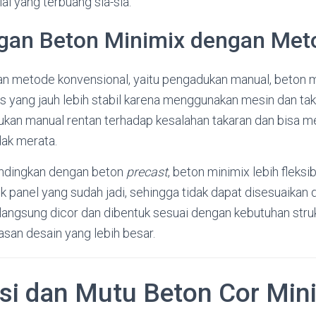
ial yang terbuang sia-sia.
gan Beton Minimix dengan Met
n metode konvensional, yaitu pengadukan manual, beton 
 yang jauh lebih stabil karena menggunakan mesin dan tak
ukan manual rentan terhadap kesalahan takaran dan bisa m
dak merata.
andingkan dengan beton
precast
, beton minimix lebih fleksi
 panel yang sudah jadi, sehingga tidak dapat disesuaikan 
 langsung dicor dan dibentuk sesuai dengan kebutuhan stru
an desain yang lebih besar.
asi dan Mutu Beton Cor Min