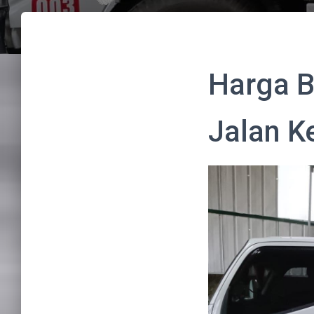
Harga B
Jalan K