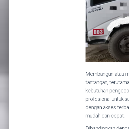
Membangun atau mer
tantangan, terutama
kebutuhan pengeco
profesional untuk s
dengan akses terba
mudah dan cepat.
Dibandingkan deng