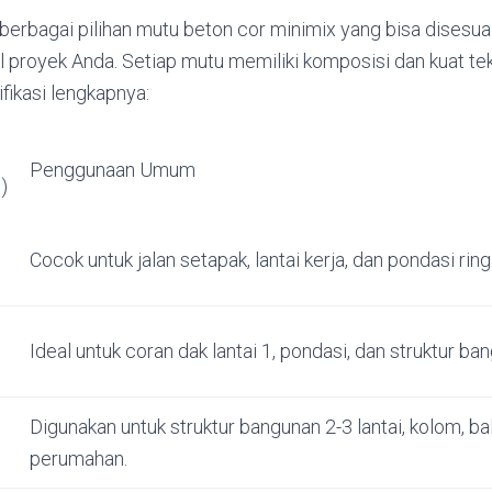
erbagai pilihan mutu beton cor minimix yang bisa disesu
l proyek Anda. Setiap mutu memiliki komposisi dan kuat t
ifikasi lengkapnya:
Penggunaan Umum
)
Cocok untuk jalan setapak, lantai kerja, dan pondasi ring
Ideal untuk coran dak lantai 1, pondasi, dan struktur ban
Digunakan untuk struktur bangunan 2-3 lantai, kolom, bal
perumahan.