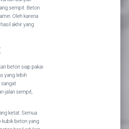
yang sempit. Beton
jamin. Oleh karena
hasil akhir yang
x
an beton siap pakai
as yang lebih
i sangat
n-jalan sempit,
yang ketat. Semua
ap kubik beton yang