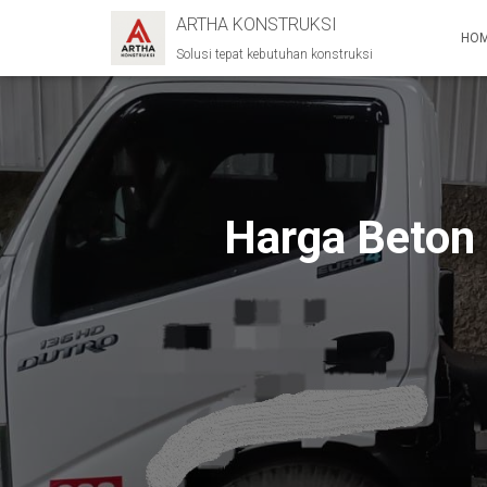
ARTHA KONSTRUKSI
HO
Solusi tepat kebutuhan konstruksi
Harga Beton 