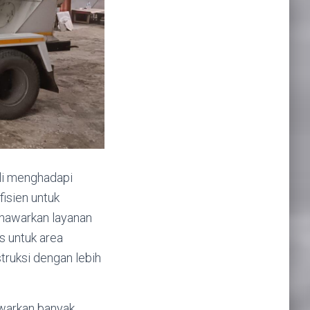
li menghadapi
fisien untuk
enawarkan layanan
s untuk area
truksi dengan lebih
warkan banyak