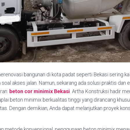
enovasi bangunan di kota padat seperti Bekasi sering ka
 soal akses jalan. Namun, sekarang ada solusi praktis dan e
ran:
beton cor minimix Bekasi
. Artha Konstruksi hadir m
uplai beton minimix berkualitas tinggi yang dirancang khusu
tas. Dengan demikian, Anda dapat melanjutkan proyek kons
an metode konvensional, penggunaan beton minimix mena