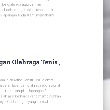
t berolahraga atau bahkan
hadir sebagai solusi tepat untuk
tan lapangan Anda. Kami memahami
an Olahraga Tenis ,
nal oleh Artha Konstruksi Selamat
ngecatan lapangan olahraga profesional
perbarui tampilan lapangan Anda
adalah aset berharga yang membutuhkan
ya. Cat lapangan yang berkualitas