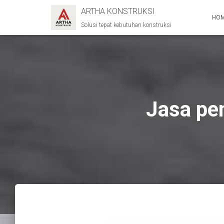
ARTHA KONSTRUKSI
HO
Solusi tepat kebutuhan konstruksi
Jasa pe