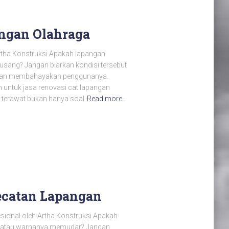
angan Olahraga
rtha Konstruksi Apakah lapangan
t usang? Jangan biarkan kondisi tersebut
hkan membahayakan penggunanya.
n untuk jasa renovasi cat lapangan
terawat bukan hanya soal
Read more…
ecatan Lapangan
sional oleh Artha Konstruksi Apakah
k, atau warnanya memudar? Jangan