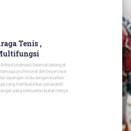
raga Tenis ,
Multifungsi
Artha Konstruksi Selamat datang di
olahraga profesional dan terpercaya
an lapangan Anda dengan kualitas
harga yang membutuhkan perawatan
pangan yang berkualitas bukan hanya