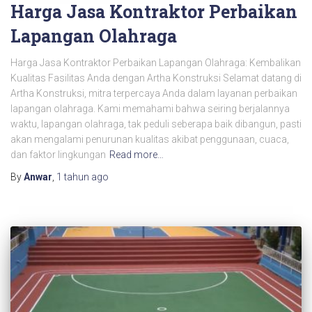
Harga Jasa Kontraktor Perbaikan
Lapangan Olahraga
Harga Jasa Kontraktor Perbaikan Lapangan Olahraga: Kembalikan
Kualitas Fasilitas Anda dengan Artha Konstruksi Selamat datang di
Artha Konstruksi, mitra terpercaya Anda dalam layanan perbaikan
lapangan olahraga. Kami memahami bahwa seiring berjalannya
waktu, lapangan olahraga, tak peduli seberapa baik dibangun, pasti
akan mengalami penurunan kualitas akibat penggunaan, cuaca,
dan faktor lingkungan
Read more…
By
Anwar
,
1 tahun
ago