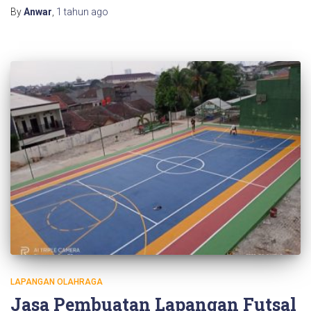
By
Anwar
,
1 tahun
ago
LAPANGAN OLAHRAGA
Jasa Pembuatan Lapangan Futsal