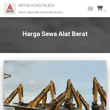
ARTHA KONSTRUKSI
0
Solusi tepat kebutuhan konstruksi
TOGGLE
NAVIGATION
Harga Sewa Alat Berat