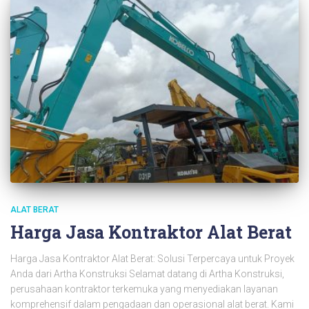
ALAT BERAT
Harga Jasa Kontraktor Alat Berat
Harga Jasa Kontraktor Alat Berat: Solusi Terpercaya untuk Proyek
Anda dari Artha Konstruksi Selamat datang di Artha Konstruksi,
perusahaan kontraktor terkemuka yang menyediakan layanan
komprehensif dalam pengadaan dan operasional alat berat. Kami