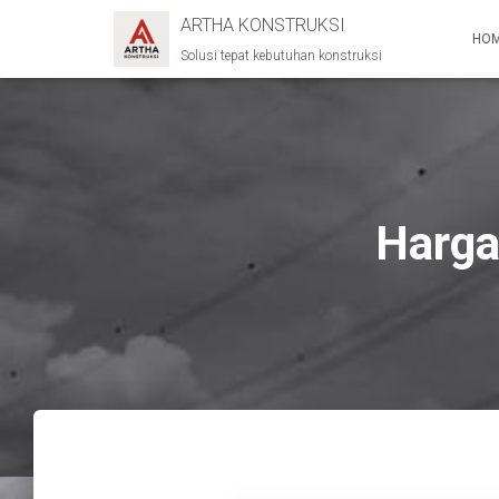
ARTHA KONSTRUKSI
HO
Solusi tepat kebutuhan konstruksi
Harga