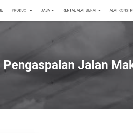
ME
PRODUCT
JASA
RENTAL ALAT BERAT
ALAT KONSTR
 Pengaspalan Jalan M