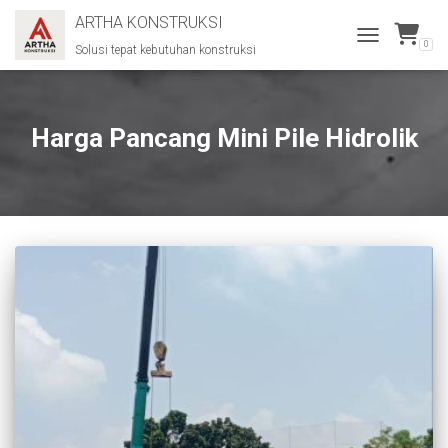
ARTHA KONSTRUKSI
0
Solusi tepat kebutuhan konstruksi
TOGGLE
NAVIGATION
Harga Pancang Mini Pile Hidrolik