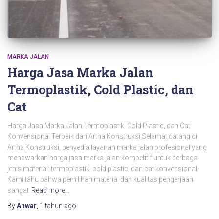
MARKA JALAN
Harga Jasa Marka Jalan
Termoplastik, Cold Plastic, dan
Cat
Harga Jasa Marka Jalan Termoplastik, Cold Plastic, dan Cat
Konvensional Terbaik dari Artha Konstruksi Selamat datang di
Artha Konstruksi, penyedia layanan marka jalan profesional yang
menawarkan harga jasa marka jalan kompetitif untuk berbagai
jenis material: termoplastik, cold plastic, dan cat konvensional.
Kami tahu bahwa pemilihan material dan kualitas pengerjaan
sangat
Read more…
By
Anwar
,
1 tahun
ago